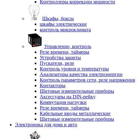
Контроллеры коррекции мощности
Шкафы, боксы
шкафы электрические
контроль микроклимата
Управление, контроль
Реле времени, таймеры
Устройства защиты
Пускатели, реле
Контроль уровня и температуры
Анализаторы качества электроэнергии
Контроль параметров сети, реле напряжения
Контакторы
Щитовые измерительные приборы
Аксессуары на DIN-рейку
Коммутация нагрузки
Реле времени, таймеры
Кабельные вводы металлические
Щитовые измерительные приборы
Электроника для дома и авто