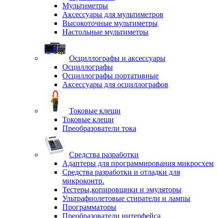
Мультиметры
Аксессуары для мультиметров
Высокоточные мультиметры
Настольные мультиметры
Осциллографы и аксессуары
Осциллографы
Осциллографы портативные
Аксессуары для осциллографов
Токовые клещи
Токовые клещи
Преобразователи тока
Средства разработки
Адаптеры для программирования микросхем
Средства разработки и отладки для
микроконтр.
Тестеры,копировщики и эмуляторы
Ультрафиолетовые стиратели и лампы
Программаторы
Преобразователи интерфейса