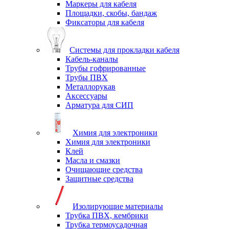
Маркеры для кабеля
Площадки, скобы, бандаж
Фиксаторы для кабеля
Системы для прокладки кабеля
Кабель-каналы
Трубы гофрированные
Трубы ПВХ
Металлорукав
Аксессуары
Арматура для СИП
Химия для электроники
Химия для электроники
Клей
Масла и смазки
Очищающие средства
Защитные средства
Изолирующие материалы
Трубка ПВХ, кембрики
Трубка термоусадочная