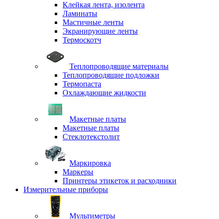
Клейкая лента, изолента
Ламинаты
Мастичные ленты
Экранирующие ленты
Термоскотч
Теплопроводящие материалы
Теплопроводящие подложки
Термопаста
Охлаждающие жидкости
Макетные платы
Макетные платы
Стеклотекстолит
Маркировка
Маркеры
Принтеры этикеток и расходники
Измерительные приборы
Мультиметры