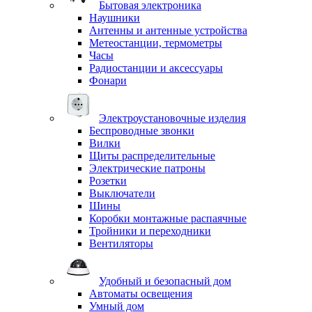
Бытовая электроника
Наушники
Антенны и антенные устройства
Метеостанции, термометры
Часы
Радиостанции и аксессуары
Фонари
Электроустановочные изделия
Беспроводные звонки
Вилки
Щиты распределительные
Электрические патроны
Розетки
Выключатели
Шины
Коробки монтажные распаячные
Тройники и переходники
Вентиляторы
Удобный и безопасный дом
Автоматы освещения
Умный дом