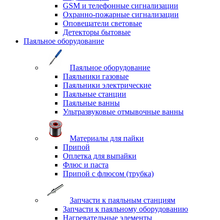
GSM и телефонные сигнализации
Охранно-пожарные сигнализации
Оповещатели световые
Детекторы бытовые
Паяльное оборудование
Паяльное оборудование
Паяльники газовые
Паяльники электрические
Паяльные станции
Паяльные ванны
Ультразвуковые отмывочные ванны
Материалы для пайки
Припой
Оплетка для выпайки
Флюс и паста
Припой с флюсом (трубка)
Запчасти к паяльным станциям
Запчасти к паяльному оборудованию
Нагревательные элементы