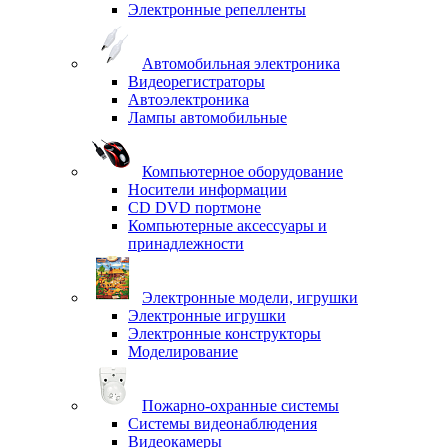
Электронные репелленты
Автомобильная электроника
Видеорегистраторы
Автоэлектроника
Лампы автомобильные
Компьютерное оборудование
Носители информации
CD DVD портмоне
Компьютерные аксессуары и
принадлежности
Электронные модели, игрушки
Электронные игрушки
Электронные конструкторы
Моделирование
Пожарно-охранные системы
Системы видеонаблюдения
Видеокамеры