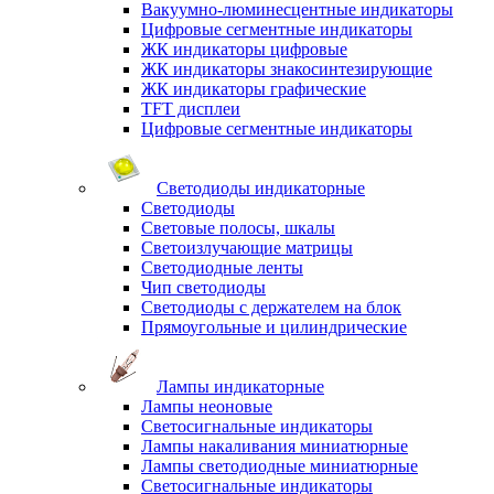
Вакуумно-люминесцентные индикаторы
Цифровые сегментные индикаторы
ЖК индикаторы цифровые
ЖК индикаторы знакосинтезирующие
ЖК индикаторы графические
TFT дисплеи
Цифровые сегментные индикаторы
Светодиоды индикаторные
Светодиоды
Световые полосы, шкалы
Светоизлучающие матрицы
Светодиодные ленты
Чип светодиоды
Светодиоды с держателем на блок
Прямоугольные и цилиндрические
Лампы индикаторные
Лампы неоновые
Светосигнальные индикаторы
Лампы накаливания миниатюрные
Лампы светодиодные миниатюрные
Светосигнальные индикаторы