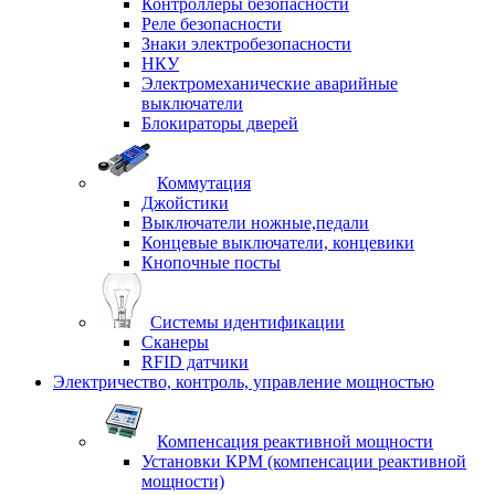
Контроллеры безопасности
Реле безопасности
Знаки электробезопасности
НКУ
Электромеханические аварийные
выключатели
Блокираторы дверей
Коммутация
Джойстики
Выключатели ножные,педали
Концевые выключатели, концевики
Кнопочные посты
Системы идентификации
Сканеры
RFID датчики
Электричество, контроль, управление мощностью
Компенсация реактивной мощности
Установки КРМ (компенсации реактивной
мощности)