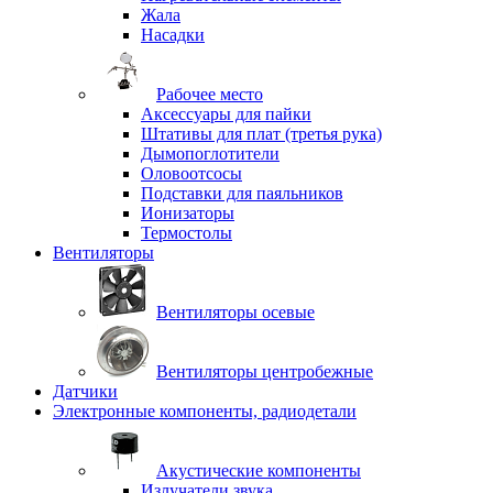
Жала
Насадки
Рабочее место
Аксессуары для пайки
Штативы для плат (третья рука)
Дымопоглотители
Оловоотсосы
Подставки для паяльников
Ионизаторы
Термостолы
Вентиляторы
Вентиляторы осевые
Вентиляторы центробежные
Датчики
Электронные компоненты, радиодетали
Акустические компоненты
Излучатели звука