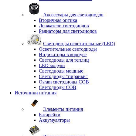
Аксессуары для светодиодов
Вторичная оптика
Держатели светодиодов
Радиаторы для светодиодов
Светодиоды осветительные (LED)
Осветительные светодиоды
Индикаторы в корпусе
Светодиоды для теплиц
LED модули
Светодиоды мощные
Светодиоды "пираньи"
Osram светодиоды COB
Светодиоды COB
Источники питания
Элементы питания
Батарейки
Аккумуляторы