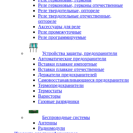
Реле герконовые, герконы отечественные
Реле твердотельные, оптореле
Реле твердотельные отечественные,
оптореле
Аксессуары для реле
Реле промежуточные
Реле программируемые
Устройства защиты, предохранители
Автоматические предохранители
Вставки плавкие импортные
Вставки плавкие отечественные
Держатели предохранителей
Самовосстанавливающиеся предохранители
Термопредохранители
Термостаты
Варисторы
Газовые разрядники
Беспроводные системы
Антенны
Радиомодули