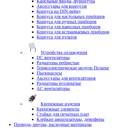
Кабельные вводы, фурнитура
Аксессуары для корпусов
Корпуса на DIN-рейку
Корпуса для настольных приборов
Корпуса для ручных приборов
Корпуса для навесных приборов
Корпуса для встраиваемых приборов
Корпуса для пультов
Устройства охлаждения
DC вентиляторы
Радиаторы ребристые
Термоэлектрические модули Пельтье
Пьезонасосы
Аксессуары для вентиляторов
Радиаторы игольчатые
AC вентиляторы
Крепежные изделия
Крепежные элементы
Стойки для печатных плат
Клейкие амортизаторы, демпферы
Провода, шнуры, расходные материалы