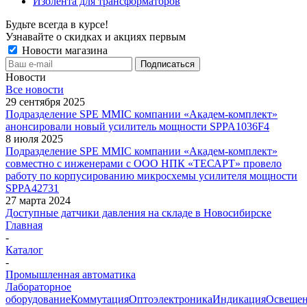
Изолента для трансформаторов
Будьте всегда в курсе!
Узнавайте о скидках и акциях первым
Новости магазина
Новости
Все новости
29 сентября 2025
Подразделение SPE MMIC компании «Академ-комплект»
анонсировали новый усилитель мощности SPPA1036F4
8 июля 2025
Подразделение SPE MMIC компании «Академ-комплект»
совместно с инженерами с ООО НПК «ТЕСАРТ» провело
работу по корпусированию микросхемы усилителя мощности
SPPA42731
27 марта 2024
Доступные датчики давления на складе в Новосибирске
Главная
-
Каталог
-
Промышленная автоматика
Лабораторное
оборудование
Коммутация
Оптоэлектроника
Индикация
Освеще