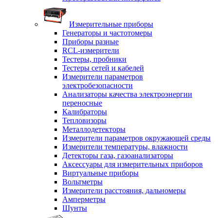
Измерительные приборы
Генераторы и частотомеры
Приборы разные
RCL-измерители
Тестеры, пробники
Тестеры сетей и кабелей
Измерители параметров
электробезопасности
Анализаторы качества электроэнергии
переносные
Калибраторы
Тепловизоры
Металлодетекторы
Измерители параметров окружающей среды
Измерители температуры, влажности
Детекторы газа, газоанализаторы
Аксессуары для измерительных приборов
Виртуальные приборы
Вольтметры
Измерители расстояния, дальномеры
Амперметры
Шунты