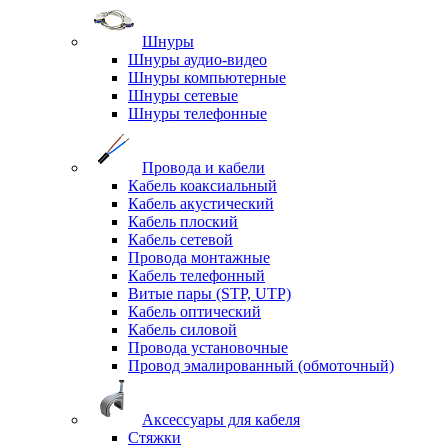
Шнуры
Шнуры аудио-видео
Шнуры компьютерные
Шнуры сетевые
Шнуры телефонные
Провода и кабели
Кабель коаксиальный
Кабель акустический
Кабель плоский
Кабель сетевой
Провода монтажные
Кабель телефонный
Витые пары (STP, UTP)
Кабель оптический
Кабель силовой
Провода установочные
Провод эмалированный (обмоточный)
Аксессуары для кабеля
Стяжки