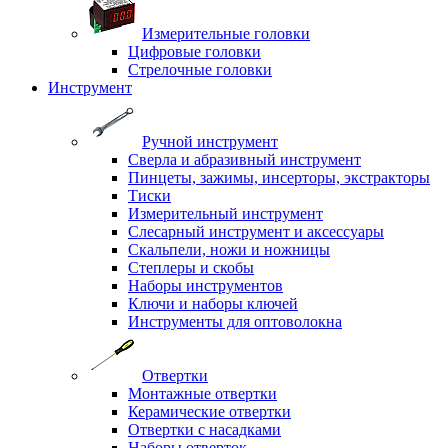
Измерительные головки
Цифровые головки
Стрелочные головки
Инструмент
Ручной инструмент
Сверла и абразивный инструмент
Пинцеты, зажимы, инсерторы, экстракторы
Тиски
Измерительный инструмент
Слесарный инструмент и аксессуары
Скальпели, ножи и ножницы
Степлеры и скобы
Наборы инструментов
Ключи и наборы ключей
Инструменты для оптоволокна
Отвертки
Монтажные отвертки
Керамические отвертки
Отвертки с насадками
Наборы отверток