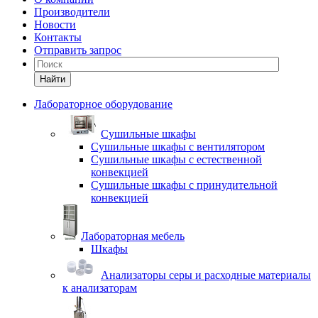
Производители
Новости
Контакты
Отправить запрос
Найти
Лабораторное оборудование
Cушильные шкафы
Сушильные шкафы с вентилятором
Сушильные шкафы с естественной
конвекцией
Сушильные шкафы с принудительной
конвекцией
Лабораторная мебель
Шкафы
Анализаторы серы и расходные материалы
к анализаторам