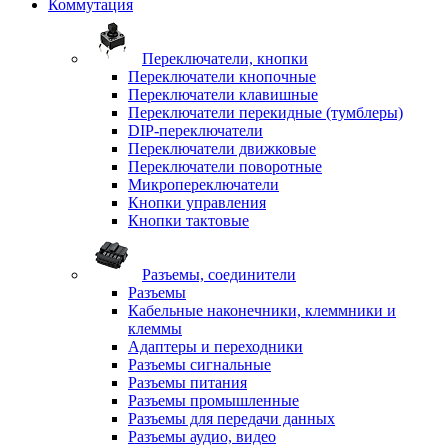
Коммутация
Переключатели, кнопки
Переключатели кнопочные
Переключатели клавишные
Переключатели перекидные (тумблеры)
DIP-переключатели
Переключатели движковые
Переключатели поворотные
Микропереключатели
Кнопки управления
Кнопки тактовые
Разъемы, соединители
Разъемы
Кабельные наконечники, клеммники и
клеммы
Адаптеры и переходники
Разъемы сигнальные
Разъемы питания
Разъемы промышленные
Разъемы для передачи данных
Разъемы аудио, видео