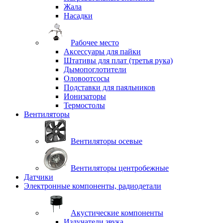
Жала
Насадки
Рабочее место
Аксессуары для пайки
Штативы для плат (третья рука)
Дымопоглотители
Оловоотсосы
Подставки для паяльников
Ионизаторы
Термостолы
Вентиляторы
Вентиляторы осевые
Вентиляторы центробежные
Датчики
Электронные компоненты, радиодетали
Акустические компоненты
Излучатели звука