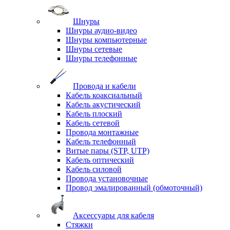
Шнуры
Шнуры аудио-видео
Шнуры компьютерные
Шнуры сетевые
Шнуры телефонные
Провода и кабели
Кабель коаксиальный
Кабель акустический
Кабель плоский
Кабель сетевой
Провода монтажные
Кабель телефонный
Витые пары (STP, UTP)
Кабель оптический
Кабель силовой
Провода установочные
Провод эмалированный (обмоточный)
Аксессуары для кабеля
Стяжки