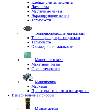
Клейкая лента, изолента
Ламинаты
Мастичные ленты
Экранирующие ленты
Термоскотч
Теплопроводящие материалы
Теплопроводящие подложки
Термопаста
Охлаждающие жидкости
Макетные платы
Макетные платы
Стеклотекстолит
Маркировка
Маркеры
Принтеры этикеток и расходники
Измерительные приборы
Мультиметры