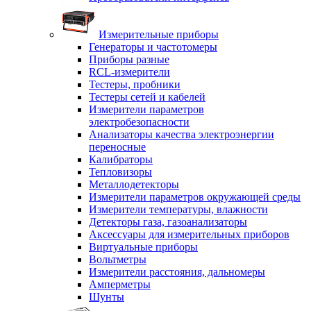
Измерительные приборы
Генераторы и частотомеры
Приборы разные
RCL-измерители
Тестеры, пробники
Тестеры сетей и кабелей
Измерители параметров
электробезопасности
Анализаторы качества электроэнергии
переносные
Калибраторы
Тепловизоры
Металлодетекторы
Измерители параметров окружающей среды
Измерители температуры, влажности
Детекторы газа, газоанализаторы
Аксессуары для измерительных приборов
Виртуальные приборы
Вольтметры
Измерители расстояния, дальномеры
Амперметры
Шунты