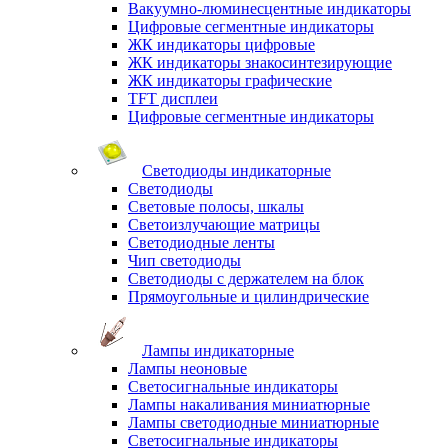
Вакуумно-люминесцентные индикаторы
Цифровые сегментные индикаторы
ЖК индикаторы цифровые
ЖК индикаторы знакосинтезирующие
ЖК индикаторы графические
TFT дисплеи
Цифровые сегментные индикаторы
Светодиоды индикаторные
Светодиоды
Световые полосы, шкалы
Светоизлучающие матрицы
Светодиодные ленты
Чип светодиоды
Светодиоды с держателем на блок
Прямоугольные и цилиндрические
Лампы индикаторные
Лампы неоновые
Светосигнальные индикаторы
Лампы накаливания миниатюрные
Лампы светодиодные миниатюрные
Светосигнальные индикаторы