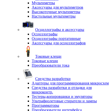
Мультиметры
Аксессуары для мультиметров
Высокоточные мультиметры
Настольные мультиметры
Осциллографы и аксессуары
Осциллографы
Осциллографы портативные
Аксессуары для осциллографов
Токовые клещи
Токовые клещи
Преобразователи тока
Средства разработки
Адаптеры для программирования микросхем
Средства разработки и отладки для
микроконтр.
Тестеры,копировщики и эмуляторы
Ультрафиолетовые стиратели и лампы
Программаторы
Преобразователи интерфейса