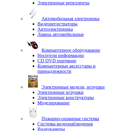
Электронные репелленты
Автомобильная электроника
Видеорегистраторы
Автоэлектроника
Лампы автомобильные
Компьютерное оборудование
Носители информации
CD DVD портмоне
Компьютерные аксессуары и
принадлежности
Электронные модели, игрушки
Электронные игрушки
Электронные конструкторы
Моделирование
Пожарно-охранные системы
Системы видеонаблюдения
Видеокамеры