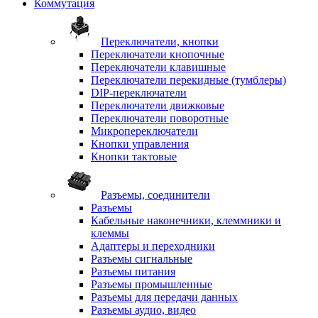
Коммутация
Переключатели, кнопки
Переключатели кнопочные
Переключатели клавишные
Переключатели перекидные (тумблеры)
DIP-переключатели
Переключатели движковые
Переключатели поворотные
Микропереключатели
Кнопки управления
Кнопки тактовые
Разъемы, соединители
Разъемы
Кабельные наконечники, клеммники и
клеммы
Адаптеры и переходники
Разъемы сигнальные
Разъемы питания
Разъемы промышленные
Разъемы для передачи данных
Разъемы аудио, видео