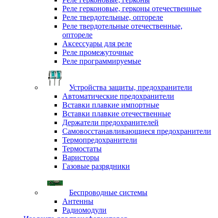
Реле герконовые, герконы отечественные
Реле твердотельные, оптореле
Реле твердотельные отечественные,
оптореле
Аксессуары для реле
Реле промежуточные
Реле программируемые
Устройства защиты, предохранители
Автоматические предохранители
Вставки плавкие импортные
Вставки плавкие отечественные
Держатели предохранителей
Самовосстанавливающиеся предохранители
Термопредохранители
Термостаты
Варисторы
Газовые разрядники
Беспроводные системы
Антенны
Радиомодули