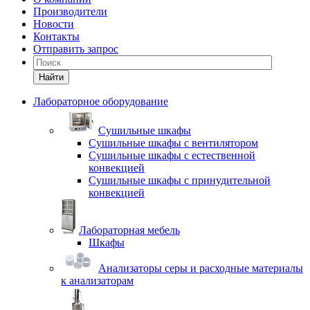
Производители
Новости
Контакты
Отправить запрос
Найти
Лабораторное оборудование
Cушильные шкафы
Сушильные шкафы с вентилятором
Сушильные шкафы с естественной
конвекцией
Сушильные шкафы с принудительной
конвекцией
Лабораторная мебель
Шкафы
Анализаторы серы и расходные материалы
к анализаторам