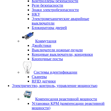
Контроллеры безопасности
Реле безопасности
Знаки электробезопасности
НКУ
Электромеханические аварийные
выключатели
Блокираторы дверей
Коммутация
Джойстики
Выключатели ножные,педали
Концевые выключатели, концевики
Кнопочные посты
Системы идентификации
Сканеры
RFID датчики
Электричество, контроль, управление мощностью
Компенсация реактивной мощности
Установки КРМ (компенсации реактивной
мощности)