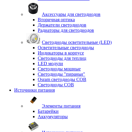
Аксессуары для светодиодов
Вторичная оптика
Держатели светодиодов
Радиаторы для светодиодов
Светодиоды осветительные (LED)
Осветительные светодиоды
Индикаторы в корпусе
Светодиоды для теплиц
LED модули
Светодиоды мощные
Светодиоды "пираньи"
Osram светодиоды COB
Светодиоды COB
Источники питания
Элементы питания
Батарейки
Аккумуляторы