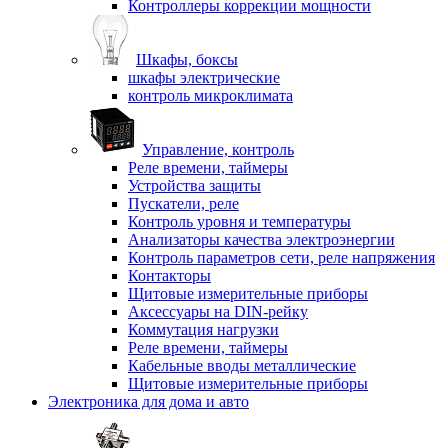
Контроллеры коррекции мощности
Шкафы, боксы
шкафы электрические
контроль микроклимата
Управление, контроль
Реле времени, таймеры
Устройства защиты
Пускатели, реле
Контроль уровня и температуры
Анализаторы качества электроэнергии
Контроль параметров сети, реле напряжения
Контакторы
Щитовые измерительные приборы
Аксессуары на DIN-рейку
Коммутация нагрузки
Реле времени, таймеры
Кабельные вводы металлические
Щитовые измерительные приборы
Электроника для дома и авто