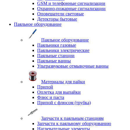
GSM и телефонные сигнализации
Охранно-пожарные сигнализации
Оповещатели световые
Детекторы бытовые
Паяльное оборудование
Паяльное оборудование
Паяльники газовые
Паяльники электрические
Паяльные станции
Паяльные ванны
Ультразвуковые отмывочные ванны
Материалы для пайки
Припой
Оплетка для выпайки
Флюс и паста
Припой с флюсом (трубка)
Запчасти к паяльным станциям
Запчасти к паяльному оборудованию
Нагревательные элементы