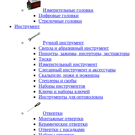
Измерительные головки
Цифровые головки
Стрелочные головки
Инструмент
Ручной инструмент
Сверла и абразивный инструмент
Пинцеты, зажимы, инсерторы, экстракторы
Тиски
Измерительный инструмент
Слесарный инструмент и аксессуары
Скальпели, ножи и ножницы
Степлеры и скобы
Наборы инструментов
Ключи и наборы ключей
Инструменты для оптоволокна
Отвертки
Монтажные отвертки
Керамические отвертки
Отвертки с насадками
Наборы отверток