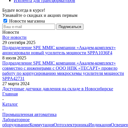
Изолента для трансформаторов
Будьте всегда в курсе!
Узнавайте о скидках и акциях первым
Новости магазина
Новости
Все новости
29 сентября 2025
Подразделение SPE MMIC компании «Академ-комплект»
анонсировали новый усилитель мощности SPPA1036F4
8 июля 2025
Подразделение SPE MMIC компании «Академ-комплект»
совместно с инженерами с ООО НПК «ТЕСАРТ» провело
работу по корпусированию микросхемы усилителя мощности
SPPA42731
27 марта 2024
Доступные датчики давления на складе в Новосибирске
Главная
-
Каталог
-
Промышленная автоматика
Лабораторное
оборудование
Коммутация
Оптоэлектроника
Индикация
Освеще