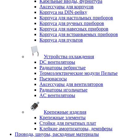
Кабельные вводы, фурнитура
Аксессуары для корпусов
Корпуса на DIN-рейку
Корпуса для настольных приборов
Корпуса для ручных приборов
Корпуса для навесных приборов
Корпуса для встраиваемых приборов
Корпуса для пультов
Устройства охлаждения
DC вентиляторы
Радиаторы ребристые
Термоэлектрические модули Пельтье
Пьезонасосы
Аксессуары для вентиляторов
Радиаторы игольчатые
AC вентиляторы
Крепежные изделия
Крепежные элементы
Стойки для печатных плат
Клейкие амортизаторы, демпферы
Провода, шнуры, расходные материалы