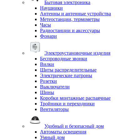
Бытовая электроника
Наушники
Антенны и антенные устройства
Метеостанции, термометры
Часы
Радиостанции и аксессуары
Фонари
Электроустановочные изделия
Беспроводные звонки
Вилки
Щиты распределительные
Электрические патроны
Розетки
Выключатели
Шины
Коробки монтажные распаячные
Тройники и переходники
Вентиляторы
Удобный и безопасный дом
Автоматы освещения
Умный дом