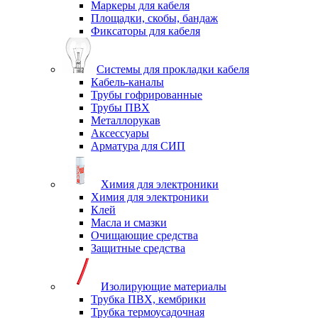
Маркеры для кабеля
Площадки, скобы, бандаж
Фиксаторы для кабеля
Системы для прокладки кабеля
Кабель-каналы
Трубы гофрированные
Трубы ПВХ
Металлорукав
Аксессуары
Арматура для СИП
Химия для электроники
Химия для электроники
Клей
Масла и смазки
Очищающие средства
Защитные средства
Изолирующие материалы
Трубка ПВХ, кембрики
Трубка термоусадочная