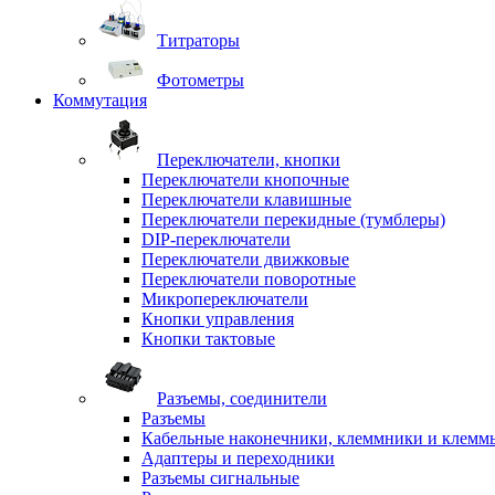
Титраторы
Фотометры
Коммутация
Переключатели, кнопки
Переключатели кнопочные
Переключатели клавишные
Переключатели перекидные (тумблеры)
DIP-переключатели
Переключатели движковые
Переключатели поворотные
Микропереключатели
Кнопки управления
Кнопки тактовые
Разъемы, соединители
Разъемы
Кабельные наконечники, клеммники и клемм
Адаптеры и переходники
Разъемы сигнальные