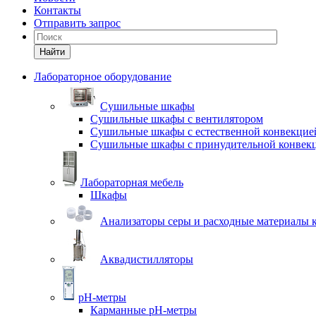
Контакты
Отправить запрос
Найти
Лабораторное оборудование
Cушильные шкафы
Сушильные шкафы с вентилятором
Сушильные шкафы с естественной конвекцие
Сушильные шкафы с принудительной конвек
Лабораторная мебель
Шкафы
Анализаторы серы и расходные материалы к
Аквадистилляторы
pH-метры
Карманные pH-метры