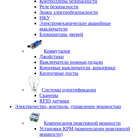
Контроллеры безопасности
Реле безопасности
Знаки электробезопасности
НКУ
Электромеханические аварийные
выключатели
Блокираторы дверей
Коммутация
Джойстики
Выключатели ножные,педали
Концевые выключатели, концевики
Кнопочные посты
Системы идентификации
Сканеры
RFID датчики
Электричество, контроль, управление мощностью
Компенсация реактивной мощности
Установки КРМ (компенсации реактивной
мощности)