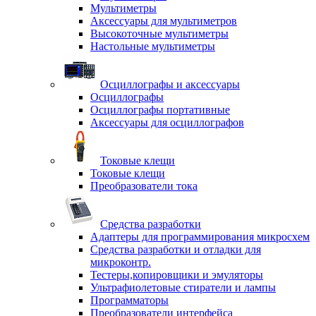
Мультиметры
Аксессуары для мультиметров
Высокоточные мультиметры
Настольные мультиметры
Осциллографы и аксессуары
Осциллографы
Осциллографы портативные
Аксессуары для осциллографов
Токовые клещи
Токовые клещи
Преобразователи тока
Средства разработки
Адаптеры для программирования микросхем
Средства разработки и отладки для
микроконтр.
Тестеры,копировщики и эмуляторы
Ультрафиолетовые стиратели и лампы
Программаторы
Преобразователи интерфейса