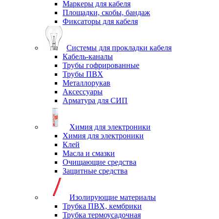
Маркеры для кабеля
Площадки, скобы, бандаж
Фиксаторы для кабеля
Системы для прокладки кабеля
Кабель-каналы
Трубы гофрированные
Трубы ПВХ
Металлорукав
Аксессуары
Арматура для СИП
Химия для электроники
Химия для электроники
Клей
Масла и смазки
Очищающие средства
Защитные средства
Изолирующие материалы
Трубка ПВХ, кембрики
Трубка термоусадочная