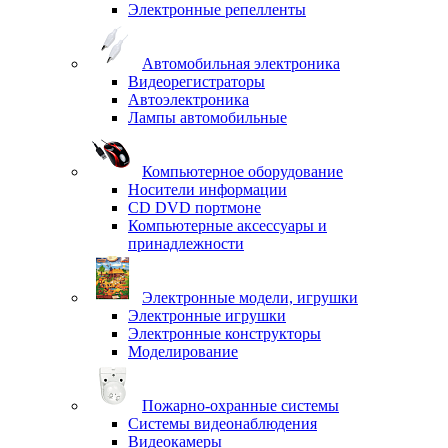
Электронные репелленты
Автомобильная электроника
Видеорегистраторы
Автоэлектроника
Лампы автомобильные
Компьютерное оборудование
Носители информации
CD DVD портмоне
Компьютерные аксессуары и
принадлежности
Электронные модели, игрушки
Электронные игрушки
Электронные конструкторы
Моделирование
Пожарно-охранные системы
Системы видеонаблюдения
Видеокамеры