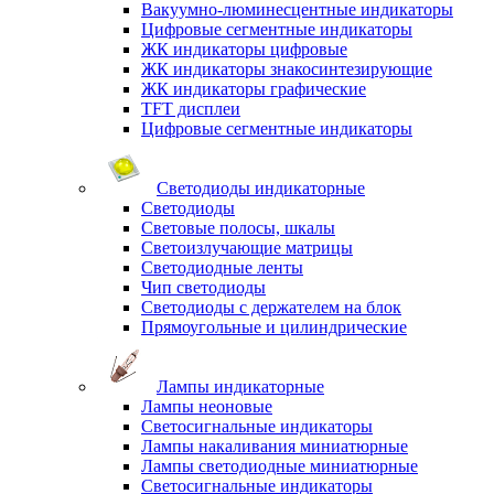
Вакуумно-люминесцентные индикаторы
Цифровые сегментные индикаторы
ЖК индикаторы цифровые
ЖК индикаторы знакосинтезирующие
ЖК индикаторы графические
TFT дисплеи
Цифровые сегментные индикаторы
Светодиоды индикаторные
Светодиоды
Световые полосы, шкалы
Светоизлучающие матрицы
Светодиодные ленты
Чип светодиоды
Светодиоды с держателем на блок
Прямоугольные и цилиндрические
Лампы индикаторные
Лампы неоновые
Светосигнальные индикаторы
Лампы накаливания миниатюрные
Лампы светодиодные миниатюрные
Светосигнальные индикаторы