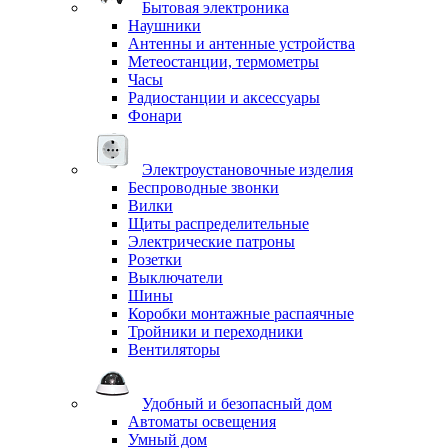
Бытовая электроника
Наушники
Антенны и антенные устройства
Метеостанции, термометры
Часы
Радиостанции и аксессуары
Фонари
Электроустановочные изделия
Беспроводные звонки
Вилки
Щиты распределительные
Электрические патроны
Розетки
Выключатели
Шины
Коробки монтажные распаячные
Тройники и переходники
Вентиляторы
Удобный и безопасный дом
Автоматы освещения
Умный дом