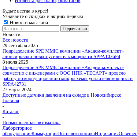
Изолента для трансформаторов
Будьте всегда в курсе!
Узнавайте о скидках и акциях первым
Новости магазина
Новости
Все новости
29 сентября 2025
Подразделение SPE MMIC компании «Академ-комплект»
анонсировали новый усилитель мощности SPPA1036F4
8 июля 2025
Подразделение SPE MMIC компании «Академ-комплект»
совместно с инженерами с ООО НПК «ТЕСАРТ» провело
работу по корпусированию микросхемы усилителя мощности
SPPA42731
27 марта 2024
Доступные датчики давления на складе в Новосибирске
Главная
-
Каталог
-
Промышленная автоматика
Лабораторное
оборудование
Коммутация
Оптоэлектроника
Индикация
Освеще