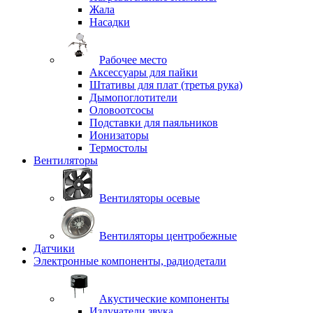
Жала
Насадки
Рабочее место
Аксессуары для пайки
Штативы для плат (третья рука)
Дымопоглотители
Оловоотсосы
Подставки для паяльников
Ионизаторы
Термостолы
Вентиляторы
Вентиляторы осевые
Вентиляторы центробежные
Датчики
Электронные компоненты, радиодетали
Акустические компоненты
Излучатели звука