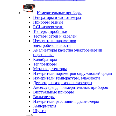
Измерительные приборы
Генераторы и частотомеры
Приборы разные
RCL-измерители
Тестеры, пробники
Тестеры сетей и кабелей
Измерители параметров
электробезопасности
Анализаторы качества электроэнергии
переносные
Калибраторы
Тепловизоры
Металлодетекторы
Измерители параметров окружающей среды
Измерители температуры, влажности
Детекторы газа, газоанализаторы
Аксессуары для измерительных приборов
Виртуальные приборы
Вольтметры
Измерители расстояния, дальномеры
Амперметры
Шунты