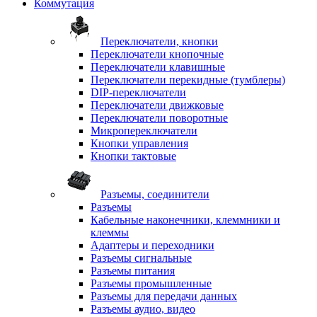
Коммутация
Переключатели, кнопки
Переключатели кнопочные
Переключатели клавишные
Переключатели перекидные (тумблеры)
DIP-переключатели
Переключатели движковые
Переключатели поворотные
Микропереключатели
Кнопки управления
Кнопки тактовые
Разъемы, соединители
Разъемы
Кабельные наконечники, клеммники и
клеммы
Адаптеры и переходники
Разъемы сигнальные
Разъемы питания
Разъемы промышленные
Разъемы для передачи данных
Разъемы аудио, видео