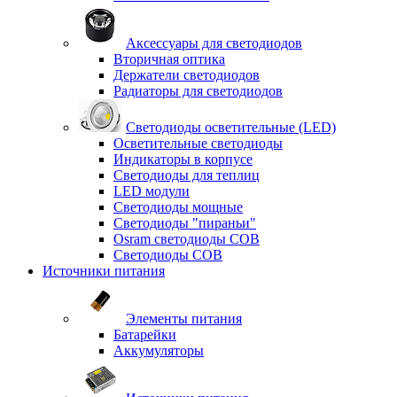
Аксессуары для светодиодов
Вторичная оптика
Держатели светодиодов
Радиаторы для светодиодов
Светодиоды осветительные (LED)
Осветительные светодиоды
Индикаторы в корпусе
Светодиоды для теплиц
LED модули
Светодиоды мощные
Светодиоды "пираньи"
Osram светодиоды COB
Светодиоды COB
Источники питания
Элементы питания
Батарейки
Аккумуляторы