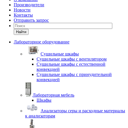
Производители
Новости
Контакты
Отправить запрос
Найти
Лабораторное оборудование
Cушильные шкафы
Сушильные шкафы с вентилятором
Сушильные шкафы с естественной
конвекцией
Сушильные шкафы с принудительной
конвекцией
Лабораторная мебель
Шкафы
Анализаторы серы и расходные материалы
к анализаторам