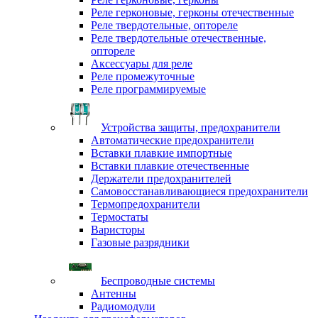
Реле герконовые, герконы отечественные
Реле твердотельные, оптореле
Реле твердотельные отечественные,
оптореле
Аксессуары для реле
Реле промежуточные
Реле программируемые
Устройства защиты, предохранители
Автоматические предохранители
Вставки плавкие импортные
Вставки плавкие отечественные
Держатели предохранителей
Самовосстанавливающиеся предохранители
Термопредохранители
Термостаты
Варисторы
Газовые разрядники
Беспроводные системы
Антенны
Радиомодули