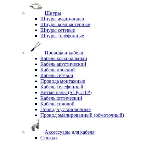
Шнуры
Шнуры аудио-видео
Шнуры компьютерные
Шнуры сетевые
Шнуры телефонные
Провода и кабели
Кабель коаксиальный
Кабель акустический
Кабель плоский
Кабель сетевой
Провода монтажные
Кабель телефонный
Витые пары (STP, UTP)
Кабель оптический
Кабель силовой
Провода установочные
Провод эмалированный (обмоточный)
Аксессуары для кабеля
Стяжки