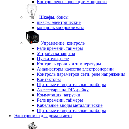
Контроллеры коррекции мощности
Шкафы, боксы
шкафы электрические
контроль микроклимата
Управление, контроль
Реле времени, таймеры
Устройства защиты
Пускатели, реле
Контроль уровня и температуры
Анализаторы качества электроэнергии
Контроль параметров сети, реле напряжения
Контакторы
Щитовые измерительные приборы
Аксессуары на DIN-рейку
Коммутация нагрузки
Реле времени, таймеры
Кабельные вводы металлические
Щитовые измерительные приборы
Электроника для дома и авто