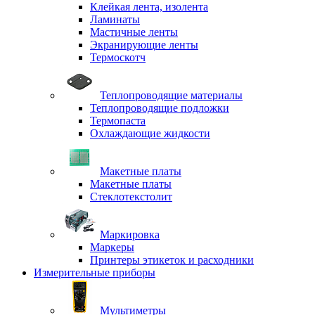
Клейкая лента, изолента
Ламинаты
Мастичные ленты
Экранирующие ленты
Термоскотч
Теплопроводящие материалы
Теплопроводящие подложки
Термопаста
Охлаждающие жидкости
Макетные платы
Макетные платы
Стеклотекстолит
Маркировка
Маркеры
Принтеры этикеток и расходники
Измерительные приборы
Мультиметры