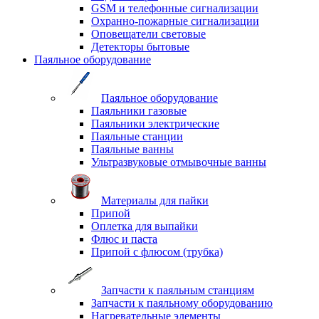
GSM и телефонные сигнализации
Охранно-пожарные сигнализации
Оповещатели световые
Детекторы бытовые
Паяльное оборудование
Паяльное оборудование
Паяльники газовые
Паяльники электрические
Паяльные станции
Паяльные ванны
Ультразвуковые отмывочные ванны
Материалы для пайки
Припой
Оплетка для выпайки
Флюс и паста
Припой с флюсом (трубка)
Запчасти к паяльным станциям
Запчасти к паяльному оборудованию
Нагревательные элементы