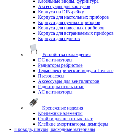
Кабельные вводы, фурнитура
Аксессуары для корпусов
Корпуса на DIN-рейку
Корпуса для настольных приборов
Корпуса для ручных приборов
Корпуса для навесных приборов
Корпуса для встраиваемых приборов
Корпуса для пультов
Устройства охлаждения
DC вентиляторы
Радиаторы ребристые
Термоэлектрические модули Пельтье
Пьезонасосы
Аксессуары для вентиляторов
Радиаторы игольчатые
AC вентиляторы
Крепежные изделия
Крепежные элементы
Стойки для печатных плат
Клейкие амортизаторы, демпферы
Провода, шнуры, расходные материалы