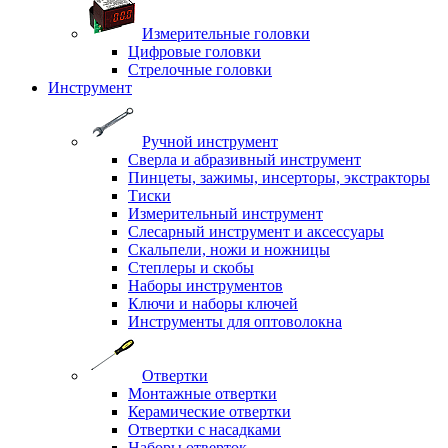
Измерительные головки
Цифровые головки
Стрелочные головки
Инструмент
Ручной инструмент
Сверла и абразивный инструмент
Пинцеты, зажимы, инсерторы, экстракторы
Тиски
Измерительный инструмент
Слесарный инструмент и аксессуары
Скальпели, ножи и ножницы
Степлеры и скобы
Наборы инструментов
Ключи и наборы ключей
Инструменты для оптоволокна
Отвертки
Монтажные отвертки
Керамические отвертки
Отвертки с насадками
Наборы отверток