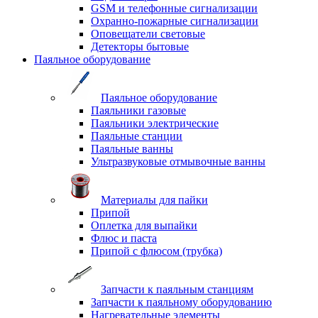
GSM и телефонные сигнализации
Охранно-пожарные сигнализации
Оповещатели световые
Детекторы бытовые
Паяльное оборудование
Паяльное оборудование
Паяльники газовые
Паяльники электрические
Паяльные станции
Паяльные ванны
Ультразвуковые отмывочные ванны
Материалы для пайки
Припой
Оплетка для выпайки
Флюс и паста
Припой с флюсом (трубка)
Запчасти к паяльным станциям
Запчасти к паяльному оборудованию
Нагревательные элементы