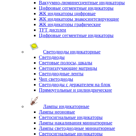
Вакуумно-люминесцентные индикаторы
Цифровые сегментные индикаторы
ЖК индикаторы цифровые
ЖК индикаторы знакосинтезирующие
ЖК индикаторы графические
TFT дисплеи
Цифровые сегментные индикаторы
Светодиоды индикаторные
Светодиоды
Световые полосы, шкалы
Светоизлучающие матрицы
Светодиодные ленты
Чип светодиоды
Светодиоды с держателем на блок
Прямоугольные и цилиндрические
Лампы индикаторные
Лампы неоновые
Светосигнальные индикаторы
Лампы накаливания миниатюрные
Лампы светодиодные миниатюрные
Светосигнальные индикаторы