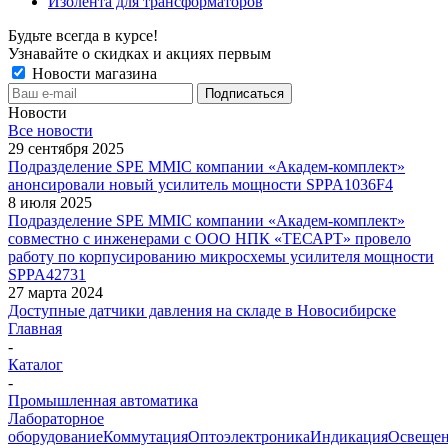
Изолента для трансформаторов
Будьте всегда в курсе!
Узнавайте о скидках и акциях первым
Новости магазина
Новости
Все новости
29 сентября 2025
Подразделение SPE MMIC компании «Академ-комплект»
анонсировали новый усилитель мощности SPPA1036F4
8 июля 2025
Подразделение SPE MMIC компании «Академ-комплект»
совместно с инженерами с ООО НПК «ТЕСАРТ» провело
работу по корпусированию микросхемы усилителя мощности
SPPA42731
27 марта 2024
Доступные датчики давления на складе в Новосибирске
Главная
-
Каталог
-
Промышленная автоматика
Лабораторное
оборудование
Коммутация
Оптоэлектроника
Индикация
Освеще