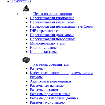
Коммутация
Переключатели, кнопки
Переключатели кнопочные
Переключатели клавишные
Переключатели перекидные (тумблеры)
DIP-переключатели
Переключатели движковые
Переключатели поворотные
Микропереключатели
Кнопки управления
Кнопки тактовые
Разъемы, соединители
Разъемы
Кабельные наконечники, клеммники и
клеммы
Адаптеры и переходники
Разъемы сигнальные
Разъемы питания
Разъемы промышленные
Разъемы для передачи данных
Разъемы аудио, видео