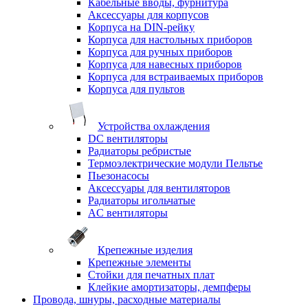
Кабельные вводы, фурнитура
Аксессуары для корпусов
Корпуса на DIN-рейку
Корпуса для настольных приборов
Корпуса для ручных приборов
Корпуса для навесных приборов
Корпуса для встраиваемых приборов
Корпуса для пультов
Устройства охлаждения
DC вентиляторы
Радиаторы ребристые
Термоэлектрические модули Пельтье
Пьезонасосы
Аксессуары для вентиляторов
Радиаторы игольчатые
AC вентиляторы
Крепежные изделия
Крепежные элементы
Стойки для печатных плат
Клейкие амортизаторы, демпферы
Провода, шнуры, расходные материалы