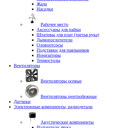
Жала
Насадки
Рабочее место
Аксессуары для пайки
Штативы для плат (третья рука)
Дымопоглотители
Оловоотсосы
Подставки для паяльников
Ионизаторы
Термостолы
Вентиляторы
Вентиляторы осевые
Вентиляторы центробежные
Датчики
Электронные компоненты, радиодетали
Акустические компоненты
Излучатели звука