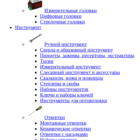
Измерительные головки
Цифровые головки
Стрелочные головки
Инструмент
Ручной инструмент
Сверла и абразивный инструмент
Пинцеты, зажимы, инсерторы, экстракторы
Тиски
Измерительный инструмент
Слесарный инструмент и аксессуары
Скальпели, ножи и ножницы
Степлеры и скобы
Наборы инструментов
Ключи и наборы ключей
Инструменты для оптоволокна
Отвертки
Монтажные отвертки
Керамические отвертки
Отвертки с насадками
Наборы отверток