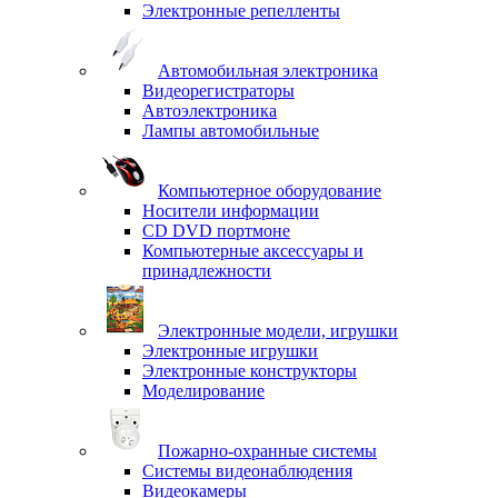
Электронные репелленты
Автомобильная электроника
Видеорегистраторы
Автоэлектроника
Лампы автомобильные
Компьютерное оборудование
Носители информации
CD DVD портмоне
Компьютерные аксессуары и
принадлежности
Электронные модели, игрушки
Электронные игрушки
Электронные конструкторы
Моделирование
Пожарно-охранные системы
Системы видеонаблюдения
Видеокамеры