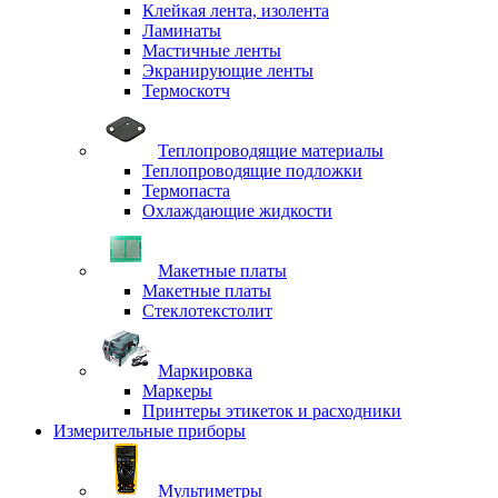
Клейкая лента, изолента
Ламинаты
Мастичные ленты
Экранирующие ленты
Термоскотч
Теплопроводящие материалы
Теплопроводящие подложки
Термопаста
Охлаждающие жидкости
Макетные платы
Макетные платы
Стеклотекстолит
Маркировка
Маркеры
Принтеры этикеток и расходники
Измерительные приборы
Мультиметры