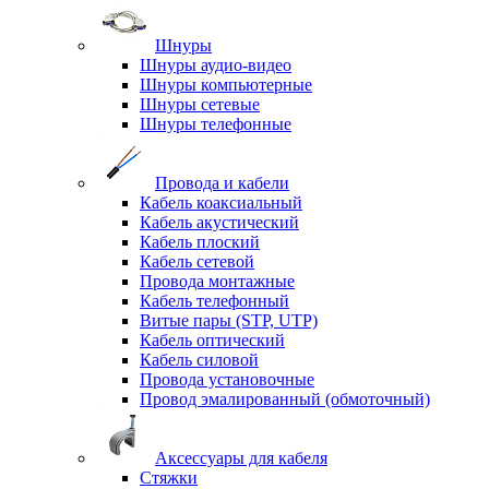
Шнуры
Шнуры аудио-видео
Шнуры компьютерные
Шнуры сетевые
Шнуры телефонные
Провода и кабели
Кабель коаксиальный
Кабель акустический
Кабель плоский
Кабель сетевой
Провода монтажные
Кабель телефонный
Витые пары (STP, UTP)
Кабель оптический
Кабель силовой
Провода установочные
Провод эмалированный (обмоточный)
Аксессуары для кабеля
Стяжки