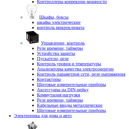
Контроллеры коррекции мощности
Шкафы, боксы
шкафы электрические
контроль микроклимата
Управление, контроль
Реле времени, таймеры
Устройства защиты
Пускатели, реле
Контроль уровня и температуры
Анализаторы качества электроэнергии
Контроль параметров сети, реле напряжения
Контакторы
Щитовые измерительные приборы
Аксессуары на DIN-рейку
Коммутация нагрузки
Реле времени, таймеры
Кабельные вводы металлические
Щитовые измерительные приборы
Электроника для дома и авто