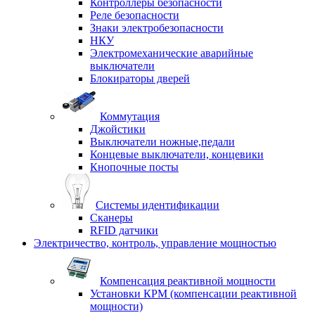
Контроллеры безопасности
Реле безопасности
Знаки электробезопасности
НКУ
Электромеханические аварийные
выключатели
Блокираторы дверей
Коммутация
Джойстики
Выключатели ножные,педали
Концевые выключатели, концевики
Кнопочные посты
Системы идентификации
Сканеры
RFID датчики
Электричество, контроль, управление мощностью
Компенсация реактивной мощности
Установки КРМ (компенсации реактивной
мощности)