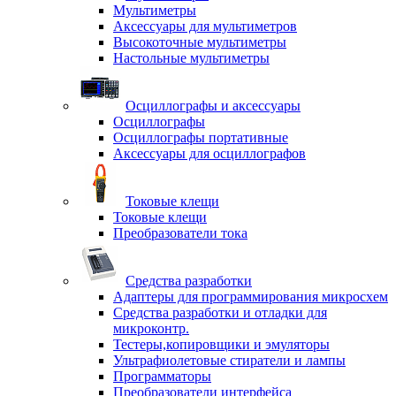
Мультиметры
Аксессуары для мультиметров
Высокоточные мультиметры
Настольные мультиметры
Осциллографы и аксессуары
Осциллографы
Осциллографы портативные
Аксессуары для осциллографов
Токовые клещи
Токовые клещи
Преобразователи тока
Средства разработки
Адаптеры для программирования микросхем
Средства разработки и отладки для
микроконтр.
Тестеры,копировщики и эмуляторы
Ультрафиолетовые стиратели и лампы
Программаторы
Преобразователи интерфейса