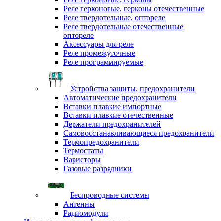
Реле герконовые, герконы отечественные
Реле твердотельные, оптореле
Реле твердотельные отечественные,
оптореле
Аксессуары для реле
Реле промежуточные
Реле программируемые
Устройства защиты, предохранители
Автоматические предохранители
Вставки плавкие импортные
Вставки плавкие отечественные
Держатели предохранителей
Самовосстанавливающиеся предохранители
Термопредохранители
Термостаты
Варисторы
Газовые разрядники
Беспроводные системы
Антенны
Радиомодули