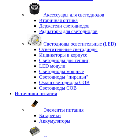
Аксессуары для светодиодов
Вторичная оптика
Держатели светодиодов
Радиаторы для светодиодов
Светодиоды осветительные (LED)
Осветительные светодиоды
Индикаторы в корпусе
Светодиоды для теплиц
LED модули
Светодиоды мощные
Светодиоды "пираньи"
Osram светодиоды COB
Светодиоды COB
Источники питания
Элементы питания
Батарейки
Аккумуляторы