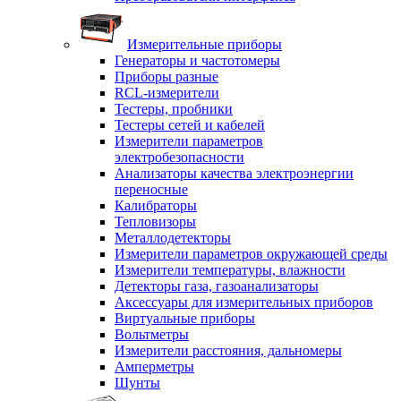
Измерительные приборы
Генераторы и частотомеры
Приборы разные
RCL-измерители
Тестеры, пробники
Тестеры сетей и кабелей
Измерители параметров
электробезопасности
Анализаторы качества электроэнергии
переносные
Калибраторы
Тепловизоры
Металлодетекторы
Измерители параметров окружающей среды
Измерители температуры, влажности
Детекторы газа, газоанализаторы
Аксессуары для измерительных приборов
Виртуальные приборы
Вольтметры
Измерители расстояния, дальномеры
Амперметры
Шунты