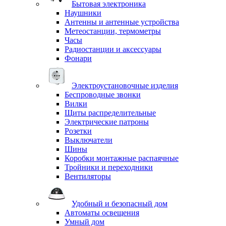
Бытовая электроника
Наушники
Антенны и антенные устройства
Метеостанции, термометры
Часы
Радиостанции и аксессуары
Фонари
Электроустановочные изделия
Беспроводные звонки
Вилки
Щиты распределительные
Электрические патроны
Розетки
Выключатели
Шины
Коробки монтажные распаячные
Тройники и переходники
Вентиляторы
Удобный и безопасный дом
Автоматы освещения
Умный дом