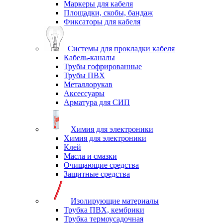
Маркеры для кабеля
Площадки, скобы, бандаж
Фиксаторы для кабеля
Системы для прокладки кабеля
Кабель-каналы
Трубы гофрированные
Трубы ПВХ
Металлорукав
Аксессуары
Арматура для СИП
Химия для электроники
Химия для электроники
Клей
Масла и смазки
Очищающие средства
Защитные средства
Изолирующие материалы
Трубка ПВХ, кембрики
Трубка термоусадочная