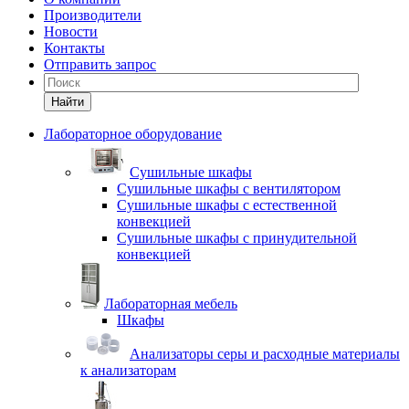
Производители
Новости
Контакты
Отправить запрос
Найти
Лабораторное оборудование
Cушильные шкафы
Сушильные шкафы с вентилятором
Сушильные шкафы с естественной
конвекцией
Сушильные шкафы с принудительной
конвекцией
Лабораторная мебель
Шкафы
Анализаторы серы и расходные материалы
к анализаторам