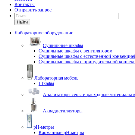
Контакты
Отправить запрос
Найти
Лабораторное оборудование
Cушильные шкафы
Сушильные шкафы с вентилятором
Сушильные шкафы с естественной конвекцие
Сушильные шкафы с принудительной конвек
Лабораторная мебель
Шкафы
Анализаторы серы и расходные материалы к
Аквадистилляторы
pH-метры
Карманные pH-метры