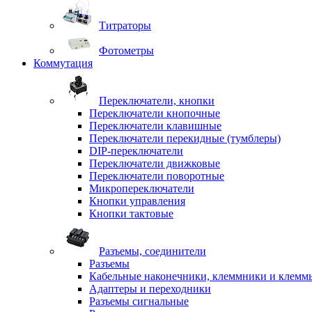
Титраторы
Фотометры
Коммутация
Переключатели, кнопки
Переключатели кнопочные
Переключатели клавишные
Переключатели перекидные (тумблеры)
DIP-переключатели
Переключатели движковые
Переключатели поворотные
Микропереключатели
Кнопки управления
Кнопки тактовые
Разъемы, соединители
Разъемы
Кабельные наконечники, клеммники и клемм
Адаптеры и переходники
Разъемы сигнальные