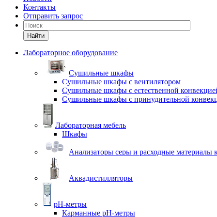
Контакты
Отправить запрос
Найти
Лабораторное оборудование
Cушильные шкафы
Сушильные шкафы с вентилятором
Сушильные шкафы с естественной конвекцие
Сушильные шкафы с принудительной конвек
Лабораторная мебель
Шкафы
Анализаторы серы и расходные материалы к
Аквадистилляторы
pH-метры
Карманные pH-метры