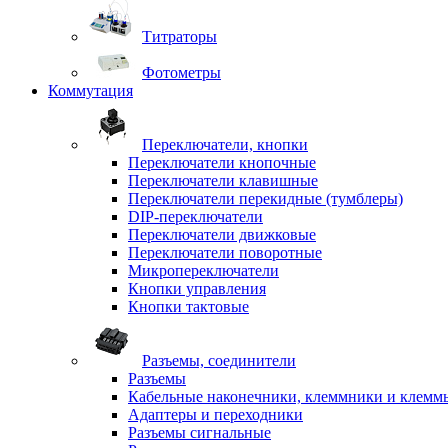
Титраторы
Фотометры
Коммутация
Переключатели, кнопки
Переключатели кнопочные
Переключатели клавишные
Переключатели перекидные (тумблеры)
DIP-переключатели
Переключатели движковые
Переключатели поворотные
Микропереключатели
Кнопки управления
Кнопки тактовые
Разъемы, соединители
Разъемы
Кабельные наконечники, клеммники и клемм
Адаптеры и переходники
Разъемы сигнальные