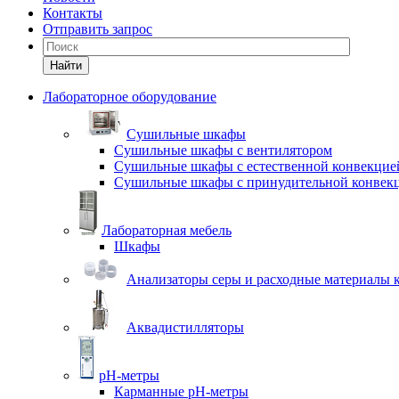
Контакты
Отправить запрос
Найти
Лабораторное оборудование
Cушильные шкафы
Сушильные шкафы с вентилятором
Сушильные шкафы с естественной конвекцие
Сушильные шкафы с принудительной конвек
Лабораторная мебель
Шкафы
Анализаторы серы и расходные материалы к
Аквадистилляторы
pH-метры
Карманные pH-метры