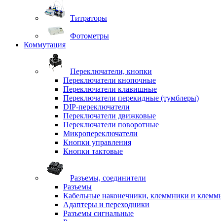
Титраторы
Фотометры
Коммутация
Переключатели, кнопки
Переключатели кнопочные
Переключатели клавишные
Переключатели перекидные (тумблеры)
DIP-переключатели
Переключатели движковые
Переключатели поворотные
Микропереключатели
Кнопки управления
Кнопки тактовые
Разъемы, соединители
Разъемы
Кабельные наконечники, клеммники и клемм
Адаптеры и переходники
Разъемы сигнальные