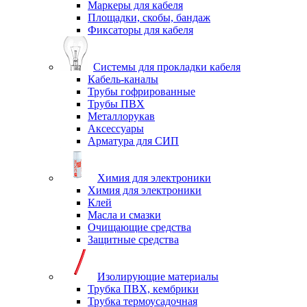
Маркеры для кабеля
Площадки, скобы, бандаж
Фиксаторы для кабеля
Системы для прокладки кабеля
Кабель-каналы
Трубы гофрированные
Трубы ПВХ
Металлорукав
Аксессуары
Арматура для СИП
Химия для электроники
Химия для электроники
Клей
Масла и смазки
Очищающие средства
Защитные средства
Изолирующие материалы
Трубка ПВХ, кембрики
Трубка термоусадочная