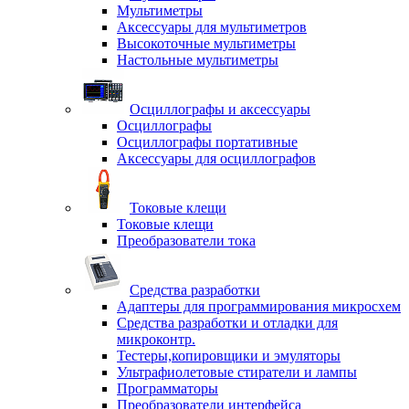
Мультиметры
Аксессуары для мультиметров
Высокоточные мультиметры
Настольные мультиметры
Осциллографы и аксессуары
Осциллографы
Осциллографы портативные
Аксессуары для осциллографов
Токовые клещи
Токовые клещи
Преобразователи тока
Средства разработки
Адаптеры для программирования микросхем
Средства разработки и отладки для
микроконтр.
Тестеры,копировщики и эмуляторы
Ультрафиолетовые стиратели и лампы
Программаторы
Преобразователи интерфейса