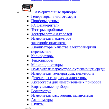
Измерительные приборы
Генераторы и частотомеры
Приборы разные
RCL-измерители
Тестеры, пробники
Тестеры сетей и кабелей
Измерители параметров
электробезопасности
Анализаторы качества электроэнергии
переносные
Калибраторы
Тепловизоры
Металлодетекторы
Измерители параметров окружающей среды
Измерители температуры, влажности
Детекторы газа, газоанализаторы
Аксессуары для измерительных приборов
Виртуальные приборы
Вольтметры
Измерители расстояния, дальномеры
Амперметры
Шунты