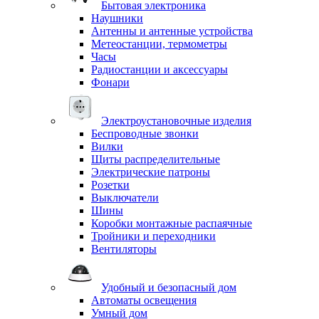
Бытовая электроника
Наушники
Антенны и антенные устройства
Метеостанции, термометры
Часы
Радиостанции и аксессуары
Фонари
Электроустановочные изделия
Беспроводные звонки
Вилки
Щиты распределительные
Электрические патроны
Розетки
Выключатели
Шины
Коробки монтажные распаячные
Тройники и переходники
Вентиляторы
Удобный и безопасный дом
Автоматы освещения
Умный дом