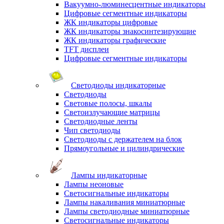
Вакуумно-люминесцентные индикаторы
Цифровые сегментные индикаторы
ЖК индикаторы цифровые
ЖК индикаторы знакосинтезирующие
ЖК индикаторы графические
TFT дисплеи
Цифровые сегментные индикаторы
Светодиоды индикаторные
Светодиоды
Световые полосы, шкалы
Светоизлучающие матрицы
Светодиодные ленты
Чип светодиоды
Светодиоды с держателем на блок
Прямоугольные и цилиндрические
Лампы индикаторные
Лампы неоновые
Светосигнальные индикаторы
Лампы накаливания миниатюрные
Лампы светодиодные миниатюрные
Светосигнальные индикаторы