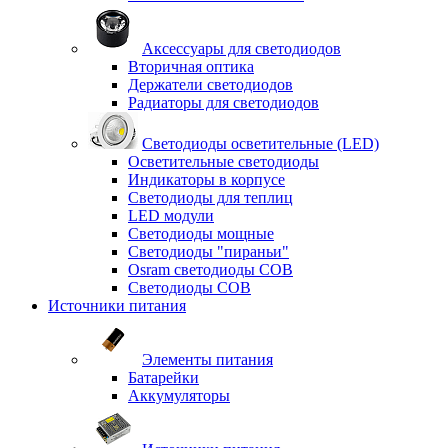
Аксессуары для светодиодов
Вторичная оптика
Держатели светодиодов
Радиаторы для светодиодов
Светодиоды осветительные (LED)
Осветительные светодиоды
Индикаторы в корпусе
Светодиоды для теплиц
LED модули
Светодиоды мощные
Светодиоды "пираньи"
Osram светодиоды COB
Светодиоды COB
Источники питания
Элементы питания
Батарейки
Аккумуляторы