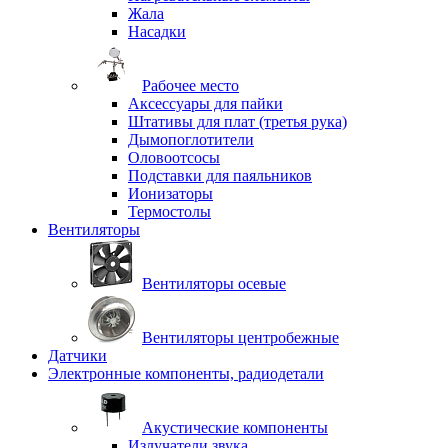
Жала
Насадки
Рабочее место
Аксессуары для пайки
Штативы для плат (третья рука)
Дымопоглотители
Оловоотсосы
Подставки для паяльников
Ионизаторы
Термостолы
Вентиляторы
Вентиляторы осевые
Вентиляторы центробежные
Датчики
Электронные компоненты, радиодетали
Акустические компоненты
Излучатели звука