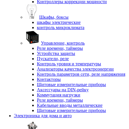
Контроллеры коррекции мощности
Шкафы, боксы
шкафы электрические
контроль микроклимата
Управление, контроль
Реле времени, таймеры
Устройства защиты
Пускатели, реле
Контроль уровня и температуры
Анализаторы качества электроэнергии
Контроль параметров сети, реле напряжения
Контакторы
Щитовые измерительные приборы
Аксессуары на DIN-рейку
Коммутация нагрузки
Реле времени, таймеры
Кабельные вводы металлические
Щитовые измерительные приборы
Электроника для дома и авто