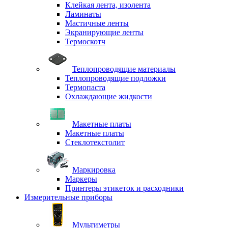
Клейкая лента, изолента
Ламинаты
Мастичные ленты
Экранирующие ленты
Термоскотч
Теплопроводящие материалы
Теплопроводящие подложки
Термопаста
Охлаждающие жидкости
Макетные платы
Макетные платы
Стеклотекстолит
Маркировка
Маркеры
Принтеры этикеток и расходники
Измерительные приборы
Мультиметры