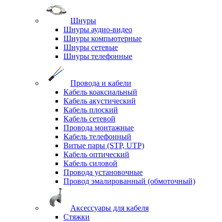
Шнуры
Шнуры аудио-видео
Шнуры компьютерные
Шнуры сетевые
Шнуры телефонные
Провода и кабели
Кабель коаксиальный
Кабель акустический
Кабель плоский
Кабель сетевой
Провода монтажные
Кабель телефонный
Витые пары (STP, UTP)
Кабель оптический
Кабель силовой
Провода установочные
Провод эмалированный (обмоточный)
Аксессуары для кабеля
Стяжки