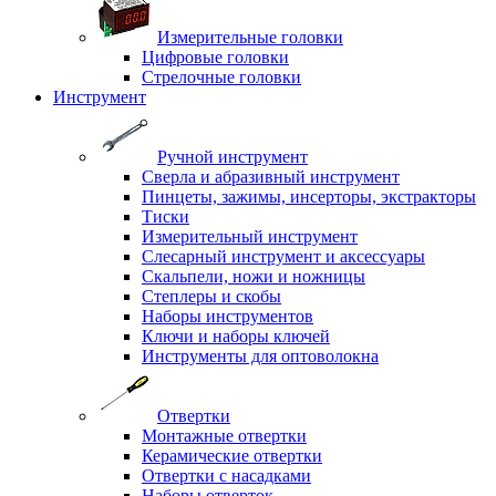
Измерительные головки
Цифровые головки
Стрелочные головки
Инструмент
Ручной инструмент
Сверла и абразивный инструмент
Пинцеты, зажимы, инсерторы, экстракторы
Тиски
Измерительный инструмент
Слесарный инструмент и аксессуары
Скальпели, ножи и ножницы
Степлеры и скобы
Наборы инструментов
Ключи и наборы ключей
Инструменты для оптоволокна
Отвертки
Монтажные отвертки
Керамические отвертки
Отвертки с насадками
Наборы отверток