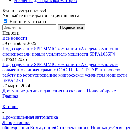
Изолента для трансформаторов
Будьте всегда в курсе!
Узнавайте о скидках и акциях первым
Новости магазина
Новости
Все новости
29 сентября 2025
Подразделение SPE MMIC компании «Академ-комплект»
анонсировали новый усилитель мощности SPPA1036F4
8 июля 2025
Подразделение SPE MMIC компании «Академ-комплект»
совместно с инженерами с ООО НПК «ТЕСАРТ» провело
работу по корпусированию микросхемы усилителя мощности
SPPA42731
27 марта 2024
Доступные датчики давления на складе в Новосибирске
Главная
-
Каталог
-
Промышленная автоматика
Лабораторное
оборудование
Коммутация
Оптоэлектроника
Индикация
Освеще