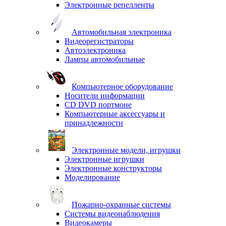
Электронные репелленты
Автомобильная электроника
Видеорегистраторы
Автоэлектроника
Лампы автомобильные
Компьютерное оборудование
Носители информации
CD DVD портмоне
Компьютерные аксессуары и
принадлежности
Электронные модели, игрушки
Электронные игрушки
Электронные конструкторы
Моделирование
Пожарно-охранные системы
Системы видеонаблюдения
Видеокамеры