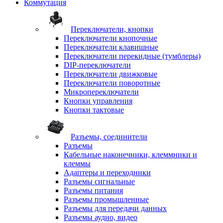
Коммутация
Переключатели, кнопки
Переключатели кнопочные
Переключатели клавишные
Переключатели перекидные (тумблеры)
DIP-переключатели
Переключатели движковые
Переключатели поворотные
Микропереключатели
Кнопки управления
Кнопки тактовые
Разъемы, соединители
Разъемы
Кабельные наконечники, клеммники и
клеммы
Адаптеры и переходники
Разъемы сигнальные
Разъемы питания
Разъемы промышленные
Разъемы для передачи данных
Разъемы аудио, видео