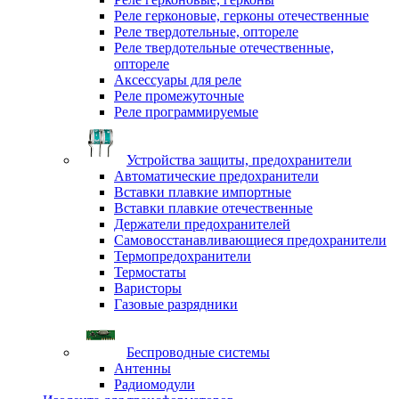
Реле герконовые, герконы отечественные
Реле твердотельные, оптореле
Реле твердотельные отечественные,
оптореле
Аксессуары для реле
Реле промежуточные
Реле программируемые
Устройства защиты, предохранители
Автоматические предохранители
Вставки плавкие импортные
Вставки плавкие отечественные
Держатели предохранителей
Самовосстанавливающиеся предохранители
Термопредохранители
Термостаты
Варисторы
Газовые разрядники
Беспроводные системы
Антенны
Радиомодули