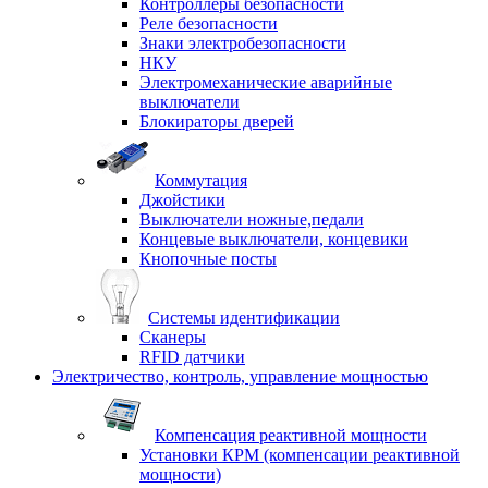
Контроллеры безопасности
Реле безопасности
Знаки электробезопасности
НКУ
Электромеханические аварийные
выключатели
Блокираторы дверей
Коммутация
Джойстики
Выключатели ножные,педали
Концевые выключатели, концевики
Кнопочные посты
Системы идентификации
Сканеры
RFID датчики
Электричество, контроль, управление мощностью
Компенсация реактивной мощности
Установки КРМ (компенсации реактивной
мощности)