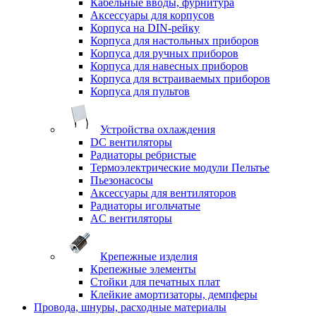
Кабельные вводы, фурнитура
Аксессуары для корпусов
Корпуса на DIN-рейку
Корпуса для настольных приборов
Корпуса для ручных приборов
Корпуса для навесных приборов
Корпуса для встраиваемых приборов
Корпуса для пультов
Устройства охлаждения
DC вентиляторы
Радиаторы ребристые
Термоэлектрические модули Пельтье
Пьезонасосы
Аксессуары для вентиляторов
Радиаторы игольчатые
AC вентиляторы
Крепежные изделия
Крепежные элементы
Стойки для печатных плат
Клейкие амортизаторы, демпферы
Провода, шнуры, расходные материалы