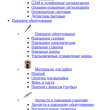
GSM и телефонные сигнализации
Охранно-пожарные сигнализации
Оповещатели световые
Детекторы бытовые
Паяльное оборудование
Паяльное оборудование
Паяльники газовые
Паяльники электрические
Паяльные станции
Паяльные ванны
Ультразвуковые отмывочные ванны
Материалы для пайки
Припой
Оплетка для выпайки
Флюс и паста
Припой с флюсом (трубка)
Запчасти к паяльным станциям
Запчасти к паяльному оборудованию
Нагревательные элементы