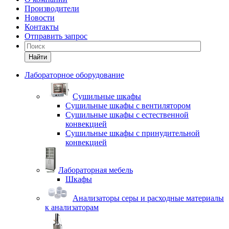
Производители
Новости
Контакты
Отправить запрос
Найти
Лабораторное оборудование
Cушильные шкафы
Сушильные шкафы с вентилятором
Сушильные шкафы с естественной
конвекцией
Сушильные шкафы с принудительной
конвекцией
Лабораторная мебель
Шкафы
Анализаторы серы и расходные материалы
к анализаторам