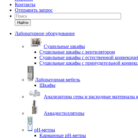
Контакты
Отправить запрос
Найти
Лабораторное оборудование
Cушильные шкафы
Сушильные шкафы с вентилятором
Сушильные шкафы с естественной конвекцие
Сушильные шкафы с принудительной конвек
Лабораторная мебель
Шкафы
Анализаторы серы и расходные материалы к
Аквадистилляторы
pH-метры
Карманные pH-метры