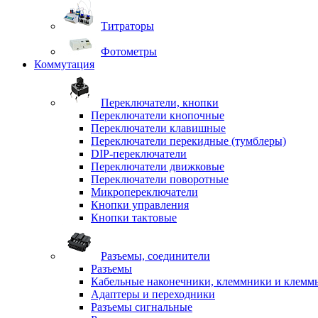
Титраторы
Фотометры
Коммутация
Переключатели, кнопки
Переключатели кнопочные
Переключатели клавишные
Переключатели перекидные (тумблеры)
DIP-переключатели
Переключатели движковые
Переключатели поворотные
Микропереключатели
Кнопки управления
Кнопки тактовые
Разъемы, соединители
Разъемы
Кабельные наконечники, клеммники и клемм
Адаптеры и переходники
Разъемы сигнальные