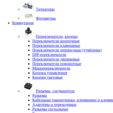
Титраторы
Фотометры
Коммутация
Переключатели, кнопки
Переключатели кнопочные
Переключатели клавишные
Переключатели перекидные (тумблеры)
DIP-переключатели
Переключатели движковые
Переключатели поворотные
Микропереключатели
Кнопки управления
Кнопки тактовые
Разъемы, соединители
Разъемы
Кабельные наконечники, клеммники и клемм
Адаптеры и переходники
Разъемы сигнальные