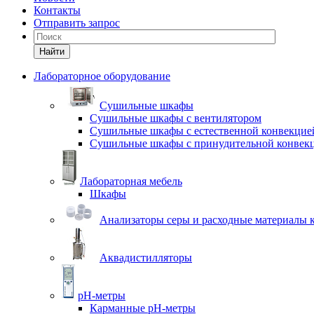
Контакты
Отправить запрос
Найти
Лабораторное оборудование
Cушильные шкафы
Сушильные шкафы с вентилятором
Сушильные шкафы с естественной конвекцие
Сушильные шкафы с принудительной конвек
Лабораторная мебель
Шкафы
Анализаторы серы и расходные материалы к
Аквадистилляторы
pH-метры
Карманные pH-метры