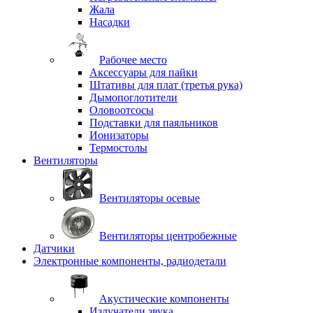
Жала
Насадки
Рабочее место
Аксессуары для пайки
Штативы для плат (третья рука)
Дымопоглотители
Оловоотсосы
Подставки для паяльников
Ионизаторы
Термостолы
Вентиляторы
Вентиляторы осевые
Вентиляторы центробежные
Датчики
Электронные компоненты, радиодетали
Акустические компоненты
Излучатели звука