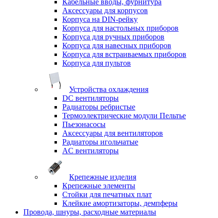
Кабельные вводы, фурнитура
Аксессуары для корпусов
Корпуса на DIN-рейку
Корпуса для настольных приборов
Корпуса для ручных приборов
Корпуса для навесных приборов
Корпуса для встраиваемых приборов
Корпуса для пультов
Устройства охлаждения
DC вентиляторы
Радиаторы ребристые
Термоэлектрические модули Пельтье
Пьезонасосы
Аксессуары для вентиляторов
Радиаторы игольчатые
AC вентиляторы
Крепежные изделия
Крепежные элементы
Стойки для печатных плат
Клейкие амортизаторы, демпферы
Провода, шнуры, расходные материалы