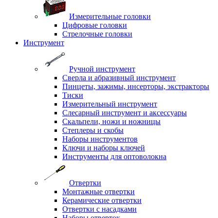
Измерительные головки
Цифровые головки
Стрелочные головки
Инструмент
Ручной инструмент
Сверла и абразивный инструмент
Пинцеты, зажимы, инсерторы, экстракторы
Тиски
Измерительный инструмент
Слесарный инструмент и аксессуары
Скальпели, ножи и ножницы
Степлеры и скобы
Наборы инструментов
Ключи и наборы ключей
Инструменты для оптоволокна
Отвертки
Монтажные отвертки
Керамические отвертки
Отвертки с насадками
Наборы отверток