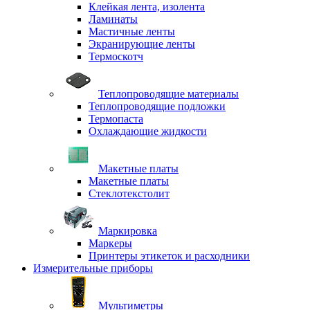
Клейкая лента, изолента
Ламинаты
Мастичные ленты
Экранирующие ленты
Термоскотч
Теплопроводящие материалы
Теплопроводящие подложки
Термопаста
Охлаждающие жидкости
Макетные платы
Макетные платы
Стеклотекстолит
Маркировка
Маркеры
Принтеры этикеток и расходники
Измерительные приборы
Мультиметры