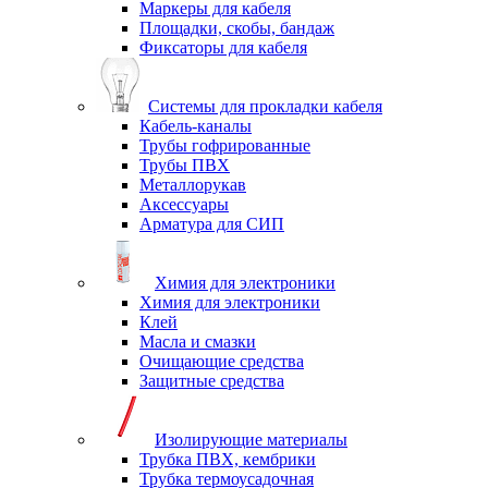
Маркеры для кабеля
Площадки, скобы, бандаж
Фиксаторы для кабеля
Системы для прокладки кабеля
Кабель-каналы
Трубы гофрированные
Трубы ПВХ
Металлорукав
Аксессуары
Арматура для СИП
Химия для электроники
Химия для электроники
Клей
Масла и смазки
Очищающие средства
Защитные средства
Изолирующие материалы
Трубка ПВХ, кембрики
Трубка термоусадочная