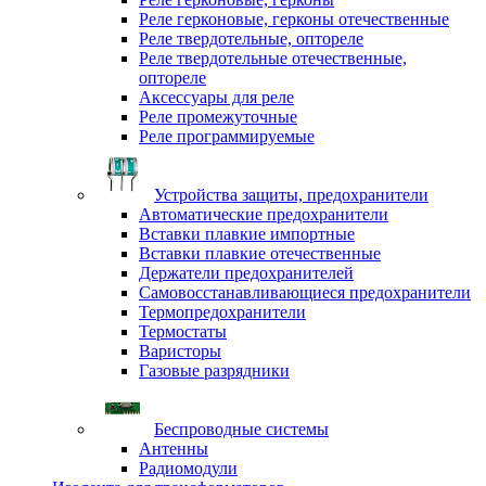
Реле герконовые, герконы отечественные
Реле твердотельные, оптореле
Реле твердотельные отечественные,
оптореле
Аксессуары для реле
Реле промежуточные
Реле программируемые
Устройства защиты, предохранители
Автоматические предохранители
Вставки плавкие импортные
Вставки плавкие отечественные
Держатели предохранителей
Самовосстанавливающиеся предохранители
Термопредохранители
Термостаты
Варисторы
Газовые разрядники
Беспроводные системы
Антенны
Радиомодули