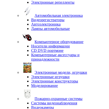
Электронные репелленты
Автомобильная электроника
Видеорегистраторы
Автоэлектроника
Лампы автомобильные
Компьютерное оборудование
Носители информации
CD DVD портмоне
Компьютерные аксессуары и
принадлежности
Электронные модели, игрушки
Электронные игрушки
Электронные конструкторы
Моделирование
Пожарно-охранные системы
Системы видеонаблюдения
Видеокамеры