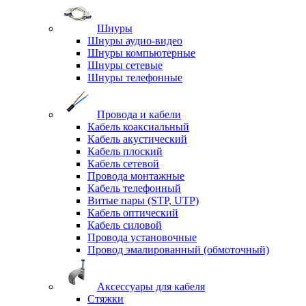
Шнуры
Шнуры аудио-видео
Шнуры компьютерные
Шнуры сетевые
Шнуры телефонные
Провода и кабели
Кабель коаксиальный
Кабель акустический
Кабель плоский
Кабель сетевой
Провода монтажные
Кабель телефонный
Витые пары (STP, UTP)
Кабель оптический
Кабель силовой
Провода установочные
Провод эмалированный (обмоточный)
Аксессуары для кабеля
Стяжки