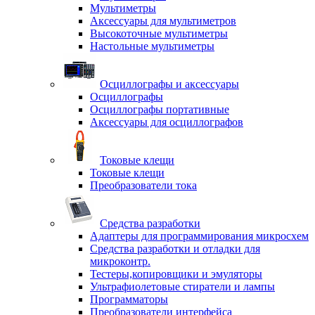
Мультиметры
Аксессуары для мультиметров
Высокоточные мультиметры
Настольные мультиметры
Осциллографы и аксессуары
Осциллографы
Осциллографы портативные
Аксессуары для осциллографов
Токовые клещи
Токовые клещи
Преобразователи тока
Средства разработки
Адаптеры для программирования микросхем
Средства разработки и отладки для
микроконтр.
Тестеры,копировщики и эмуляторы
Ультрафиолетовые стиратели и лампы
Программаторы
Преобразователи интерфейса