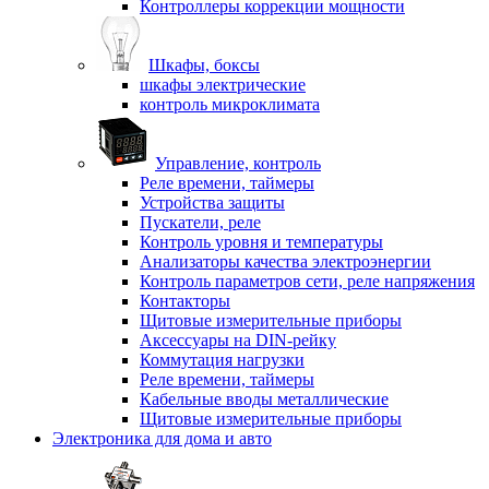
Контроллеры коррекции мощности
Шкафы, боксы
шкафы электрические
контроль микроклимата
Управление, контроль
Реле времени, таймеры
Устройства защиты
Пускатели, реле
Контроль уровня и температуры
Анализаторы качества электроэнергии
Контроль параметров сети, реле напряжения
Контакторы
Щитовые измерительные приборы
Аксессуары на DIN-рейку
Коммутация нагрузки
Реле времени, таймеры
Кабельные вводы металлические
Щитовые измерительные приборы
Электроника для дома и авто