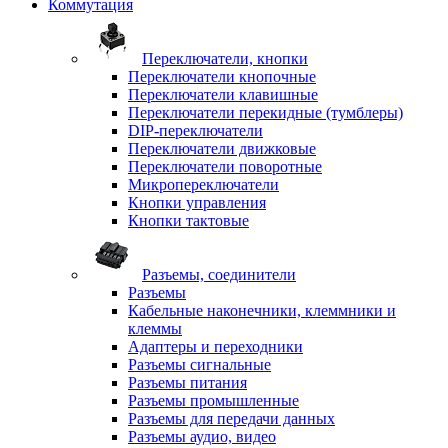
Коммутация
Переключатели, кнопки
Переключатели кнопочные
Переключатели клавишные
Переключатели перекидные (тумблеры)
DIP-переключатели
Переключатели движковые
Переключатели поворотные
Микропереключатели
Кнопки управления
Кнопки тактовые
Разъемы, соединители
Разъемы
Кабельные наконечники, клеммники и
клеммы
Адаптеры и переходники
Разъемы сигнальные
Разъемы питания
Разъемы промышленные
Разъемы для передачи данных
Разъемы аудио, видео