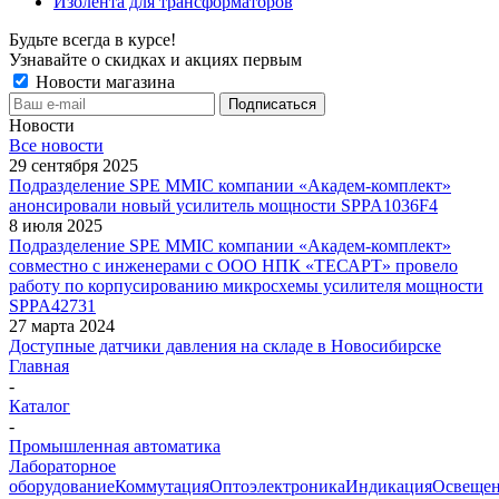
Изолента для трансформаторов
Будьте всегда в курсе!
Узнавайте о скидках и акциях первым
Новости магазина
Новости
Все новости
29 сентября 2025
Подразделение SPE MMIC компании «Академ-комплект»
анонсировали новый усилитель мощности SPPA1036F4
8 июля 2025
Подразделение SPE MMIC компании «Академ-комплект»
совместно с инженерами с ООО НПК «ТЕСАРТ» провело
работу по корпусированию микросхемы усилителя мощности
SPPA42731
27 марта 2024
Доступные датчики давления на складе в Новосибирске
Главная
-
Каталог
-
Промышленная автоматика
Лабораторное
оборудование
Коммутация
Оптоэлектроника
Индикация
Освеще