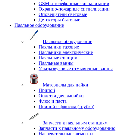
GSM и телефонные сигнализации
Охранно-пожарные сигнализации
Оповещатели световые
Детекторы бытовые
Паяльное оборудование
Паяльное оборудование
Паяльники газовые
Паяльники электрические
Паяльные станции
Паяльные ванны
Ультразвуковые отмывочные ванны
Материалы для пайки
Припой
Оплетка для выпайки
Флюс и паста
Припой с флюсом (трубка)
Запчасти к паяльным станциям
Запчасти к паяльному оборудованию
Нагревательные элементы