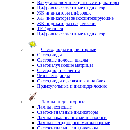
Вакуумно-люминесцентные индикаторы
Цифровые сегментные индикаторы
ЖК индикаторы цифровые
ЖК индикаторы знакосинтезирующие
ЖК индикаторы графические
TFT дисплеи
Цифровые сегментные индикаторы
Светодиоды индикаторные
Светодиоды
Световые полосы, шкалы
Светоизлучающие матрицы
Светодиодные ленты
Чип светодиоды
Светодиоды с держателем на блок
Прямоугольные и цилиндрические
Лампы индикаторные
Лампы неоновые
Светосигнальные индикаторы
Лампы накаливания миниатюрные
Лампы светодиодные миниатюрные
Светосигнальные индикаторы