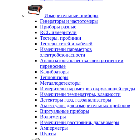
Измерительные приборы
Генераторы и частотомеры
Приборы разные
RCL-измерители
Тестеры, пробники
Тестеры сетей и кабелей
Измерители параметров
электробезопасности
Анализаторы качества электроэнергии
переносные
Калибраторы
Тепловизоры
Металлодетекторы
Измерители параметров окружающей среды
Измерители температуры, влажности
Детекторы газа, газоанализаторы
Аксессуары для измерительных приборов
Виртуальные приборы
Вольтметры
Измерители расстояния, дальномеры
Амперметры
Шунты