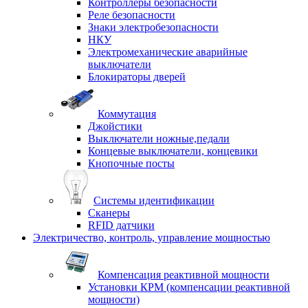
Контроллеры безопасности
Реле безопасности
Знаки электробезопасности
НКУ
Электромеханические аварийные
выключатели
Блокираторы дверей
Коммутация
Джойстики
Выключатели ножные,педали
Концевые выключатели, концевики
Кнопочные посты
Системы идентификации
Сканеры
RFID датчики
Электричество, контроль, управление мощностью
Компенсация реактивной мощности
Установки КРМ (компенсации реактивной
мощности)