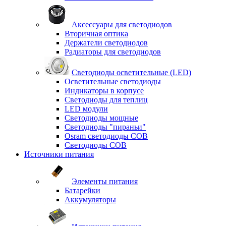
Аксессуары для светодиодов
Вторичная оптика
Держатели светодиодов
Радиаторы для светодиодов
Светодиоды осветительные (LED)
Осветительные светодиоды
Индикаторы в корпусе
Светодиоды для теплиц
LED модули
Светодиоды мощные
Светодиоды "пираньи"
Osram светодиоды COB
Светодиоды COB
Источники питания
Элементы питания
Батарейки
Аккумуляторы