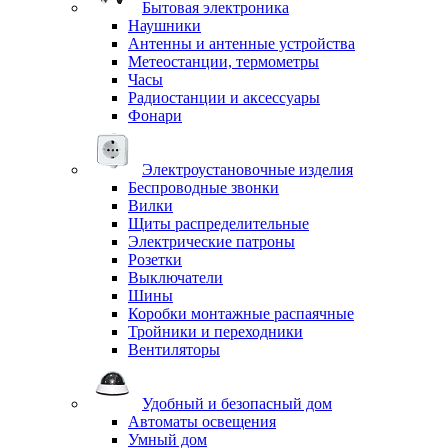
Бытовая электроника
Наушники
Антенны и антенные устройства
Метеостанции, термометры
Часы
Радиостанции и аксессуары
Фонари
Электроустановочные изделия
Беспроводные звонки
Вилки
Щиты распределительные
Электрические патроны
Розетки
Выключатели
Шины
Коробки монтажные распаячные
Тройники и переходники
Вентиляторы
Удобный и безопасный дом
Автоматы освещения
Умный дом