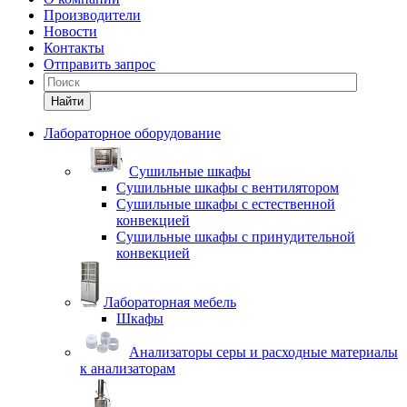
Производители
Новости
Контакты
Отправить запрос
Найти
Лабораторное оборудование
Cушильные шкафы
Сушильные шкафы с вентилятором
Сушильные шкафы с естественной
конвекцией
Сушильные шкафы с принудительной
конвекцией
Лабораторная мебель
Шкафы
Анализаторы серы и расходные материалы
к анализаторам