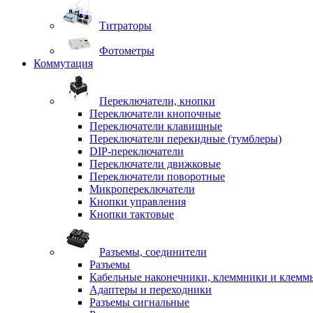
Титраторы
Фотометры
Коммутация
Переключатели, кнопки
Переключатели кнопочные
Переключатели клавишные
Переключатели перекидные (тумблеры)
DIP-переключатели
Переключатели движковые
Переключатели поворотные
Микропереключатели
Кнопки управления
Кнопки тактовые
Разъемы, соединители
Разъемы
Кабельные наконечники, клеммники и клемм
Адаптеры и переходники
Разъемы сигнальные