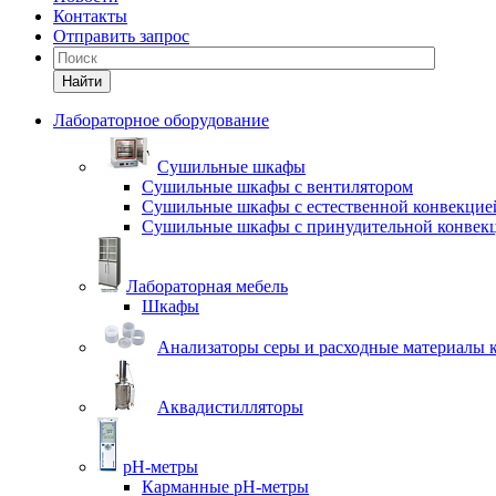
Контакты
Отправить запрос
Найти
Лабораторное оборудование
Cушильные шкафы
Сушильные шкафы с вентилятором
Сушильные шкафы с естественной конвекцие
Сушильные шкафы с принудительной конвек
Лабораторная мебель
Шкафы
Анализаторы серы и расходные материалы к
Аквадистилляторы
pH-метры
Карманные pH-метры