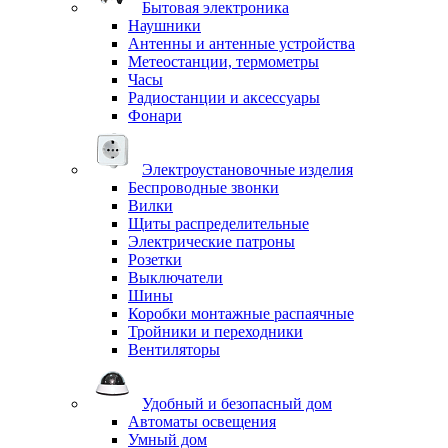
Бытовая электроника
Наушники
Антенны и антенные устройства
Метеостанции, термометры
Часы
Радиостанции и аксессуары
Фонари
Электроустановочные изделия
Беспроводные звонки
Вилки
Щиты распределительные
Электрические патроны
Розетки
Выключатели
Шины
Коробки монтажные распаячные
Тройники и переходники
Вентиляторы
Удобный и безопасный дом
Автоматы освещения
Умный дом