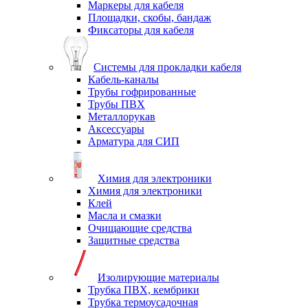
Маркеры для кабеля
Площадки, скобы, бандаж
Фиксаторы для кабеля
Системы для прокладки кабеля
Кабель-каналы
Трубы гофрированные
Трубы ПВХ
Металлорукав
Аксессуары
Арматура для СИП
Химия для электроники
Химия для электроники
Клей
Масла и смазки
Очищающие средства
Защитные средства
Изолирующие материалы
Трубка ПВХ, кембрики
Трубка термоусадочная