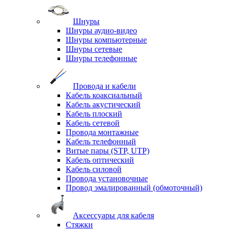
Шнуры
Шнуры аудио-видео
Шнуры компьютерные
Шнуры сетевые
Шнуры телефонные
Провода и кабели
Кабель коаксиальный
Кабель акустический
Кабель плоский
Кабель сетевой
Провода монтажные
Кабель телефонный
Витые пары (STP, UTP)
Кабель оптический
Кабель силовой
Провода установочные
Провод эмалированный (обмоточный)
Аксессуары для кабеля
Стяжки