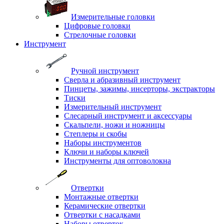
Измерительные головки
Цифровые головки
Стрелочные головки
Инструмент
Ручной инструмент
Сверла и абразивный инструмент
Пинцеты, зажимы, инсерторы, экстракторы
Тиски
Измерительный инструмент
Слесарный инструмент и аксессуары
Скальпели, ножи и ножницы
Степлеры и скобы
Наборы инструментов
Ключи и наборы ключей
Инструменты для оптоволокна
Отвертки
Монтажные отвертки
Керамические отвертки
Отвертки с насадками
Наборы отверток