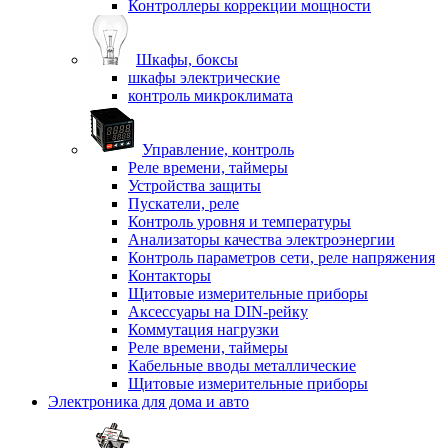
Контроллеры коррекции мощности
Шкафы, боксы
шкафы электрические
контроль микроклимата
Управление, контроль
Реле времени, таймеры
Устройства защиты
Пускатели, реле
Контроль уровня и температуры
Анализаторы качества электроэнергии
Контроль параметров сети, реле напряжения
Контакторы
Щитовые измерительные приборы
Аксессуары на DIN-рейку
Коммутация нагрузки
Реле времени, таймеры
Кабельные вводы металлические
Щитовые измерительные приборы
Электроника для дома и авто