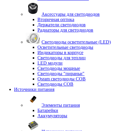
Аксессуары для светодиодов
Вторичная оптика
Держатели светодиодов
Радиаторы для светодиодов
Светодиоды осветительные (LED)
Осветительные светодиоды
Индикаторы в корпусе
Светодиоды для теплиц
LED модули
Светодиоды мощные
Светодиоды "пираньи"
Osram светодиоды COB
Светодиоды COB
Источники питания
Элементы питания
Батарейки
Аккумуляторы