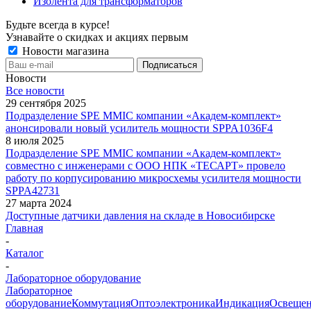
Изолента для трансформаторов
Будьте всегда в курсе!
Узнавайте о скидках и акциях первым
Новости магазина
Новости
Все новости
29 сентября 2025
Подразделение SPE MMIC компании «Академ-комплект»
анонсировали новый усилитель мощности SPPA1036F4
8 июля 2025
Подразделение SPE MMIC компании «Академ-комплект»
совместно с инженерами с ООО НПК «ТЕСАРТ» провело
работу по корпусированию микросхемы усилителя мощности
SPPA42731
27 марта 2024
Доступные датчики давления на складе в Новосибирске
Главная
-
Каталог
-
Лабораторное оборудование
Лабораторное
оборудование
Коммутация
Оптоэлектроника
Индикация
Освеще