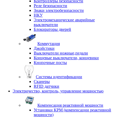
Контроллеры безопасности
Реле безопасности
Знаки электробезопасности
НКУ
Электромеханические аварийные
выключатели
Блокираторы дверей
Коммутация
Джойстики
Выключатели ножные,педали
Концевые выключатели, концевики
Кнопочные посты
Системы идентификации
Сканеры
RFID датчики
Электричество, контроль, управление мощностью
Компенсация реактивной мощности
Установки КРМ (компенсации реактивной
мощности)