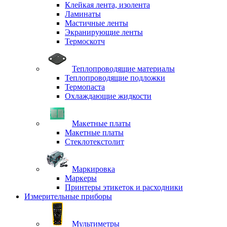
Клейкая лента, изолента
Ламинаты
Мастичные ленты
Экранирующие ленты
Термоскотч
Теплопроводящие материалы
Теплопроводящие подложки
Термопаста
Охлаждающие жидкости
Макетные платы
Макетные платы
Стеклотекстолит
Маркировка
Маркеры
Принтеры этикеток и расходники
Измерительные приборы
Мультиметры