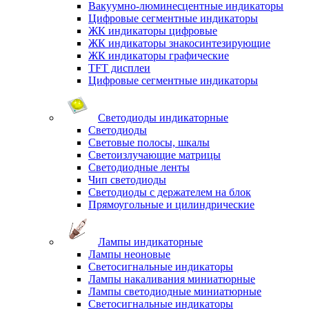
Вакуумно-люминесцентные индикаторы
Цифровые сегментные индикаторы
ЖК индикаторы цифровые
ЖК индикаторы знакосинтезирующие
ЖК индикаторы графические
TFT дисплеи
Цифровые сегментные индикаторы
Светодиоды индикаторные
Светодиоды
Световые полосы, шкалы
Светоизлучающие матрицы
Светодиодные ленты
Чип светодиоды
Светодиоды с держателем на блок
Прямоугольные и цилиндрические
Лампы индикаторные
Лампы неоновые
Светосигнальные индикаторы
Лампы накаливания миниатюрные
Лампы светодиодные миниатюрные
Светосигнальные индикаторы