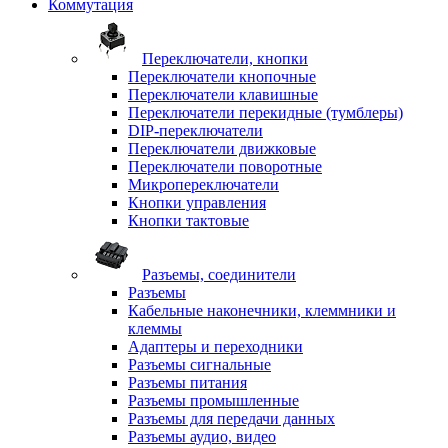
Коммутация
Переключатели, кнопки
Переключатели кнопочные
Переключатели клавишные
Переключатели перекидные (тумблеры)
DIP-переключатели
Переключатели движковые
Переключатели поворотные
Микропереключатели
Кнопки управления
Кнопки тактовые
Разъемы, соединители
Разъемы
Кабельные наконечники, клеммники и
клеммы
Адаптеры и переходники
Разъемы сигнальные
Разъемы питания
Разъемы промышленные
Разъемы для передачи данных
Разъемы аудио, видео