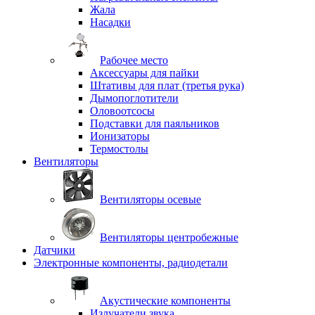
Жала
Насадки
Рабочее место
Аксессуары для пайки
Штативы для плат (третья рука)
Дымопоглотители
Оловоотсосы
Подставки для паяльников
Ионизаторы
Термостолы
Вентиляторы
Вентиляторы осевые
Вентиляторы центробежные
Датчики
Электронные компоненты, радиодетали
Акустические компоненты
Излучатели звука