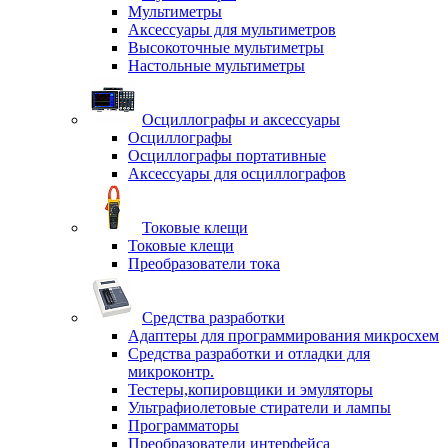
Мультиметры
Аксессуары для мультиметров
Высокоточные мультиметры
Настольные мультиметры
Осциллографы и аксессуары
Осциллографы
Осциллографы портативные
Аксессуары для осциллографов
Токовые клещи
Токовые клещи
Преобразователи тока
Средства разработки
Адаптеры для программирования микросхем
Средства разработки и отладки для
микроконтр.
Тестеры,копировщики и эмуляторы
Ультрафиолетовые стиратели и лампы
Программаторы
Преобразователи интерфейса