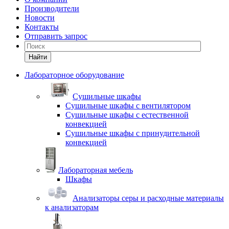
Производители
Новости
Контакты
Отправить запрос
Найти
Лабораторное оборудование
Cушильные шкафы
Сушильные шкафы с вентилятором
Сушильные шкафы с естественной
конвекцией
Сушильные шкафы с принудительной
конвекцией
Лабораторная мебель
Шкафы
Анализаторы серы и расходные материалы
к анализаторам