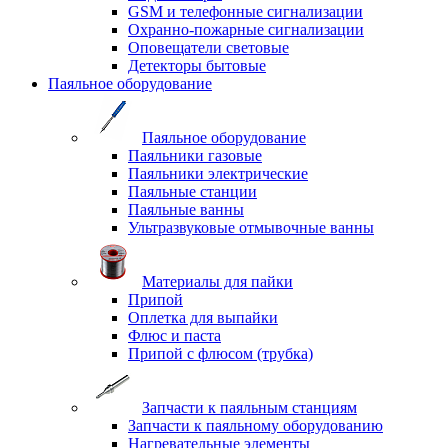
GSM и телефонные сигнализации
Охранно-пожарные сигнализации
Оповещатели световые
Детекторы бытовые
Паяльное оборудование
Паяльное оборудование
Паяльники газовые
Паяльники электрические
Паяльные станции
Паяльные ванны
Ультразвуковые отмывочные ванны
Материалы для пайки
Припой
Оплетка для выпайки
Флюс и паста
Припой с флюсом (трубка)
Запчасти к паяльным станциям
Запчасти к паяльному оборудованию
Нагревательные элементы