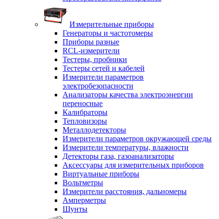
Измерительные приборы
Генераторы и частотомеры
Приборы разные
RCL-измерители
Тестеры, пробники
Тестеры сетей и кабелей
Измерители параметров
электробезопасности
Анализаторы качества электроэнергии
переносные
Калибраторы
Тепловизоры
Металлодетекторы
Измерители параметров окружающей среды
Измерители температуры, влажности
Детекторы газа, газоанализаторы
Аксессуары для измерительных приборов
Виртуальные приборы
Вольтметры
Измерители расстояния, дальномеры
Амперметры
Шунты