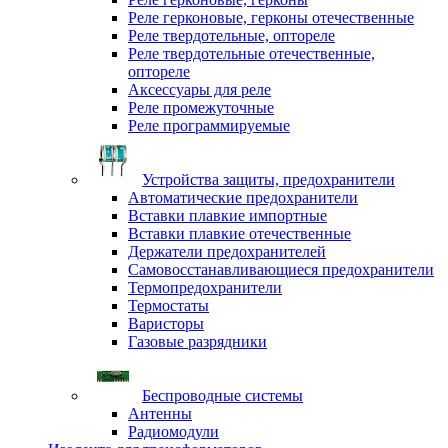
Реле герконовые, герконы отечественные
Реле твердотельные, оптореле
Реле твердотельные отечественные,
оптореле
Аксессуары для реле
Реле промежуточные
Реле программируемые
Устройства защиты, предохранители
Автоматические предохранители
Вставки плавкие импортные
Вставки плавкие отечественные
Держатели предохранителей
Самовосстанавливающиеся предохранители
Термопредохранители
Термостаты
Варисторы
Газовые разрядники
Беспроводные системы
Антенны
Радиомодули