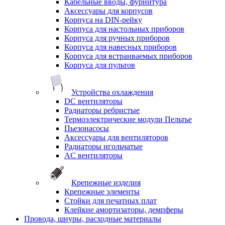
Кабельные вводы, фурнитура
Аксессуары для корпусов
Корпуса на DIN-рейку
Корпуса для настольных приборов
Корпуса для ручных приборов
Корпуса для навесных приборов
Корпуса для встраиваемых приборов
Корпуса для пультов
Устройства охлаждения
DC вентиляторы
Радиаторы ребристые
Термоэлектрические модули Пельтье
Пьезонасосы
Аксессуары для вентиляторов
Радиаторы игольчатые
AC вентиляторы
Крепежные изделия
Крепежные элементы
Стойки для печатных плат
Клейкие амортизаторы, демпферы
Провода, шнуры, расходные материалы