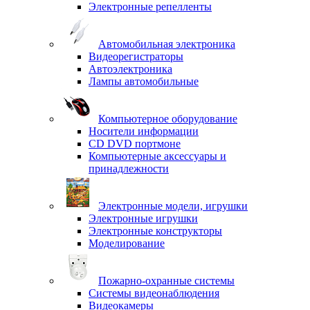
Электронные репелленты
Автомобильная электроника
Видеорегистраторы
Автоэлектроника
Лампы автомобильные
Компьютерное оборудование
Носители информации
CD DVD портмоне
Компьютерные аксессуары и
принадлежности
Электронные модели, игрушки
Электронные игрушки
Электронные конструкторы
Моделирование
Пожарно-охранные системы
Системы видеонаблюдения
Видеокамеры