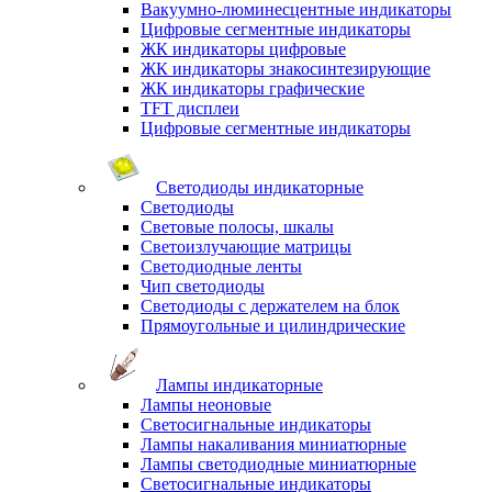
Вакуумно-люминесцентные индикаторы
Цифровые сегментные индикаторы
ЖК индикаторы цифровые
ЖК индикаторы знакосинтезирующие
ЖК индикаторы графические
TFT дисплеи
Цифровые сегментные индикаторы
Светодиоды индикаторные
Светодиоды
Световые полосы, шкалы
Светоизлучающие матрицы
Светодиодные ленты
Чип светодиоды
Светодиоды с держателем на блок
Прямоугольные и цилиндрические
Лампы индикаторные
Лампы неоновые
Светосигнальные индикаторы
Лампы накаливания миниатюрные
Лампы светодиодные миниатюрные
Светосигнальные индикаторы