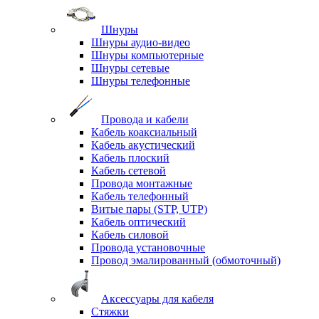
Шнуры
Шнуры аудио-видео
Шнуры компьютерные
Шнуры сетевые
Шнуры телефонные
Провода и кабели
Кабель коаксиальный
Кабель акустический
Кабель плоский
Кабель сетевой
Провода монтажные
Кабель телефонный
Витые пары (STP, UTP)
Кабель оптический
Кабель силовой
Провода установочные
Провод эмалированный (обмоточный)
Аксессуары для кабеля
Стяжки