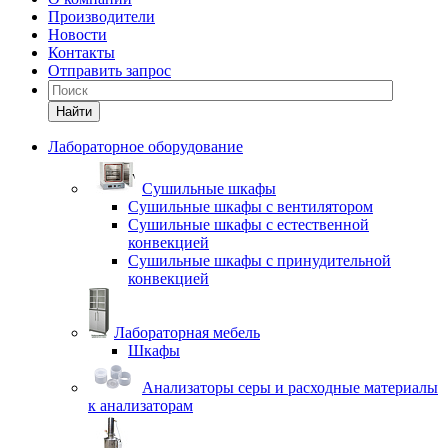
Производители
Новости
Контакты
Отправить запрос
Найти
Лабораторное оборудование
Cушильные шкафы
Сушильные шкафы с вентилятором
Сушильные шкафы с естественной
конвекцией
Сушильные шкафы с принудительной
конвекцией
Лабораторная мебель
Шкафы
Анализаторы серы и расходные материалы
к анализаторам