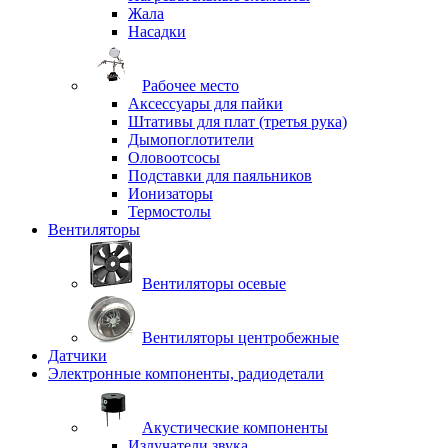
Жала
Насадки
Рабочее место
Аксессуары для пайки
Штативы для плат (третья рука)
Дымопоглотители
Оловоотсосы
Подставки для паяльников
Ионизаторы
Термостолы
Вентиляторы
Вентиляторы осевые
Вентиляторы центробежные
Датчики
Электронные компоненты, радиодетали
Акустические компоненты
Излучатели звука