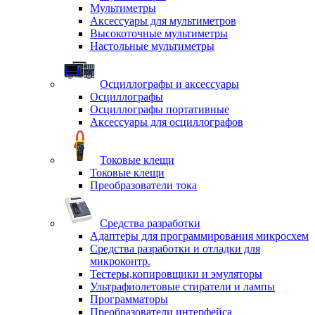
Мультиметры
Аксессуары для мультиметров
Высокоточные мультиметры
Настольные мультиметры
Осциллографы и аксессуары
Осциллографы
Осциллографы портативные
Аксессуары для осциллографов
Токовые клещи
Токовые клещи
Преобразователи тока
Средства разработки
Адаптеры для программирования микросхем
Средства разработки и отладки для
микроконтр.
Тестеры,копировщики и эмуляторы
Ультрафиолетовые стиратели и лампы
Программаторы
Преобразователи интерфейса