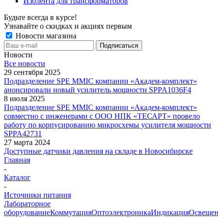
Изолента для трансформаторов
Будьте всегда в курсе!
Узнавайте о скидках и акциях первым
Новости магазина
Новости
Все новости
29 сентября 2025
Подразделение SPE MMIC компании «Академ-комплект»
анонсировали новый усилитель мощности SPPA1036F4
8 июля 2025
Подразделение SPE MMIC компании «Академ-комплект»
совместно с инженерами с ООО НПК «ТЕСАРТ» провело
работу по корпусированию микросхемы усилителя мощности
SPPA42731
27 марта 2024
Доступные датчики давления на складе в Новосибирске
Главная
-
Каталог
-
Источники питания
Лабораторное
оборудование
Коммутация
Оптоэлектроника
Индикация
Освеще