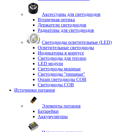
Аксессуары для светодиодов
Вторичная оптика
Держатели светодиодов
Радиаторы для светодиодов
Светодиоды осветительные (LED)
Осветительные светодиоды
Индикаторы в корпусе
Светодиоды для теплиц
LED модули
Светодиоды мощные
Светодиоды "пираньи"
Osram светодиоды COB
Светодиоды COB
Источники питания
Элементы питания
Батарейки
Аккумуляторы