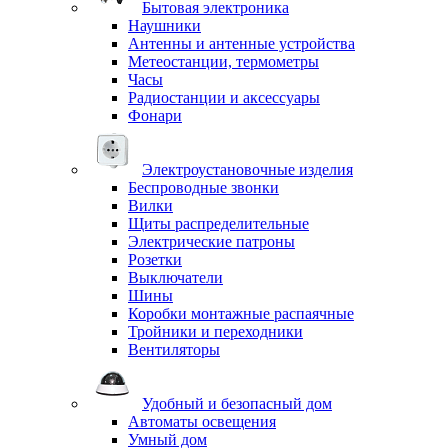
Бытовая электроника
Наушники
Антенны и антенные устройства
Метеостанции, термометры
Часы
Радиостанции и аксессуары
Фонари
Электроустановочные изделия
Беспроводные звонки
Вилки
Щиты распределительные
Электрические патроны
Розетки
Выключатели
Шины
Коробки монтажные распаячные
Тройники и переходники
Вентиляторы
Удобный и безопасный дом
Автоматы освещения
Умный дом