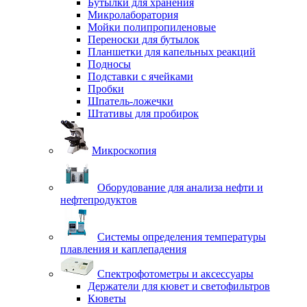
Бутылки для хранения
Микролаборатория
Мойки полипропиленовые
Переноски для бутылок
Планшетки для капельных реакций
Подносы
Подставки с ячейками
Пробки
Шпатель-ложечки
Штативы для пробирок
Микроскопия
Оборудование для анализа нефти и
нефтепродуктов
Системы определения температуры
плавления и каплепадения
Спектрофотометры и аксессуары
Держатели для кювет и светофильтров
Кюветы