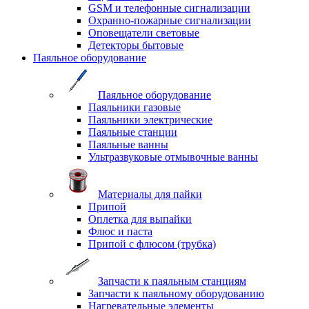
GSM и телефонные сигнализации
Охранно-пожарные сигнализации
Оповещатели световые
Детекторы бытовые
Паяльное оборудование
Паяльное оборудование
Паяльники газовые
Паяльники электрические
Паяльные станции
Паяльные ванны
Ультразвуковые отмывочные ванны
Материалы для пайки
Припой
Оплетка для выпайки
Флюс и паста
Припой с флюсом (трубка)
Запчасти к паяльным станциям
Запчасти к паяльному оборудованию
Нагревательные элементы