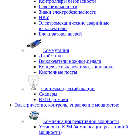
Контроллеры безопасности
Реле безопасности
Знаки электробезопасности
НКУ
Электромеханические аварийные
выключатели
Блокираторы дверей
Коммутация
Джойстики
Выключатели ножные,педали
Концевые выключатели, концевики
Кнопочные посты
Системы идентификации
Сканеры
RFID датчики
Электричество, контроль, управление мощностью
Компенсация реактивной мощности
Установки КРМ (компенсации реактивной
мощности)