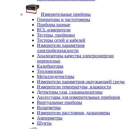
Измерительные приборы
Генераторы и частотомеры
Приборы разные
RCL-измерители
Тестеры, пробники
Тестеры сетей и кабелей
Измерители параметров
электробезопасности
Анализаторы качества электроэнергии
переносные
Калибраторы
Тепловизоры
Металлодетекторы
Измерители параметров окружающей среды
Измерители температуры, влажности
Детекторы газа, газоанализаторы
Аксессуары для измерительных приборов
Виртуальные приборы
Вольтметры
Измерители расстояния, дальномеры
Амперметры
Шунты