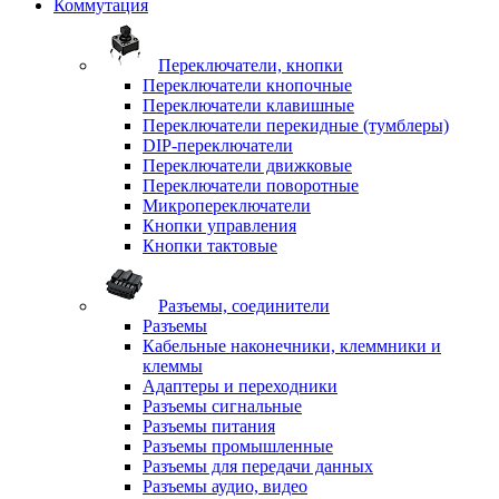
Коммутация
Переключатели, кнопки
Переключатели кнопочные
Переключатели клавишные
Переключатели перекидные (тумблеры)
DIP-переключатели
Переключатели движковые
Переключатели поворотные
Микропереключатели
Кнопки управления
Кнопки тактовые
Разъемы, соединители
Разъемы
Кабельные наконечники, клеммники и
клеммы
Адаптеры и переходники
Разъемы сигнальные
Разъемы питания
Разъемы промышленные
Разъемы для передачи данных
Разъемы аудио, видео