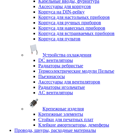
Кабельные вводы, фурнитура
Аксессуары для корпусов
Корпуса на DIN-рейку
Корпуса для настольных приборов
Корпуса для ручных приборов
Корпуса для навесных приборов
Корпуса для встраиваемых приборов
Корпуса для пультов
Устройства охлаждения
DC вентиляторы
Радиаторы ребристые
Термоэлектрические модули Пельтье
Пьезонасосы
Аксессуары для вентиляторов
Радиаторы игольчатые
AC вентиляторы
Крепежные изделия
Крепежные элементы
Стойки для печатных плат
Клейкие амортизаторы, демпферы
Провода, шнуры, расходные материалы