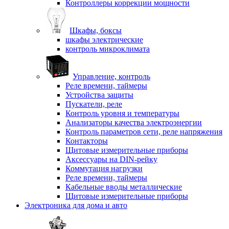
Контроллеры коррекции мощности
Шкафы, боксы
шкафы электрические
контроль микроклимата
Управление, контроль
Реле времени, таймеры
Устройства защиты
Пускатели, реле
Контроль уровня и температуры
Анализаторы качества электроэнергии
Контроль параметров сети, реле напряжения
Контакторы
Щитовые измерительные приборы
Аксессуары на DIN-рейку
Коммутация нагрузки
Реле времени, таймеры
Кабельные вводы металлические
Щитовые измерительные приборы
Электроника для дома и авто