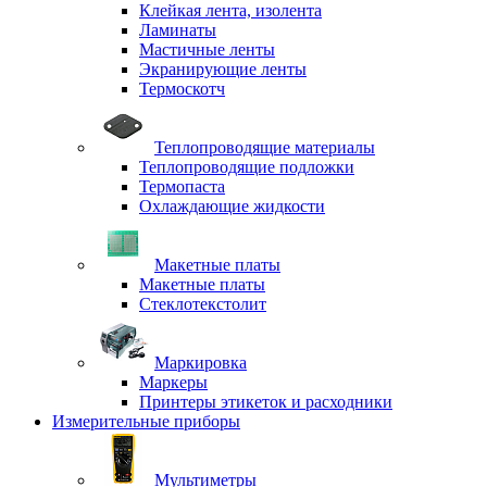
Клейкая лента, изолента
Ламинаты
Мастичные ленты
Экранирующие ленты
Термоскотч
Теплопроводящие материалы
Теплопроводящие подложки
Термопаста
Охлаждающие жидкости
Макетные платы
Макетные платы
Стеклотекстолит
Маркировка
Маркеры
Принтеры этикеток и расходники
Измерительные приборы
Мультиметры