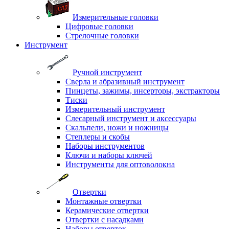
Измерительные головки
Цифровые головки
Стрелочные головки
Инструмент
Ручной инструмент
Сверла и абразивный инструмент
Пинцеты, зажимы, инсерторы, экстракторы
Тиски
Измерительный инструмент
Слесарный инструмент и аксессуары
Скальпели, ножи и ножницы
Степлеры и скобы
Наборы инструментов
Ключи и наборы ключей
Инструменты для оптоволокна
Отвертки
Монтажные отвертки
Керамические отвертки
Отвертки с насадками
Наборы отверток