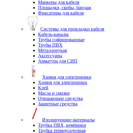
Маркеры для кабеля
Площадки, скобы, бандаж
Фиксаторы для кабеля
Системы для прокладки кабеля
Кабель-каналы
Трубы гофрированные
Трубы ПВХ
Металлорукав
Аксессуары
Арматура для СИП
Химия для электроники
Химия для электроники
Клей
Масла и смазки
Очищающие средства
Защитные средства
Изолирующие материалы
Трубка ПВХ, кембрики
Трубка термоусадочная