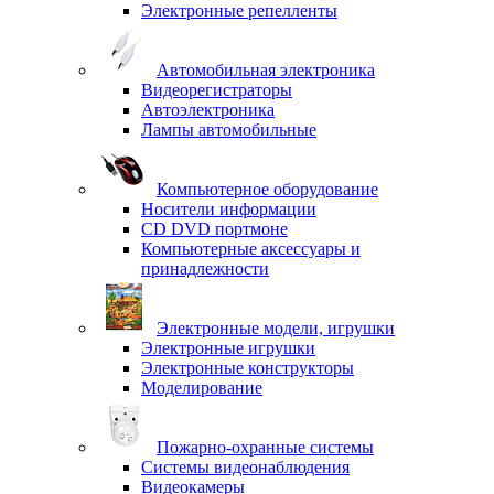
Электронные репелленты
Автомобильная электроника
Видеорегистраторы
Автоэлектроника
Лампы автомобильные
Компьютерное оборудование
Носители информации
CD DVD портмоне
Компьютерные аксессуары и
принадлежности
Электронные модели, игрушки
Электронные игрушки
Электронные конструкторы
Моделирование
Пожарно-охранные системы
Системы видеонаблюдения
Видеокамеры