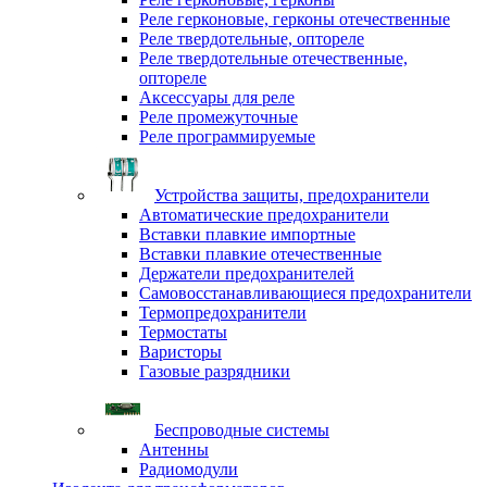
Реле герконовые, герконы отечественные
Реле твердотельные, оптореле
Реле твердотельные отечественные,
оптореле
Аксессуары для реле
Реле промежуточные
Реле программируемые
Устройства защиты, предохранители
Автоматические предохранители
Вставки плавкие импортные
Вставки плавкие отечественные
Держатели предохранителей
Самовосстанавливающиеся предохранители
Термопредохранители
Термостаты
Варисторы
Газовые разрядники
Беспроводные системы
Антенны
Радиомодули