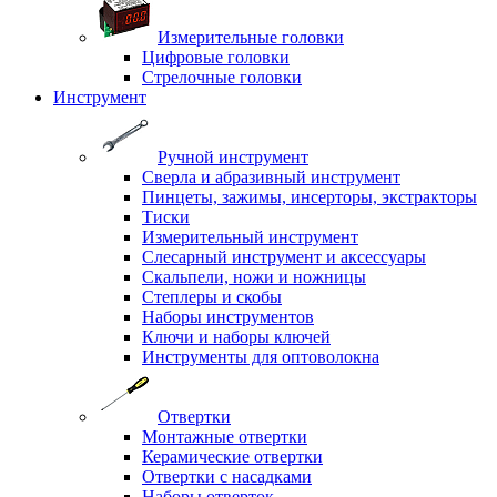
Измерительные головки
Цифровые головки
Стрелочные головки
Инструмент
Ручной инструмент
Сверла и абразивный инструмент
Пинцеты, зажимы, инсерторы, экстракторы
Тиски
Измерительный инструмент
Слесарный инструмент и аксессуары
Скальпели, ножи и ножницы
Степлеры и скобы
Наборы инструментов
Ключи и наборы ключей
Инструменты для оптоволокна
Отвертки
Монтажные отвертки
Керамические отвертки
Отвертки с насадками
Наборы отверток