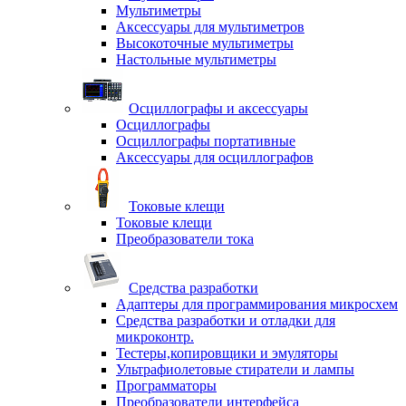
Мультиметры
Аксессуары для мультиметров
Высокоточные мультиметры
Настольные мультиметры
Осциллографы и аксессуары
Осциллографы
Осциллографы портативные
Аксессуары для осциллографов
Токовые клещи
Токовые клещи
Преобразователи тока
Средства разработки
Адаптеры для программирования микросхем
Средства разработки и отладки для
микроконтр.
Тестеры,копировщики и эмуляторы
Ультрафиолетовые стиратели и лампы
Программаторы
Преобразователи интерфейса