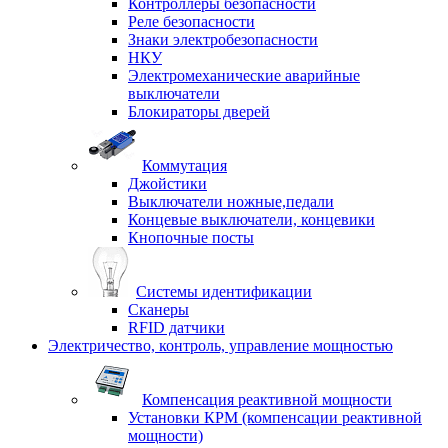
Контроллеры безопасности
Реле безопасности
Знаки электробезопасности
НКУ
Электромеханические аварийные
выключатели
Блокираторы дверей
Коммутация
Джойстики
Выключатели ножные,педали
Концевые выключатели, концевики
Кнопочные посты
Системы идентификации
Сканеры
RFID датчики
Электричество, контроль, управление мощностью
Компенсация реактивной мощности
Установки КРМ (компенсации реактивной
мощности)