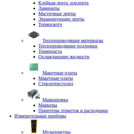
Клейкая лента, изолента
Ламинаты
Мастичные ленты
Экранирующие ленты
Термоскотч
Теплопроводящие материалы
Теплопроводящие подложки
Термопаста
Охлаждающие жидкости
Макетные платы
Макетные платы
Стеклотекстолит
Маркировка
Маркеры
Принтеры этикеток и расходники
Измерительные приборы
Мультиметры