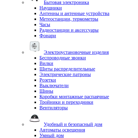
Бытовая электроника
Наушники
Антенны и антенные устройства
Метеостанции, термометры
Часы
Радиостанции и аксессуары
Фонари
Электроустановочные изделия
Беспроводные звонки
Вилки
Щиты распределительные
Электрические патроны
Розетки
Выключатели
Шины
Коробки монтажные распаячные
Тройники и переходники
Вентиляторы
Удобный и безопасный дом
Автоматы освещения
Умный дом