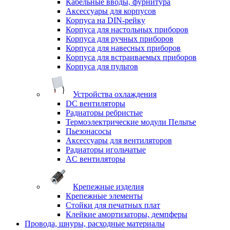
Кабельные вводы, фурнитура
Аксессуары для корпусов
Корпуса на DIN-рейку
Корпуса для настольных приборов
Корпуса для ручных приборов
Корпуса для навесных приборов
Корпуса для встраиваемых приборов
Корпуса для пультов
Устройства охлаждения
DC вентиляторы
Радиаторы ребристые
Термоэлектрические модули Пельтье
Пьезонасосы
Аксессуары для вентиляторов
Радиаторы игольчатые
AC вентиляторы
Крепежные изделия
Крепежные элементы
Стойки для печатных плат
Клейкие амортизаторы, демпферы
Провода, шнуры, расходные материалы