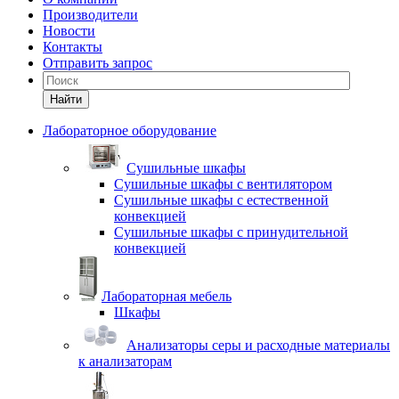
Производители
Новости
Контакты
Отправить запрос
Найти
Лабораторное оборудование
Cушильные шкафы
Сушильные шкафы с вентилятором
Сушильные шкафы с естественной
конвекцией
Сушильные шкафы с принудительной
конвекцией
Лабораторная мебель
Шкафы
Анализаторы серы и расходные материалы
к анализаторам