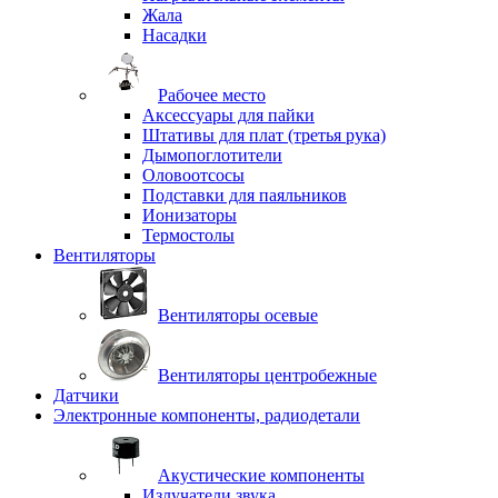
Жала
Насадки
Рабочее место
Аксессуары для пайки
Штативы для плат (третья рука)
Дымопоглотители
Оловоотсосы
Подставки для паяльников
Ионизаторы
Термостолы
Вентиляторы
Вентиляторы осевые
Вентиляторы центробежные
Датчики
Электронные компоненты, радиодетали
Акустические компоненты
Излучатели звука