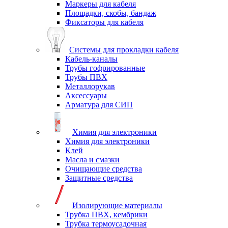
Маркеры для кабеля
Площадки, скобы, бандаж
Фиксаторы для кабеля
Системы для прокладки кабеля
Кабель-каналы
Трубы гофрированные
Трубы ПВХ
Металлорукав
Аксессуары
Арматура для СИП
Химия для электроники
Химия для электроники
Клей
Масла и смазки
Очищающие средства
Защитные средства
Изолирующие материалы
Трубка ПВХ, кембрики
Трубка термоусадочная