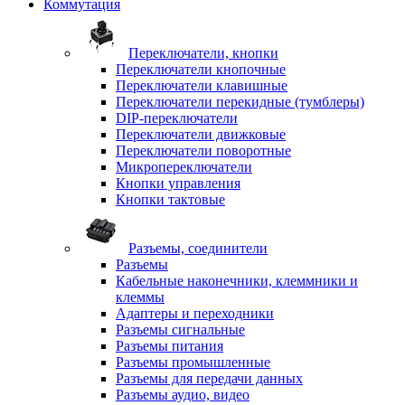
Коммутация
Переключатели, кнопки
Переключатели кнопочные
Переключатели клавишные
Переключатели перекидные (тумблеры)
DIP-переключатели
Переключатели движковые
Переключатели поворотные
Микропереключатели
Кнопки управления
Кнопки тактовые
Разъемы, соединители
Разъемы
Кабельные наконечники, клеммники и
клеммы
Адаптеры и переходники
Разъемы сигнальные
Разъемы питания
Разъемы промышленные
Разъемы для передачи данных
Разъемы аудио, видео