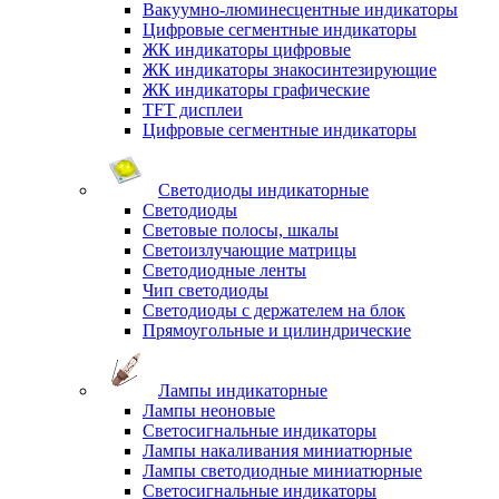
Вакуумно-люминесцентные индикаторы
Цифровые сегментные индикаторы
ЖК индикаторы цифровые
ЖК индикаторы знакосинтезирующие
ЖК индикаторы графические
TFT дисплеи
Цифровые сегментные индикаторы
Светодиоды индикаторные
Светодиоды
Световые полосы, шкалы
Светоизлучающие матрицы
Светодиодные ленты
Чип светодиоды
Светодиоды с держателем на блок
Прямоугольные и цилиндрические
Лампы индикаторные
Лампы неоновые
Светосигнальные индикаторы
Лампы накаливания миниатюрные
Лампы светодиодные миниатюрные
Светосигнальные индикаторы