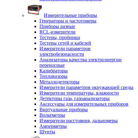
Измерительные приборы
Генераторы и частотомеры
Приборы разные
RCL-измерители
Тестеры, пробники
Тестеры сетей и кабелей
Измерители параметров
электробезопасности
Анализаторы качества электроэнергии
переносные
Калибраторы
Тепловизоры
Металлодетекторы
Измерители параметров окружающей среды
Измерители температуры, влажности
Детекторы газа, газоанализаторы
Аксессуары для измерительных приборов
Виртуальные приборы
Вольтметры
Измерители расстояния, дальномеры
Амперметры
Шунты