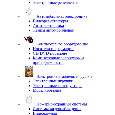
Электронные репелленты
Автомобильная электроника
Видеорегистраторы
Автоэлектроника
Лампы автомобильные
Компьютерное оборудование
Носители информации
CD DVD портмоне
Компьютерные аксессуары и
принадлежности
Электронные модели, игрушки
Электронные игрушки
Электронные конструкторы
Моделирование
Пожарно-охранные системы
Системы видеонаблюдения
Видеокамеры