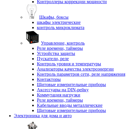
Контроллеры коррекции мощности
Шкафы, боксы
шкафы электрические
контроль микроклимата
Управление, контроль
Реле времени, таймеры
Устройства защиты
Пускатели, реле
Контроль уровня и температуры
Анализаторы качества электроэнергии
Контроль параметров сети, реле напряжения
Контакторы
Щитовые измерительные приборы
Аксессуары на DIN-рейку
Коммутация нагрузки
Реле времени, таймеры
Кабельные вводы металлические
Щитовые измерительные приборы
Электроника для дома и авто