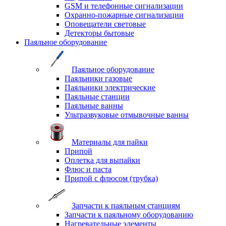
GSM и телефонные сигнализации
Охранно-пожарные сигнализации
Оповещатели световые
Детекторы бытовые
Паяльное оборудование
Паяльное оборудование
Паяльники газовые
Паяльники электрические
Паяльные станции
Паяльные ванны
Ультразвуковые отмывочные ванны
Материалы для пайки
Припой
Оплетка для выпайки
Флюс и паста
Припой с флюсом (трубка)
Запчасти к паяльным станциям
Запчасти к паяльному оборудованию
Нагревательные элементы