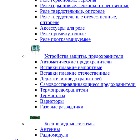
Реле герконовые, герконы отечественные
Реле твердотельные, оптореле
Реле твердотельные отечественные,
оптореле
Аксессуары для реле
Реле промежуточные
Реле программируемые
Устройства защиты, предохранители
Автоматические предохранители
Вставки плавкие импортные
Вставки плавкие отечественные
Держатели предохранителей
Самовосстанавливающиеся предохранители
Термопредохранители
Термостаты
Варисторы
Газовые разрядники
Беспроводные системы
Антенны
Радиомодули