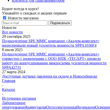
Изолента для трансформаторов
Будьте всегда в курсе!
Узнавайте о скидках и акциях первым
Новости магазина
Новости
Все новости
29 сентября 2025
Подразделение SPE MMIC компании «Академ-комплект»
анонсировали новый усилитель мощности SPPA1036F4
8 июля 2025
Подразделение SPE MMIC компании «Академ-комплект»
совместно с инженерами с ООО НПК «ТЕСАРТ» провело
работу по корпусированию микросхемы усилителя мощности
SPPA42731
27 марта 2024
Доступные датчики давления на складе в Новосибирске
Главная
-
Каталог
-
Источники питания
Лабораторное
оборудование
Коммутация
Оптоэлектроника
Индикация
Освеще