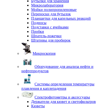
Бутылки для хранения
Микролаборатория
Мойки полипропиленовые
Переноски для бутылок
Планшетки для капельных реакций
Подносы
Подставки с ячейками
Пробки
Шпатель-ложечки
Штативы для пробирок
Микроскопия
Оборудование для анализа нефти и
нефтепродуктов
Системы определения температуры
плавления и каплепадения
Спектрофотометры и аксессуары
Держатели для кювет и светофильтров
Кюветы