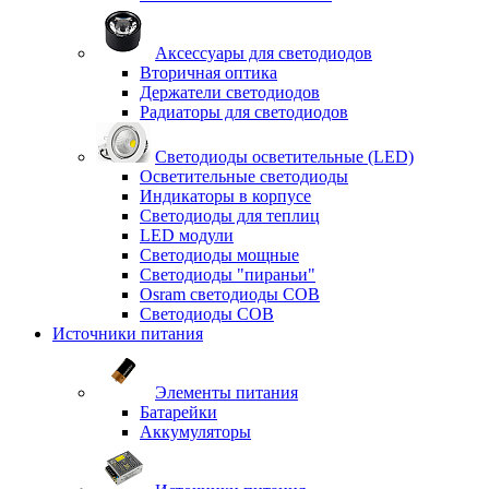
Аксессуары для светодиодов
Вторичная оптика
Держатели светодиодов
Радиаторы для светодиодов
Светодиоды осветительные (LED)
Осветительные светодиоды
Индикаторы в корпусе
Светодиоды для теплиц
LED модули
Светодиоды мощные
Светодиоды "пираньи"
Osram светодиоды COB
Светодиоды COB
Источники питания
Элементы питания
Батарейки
Аккумуляторы