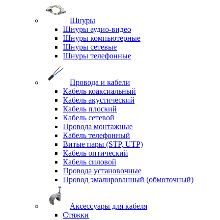
Шнуры
Шнуры аудио-видео
Шнуры компьютерные
Шнуры сетевые
Шнуры телефонные
Провода и кабели
Кабель коаксиальный
Кабель акустический
Кабель плоский
Кабель сетевой
Провода монтажные
Кабель телефонный
Витые пары (STP, UTP)
Кабель оптический
Кабель силовой
Провода установочные
Провод эмалированный (обмоточный)
Аксессуары для кабеля
Стяжки