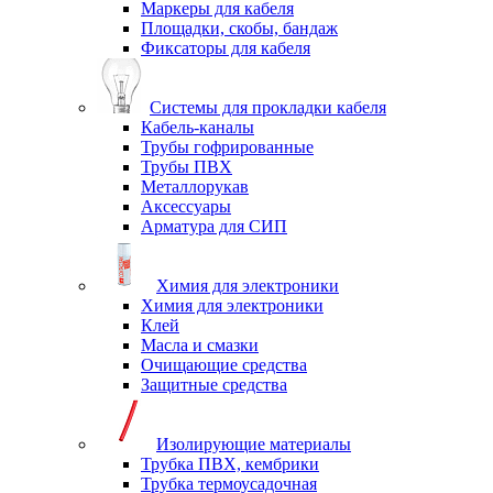
Маркеры для кабеля
Площадки, скобы, бандаж
Фиксаторы для кабеля
Системы для прокладки кабеля
Кабель-каналы
Трубы гофрированные
Трубы ПВХ
Металлорукав
Аксессуары
Арматура для СИП
Химия для электроники
Химия для электроники
Клей
Масла и смазки
Очищающие средства
Защитные средства
Изолирующие материалы
Трубка ПВХ, кембрики
Трубка термоусадочная