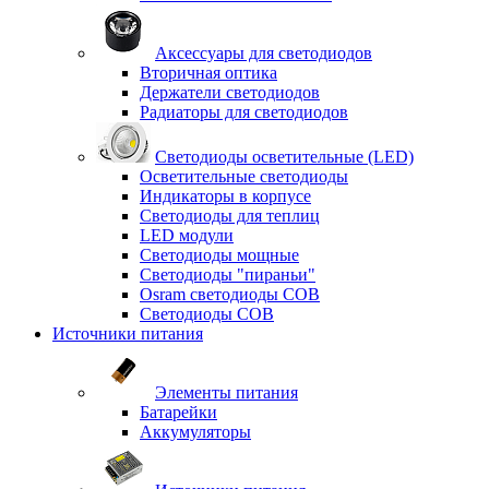
Аксессуары для светодиодов
Вторичная оптика
Держатели светодиодов
Радиаторы для светодиодов
Светодиоды осветительные (LED)
Осветительные светодиоды
Индикаторы в корпусе
Светодиоды для теплиц
LED модули
Светодиоды мощные
Светодиоды "пираньи"
Osram светодиоды COB
Светодиоды COB
Источники питания
Элементы питания
Батарейки
Аккумуляторы