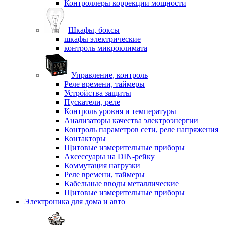
Контроллеры коррекции мощности
Шкафы, боксы
шкафы электрические
контроль микроклимата
Управление, контроль
Реле времени, таймеры
Устройства защиты
Пускатели, реле
Контроль уровня и температуры
Анализаторы качества электроэнергии
Контроль параметров сети, реле напряжения
Контакторы
Щитовые измерительные приборы
Аксессуары на DIN-рейку
Коммутация нагрузки
Реле времени, таймеры
Кабельные вводы металлические
Щитовые измерительные приборы
Электроника для дома и авто