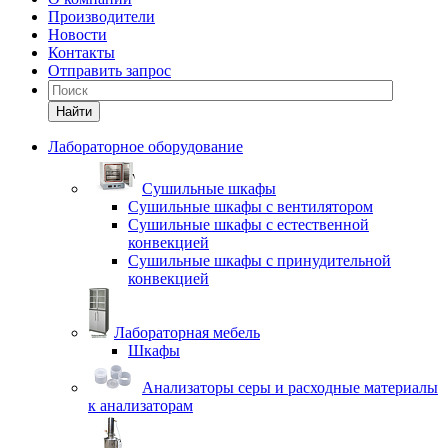
Производители
Новости
Контакты
Отправить запрос
Найти
Лабораторное оборудование
Cушильные шкафы
Сушильные шкафы с вентилятором
Сушильные шкафы с естественной
конвекцией
Сушильные шкафы с принудительной
конвекцией
Лабораторная мебель
Шкафы
Анализаторы серы и расходные материалы
к анализаторам