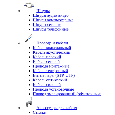
Шнуры
Шнуры аудио-видео
Шнуры компьютерные
Шнуры сетевые
Шнуры телефонные
Провода и кабели
Кабель коаксиальный
Кабель акустический
Кабель плоский
Кабель сетевой
Провода монтажные
Кабель телефонный
Витые пары (STP, UTP)
Кабель оптический
Кабель силовой
Провода установочные
Провод эмалированный (обмоточный)
Аксессуары для кабеля
Стяжки