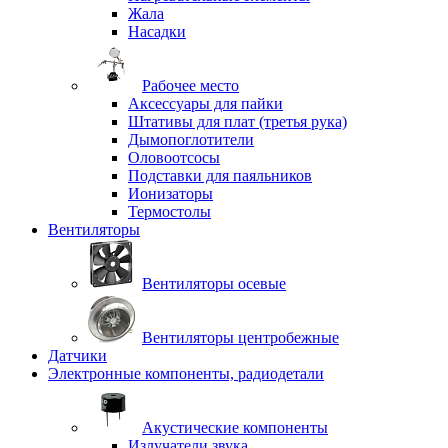
Жала
Насадки
Рабочее место
Аксессуары для пайки
Штативы для плат (третья рука)
Дымопоглотители
Оловоотсосы
Подставки для паяльников
Ионизаторы
Термостолы
Вентиляторы
Вентиляторы осевые
Вентиляторы центробежные
Датчики
Электронные компоненты, радиодетали
Акустические компоненты
Излучатели звука