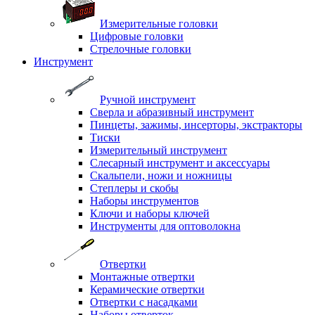
Измерительные головки
Цифровые головки
Стрелочные головки
Инструмент
Ручной инструмент
Сверла и абразивный инструмент
Пинцеты, зажимы, инсерторы, экстракторы
Тиски
Измерительный инструмент
Слесарный инструмент и аксессуары
Скальпели, ножи и ножницы
Степлеры и скобы
Наборы инструментов
Ключи и наборы ключей
Инструменты для оптоволокна
Отвертки
Монтажные отвертки
Керамические отвертки
Отвертки с насадками
Наборы отверток