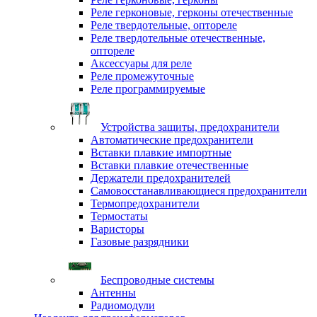
Реле герконовые, герконы отечественные
Реле твердотельные, оптореле
Реле твердотельные отечественные,
оптореле
Аксессуары для реле
Реле промежуточные
Реле программируемые
Устройства защиты, предохранители
Автоматические предохранители
Вставки плавкие импортные
Вставки плавкие отечественные
Держатели предохранителей
Самовосстанавливающиеся предохранители
Термопредохранители
Термостаты
Варисторы
Газовые разрядники
Беспроводные системы
Антенны
Радиомодули