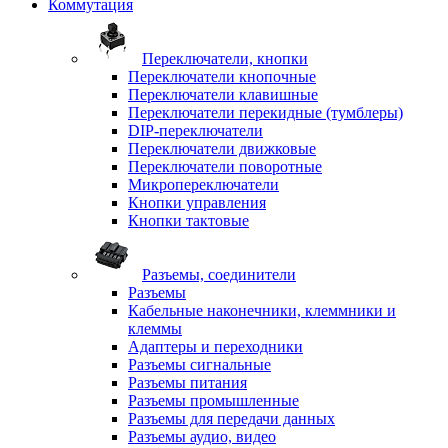
Коммутация
Переключатели, кнопки
Переключатели кнопочные
Переключатели клавишные
Переключатели перекидные (тумблеры)
DIP-переключатели
Переключатели движковые
Переключатели поворотные
Микропереключатели
Кнопки управления
Кнопки тактовые
Разъемы, соединители
Разъемы
Кабельные наконечники, клеммники и
клеммы
Адаптеры и переходники
Разъемы сигнальные
Разъемы питания
Разъемы промышленные
Разъемы для передачи данных
Разъемы аудио, видео