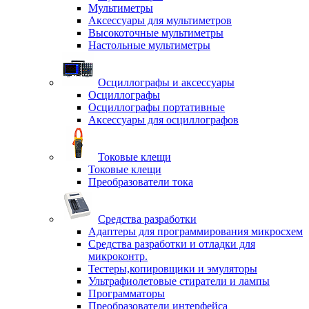
Мультиметры
Аксессуары для мультиметров
Высокоточные мультиметры
Настольные мультиметры
Осциллографы и аксессуары
Осциллографы
Осциллографы портативные
Аксессуары для осциллографов
Токовые клещи
Токовые клещи
Преобразователи тока
Средства разработки
Адаптеры для программирования микросхем
Средства разработки и отладки для
микроконтр.
Тестеры,копировщики и эмуляторы
Ультрафиолетовые стиратели и лампы
Программаторы
Преобразователи интерфейса