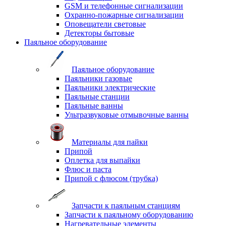
GSM и телефонные сигнализации
Охранно-пожарные сигнализации
Оповещатели световые
Детекторы бытовые
Паяльное оборудование
Паяльное оборудование
Паяльники газовые
Паяльники электрические
Паяльные станции
Паяльные ванны
Ультразвуковые отмывочные ванны
Материалы для пайки
Припой
Оплетка для выпайки
Флюс и паста
Припой с флюсом (трубка)
Запчасти к паяльным станциям
Запчасти к паяльному оборудованию
Нагревательные элементы