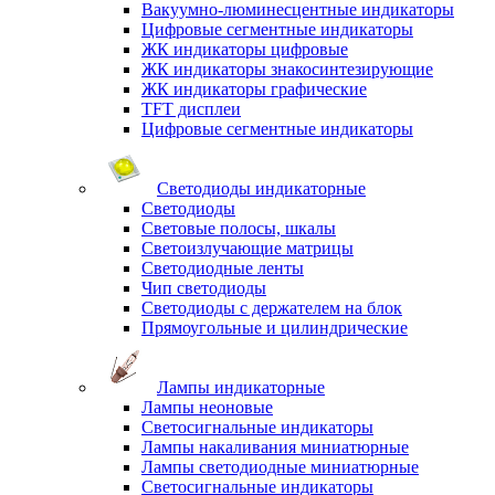
Вакуумно-люминесцентные индикаторы
Цифровые сегментные индикаторы
ЖК индикаторы цифровые
ЖК индикаторы знакосинтезирующие
ЖК индикаторы графические
TFT дисплеи
Цифровые сегментные индикаторы
Светодиоды индикаторные
Светодиоды
Световые полосы, шкалы
Светоизлучающие матрицы
Светодиодные ленты
Чип светодиоды
Светодиоды с держателем на блок
Прямоугольные и цилиндрические
Лампы индикаторные
Лампы неоновые
Светосигнальные индикаторы
Лампы накаливания миниатюрные
Лампы светодиодные миниатюрные
Светосигнальные индикаторы