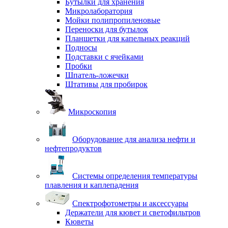
Бутылки для хранения
Микролаборатория
Мойки полипропиленовые
Переноски для бутылок
Планшетки для капельных реакций
Подносы
Подставки с ячейками
Пробки
Шпатель-ложечки
Штативы для пробирок
Микроскопия
Оборудование для анализа нефти и
нефтепродуктов
Системы определения температуры
плавления и каплепадения
Спектрофотометры и аксессуары
Держатели для кювет и светофильтров
Кюветы