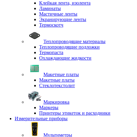
Клейкая лента, изолента
Ламинаты
Мастичные ленты
Экранирующие ленты
Термоскотч
Теплопроводящие материалы
Теплопроводящие подложки
Термопаста
Охлаждающие жидкости
Макетные платы
Макетные платы
Стеклотекстолит
Маркировка
Маркеры
Принтеры этикеток и расходники
Измерительные приборы
Мультиметры