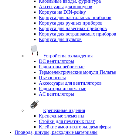
Кабельные вводы, фурнитура
Аксессуары для корпусов
Корпуса на DIN-рейку
Корпуса для настольных приборов
Корпуса для ручных приборов
Корпуса для навесных приборов
Корпуса для встраиваемых приборов
Корпуса для пультов
Устройства охлаждения
DC вентиляторы
Радиаторы ребристые
Термоэлектрические модули Пельтье
Пьезонасосы
Аксессуары для вентиляторов
Радиаторы игольчатые
AC вентиляторы
Крепежные изделия
Крепежные элементы
Стойки для печатных плат
Клейкие амортизаторы, демпферы
Провода, шнуры, расходные материалы