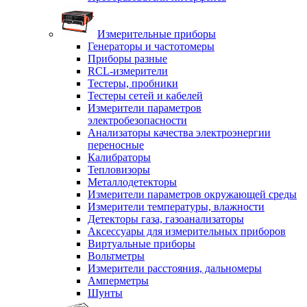
Измерительные приборы
Генераторы и частотомеры
Приборы разные
RCL-измерители
Тестеры, пробники
Тестеры сетей и кабелей
Измерители параметров
электробезопасности
Анализаторы качества электроэнергии
переносные
Калибраторы
Тепловизоры
Металлодетекторы
Измерители параметров окружающей среды
Измерители температуры, влажности
Детекторы газа, газоанализаторы
Аксессуары для измерительных приборов
Виртуальные приборы
Вольтметры
Измерители расстояния, дальномеры
Амперметры
Шунты