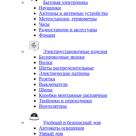
Бытовая электроника
Наушники
Антенны и антенные устройства
Метеостанции, термометры
Часы
Радиостанции и аксессуары
Фонари
Электроустановочные изделия
Беспроводные звонки
Вилки
Щиты распределительные
Электрические патроны
Розетки
Выключатели
Шины
Коробки монтажные распаячные
Тройники и переходники
Вентиляторы
Удобный и безопасный дом
Автоматы освещения
Умный дом