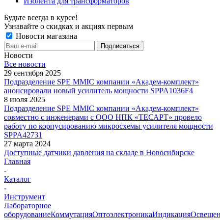
Изолента для трансформаторов
Будьте всегда в курсе!
Узнавайте о скидках и акциях первым
Новости магазина
Новости
Все новости
29 сентября 2025
Подразделение SPE MMIC компании «Академ-комплект»
анонсировали новый усилитель мощности SPPA1036F4
8 июля 2025
Подразделение SPE MMIC компании «Академ-комплект»
совместно с инженерами с ООО НПК «ТЕСАРТ» провело
работу по корпусированию микросхемы усилителя мощности
SPPA42731
27 марта 2024
Доступные датчики давления на складе в Новосибирске
Главная
-
Каталог
-
Инструмент
Лабораторное
оборудование
Коммутация
Оптоэлектроника
Индикация
Освеще