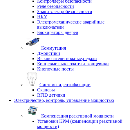
Контроллеры безопасности
Реле безопасности
Знаки электробезопасности
НКУ
Электромеханические аварийные
выключатели
Блокираторы дверей
Коммутация
Джойстики
Выключатели ножные,педали
Концевые выключатели, концевики
Кнопочные посты
Системы идентификации
Сканеры
RFID датчики
Электричество, контроль, управление мощностью
Компенсация реактивной мощности
Установки КРМ (компенсации реактивной
мощности)