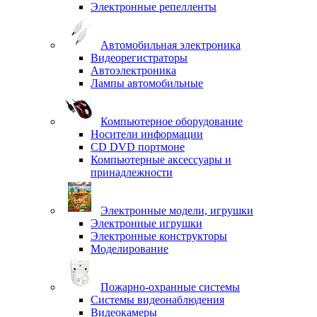
Электронные репелленты
Автомобильная электроника
Видеорегистраторы
Автоэлектроника
Лампы автомобильные
Компьютерное оборудование
Носители информации
CD DVD портмоне
Компьютерные аксессуары и
принадлежности
Электронные модели, игрушки
Электронные игрушки
Электронные конструкторы
Моделирование
Пожарно-охранные системы
Системы видеонаблюдения
Видеокамеры