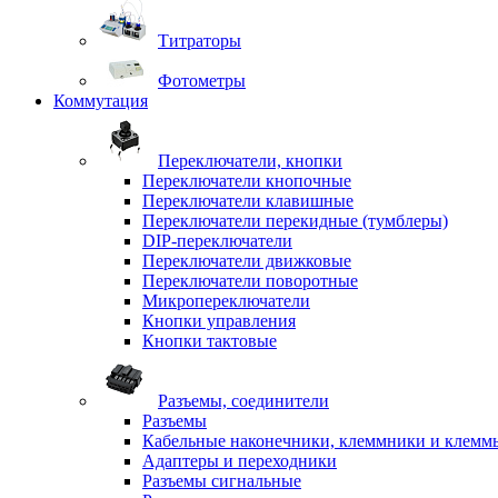
Титраторы
Фотометры
Коммутация
Переключатели, кнопки
Переключатели кнопочные
Переключатели клавишные
Переключатели перекидные (тумблеры)
DIP-переключатели
Переключатели движковые
Переключатели поворотные
Микропереключатели
Кнопки управления
Кнопки тактовые
Разъемы, соединители
Разъемы
Кабельные наконечники, клеммники и клемм
Адаптеры и переходники
Разъемы сигнальные