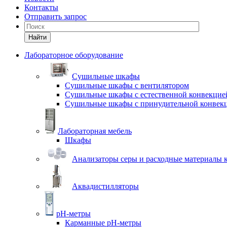
Контакты
Отправить запрос
Найти
Лабораторное оборудование
Cушильные шкафы
Сушильные шкафы с вентилятором
Сушильные шкафы с естественной конвекцие
Сушильные шкафы с принудительной конвек
Лабораторная мебель
Шкафы
Анализаторы серы и расходные материалы к
Аквадистилляторы
pH-метры
Карманные pH-метры