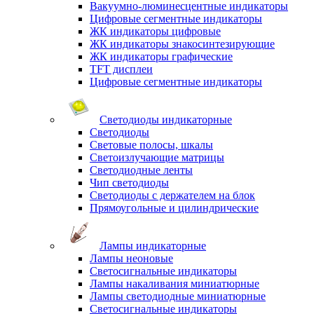
Вакуумно-люминесцентные индикаторы
Цифровые сегментные индикаторы
ЖК индикаторы цифровые
ЖК индикаторы знакосинтезирующие
ЖК индикаторы графические
TFT дисплеи
Цифровые сегментные индикаторы
Светодиоды индикаторные
Светодиоды
Световые полосы, шкалы
Светоизлучающие матрицы
Светодиодные ленты
Чип светодиоды
Светодиоды с держателем на блок
Прямоугольные и цилиндрические
Лампы индикаторные
Лампы неоновые
Светосигнальные индикаторы
Лампы накаливания миниатюрные
Лампы светодиодные миниатюрные
Светосигнальные индикаторы