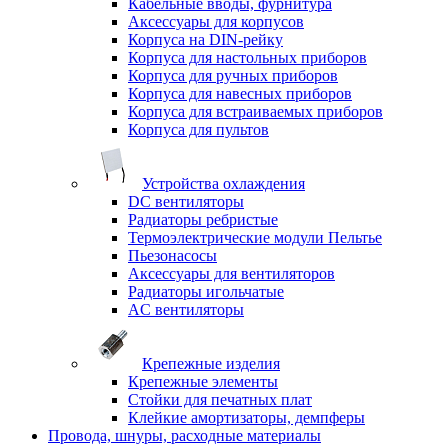
Кабельные вводы, фурнитура
Аксессуары для корпусов
Корпуса на DIN-рейку
Корпуса для настольных приборов
Корпуса для ручных приборов
Корпуса для навесных приборов
Корпуса для встраиваемых приборов
Корпуса для пультов
Устройства охлаждения
DC вентиляторы
Радиаторы ребристые
Термоэлектрические модули Пельтье
Пьезонасосы
Аксессуары для вентиляторов
Радиаторы игольчатые
AC вентиляторы
Крепежные изделия
Крепежные элементы
Стойки для печатных плат
Клейкие амортизаторы, демпферы
Провода, шнуры, расходные материалы