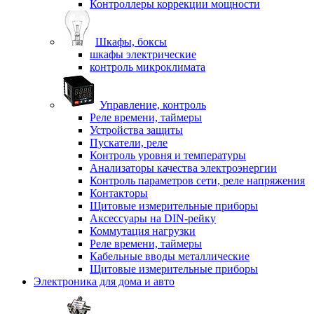
Контроллеры коррекции мощности
Шкафы, боксы
шкафы электрические
контроль микроклимата
Управление, контроль
Реле времени, таймеры
Устройства защиты
Пускатели, реле
Контроль уровня и температуры
Анализаторы качества электроэнергии
Контроль параметров сети, реле напряжения
Контакторы
Щитовые измерительные приборы
Аксессуары на DIN-рейку
Коммутация нагрузки
Реле времени, таймеры
Кабельные вводы металлические
Щитовые измерительные приборы
Электроника для дома и авто