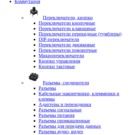
Коммутация
Переключатели, кнопки
Переключатели кнопочные
Переключатели клавишные
Переключатели перекидные (тумблеры)
DIP-переключатели
Переключатели движковые
Переключатели поворотные
Микропереключатели
Кнопки управления
Кнопки тактовые
Разъемы, соединители
Разъемы
Кабельные наконечники, клеммники и
клеммы
Адаптеры и переходники
Разъемы сигнальные
Разъемы питания
Разъемы промышленные
Разъемы для передачи данных
Разъемы аудио, видео