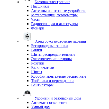
Бытовая электроника
Наушники
Антенны и антенные устройства
Метеостанции, термометры
Часы
Радиостанции и аксессуары
Фонари
Электроустановочные изделия
Беспроводные звонки
Вилки
Щиты распределительные
Электрические патроны
Розетки
Выключатели
Шины
Коробки монтажные распаячные
Тройники и переходники
Вентиляторы
Удобный и безопасный дом
Автоматы освещения
Умный дом