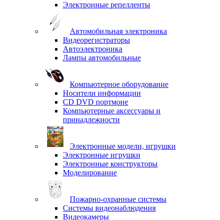
Электронные репелленты
Автомобильная электроника
Видеорегистраторы
Автоэлектроника
Лампы автомобильные
Компьютерное оборудование
Носители информации
CD DVD портмоне
Компьютерные аксессуары и
принадлежности
Электронные модели, игрушки
Электронные игрушки
Электронные конструкторы
Моделирование
Пожарно-охранные системы
Системы видеонаблюдения
Видеокамеры