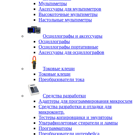
Мультиметры
Аксессуары для мультиметров
Высокоточные мультиметры
Настольные мультиметры
Осциллографы и аксессуары
Осциллографы
Осциллографы портативные
Аксессуары для осциллографов
Токовые клещи
Токовые клещи
Преобразователи тока
Средства разработки
Адаптеры для программирования микросхем
Средства разработки и отладки для
микроконтр.
Тестеры,копировщики и эмуляторы
Ультрафиолетовые стиратели и лампы
Программаторы
Преобразователи интерфейса