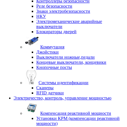
Контроллеры безопасности
Реле безопасности
Знаки электробезопасности
НКУ
Электромеханические аварийные
выключатели
Блокираторы дверей
Коммутация
Джойстики
Выключатели ножные,педали
Концевые выключатели, концевики
Кнопочные посты
Системы идентификации
Сканеры
RFID датчики
Электричество, контроль, управление мощностью
Компенсация реактивной мощности
Установки КРМ (компенсации реактивной
мощности)