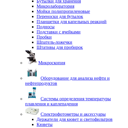
Бутылки для хранения
Микролаборатория
Мойки полипропиленовые
Переноски для бутылок
Планшетки для капельных реакций
Подносы
Подставки с ячейками
Пробки
Шпатель-ложечки
Штативы для пробирок
Микроскопия
Оборудование для анализа нефти и
нефтепродуктов
Системы определения температуры
плавления и каплепадения
Спектрофотометры и аксессуары
Держатели для кювет и светофильтров
Кюветы