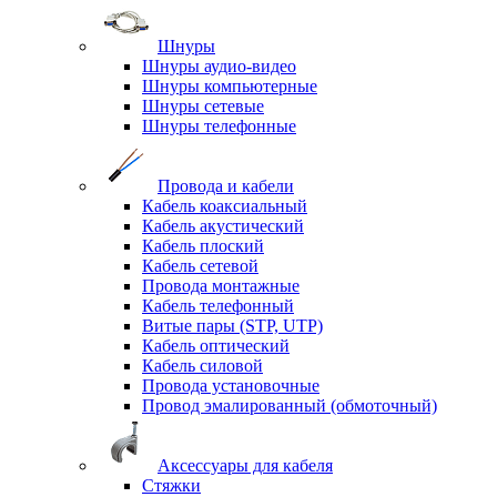
Шнуры
Шнуры аудио-видео
Шнуры компьютерные
Шнуры сетевые
Шнуры телефонные
Провода и кабели
Кабель коаксиальный
Кабель акустический
Кабель плоский
Кабель сетевой
Провода монтажные
Кабель телефонный
Витые пары (STP, UTP)
Кабель оптический
Кабель силовой
Провода установочные
Провод эмалированный (обмоточный)
Аксессуары для кабеля
Стяжки