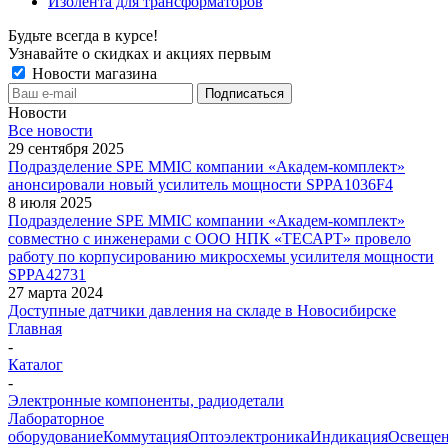
Изолента для трансформаторов
Будьте всегда в курсе!
Узнавайте о скидках и акциях первым
Новости магазина
Новости
Все новости
29 сентября 2025
Подразделение SPE MMIC компании «Академ-комплект»
анонсировали новый усилитель мощности SPPA1036F4
8 июля 2025
Подразделение SPE MMIC компании «Академ-комплект»
совместно с инженерами с ООО НПК «ТЕСАРТ» провело
работу по корпусированию микросхемы усилителя мощности
SPPA42731
27 марта 2024
Доступные датчики давления на складе в Новосибирске
Главная
-
Каталог
-
Электронные компоненты, радиодетали
Лабораторное
оборудование
Коммутация
Оптоэлектроника
Индикация
Освеще