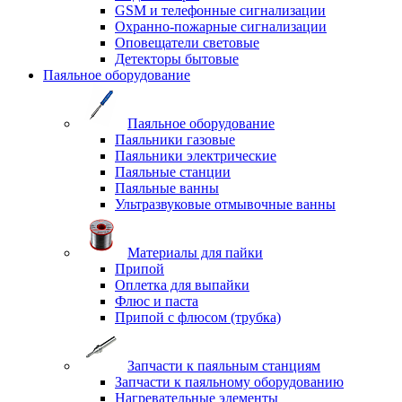
GSM и телефонные сигнализации
Охранно-пожарные сигнализации
Оповещатели световые
Детекторы бытовые
Паяльное оборудование
Паяльное оборудование
Паяльники газовые
Паяльники электрические
Паяльные станции
Паяльные ванны
Ультразвуковые отмывочные ванны
Материалы для пайки
Припой
Оплетка для выпайки
Флюс и паста
Припой с флюсом (трубка)
Запчасти к паяльным станциям
Запчасти к паяльному оборудованию
Нагревательные элементы