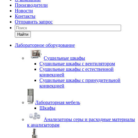
Производители
Новости
Контакты
Отправить запрос
Найти
Лабораторное оборудование
Cушильные шкафы
Сушильные шкафы с вентилятором
Сушильные шкафы с естественной
конвекцией
Сушильные шкафы с принудительной
конвекцией
Лабораторная мебель
Шкафы
Анализаторы серы и расходные материалы
к анализаторам