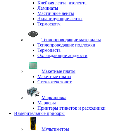
Клейкая лента, изолента
Ламинаты
Мастичные ленты
Экранирующие ленты
Термоскотч
Теплопроводящие материалы
Теплопроводящие подложки
Термопаста
Охлаждающие жидкости
Макетные платы
Макетные платы
Стеклотекстолит
Маркировка
Маркеры
Принтеры этикеток и расходники
Измерительные приборы
Мультиметры