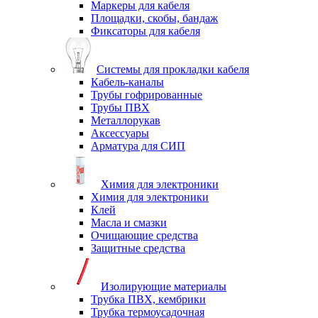
Маркеры для кабеля
Площадки, скобы, бандаж
Фиксаторы для кабеля
Системы для прокладки кабеля
Кабель-каналы
Трубы гофрированные
Трубы ПВХ
Металлорукав
Аксессуары
Арматура для СИП
Химия для электроники
Химия для электроники
Клей
Масла и смазки
Очищающие средства
Защитные средства
Изолирующие материалы
Трубка ПВХ, кембрики
Трубка термоусадочная