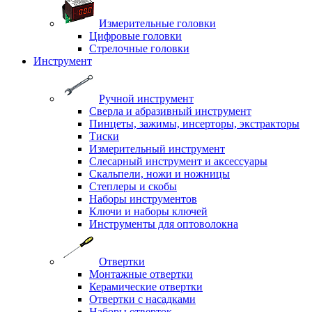
Измерительные головки
Цифровые головки
Стрелочные головки
Инструмент
Ручной инструмент
Сверла и абразивный инструмент
Пинцеты, зажимы, инсерторы, экстракторы
Тиски
Измерительный инструмент
Слесарный инструмент и аксессуары
Скальпели, ножи и ножницы
Степлеры и скобы
Наборы инструментов
Ключи и наборы ключей
Инструменты для оптоволокна
Отвертки
Монтажные отвертки
Керамические отвертки
Отвертки с насадками
Наборы отверток