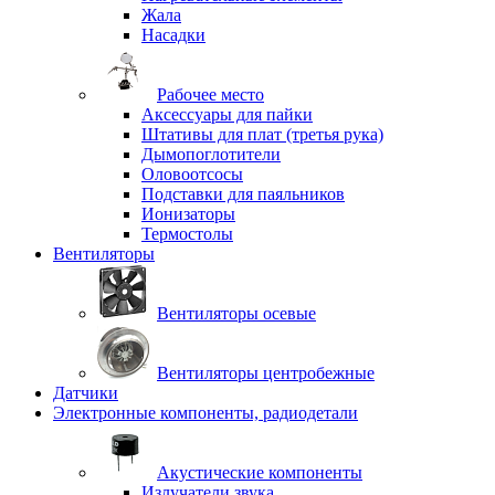
Жала
Насадки
Рабочее место
Аксессуары для пайки
Штативы для плат (третья рука)
Дымопоглотители
Оловоотсосы
Подставки для паяльников
Ионизаторы
Термостолы
Вентиляторы
Вентиляторы осевые
Вентиляторы центробежные
Датчики
Электронные компоненты, радиодетали
Акустические компоненты
Излучатели звука