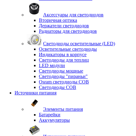
Аксессуары для светодиодов
Вторичная оптика
Держатели светодиодов
Радиаторы для светодиодов
Светодиоды осветительные (LED)
Осветительные светодиоды
Индикаторы в корпусе
Светодиоды для теплиц
LED модули
Светодиоды мощные
Светодиоды "пираньи"
Osram светодиоды COB
Светодиоды COB
Источники питания
Элементы питания
Батарейки
Аккумуляторы