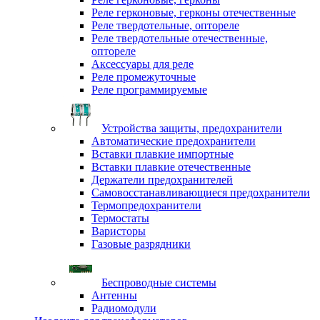
Реле герконовые, герконы отечественные
Реле твердотельные, оптореле
Реле твердотельные отечественные,
оптореле
Аксессуары для реле
Реле промежуточные
Реле программируемые
Устройства защиты, предохранители
Автоматические предохранители
Вставки плавкие импортные
Вставки плавкие отечественные
Держатели предохранителей
Самовосстанавливающиеся предохранители
Термопредохранители
Термостаты
Варисторы
Газовые разрядники
Беспроводные системы
Антенны
Радиомодули