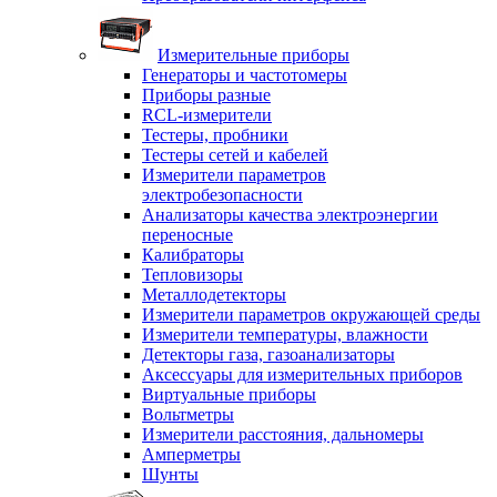
Измерительные приборы
Генераторы и частотомеры
Приборы разные
RCL-измерители
Тестеры, пробники
Тестеры сетей и кабелей
Измерители параметров
электробезопасности
Анализаторы качества электроэнергии
переносные
Калибраторы
Тепловизоры
Металлодетекторы
Измерители параметров окружающей среды
Измерители температуры, влажности
Детекторы газа, газоанализаторы
Аксессуары для измерительных приборов
Виртуальные приборы
Вольтметры
Измерители расстояния, дальномеры
Амперметры
Шунты