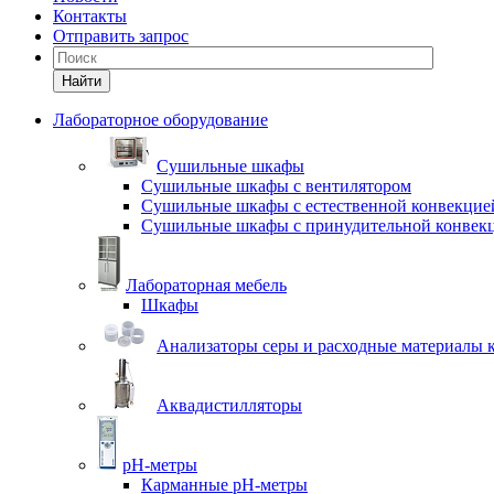
Контакты
Отправить запрос
Найти
Лабораторное оборудование
Cушильные шкафы
Сушильные шкафы с вентилятором
Сушильные шкафы с естественной конвекцие
Сушильные шкафы с принудительной конвек
Лабораторная мебель
Шкафы
Анализаторы серы и расходные материалы к
Аквадистилляторы
pH-метры
Карманные pH-метры