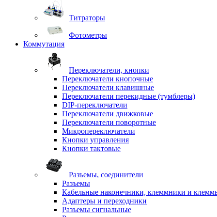
Титраторы
Фотометры
Коммутация
Переключатели, кнопки
Переключатели кнопочные
Переключатели клавишные
Переключатели перекидные (тумблеры)
DIP-переключатели
Переключатели движковые
Переключатели поворотные
Микропереключатели
Кнопки управления
Кнопки тактовые
Разъемы, соединители
Разъемы
Кабельные наконечники, клеммники и клемм
Адаптеры и переходники
Разъемы сигнальные