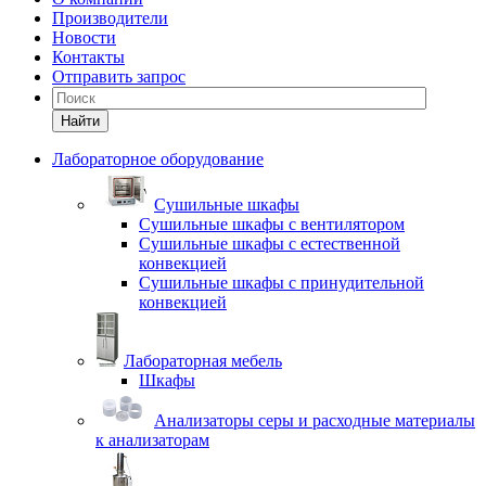
Производители
Новости
Контакты
Отправить запрос
Найти
Лабораторное оборудование
Cушильные шкафы
Сушильные шкафы с вентилятором
Сушильные шкафы с естественной
конвекцией
Сушильные шкафы с принудительной
конвекцией
Лабораторная мебель
Шкафы
Анализаторы серы и расходные материалы
к анализаторам