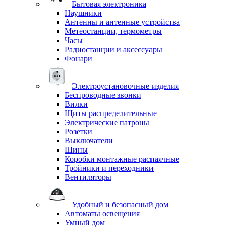
Бытовая электроника
Наушники
Антенны и антенные устройства
Метеостанции, термометры
Часы
Радиостанции и аксессуары
Фонари
Электроустановочные изделия
Беспроводные звонки
Вилки
Щиты распределительные
Электрические патроны
Розетки
Выключатели
Шины
Коробки монтажные распаячные
Тройники и переходники
Вентиляторы
Удобный и безопасный дом
Автоматы освещения
Умный дом