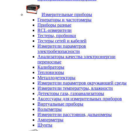
Измерительные приборы
Генераторы и частотомеры
Приборы разные
RCL-измерители
Тестеры, пробники
Тестеры сетей и кабелей
Измерители параметров
электробезопасности
Анализаторы качества электроэнергии
переносные
Калибраторы
Тепловизоры
Металлодетекторы
Измерители параметров окружающей среды
Измерители температуры, влажности
Детекторы газа, газоанализаторы
Аксессуары для измерительных приборов
Виртуальные приборы
Вольтметры
Измерители расстояния, дальномеры
Амперметры
Шунты