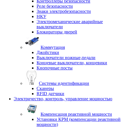
Контроллеры безопасности
Реле безопасности
Знаки электробезопасности
НКУ
Электромеханические аварийные
выключатели
Блокираторы дверей
Коммутация
Джойстики
Выключатели ножные,педали
Концевые выключатели, концевики
Кнопочные посты
Системы идентификации
Сканеры
RFID датчики
Электричество, контроль, управление мощностью
Компенсация реактивной мощности
Установки КРМ (компенсации реактивной
мощности)