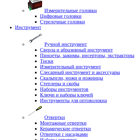
Измерительные головки
Цифровые головки
Стрелочные головки
Инструмент
Ручной инструмент
Сверла и абразивный инструмент
Пинцеты, зажимы, инсерторы, экстракторы
Тиски
Измерительный инструмент
Слесарный инструмент и аксессуары
Скальпели, ножи и ножницы
Степлеры и скобы
Наборы инструментов
Ключи и наборы ключей
Инструменты для оптоволокна
Отвертки
Монтажные отвертки
Керамические отвертки
Отвертки с насадками
Наборы отверток