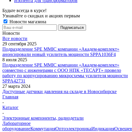
Изолента для трансформаторов
Будьте всегда в курсе!
Узнавайте о скидках и акциях первым
Новости магазина
Новости
Все новости
29 сентября 2025
Подразделение SPE MMIC компании «Академ-комплект»
анонсировали новый усилитель мощности SPPA1036F4
8 июля 2025
Подразделение SPE MMIC компании «Академ-комплект»
совместно с инженерами с ООО НПК «ТЕСАРТ» провело
работу по корпусированию микросхемы усилителя мощности
SPPA42731
27 марта 2024
Доступные датчики давления на складе в Новосибирске
Главная
-
Каталог
-
Электронные компоненты, радиодетали
Лабораторное
оборудование
Коммутация
Оптоэлектроника
Индикация
Освеще