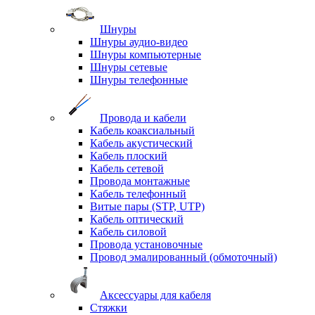
Шнуры
Шнуры аудио-видео
Шнуры компьютерные
Шнуры сетевые
Шнуры телефонные
Провода и кабели
Кабель коаксиальный
Кабель акустический
Кабель плоский
Кабель сетевой
Провода монтажные
Кабель телефонный
Витые пары (STP, UTP)
Кабель оптический
Кабель силовой
Провода установочные
Провод эмалированный (обмоточный)
Аксессуары для кабеля
Стяжки