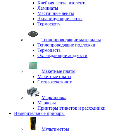
Клейкая лента, изолента
Ламинаты
Мастичные ленты
Экранирующие ленты
Термоскотч
Теплопроводящие материалы
Теплопроводящие подложки
Термопаста
Охлаждающие жидкости
Макетные платы
Макетные платы
Стеклотекстолит
Маркировка
Маркеры
Принтеры этикеток и расходники
Измерительные приборы
Мультиметры