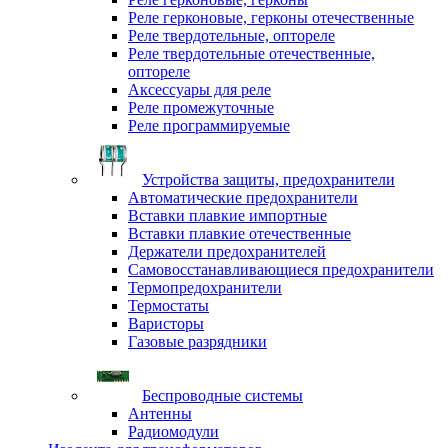
Реле герконовые, герконы отечественные
Реле твердотельные, оптореле
Реле твердотельные отечественные,
оптореле
Аксессуары для реле
Реле промежуточные
Реле программируемые
Устройства защиты, предохранители
Автоматические предохранители
Вставки плавкие импортные
Вставки плавкие отечественные
Держатели предохранителей
Самовосстанавливающиеся предохранители
Термопредохранители
Термостаты
Варисторы
Газовые разрядники
Беспроводные системы
Антенны
Радиомодули