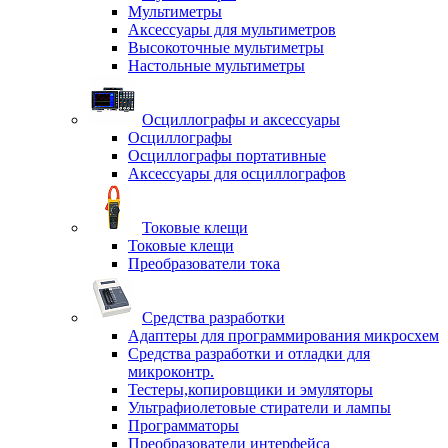
Мультиметры
Аксессуары для мультиметров
Высокоточные мультиметры
Настольные мультиметры
Осциллографы и аксессуары
Осциллографы
Осциллографы портативные
Аксессуары для осциллографов
Токовые клещи
Токовые клещи
Преобразователи тока
Средства разработки
Адаптеры для программирования микросхем
Средства разработки и отладки для
микроконтр.
Тестеры,копировщики и эмуляторы
Ультрафиолетовые стиратели и лампы
Программаторы
Преобразователи интерфейса