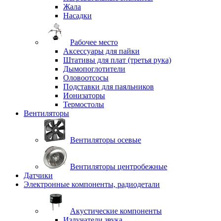
Жала
Насадки
Рабочее место
Аксессуары для пайки
Штативы для плат (третья рука)
Дымопоглотители
Оловоотсосы
Подставки для паяльников
Ионизаторы
Термостолы
Вентиляторы
Вентиляторы осевые
Вентиляторы центробежные
Датчики
Электронные компоненты, радиодетали
Акустические компоненты
Излучатели звука