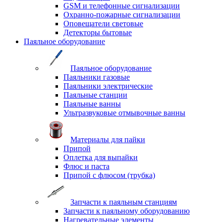
GSM и телефонные сигнализации
Охранно-пожарные сигнализации
Оповещатели световые
Детекторы бытовые
Паяльное оборудование
Паяльное оборудование
Паяльники газовые
Паяльники электрические
Паяльные станции
Паяльные ванны
Ультразвуковые отмывочные ванны
Материалы для пайки
Припой
Оплетка для выпайки
Флюс и паста
Припой с флюсом (трубка)
Запчасти к паяльным станциям
Запчасти к паяльному оборудованию
Нагревательные элементы