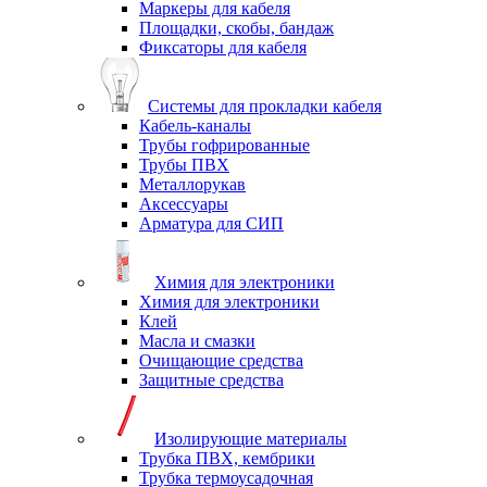
Маркеры для кабеля
Площадки, скобы, бандаж
Фиксаторы для кабеля
Системы для прокладки кабеля
Кабель-каналы
Трубы гофрированные
Трубы ПВХ
Металлорукав
Аксессуары
Арматура для СИП
Химия для электроники
Химия для электроники
Клей
Масла и смазки
Очищающие средства
Защитные средства
Изолирующие материалы
Трубка ПВХ, кембрики
Трубка термоусадочная