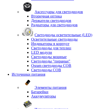
Аксессуары для светодиодов
Вторичная оптика
Держатели светодиодов
Радиаторы для светодиодов
Светодиоды осветительные (LED)
Осветительные светодиоды
Индикаторы в корпусе
Светодиоды для теплиц
LED модули
Светодиоды мощные
Светодиоды "пираньи"
Osram светодиоды COB
Светодиоды COB
Источники питания
Элементы питания
Батарейки
Аккумуляторы