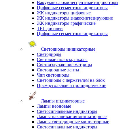
Вакуумно-люминесцентные индикаторы
Цифровые сегментные индикаторы
ЖК индикаторы цифровые
ЖК индикаторы знакосинтезирующие
ЖК индикаторы графические
TFT дисплеи
Цифровые сегментные индикаторы
Светодиоды индикаторные
Светодиоды
Световые полосы, шкалы
Светоизлучающие матрицы
Светодиодные ленты
Чип светодиоды
Светодиоды с держателем на блок
Прямоугольные и цилиндрические
Лампы индикаторные
Лампы неоновые
Светосигнальные индикаторы
Лампы накаливания миниатюрные
Лампы светодиодные миниатюрные
Светосигнальные индикаторы