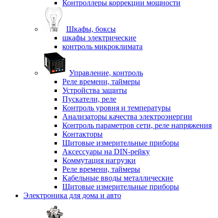
Контроллеры коррекции мощности
Шкафы, боксы
шкафы электрические
контроль микроклимата
Управление, контроль
Реле времени, таймеры
Устройства защиты
Пускатели, реле
Контроль уровня и температуры
Анализаторы качества электроэнергии
Контроль параметров сети, реле напряжения
Контакторы
Щитовые измерительные приборы
Аксессуары на DIN-рейку
Коммутация нагрузки
Реле времени, таймеры
Кабельные вводы металлические
Щитовые измерительные приборы
Электроника для дома и авто