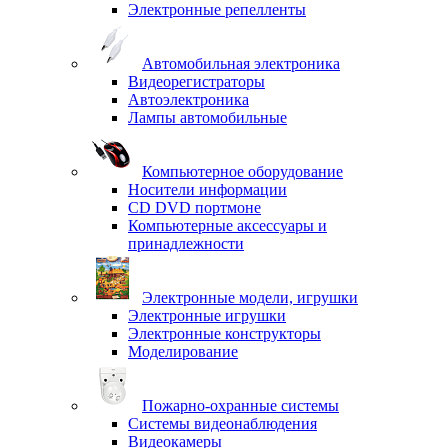
Электронные репелленты
Автомобильная электроника
Видеорегистраторы
Автоэлектроника
Лампы автомобильные
Компьютерное оборудование
Носители информации
CD DVD портмоне
Компьютерные аксессуары и
принадлежности
Электронные модели, игрушки
Электронные игрушки
Электронные конструкторы
Моделирование
Пожарно-охранные системы
Системы видеонаблюдения
Видеокамеры