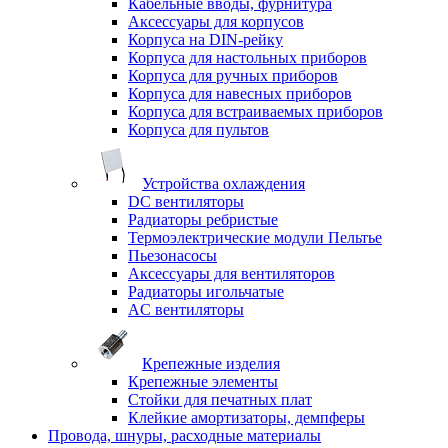
Кабельные вводы, фурнитура
Аксессуары для корпусов
Корпуса на DIN-рейку
Корпуса для настольных приборов
Корпуса для ручных приборов
Корпуса для навесных приборов
Корпуса для встраиваемых приборов
Корпуса для пультов
Устройства охлаждения
DC вентиляторы
Радиаторы ребристые
Термоэлектрические модули Пельтье
Пьезонасосы
Аксессуары для вентиляторов
Радиаторы игольчатые
AC вентиляторы
Крепежные изделия
Крепежные элементы
Стойки для печатных плат
Клейкие амортизаторы, демпферы
Провода, шнуры, расходные материалы