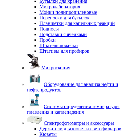
Бутылки для хранения
Микролаборатория
Мойки полипропиленовые
Переноски для бутылок
Планшетки для капельных реакций
Подносы
Подставки с ячейками
Пробки
Шпатель-ложечки
Штативы для пробирок
Микроскопия
Оборудование для анализа нефти и
нефтепродуктов
Системы определения температуры
плавления и каплепадения
Спектрофотометры и аксессуары
Держатели для кювет и светофильтров
Кюветы