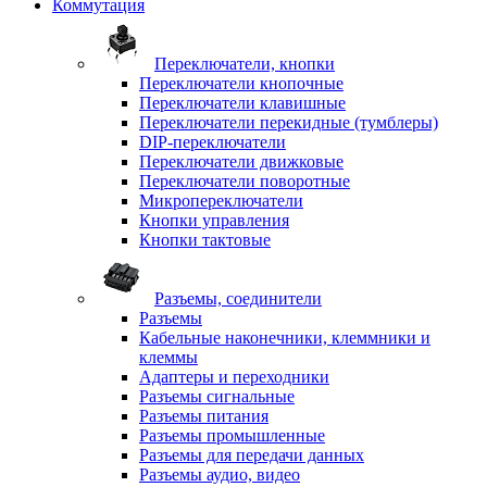
Коммутация
Переключатели, кнопки
Переключатели кнопочные
Переключатели клавишные
Переключатели перекидные (тумблеры)
DIP-переключатели
Переключатели движковые
Переключатели поворотные
Микропереключатели
Кнопки управления
Кнопки тактовые
Разъемы, соединители
Разъемы
Кабельные наконечники, клеммники и
клеммы
Адаптеры и переходники
Разъемы сигнальные
Разъемы питания
Разъемы промышленные
Разъемы для передачи данных
Разъемы аудио, видео