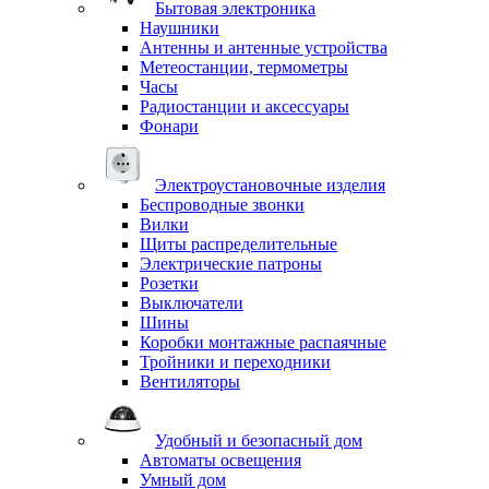
Бытовая электроника
Наушники
Антенны и антенные устройства
Метеостанции, термометры
Часы
Радиостанции и аксессуары
Фонари
Электроустановочные изделия
Беспроводные звонки
Вилки
Щиты распределительные
Электрические патроны
Розетки
Выключатели
Шины
Коробки монтажные распаячные
Тройники и переходники
Вентиляторы
Удобный и безопасный дом
Автоматы освещения
Умный дом