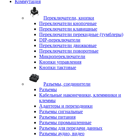
Коммутация
Переключатели, кнопки
Переключатели кнопочные
Переключатели клавишные
Переключатели перекидные (тумблеры)
DIP-переключатели
Переключатели движковые
Переключатели поворотные
Микропереключатели
Кнопки управления
Кнопки тактовые
Разъемы, соединители
Разъемы
Кабельные наконечники, клеммники и
клеммы
Адаптеры и переходники
Разъемы сигнальные
Разъемы питания
Разъемы промышленные
Разъемы для передачи данных
Разъемы аудио, видео