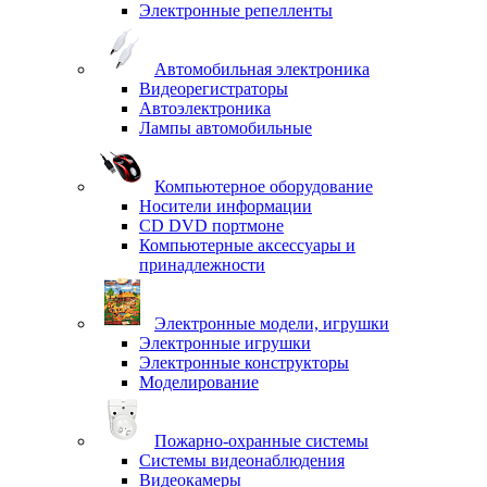
Электронные репелленты
Автомобильная электроника
Видеорегистраторы
Автоэлектроника
Лампы автомобильные
Компьютерное оборудование
Носители информации
CD DVD портмоне
Компьютерные аксессуары и
принадлежности
Электронные модели, игрушки
Электронные игрушки
Электронные конструкторы
Моделирование
Пожарно-охранные системы
Системы видеонаблюдения
Видеокамеры