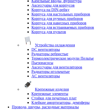
Кабельные вводы, фурнитура
Аксессуары для корпусов
Корпуса на DIN-рейку
Корпуса для настольных приборов
Корпуса для ручных приборов
Корпуса для навесных приборов
Корпуса для встраиваемых приборов
Корпуса для пультов
Устройства охлаждения
DC вентиляторы
Радиаторы ребристые
Термоэлектрические модули Пельтье
Пьезонасосы
Аксессуары для вентиляторов
Радиаторы игольчатые
AC вентиляторы
Крепежные изделия
Крепежные элементы
Стойки для печатных плат
Клейкие амортизаторы, демпферы
Провода, шнуры, расходные материалы