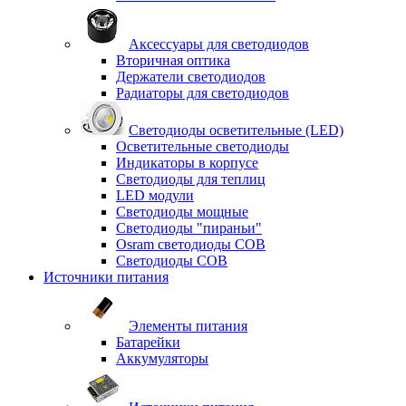
Аксессуары для светодиодов
Вторичная оптика
Держатели светодиодов
Радиаторы для светодиодов
Светодиоды осветительные (LED)
Осветительные светодиоды
Индикаторы в корпусе
Светодиоды для теплиц
LED модули
Светодиоды мощные
Светодиоды "пираньи"
Osram светодиоды COB
Светодиоды COB
Источники питания
Элементы питания
Батарейки
Аккумуляторы