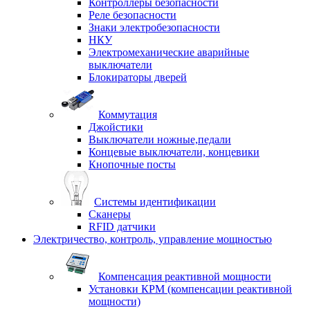
Контроллеры безопасности
Реле безопасности
Знаки электробезопасности
НКУ
Электромеханические аварийные
выключатели
Блокираторы дверей
Коммутация
Джойстики
Выключатели ножные,педали
Концевые выключатели, концевики
Кнопочные посты
Системы идентификации
Сканеры
RFID датчики
Электричество, контроль, управление мощностью
Компенсация реактивной мощности
Установки КРМ (компенсации реактивной
мощности)