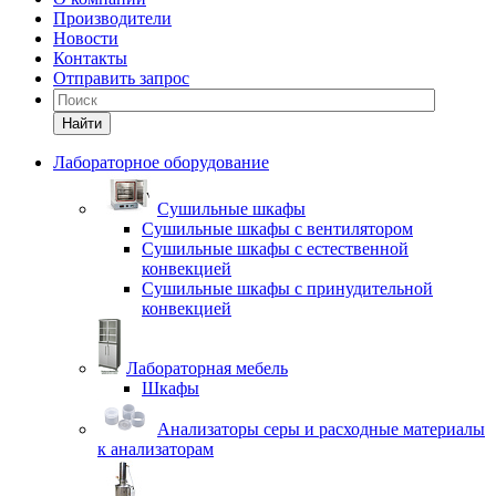
Производители
Новости
Контакты
Отправить запрос
Найти
Лабораторное оборудование
Cушильные шкафы
Сушильные шкафы с вентилятором
Сушильные шкафы с естественной
конвекцией
Сушильные шкафы с принудительной
конвекцией
Лабораторная мебель
Шкафы
Анализаторы серы и расходные материалы
к анализаторам