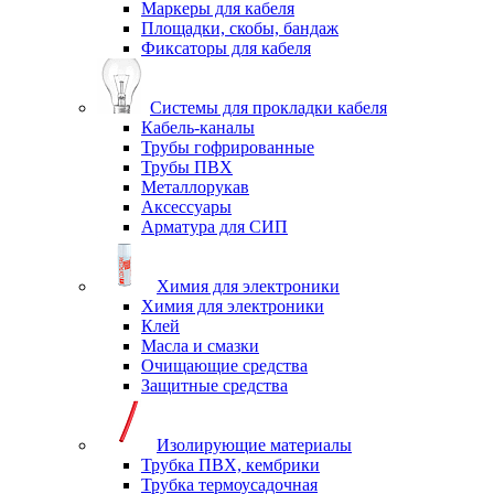
Маркеры для кабеля
Площадки, скобы, бандаж
Фиксаторы для кабеля
Системы для прокладки кабеля
Кабель-каналы
Трубы гофрированные
Трубы ПВХ
Металлорукав
Аксессуары
Арматура для СИП
Химия для электроники
Химия для электроники
Клей
Масла и смазки
Очищающие средства
Защитные средства
Изолирующие материалы
Трубка ПВХ, кембрики
Трубка термоусадочная