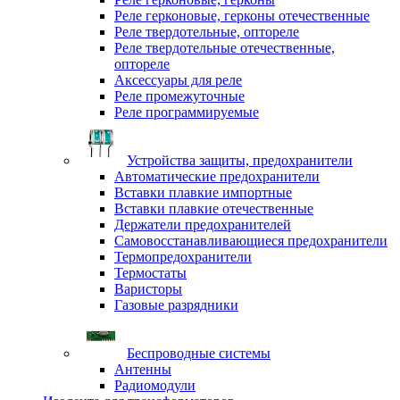
Реле герконовые, герконы отечественные
Реле твердотельные, оптореле
Реле твердотельные отечественные,
оптореле
Аксессуары для реле
Реле промежуточные
Реле программируемые
Устройства защиты, предохранители
Автоматические предохранители
Вставки плавкие импортные
Вставки плавкие отечественные
Держатели предохранителей
Самовосстанавливающиеся предохранители
Термопредохранители
Термостаты
Варисторы
Газовые разрядники
Беспроводные системы
Антенны
Радиомодули