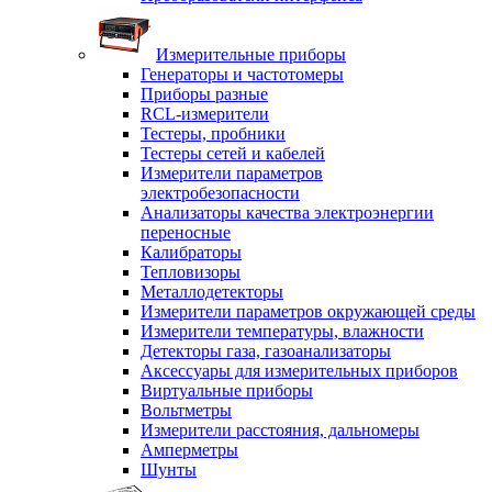
Измерительные приборы
Генераторы и частотомеры
Приборы разные
RCL-измерители
Тестеры, пробники
Тестеры сетей и кабелей
Измерители параметров
электробезопасности
Анализаторы качества электроэнергии
переносные
Калибраторы
Тепловизоры
Металлодетекторы
Измерители параметров окружающей среды
Измерители температуры, влажности
Детекторы газа, газоанализаторы
Аксессуары для измерительных приборов
Виртуальные приборы
Вольтметры
Измерители расстояния, дальномеры
Амперметры
Шунты