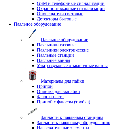
GSM и телефонные сигнализации
Охранно-пожарные сигнализации
Оповещатели световые
Детекторы бытовые
Паяльное оборудование
Паяльное оборудование
Паяльники газовые
Паяльники электрические
Паяльные станции
Паяльные ванны
Ультразвуковые отмывочные ванны
Материалы для пайки
Припой
Оплетка для выпайки
Флюс и паста
Припой с флюсом (трубка)
Запчасти к паяльным станциям
Запчасти к паяльному оборудованию
Нагревательные элементы