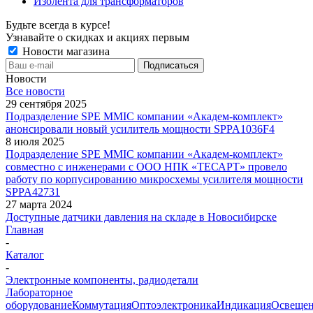
Изолента для трансформаторов
Будьте всегда в курсе!
Узнавайте о скидках и акциях первым
Новости магазина
Новости
Все новости
29 сентября 2025
Подразделение SPE MMIC компании «Академ-комплект»
анонсировали новый усилитель мощности SPPA1036F4
8 июля 2025
Подразделение SPE MMIC компании «Академ-комплект»
совместно с инженерами с ООО НПК «ТЕСАРТ» провело
работу по корпусированию микросхемы усилителя мощности
SPPA42731
27 марта 2024
Доступные датчики давления на складе в Новосибирске
Главная
-
Каталог
-
Электронные компоненты, радиодетали
Лабораторное
оборудование
Коммутация
Оптоэлектроника
Индикация
Освеще