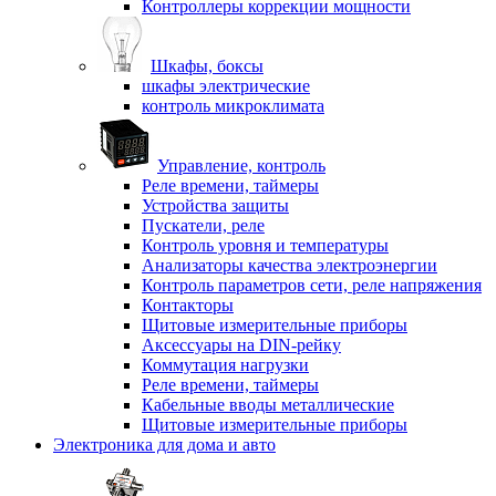
Контроллеры коррекции мощности
Шкафы, боксы
шкафы электрические
контроль микроклимата
Управление, контроль
Реле времени, таймеры
Устройства защиты
Пускатели, реле
Контроль уровня и температуры
Анализаторы качества электроэнергии
Контроль параметров сети, реле напряжения
Контакторы
Щитовые измерительные приборы
Аксессуары на DIN-рейку
Коммутация нагрузки
Реле времени, таймеры
Кабельные вводы металлические
Щитовые измерительные приборы
Электроника для дома и авто