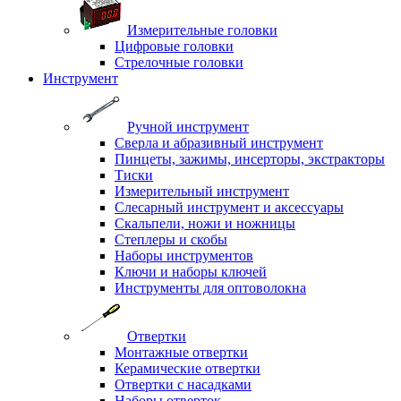
Измерительные головки
Цифровые головки
Стрелочные головки
Инструмент
Ручной инструмент
Сверла и абразивный инструмент
Пинцеты, зажимы, инсерторы, экстракторы
Тиски
Измерительный инструмент
Слесарный инструмент и аксессуары
Скальпели, ножи и ножницы
Степлеры и скобы
Наборы инструментов
Ключи и наборы ключей
Инструменты для оптоволокна
Отвертки
Монтажные отвертки
Керамические отвертки
Отвертки с насадками
Наборы отверток