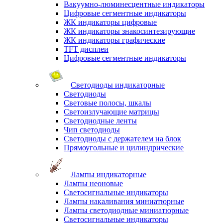
Вакуумно-люминесцентные индикаторы
Цифровые сегментные индикаторы
ЖК индикаторы цифровые
ЖК индикаторы знакосинтезирующие
ЖК индикаторы графические
TFT дисплеи
Цифровые сегментные индикаторы
Светодиоды индикаторные
Светодиоды
Световые полосы, шкалы
Светоизлучающие матрицы
Светодиодные ленты
Чип светодиоды
Светодиоды с держателем на блок
Прямоугольные и цилиндрические
Лампы индикаторные
Лампы неоновые
Светосигнальные индикаторы
Лампы накаливания миниатюрные
Лампы светодиодные миниатюрные
Светосигнальные индикаторы