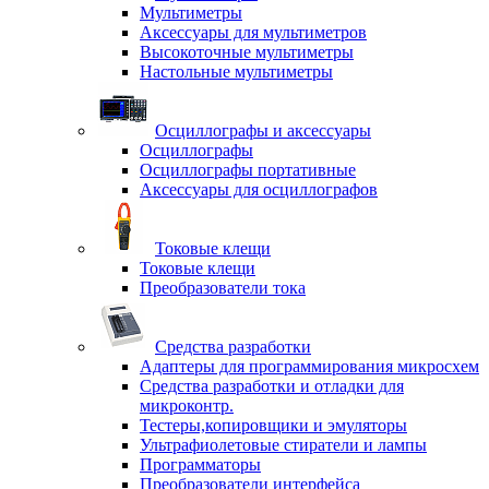
Мультиметры
Аксессуары для мультиметров
Высокоточные мультиметры
Настольные мультиметры
Осциллографы и аксессуары
Осциллографы
Осциллографы портативные
Аксессуары для осциллографов
Токовые клещи
Токовые клещи
Преобразователи тока
Средства разработки
Адаптеры для программирования микросхем
Средства разработки и отладки для
микроконтр.
Тестеры,копировщики и эмуляторы
Ультрафиолетовые стиратели и лампы
Программаторы
Преобразователи интерфейса