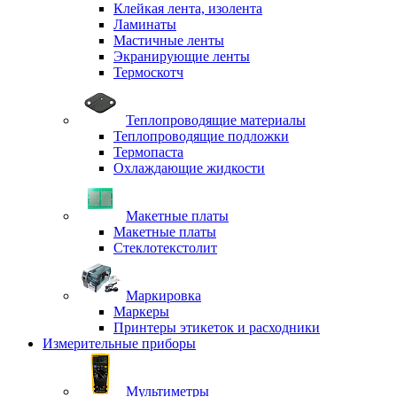
Клейкая лента, изолента
Ламинаты
Мастичные ленты
Экранирующие ленты
Термоскотч
Теплопроводящие материалы
Теплопроводящие подложки
Термопаста
Охлаждающие жидкости
Макетные платы
Макетные платы
Стеклотекстолит
Маркировка
Маркеры
Принтеры этикеток и расходники
Измерительные приборы
Мультиметры