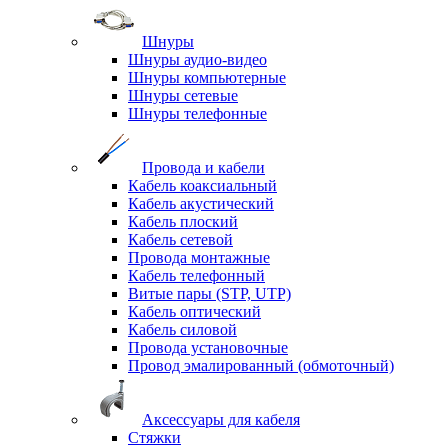
Шнуры
Шнуры аудио-видео
Шнуры компьютерные
Шнуры сетевые
Шнуры телефонные
Провода и кабели
Кабель коаксиальный
Кабель акустический
Кабель плоский
Кабель сетевой
Провода монтажные
Кабель телефонный
Витые пары (STP, UTP)
Кабель оптический
Кабель силовой
Провода установочные
Провод эмалированный (обмоточный)
Аксессуары для кабеля
Стяжки