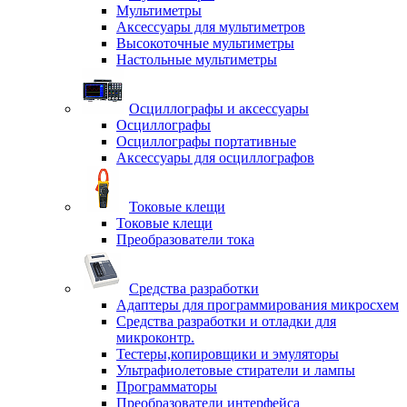
Мультиметры
Аксессуары для мультиметров
Высокоточные мультиметры
Настольные мультиметры
Осциллографы и аксессуары
Осциллографы
Осциллографы портативные
Аксессуары для осциллографов
Токовые клещи
Токовые клещи
Преобразователи тока
Средства разработки
Адаптеры для программирования микросхем
Средства разработки и отладки для
микроконтр.
Тестеры,копировщики и эмуляторы
Ультрафиолетовые стиратели и лампы
Программаторы
Преобразователи интерфейса