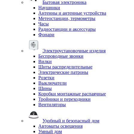
Бытовая электроника
Наушники
Антенны и антенные устройства
Метеостанции, термометры
Часы
Радиостанции и аксессуары
Фонари
Электроустановочные изделия
Беспроводные звонки
Вилки
Щиты распределительные
Электрические патроны
Розетки
Выключатели
Шины
Коробки монтажные распаячные
Тройники и переходники
Вентиляторы
Удобный и безопасный дом
Автоматы освещения
Умный дом