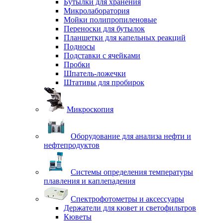
Бутылки для хранения
Микролаборатория
Мойки полипропиленовые
Переноски для бутылок
Планшетки для капельных реакций
Подносы
Подставки с ячейками
Пробки
Шпатель-ложечки
Штативы для пробирок
Микроскопия
Оборудование для анализа нефти и
нефтепродуктов
Системы определения температуры
плавления и каплепадения
Спектрофотометры и аксессуары
Держатели для кювет и светофильтров
Кюветы