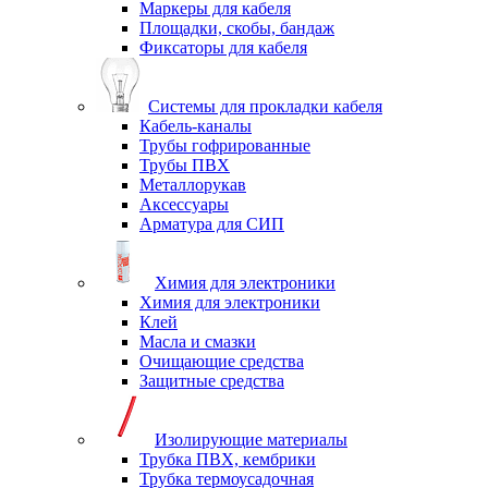
Маркеры для кабеля
Площадки, скобы, бандаж
Фиксаторы для кабеля
Системы для прокладки кабеля
Кабель-каналы
Трубы гофрированные
Трубы ПВХ
Металлорукав
Аксессуары
Арматура для СИП
Химия для электроники
Химия для электроники
Клей
Масла и смазки
Очищающие средства
Защитные средства
Изолирующие материалы
Трубка ПВХ, кембрики
Трубка термоусадочная