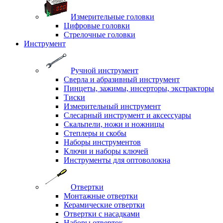
Измерительные головки
Цифровые головки
Стрелочные головки
Инструмент
Ручной инструмент
Сверла и абразивный инструмент
Пинцеты, зажимы, инсерторы, экстракторы
Тиски
Измерительный инструмент
Слесарный инструмент и аксессуары
Скальпели, ножи и ножницы
Степлеры и скобы
Наборы инструментов
Ключи и наборы ключей
Инструменты для оптоволокна
Отвертки
Монтажные отвертки
Керамические отвертки
Отвертки с насадками
Наборы отверток