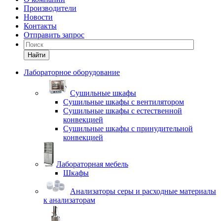
Производители
Новости
Контакты
Отправить запрос
Найти
Лабораторное оборудование
Cушильные шкафы
Сушильные шкафы с вентилятором
Сушильные шкафы с естественной
конвекцией
Сушильные шкафы с принудительной
конвекцией
Лабораторная мебель
Шкафы
Анализаторы серы и расходные материалы
к анализаторам