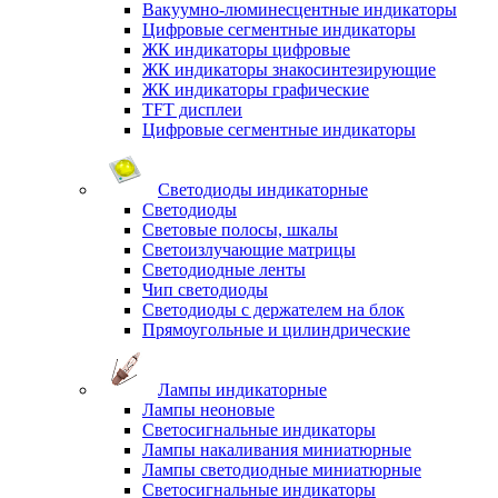
Вакуумно-люминесцентные индикаторы
Цифровые сегментные индикаторы
ЖК индикаторы цифровые
ЖК индикаторы знакосинтезирующие
ЖК индикаторы графические
TFT дисплеи
Цифровые сегментные индикаторы
Светодиоды индикаторные
Светодиоды
Световые полосы, шкалы
Светоизлучающие матрицы
Светодиодные ленты
Чип светодиоды
Светодиоды с держателем на блок
Прямоугольные и цилиндрические
Лампы индикаторные
Лампы неоновые
Светосигнальные индикаторы
Лампы накаливания миниатюрные
Лампы светодиодные миниатюрные
Светосигнальные индикаторы