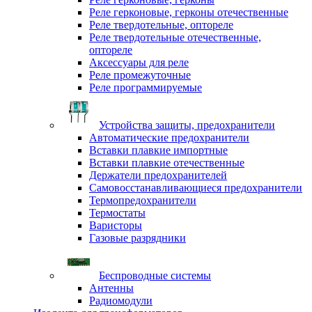
Реле герконовые, герконы отечественные
Реле твердотельные, оптореле
Реле твердотельные отечественные,
оптореле
Аксессуары для реле
Реле промежуточные
Реле программируемые
Устройства защиты, предохранители
Автоматические предохранители
Вставки плавкие импортные
Вставки плавкие отечественные
Держатели предохранителей
Самовосстанавливающиеся предохранители
Термопредохранители
Термостаты
Варисторы
Газовые разрядники
Беспроводные системы
Антенны
Радиомодули