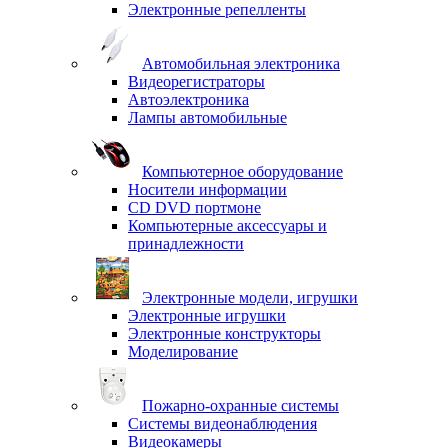
Электронные репелленты
Автомобильная электроника
Видеорегистраторы
Автоэлектроника
Лампы автомобильные
Компьютерное оборудование
Носители информации
CD DVD портмоне
Компьютерные аксессуары и
принадлежности
Электронные модели, игрушки
Электронные игрушки
Электронные конструкторы
Моделирование
Пожарно-охранные системы
Системы видеонаблюдения
Видеокамеры