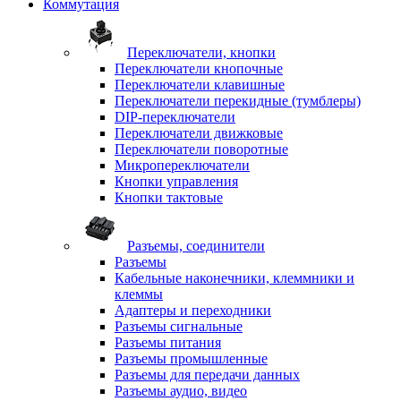
Коммутация
Переключатели, кнопки
Переключатели кнопочные
Переключатели клавишные
Переключатели перекидные (тумблеры)
DIP-переключатели
Переключатели движковые
Переключатели поворотные
Микропереключатели
Кнопки управления
Кнопки тактовые
Разъемы, соединители
Разъемы
Кабельные наконечники, клеммники и
клеммы
Адаптеры и переходники
Разъемы сигнальные
Разъемы питания
Разъемы промышленные
Разъемы для передачи данных
Разъемы аудио, видео