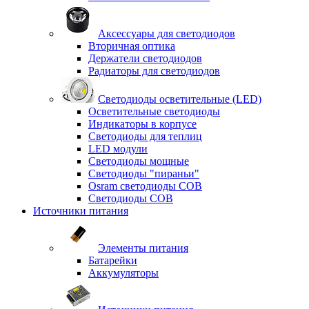
Аксессуары для светодиодов
Вторичная оптика
Держатели светодиодов
Радиаторы для светодиодов
Светодиоды осветительные (LED)
Осветительные светодиоды
Индикаторы в корпусе
Светодиоды для теплиц
LED модули
Светодиоды мощные
Светодиоды "пираньи"
Osram светодиоды COB
Светодиоды COB
Источники питания
Элементы питания
Батарейки
Аккумуляторы