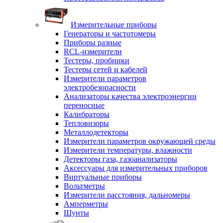
Измерительные приборы
Генераторы и частотомеры
Приборы разные
RCL-измерители
Тестеры, пробники
Тестеры сетей и кабелей
Измерители параметров
электробезопасности
Анализаторы качества электроэнергии
переносные
Калибраторы
Тепловизоры
Металлодетекторы
Измерители параметров окружающей среды
Измерители температуры, влажности
Детекторы газа, газоанализаторы
Аксессуары для измерительных приборов
Виртуальные приборы
Вольтметры
Измерители расстояния, дальномеры
Амперметры
Шунты