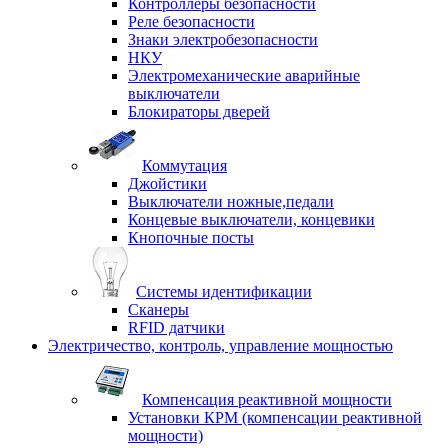
Контроллеры безопасности
Реле безопасности
Знаки электробезопасности
НКУ
Электромеханические аварийные
выключатели
Блокираторы дверей
Коммутация
Джойстики
Выключатели ножные,педали
Концевые выключатели, концевики
Кнопочные посты
Системы идентификации
Сканеры
RFID датчики
Электричество, контроль, управление мощностью
Компенсация реактивной мощности
Установки КРМ (компенсации реактивной
мощности)