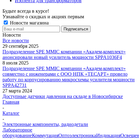
Изолента для трансформаторов
Будьте всегда в курсе!
Узнавайте о скидках и акциях первым
Новости магазина
Новости
Все новости
29 сентября 2025
Подразделение SPE MMIC компании «Академ-комплект»
анонсировали новый усилитель мощности SPPA1036F4
8 июля 2025
Подразделение SPE MMIC компании «Академ-комплект»
совместно с инженерами с ООО НПК «ТЕСАРТ» провело
работу по корпусированию микросхемы усилителя мощности
SPPA42731
27 марта 2024
Доступные датчики давления на складе в Новосибирске
Главная
-
Каталог
-
Электронные компоненты, радиодетали
Лабораторное
оборудование
Коммутация
Оптоэлектроника
Индикация
Освеще