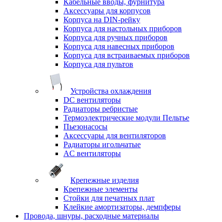
Кабельные вводы, фурнитура
Аксессуары для корпусов
Корпуса на DIN-рейку
Корпуса для настольных приборов
Корпуса для ручных приборов
Корпуса для навесных приборов
Корпуса для встраиваемых приборов
Корпуса для пультов
Устройства охлаждения
DC вентиляторы
Радиаторы ребристые
Термоэлектрические модули Пельтье
Пьезонасосы
Аксессуары для вентиляторов
Радиаторы игольчатые
AC вентиляторы
Крепежные изделия
Крепежные элементы
Стойки для печатных плат
Клейкие амортизаторы, демпферы
Провода, шнуры, расходные материалы