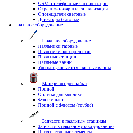
GSM и телефонные сигнализации
Охранно-пожарные сигнализации
Оповещатели световые
Детекторы бытовые
Паяльное оборудование
Паяльное оборудование
Паяльники газовые
Паяльники электрические
Паяльные станции
Паяльные ванны
Ультразвуковые отмывочные ванны
Материалы для пайки
Припой
Оплетка для выпайки
Флюс и паста
Припой с флюсом (трубка)
Запчасти к паяльным станциям
Запчасти к паяльному оборудованию
Нагревательные элементы