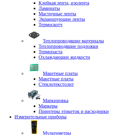
Клейкая лента, изолента
Ламинаты
Мастичные ленты
Экранирующие ленты
Термоскотч
Теплопроводящие материалы
Теплопроводящие подложки
Термопаста
Охлаждающие жидкости
Макетные платы
Макетные платы
Стеклотекстолит
Маркировка
Маркеры
Принтеры этикеток и расходники
Измерительные приборы
Мультиметры