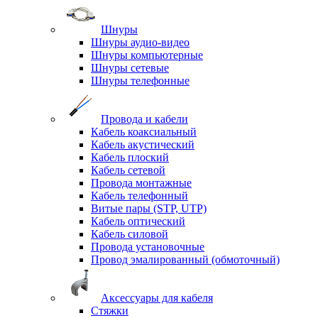
Шнуры
Шнуры аудио-видео
Шнуры компьютерные
Шнуры сетевые
Шнуры телефонные
Провода и кабели
Кабель коаксиальный
Кабель акустический
Кабель плоский
Кабель сетевой
Провода монтажные
Кабель телефонный
Витые пары (STP, UTP)
Кабель оптический
Кабель силовой
Провода установочные
Провод эмалированный (обмоточный)
Аксессуары для кабеля
Стяжки