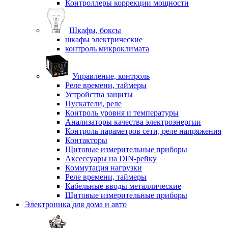
Контроллеры коррекции мощности
Шкафы, боксы
шкафы электрические
контроль микроклимата
Управление, контроль
Реле времени, таймеры
Устройства защиты
Пускатели, реле
Контроль уровня и температуры
Анализаторы качества электроэнергии
Контроль параметров сети, реле напряжения
Контакторы
Щитовые измерительные приборы
Аксессуары на DIN-рейку
Коммутация нагрузки
Реле времени, таймеры
Кабельные вводы металлические
Щитовые измерительные приборы
Электроника для дома и авто