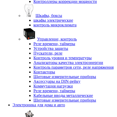
Контроллеры коррекции мощности
Шкафы, боксы
шкафы электрические
контроль микроклимата
Управление, контроль
Реле времени, таймеры
Устройства защиты
Пускатели, реле
Контроль уровня и температуры
Анализаторы качества электроэнергии
Контроль параметров сети, реле напряжения
Контакторы
Щитовые измерительные приборы
Аксессуары на DIN-рейку
Коммутация нагрузки
Реле времени, таймеры
Кабельные вводы металлические
Щитовые измерительные приборы
Электроника для дома и авто