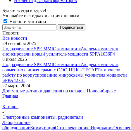
Изолента для трансформаторов
Будьте всегда в курсе!
Узнавайте о скидках и акциях первым
Новости магазина
Новости
Все новости
29 сентября 2025
Подразделение SPE MMIC компании «Академ-комплект»
анонсировали новый усилитель мощности SPPA1036F4
8 июля 2025
Подразделение SPE MMIC компании «Академ-комплект»
совместно с инженерами с ООО НПК «ТЕСАРТ» провело
работу по корпусированию микросхемы усилителя мощности
SPPA42731
27 марта 2024
Доступные датчики давления на складе в Новосибирске
Главная
-
Каталог
-
Электронные компоненты, радиодетали
Лабораторное
оборудование
Коммутация
Оптоэлектроника
Индикация
Освеще