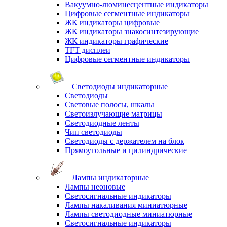
Вакуумно-люминесцентные индикаторы
Цифровые сегментные индикаторы
ЖК индикаторы цифровые
ЖК индикаторы знакосинтезирующие
ЖК индикаторы графические
TFT дисплеи
Цифровые сегментные индикаторы
Светодиоды индикаторные
Светодиоды
Световые полосы, шкалы
Светоизлучающие матрицы
Светодиодные ленты
Чип светодиоды
Светодиоды с держателем на блок
Прямоугольные и цилиндрические
Лампы индикаторные
Лампы неоновые
Светосигнальные индикаторы
Лампы накаливания миниатюрные
Лампы светодиодные миниатюрные
Светосигнальные индикаторы