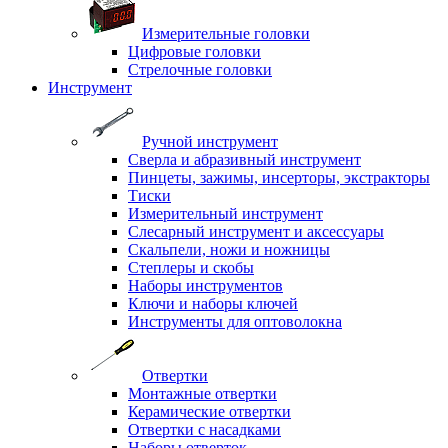
Измерительные головки
Цифровые головки
Стрелочные головки
Инструмент
Ручной инструмент
Сверла и абразивный инструмент
Пинцеты, зажимы, инсерторы, экстракторы
Тиски
Измерительный инструмент
Слесарный инструмент и аксессуары
Скальпели, ножи и ножницы
Степлеры и скобы
Наборы инструментов
Ключи и наборы ключей
Инструменты для оптоволокна
Отвертки
Монтажные отвертки
Керамические отвертки
Отвертки с насадками
Наборы отверток