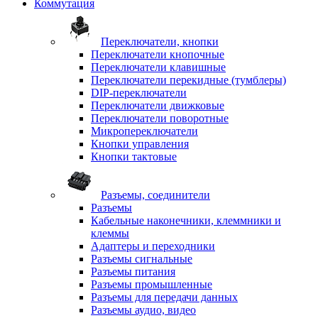
Коммутация
Переключатели, кнопки
Переключатели кнопочные
Переключатели клавишные
Переключатели перекидные (тумблеры)
DIP-переключатели
Переключатели движковые
Переключатели поворотные
Микропереключатели
Кнопки управления
Кнопки тактовые
Разъемы, соединители
Разъемы
Кабельные наконечники, клеммники и
клеммы
Адаптеры и переходники
Разъемы сигнальные
Разъемы питания
Разъемы промышленные
Разъемы для передачи данных
Разъемы аудио, видео