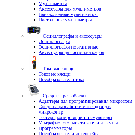
Мультиметры
Аксессуары для мультиметров
Высокоточные мультиметры
Настольные мультиметры
Осциллографы и аксессуары
Осциллографы
Осциллографы портативные
Аксессуары для осциллографов
Токовые клещи
Токовые клещи
Преобразователи тока
Средства разработки
Адаптеры для программирования микросхем
Средства разработки и отладки для
микроконтр.
Тестеры,копировщики и эмуляторы
Ультрафиолетовые стиратели и лампы
Программаторы
Преобразователи интерфейса