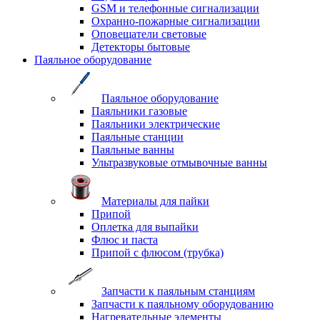
GSM и телефонные сигнализации
Охранно-пожарные сигнализации
Оповещатели световые
Детекторы бытовые
Паяльное оборудование
Паяльное оборудование
Паяльники газовые
Паяльники электрические
Паяльные станции
Паяльные ванны
Ультразвуковые отмывочные ванны
Материалы для пайки
Припой
Оплетка для выпайки
Флюс и паста
Припой с флюсом (трубка)
Запчасти к паяльным станциям
Запчасти к паяльному оборудованию
Нагревательные элементы