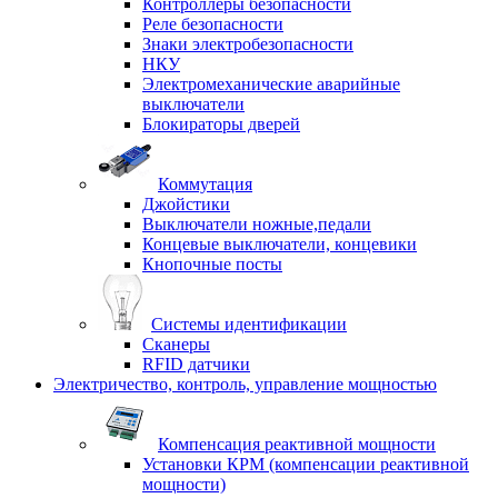
Контроллеры безопасности
Реле безопасности
Знаки электробезопасности
НКУ
Электромеханические аварийные
выключатели
Блокираторы дверей
Коммутация
Джойстики
Выключатели ножные,педали
Концевые выключатели, концевики
Кнопочные посты
Системы идентификации
Сканеры
RFID датчики
Электричество, контроль, управление мощностью
Компенсация реактивной мощности
Установки КРМ (компенсации реактивной
мощности)