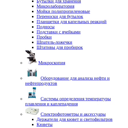
Бутылки для хранения
Микролаборатория
Мойки полипропиленовые
Переноски для бутылок
Планшетки для капельных реакций
Подносы
Подставки с ячейками
Пробки
Шпатель-ложечки
Штативы для пробирок
Микроскопия
Оборудование для анализа нефти и
нефтепродуктов
Системы определения температуры
плавления и каплепадения
Спектрофотометры и аксессуары
Держатели для кювет и светофильтров
Кюветы