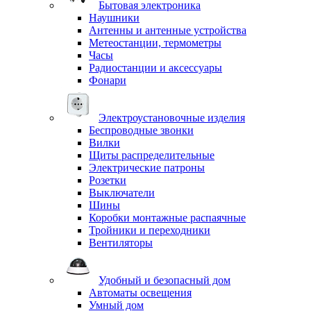
Бытовая электроника
Наушники
Антенны и антенные устройства
Метеостанции, термометры
Часы
Радиостанции и аксессуары
Фонари
Электроустановочные изделия
Беспроводные звонки
Вилки
Щиты распределительные
Электрические патроны
Розетки
Выключатели
Шины
Коробки монтажные распаячные
Тройники и переходники
Вентиляторы
Удобный и безопасный дом
Автоматы освещения
Умный дом