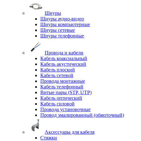
Шнуры
Шнуры аудио-видео
Шнуры компьютерные
Шнуры сетевые
Шнуры телефонные
Провода и кабели
Кабель коаксиальный
Кабель акустический
Кабель плоский
Кабель сетевой
Провода монтажные
Кабель телефонный
Витые пары (STP, UTP)
Кабель оптический
Кабель силовой
Провода установочные
Провод эмалированный (обмоточный)
Аксессуары для кабеля
Стяжки