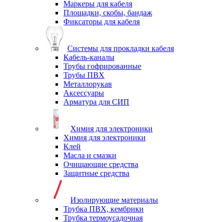
Маркеры для кабеля
Площадки, скобы, бандаж
Фиксаторы для кабеля
Системы для прокладки кабеля
Кабель-каналы
Трубы гофрированные
Трубы ПВХ
Металлорукав
Аксессуары
Арматура для СИП
Химия для электроники
Химия для электроники
Клей
Масла и смазки
Очищающие средства
Защитные средства
Изолирующие материалы
Трубка ПВХ, кембрики
Трубка термоусадочная