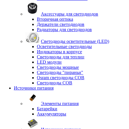
Аксессуары для светодиодов
Вторичная оптика
Держатели светодиодов
Радиаторы для светодиодов
Светодиоды осветительные (LED)
Осветительные светодиоды
Индикаторы в корпусе
Светодиоды для теплиц
LED модули
Светодиоды мощные
Светодиоды "пираньи"
Osram светодиоды COB
Светодиоды COB
Источники питания
Элементы питания
Батарейки
Аккумуляторы