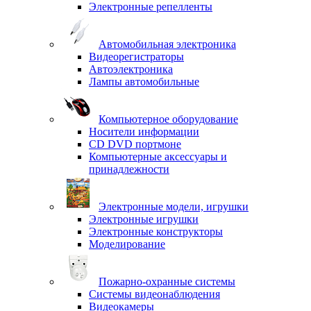
Электронные репелленты
Автомобильная электроника
Видеорегистраторы
Автоэлектроника
Лампы автомобильные
Компьютерное оборудование
Носители информации
CD DVD портмоне
Компьютерные аксессуары и
принадлежности
Электронные модели, игрушки
Электронные игрушки
Электронные конструкторы
Моделирование
Пожарно-охранные системы
Системы видеонаблюдения
Видеокамеры