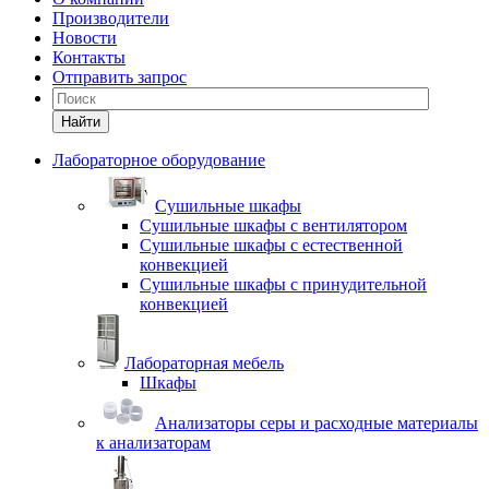
Производители
Новости
Контакты
Отправить запрос
Найти
Лабораторное оборудование
Cушильные шкафы
Сушильные шкафы с вентилятором
Сушильные шкафы с естественной
конвекцией
Сушильные шкафы с принудительной
конвекцией
Лабораторная мебель
Шкафы
Анализаторы серы и расходные материалы
к анализаторам