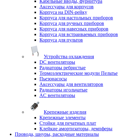
Кабельные вводы, фурнитура
Аксессуары для корпусов
Корпуса на DIN-рейку
Корпуса для настольных приборов
Корпуса для ручных приборов
Корпуса для навесных приборов
Корпуса для встраиваемых приборов
Корпуса для пультов
Устройства охлаждения
DC вентиляторы
Радиаторы ребристые
Термоэлектрические модули Пельтье
Пьезонасосы
Аксессуары для вентиляторов
Радиаторы игольчатые
AC вентиляторы
Крепежные изделия
Крепежные элементы
Стойки для печатных плат
Клейкие амортизаторы, демпферы
Провода, шнуры, расходные материалы