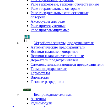
Реле герконовые, герконы отечественные
Реле твердотельные, оптореле
Реле твердотельные отечественные,
оптореле
Аксессуары для реле
Реле промежуточные
Реле программируемые
Устройства защиты, предохранители
Автоматические предохранители
Вставки плавкие импортные
Вставки плавкие отечественные
Держатели предохранителей
Самовосстанавливающиеся предохранители
Термопредохранители
Термостаты
Варисторы
Газовые разрядники
Беспроводные системы
Антенны
Радиомодули