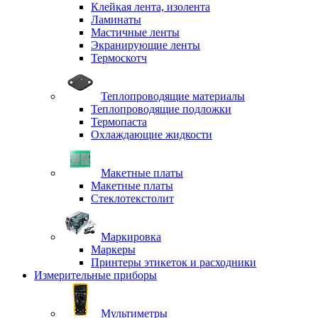
Клейкая лента, изолента
Ламинаты
Мастичные ленты
Экранирующие ленты
Термоскотч
Теплопроводящие материалы
Теплопроводящие подложки
Термопаста
Охлаждающие жидкости
Макетные платы
Макетные платы
Стеклотекстолит
Маркировка
Маркеры
Принтеры этикеток и расходники
Измерительные приборы
Мультиметры