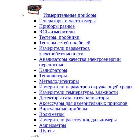
Измерительные приборы
Генераторы и частотомеры
Приборы разные
RCL-измерители
Тестеры, пробники
Тестеры сетей и кабелей
Измерители параметров
электробезопасности
Анализаторы качества электроэнергии
переносные
Калибраторы
Тепловизоры
Металлодетекторы
Измерители параметров окружающей среды
Измерители температуры, влажности
Детекторы газа, газоанализаторы
Аксессуары для измерительных приборов
Виртуальные приборы
Вольтметры
Измерители расстояния, дальномеры
Амперметры
Шунты