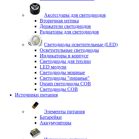
Аксессуары для светодиодов
Вторичная оптика
Держатели светодиодов
Радиаторы для светодиодов
Светодиоды осветительные (LED)
Осветительные светодиоды
Индикаторы в корпусе
Светодиоды для теплиц
LED модули
Светодиоды мощные
Светодиоды "пираньи"
Osram светодиоды COB
Светодиоды COB
Источники питания
Элементы питания
Батарейки
Аккумуляторы