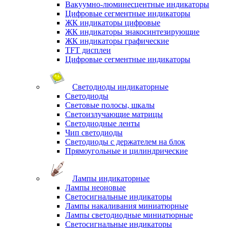
Вакуумно-люминесцентные индикаторы
Цифровые сегментные индикаторы
ЖК индикаторы цифровые
ЖК индикаторы знакосинтезирующие
ЖК индикаторы графические
TFT дисплеи
Цифровые сегментные индикаторы
Светодиоды индикаторные
Светодиоды
Световые полосы, шкалы
Светоизлучающие матрицы
Светодиодные ленты
Чип светодиоды
Светодиоды с держателем на блок
Прямоугольные и цилиндрические
Лампы индикаторные
Лампы неоновые
Светосигнальные индикаторы
Лампы накаливания миниатюрные
Лампы светодиодные миниатюрные
Светосигнальные индикаторы