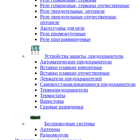
Реле герконовые, герконы отечественные
Реле твердотельные, оптореле
Реле твердотельные отечественные,
оптореле
Аксессуары для реле
Реле промежуточные
Реле программируемые
Устройства защиты, предохранители
Автоматические предохранители
Вставки плавкие импортные
Вставки плавкие отечественные
Держатели предохранителей
Самовосстанавливающиеся предохранители
Термопредохранители
Термостаты
Варисторы
Газовые разрядники
Беспроводные системы
Антенны
Радиомодули