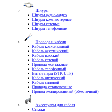
Шнуры
Шнуры аудио-видео
Шнуры компьютерные
Шнуры сетевые
Шнуры телефонные
Провода и кабели
Кабель коаксиальный
Кабель акустический
Кабель плоский
Кабель сетевой
Провода монтажные
Кабель телефонный
Витые пары (STP, UTP)
Кабель оптический
Кабель силовой
Провода установочные
Провод эмалированный (обмоточный)
Аксессуары для кабеля
Стяжки