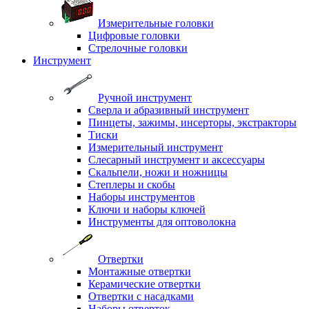
Измерительные головки
Цифровые головки
Стрелочные головки
Инструмент
Ручной инструмент
Сверла и абразивный инструмент
Пинцеты, зажимы, инсерторы, экстракторы
Тиски
Измерительный инструмент
Слесарный инструмент и аксессуары
Скальпели, ножи и ножницы
Степлеры и скобы
Наборы инструментов
Ключи и наборы ключей
Инструменты для оптоволокна
Отвертки
Монтажные отвертки
Керамические отвертки
Отвертки с насадками
Наборы отверток