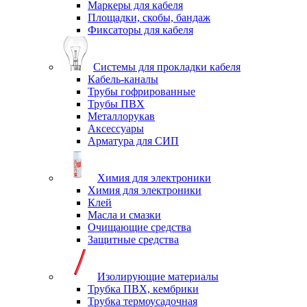
Маркеры для кабеля
Площадки, скобы, бандаж
Фиксаторы для кабеля
Системы для прокладки кабеля
Кабель-каналы
Трубы гофрированные
Трубы ПВХ
Металлорукав
Аксессуары
Арматура для СИП
Химия для электроники
Химия для электроники
Клей
Масла и смазки
Очищающие средства
Защитные средства
Изолирующие материалы
Трубка ПВХ, кембрики
Трубка термоусадочная