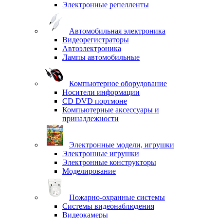
Электронные репелленты
Автомобильная электроника
Видеорегистраторы
Автоэлектроника
Лампы автомобильные
Компьютерное оборудование
Носители информации
CD DVD портмоне
Компьютерные аксессуары и
принадлежности
Электронные модели, игрушки
Электронные игрушки
Электронные конструкторы
Моделирование
Пожарно-охранные системы
Системы видеонаблюдения
Видеокамеры