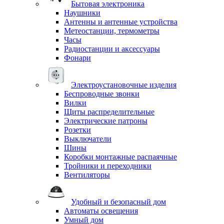
Бытовая электроника
Наушники
Антенны и антенные устройства
Метеостанции, термометры
Часы
Радиостанции и аксессуары
Фонари
Электроустановочные изделия
Беспроводные звонки
Вилки
Щиты распределительные
Электрические патроны
Розетки
Выключатели
Шины
Коробки монтажные распаячные
Тройники и переходники
Вентиляторы
Удобный и безопасный дом
Автоматы освещения
Умный дом