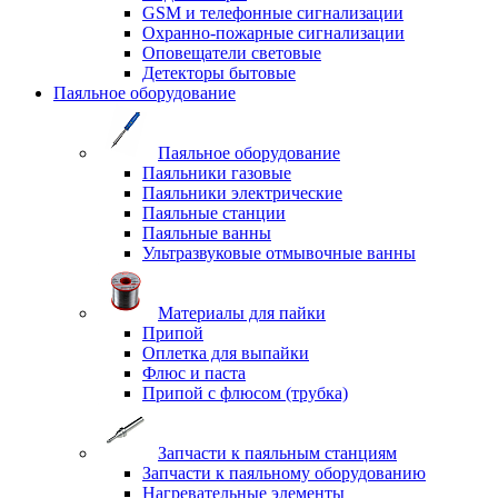
GSM и телефонные сигнализации
Охранно-пожарные сигнализации
Оповещатели световые
Детекторы бытовые
Паяльное оборудование
Паяльное оборудование
Паяльники газовые
Паяльники электрические
Паяльные станции
Паяльные ванны
Ультразвуковые отмывочные ванны
Материалы для пайки
Припой
Оплетка для выпайки
Флюс и паста
Припой с флюсом (трубка)
Запчасти к паяльным станциям
Запчасти к паяльному оборудованию
Нагревательные элементы