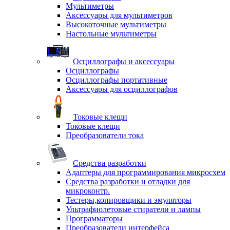
Мультиметры
Аксессуары для мультиметров
Высокоточные мультиметры
Настольные мультиметры
Осциллографы и аксессуары
Осциллографы
Осциллографы портативные
Аксессуары для осциллографов
Токовые клещи
Токовые клещи
Преобразователи тока
Средства разработки
Адаптеры для программирования микросхем
Средства разработки и отладки для
микроконтр.
Тестеры,копировщики и эмуляторы
Ультрафиолетовые стиратели и лампы
Программаторы
Преобразователи интерфейса