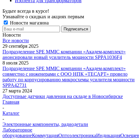
Изолента для трансформаторов
Будьте всегда в курсе!
Узнавайте о скидках и акциях первым
Новости магазина
Новости
Все новости
29 сентября 2025
Подразделение SPE MMIC компании «Академ-комплект»
анонсировали новый усилитель мощности SPPA1036F4
8 июля 2025
Подразделение SPE MMIC компании «Академ-комплект»
совместно с инженерами с ООО НПК «ТЕСАРТ» провело
работу по корпусированию микросхемы усилителя мощности
SPPA42731
27 марта 2024
Доступные датчики давления на складе в Новосибирске
Главная
-
Каталог
-
Электронные компоненты, радиодетали
Лабораторное
оборудование
Коммутация
Оптоэлектроника
Индикация
Освеще