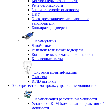
Контроллеры безопасности
Реле безопасности
Знаки электробезопасности
НКУ
Электромеханические аварийные
выключатели
Блокираторы дверей
Коммутация
Джойстики
Выключатели ножные,педали
Концевые выключатели, концевики
Кнопочные посты
Системы идентификации
Сканеры
RFID датчики
Электричество, контроль, управление мощностью
Компенсация реактивной мощности
Установки КРМ (компенсации реактивной
мощности)