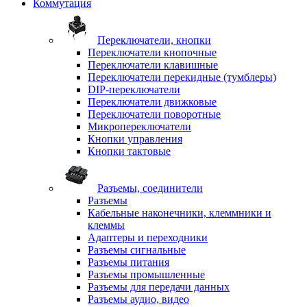
Коммутация
Переключатели, кнопки
Переключатели кнопочные
Переключатели клавишные
Переключатели перекидные (тумблеры)
DIP-переключатели
Переключатели движковые
Переключатели поворотные
Микропереключатели
Кнопки управления
Кнопки тактовые
Разъемы, соединители
Разъемы
Кабельные наконечники, клеммники и
клеммы
Адаптеры и переходники
Разъемы сигнальные
Разъемы питания
Разъемы промышленные
Разъемы для передачи данных
Разъемы аудио, видео