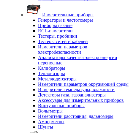
Измерительные приборы
Генераторы и частотомеры
Приборы разные
RCL-измерители
Тестеры, пробники
Тестеры сетей и кабелей
Измерители параметров
электробезопасности
Анализаторы качества электроэнергии
переносные
Калибраторы
Тепловизоры
Металлодетекторы
Измерители параметров окружающей среды
Измерители температуры, влажности
Детекторы газа, газоанализаторы
Аксессуары для измерительных приборов
Виртуальные приборы
Вольтметры
Измерители расстояния, дальномеры
Амперметры
Шунты