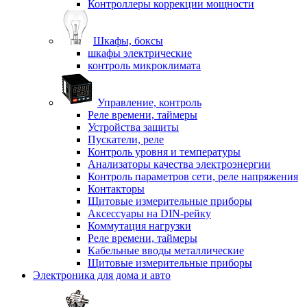
Контроллеры коррекции мощности
Шкафы, боксы
шкафы электрические
контроль микроклимата
Управление, контроль
Реле времени, таймеры
Устройства защиты
Пускатели, реле
Контроль уровня и температуры
Анализаторы качества электроэнергии
Контроль параметров сети, реле напряжения
Контакторы
Щитовые измерительные приборы
Аксессуары на DIN-рейку
Коммутация нагрузки
Реле времени, таймеры
Кабельные вводы металлические
Щитовые измерительные приборы
Электроника для дома и авто