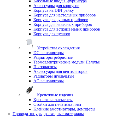
Кабельные вводы, фурнитура
Аксессуары для корпусов
Корпуса на DIN-рейку
Корпуса для настольных приборов
Корпуса для ручных приборов
Корпуса для навесных приборов
Корпуса для встраиваемых приборов
Корпуса для пультов
Устройства охлаждения
DC вентиляторы
Радиаторы ребристые
Термоэлектрические модули Пельтье
Пьезонасосы
Аксессуары для вентиляторов
Радиаторы игольчатые
AC вентиляторы
Крепежные изделия
Крепежные элементы
Стойки для печатных плат
Клейкие амортизаторы, демпферы
Провода, шнуры, расходные материалы