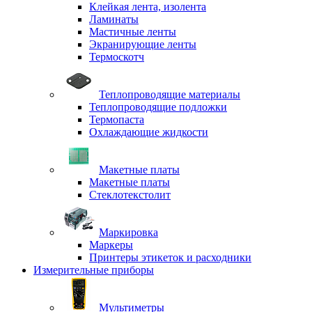
Клейкая лента, изолента
Ламинаты
Мастичные ленты
Экранирующие ленты
Термоскотч
Теплопроводящие материалы
Теплопроводящие подложки
Термопаста
Охлаждающие жидкости
Макетные платы
Макетные платы
Стеклотекстолит
Маркировка
Маркеры
Принтеры этикеток и расходники
Измерительные приборы
Мультиметры