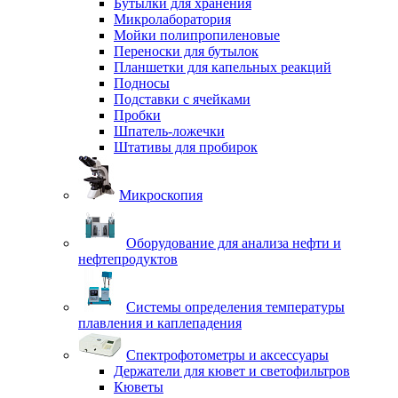
Бутылки для хранения
Микролаборатория
Мойки полипропиленовые
Переноски для бутылок
Планшетки для капельных реакций
Подносы
Подставки с ячейками
Пробки
Шпатель-ложечки
Штативы для пробирок
Микроскопия
Оборудование для анализа нефти и
нефтепродуктов
Системы определения температуры
плавления и каплепадения
Спектрофотометры и аксессуары
Держатели для кювет и светофильтров
Кюветы