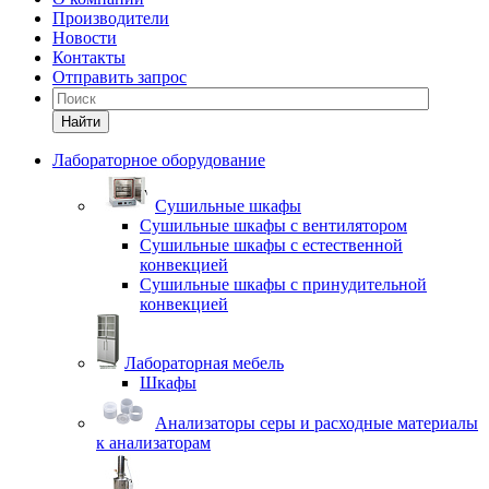
Производители
Новости
Контакты
Отправить запрос
Найти
Лабораторное оборудование
Cушильные шкафы
Сушильные шкафы с вентилятором
Сушильные шкафы с естественной
конвекцией
Сушильные шкафы с принудительной
конвекцией
Лабораторная мебель
Шкафы
Анализаторы серы и расходные материалы
к анализаторам