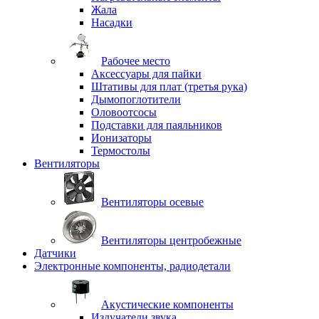
Жала
Насадки
Рабочее место
Аксессуары для пайки
Штативы для плат (третья рука)
Дымопоглотители
Оловоотсосы
Подставки для паяльников
Ионизаторы
Термостолы
Вентиляторы
Вентиляторы осевые
Вентиляторы центробежные
Датчики
Электронные компоненты, радиодетали
Акустические компоненты
Излучатели звука