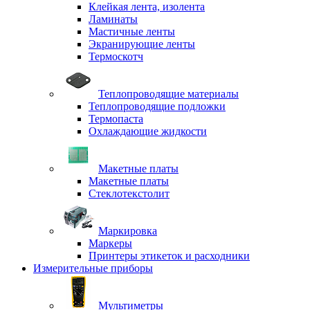
Клейкая лента, изолента
Ламинаты
Мастичные ленты
Экранирующие ленты
Термоскотч
Теплопроводящие материалы
Теплопроводящие подложки
Термопаста
Охлаждающие жидкости
Макетные платы
Макетные платы
Стеклотекстолит
Маркировка
Маркеры
Принтеры этикеток и расходники
Измерительные приборы
Мультиметры