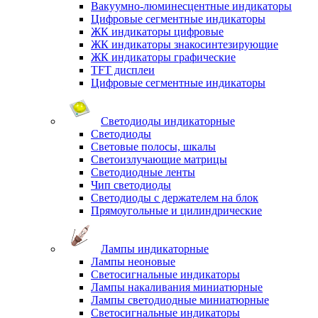
Вакуумно-люминесцентные индикаторы
Цифровые сегментные индикаторы
ЖК индикаторы цифровые
ЖК индикаторы знакосинтезирующие
ЖК индикаторы графические
TFT дисплеи
Цифровые сегментные индикаторы
Светодиоды индикаторные
Светодиоды
Световые полосы, шкалы
Светоизлучающие матрицы
Светодиодные ленты
Чип светодиоды
Светодиоды с держателем на блок
Прямоугольные и цилиндрические
Лампы индикаторные
Лампы неоновые
Светосигнальные индикаторы
Лампы накаливания миниатюрные
Лампы светодиодные миниатюрные
Светосигнальные индикаторы