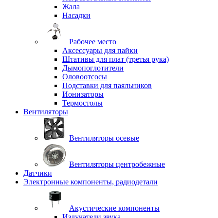
Жала
Насадки
Рабочее место
Аксессуары для пайки
Штативы для плат (третья рука)
Дымопоглотители
Оловоотсосы
Подставки для паяльников
Ионизаторы
Термостолы
Вентиляторы
Вентиляторы осевые
Вентиляторы центробежные
Датчики
Электронные компоненты, радиодетали
Акустические компоненты
Излучатели звука