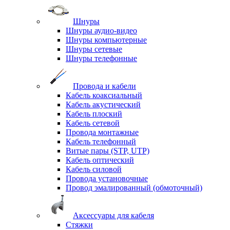
Шнуры
Шнуры аудио-видео
Шнуры компьютерные
Шнуры сетевые
Шнуры телефонные
Провода и кабели
Кабель коаксиальный
Кабель акустический
Кабель плоский
Кабель сетевой
Провода монтажные
Кабель телефонный
Витые пары (STP, UTP)
Кабель оптический
Кабель силовой
Провода установочные
Провод эмалированный (обмоточный)
Аксессуары для кабеля
Стяжки