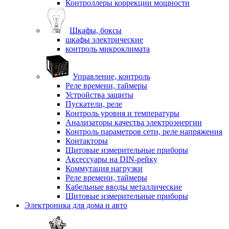
Контроллеры коррекции мощности
Шкафы, боксы
шкафы электрические
контроль микроклимата
Управление, контроль
Реле времени, таймеры
Устройства защиты
Пускатели, реле
Контроль уровня и температуры
Анализаторы качества электроэнергии
Контроль параметров сети, реле напряжения
Контакторы
Щитовые измерительные приборы
Аксессуары на DIN-рейку
Коммутация нагрузки
Реле времени, таймеры
Кабельные вводы металлические
Щитовые измерительные приборы
Электроника для дома и авто