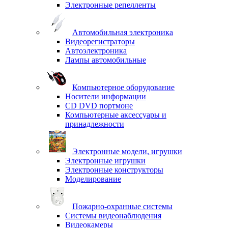
Электронные репелленты
Автомобильная электроника
Видеорегистраторы
Автоэлектроника
Лампы автомобильные
Компьютерное оборудование
Носители информации
CD DVD портмоне
Компьютерные аксессуары и
принадлежности
Электронные модели, игрушки
Электронные игрушки
Электронные конструкторы
Моделирование
Пожарно-охранные системы
Системы видеонаблюдения
Видеокамеры