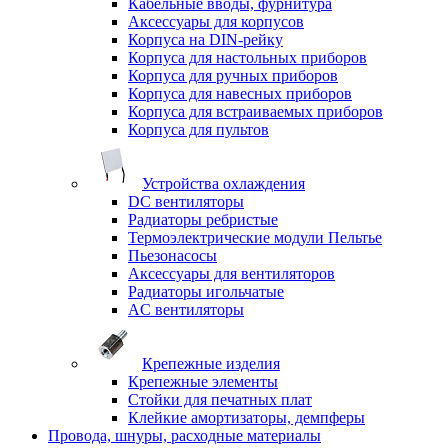
Кабельные вводы, фурнитура
Аксессуары для корпусов
Корпуса на DIN-рейку
Корпуса для настольных приборов
Корпуса для ручных приборов
Корпуса для навесных приборов
Корпуса для встраиваемых приборов
Корпуса для пультов
Устройства охлаждения
DC вентиляторы
Радиаторы ребристые
Термоэлектрические модули Пельтье
Пьезонасосы
Аксессуары для вентиляторов
Радиаторы игольчатые
AC вентиляторы
Крепежные изделия
Крепежные элементы
Стойки для печатных плат
Клейкие амортизаторы, демпферы
Провода, шнуры, расходные материалы