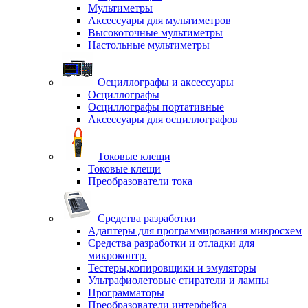
Мультиметры
Аксессуары для мультиметров
Высокоточные мультиметры
Настольные мультиметры
Осциллографы и аксессуары
Осциллографы
Осциллографы портативные
Аксессуары для осциллографов
Токовые клещи
Токовые клещи
Преобразователи тока
Средства разработки
Адаптеры для программирования микросхем
Средства разработки и отладки для
микроконтр.
Тестеры,копировщики и эмуляторы
Ультрафиолетовые стиратели и лампы
Программаторы
Преобразователи интерфейса