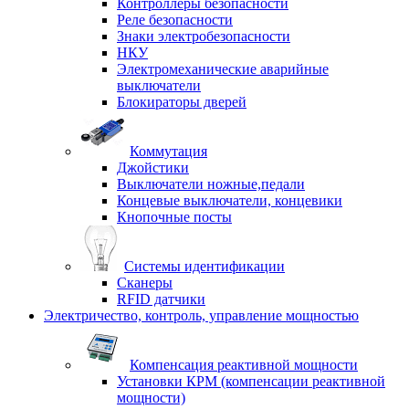
Контроллеры безопасности
Реле безопасности
Знаки электробезопасности
НКУ
Электромеханические аварийные
выключатели
Блокираторы дверей
Коммутация
Джойстики
Выключатели ножные,педали
Концевые выключатели, концевики
Кнопочные посты
Системы идентификации
Сканеры
RFID датчики
Электричество, контроль, управление мощностью
Компенсация реактивной мощности
Установки КРМ (компенсации реактивной
мощности)