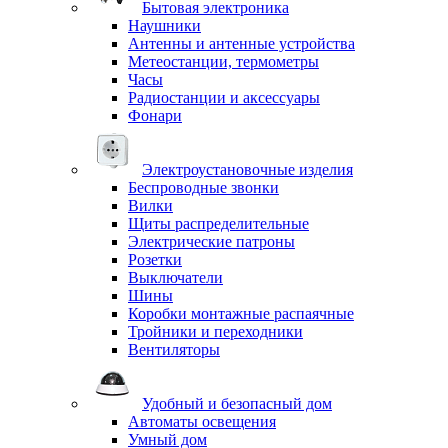
Бытовая электроника
Наушники
Антенны и антенные устройства
Метеостанции, термометры
Часы
Радиостанции и аксессуары
Фонари
Электроустановочные изделия
Беспроводные звонки
Вилки
Щиты распределительные
Электрические патроны
Розетки
Выключатели
Шины
Коробки монтажные распаячные
Тройники и переходники
Вентиляторы
Удобный и безопасный дом
Автоматы освещения
Умный дом