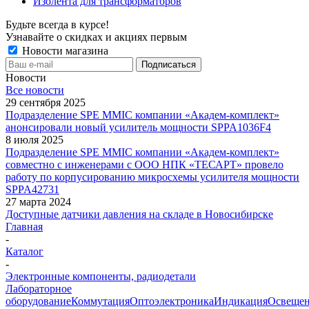
Изолента для трансформаторов
Будьте всегда в курсе!
Узнавайте о скидках и акциях первым
Новости магазина
Новости
Все новости
29 сентября 2025
Подразделение SPE MMIC компании «Академ-комплект»
анонсировали новый усилитель мощности SPPA1036F4
8 июля 2025
Подразделение SPE MMIC компании «Академ-комплект»
совместно с инженерами с ООО НПК «ТЕСАРТ» провело
работу по корпусированию микросхемы усилителя мощности
SPPA42731
27 марта 2024
Доступные датчики давления на складе в Новосибирске
Главная
-
Каталог
-
Электронные компоненты, радиодетали
Лабораторное
оборудование
Коммутация
Оптоэлектроника
Индикация
Освеще