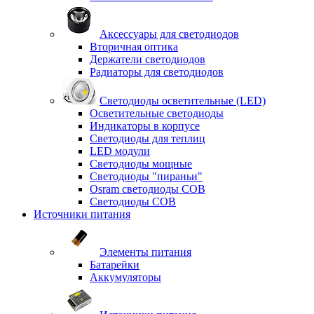
Аксессуары для светодиодов
Вторичная оптика
Держатели светодиодов
Радиаторы для светодиодов
Светодиоды осветительные (LED)
Осветительные светодиоды
Индикаторы в корпусе
Светодиоды для теплиц
LED модули
Светодиоды мощные
Светодиоды "пираньи"
Osram светодиоды COB
Светодиоды COB
Источники питания
Элементы питания
Батарейки
Аккумуляторы