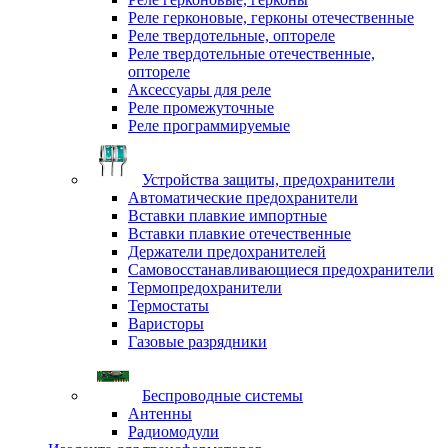
Реле герконовые, герконы отечественные
Реле твердотельные, оптореле
Реле твердотельные отечественные,
оптореле
Аксессуары для реле
Реле промежуточные
Реле программируемые
Устройства защиты, предохранители
Автоматические предохранители
Вставки плавкие импортные
Вставки плавкие отечественные
Держатели предохранителей
Самовосстанавливающиеся предохранители
Термопредохранители
Термостаты
Варисторы
Газовые разрядники
Беспроводные системы
Антенны
Радиомодули