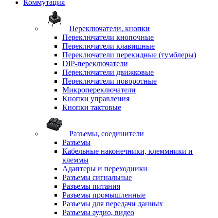
Коммутация
Переключатели, кнопки
Переключатели кнопочные
Переключатели клавишные
Переключатели перекидные (тумблеры)
DIP-переключатели
Переключатели движковые
Переключатели поворотные
Микропереключатели
Кнопки управления
Кнопки тактовые
Разъемы, соединители
Разъемы
Кабельные наконечники, клеммники и
клеммы
Адаптеры и переходники
Разъемы сигнальные
Разъемы питания
Разъемы промышленные
Разъемы для передачи данных
Разъемы аудио, видео