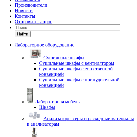
Производители
Новости
Контакты
Отправить запрос
Найти
Лабораторное оборудование
Cушильные шкафы
Сушильные шкафы с вентилятором
Сушильные шкафы с естественной
конвекцией
Сушильные шкафы с принудительной
конвекцией
Лабораторная мебель
Шкафы
Анализаторы серы и расходные материалы
к анализаторам