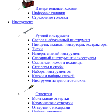
Измерительные головки
Цифровые головки
Стрелочные головки
Инструмент
Ручной инструмент
Сверла и абразивный инструмент
Пинцеты, зажимы, инсерторы, экстракторы
Тиски
Измерительный инструмент
Слесарный инструмент и аксессуары
Скальпели, ножи и ножницы
Степлеры и скобы
Наборы инструментов
Ключи и наборы ключей
Инструменты для оптоволокна
Отвертки
Монтажные отвертки
Керамические отвертки
Отвертки с насадками
Наборы отверток