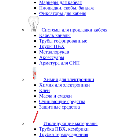
Маркеры для кабеля
Площадки, скобы, бандаж
Фиксаторы для кабеля
Системы для прокладки кабеля
Кабель-каналы
Трубы гофрированные
Трубы ПВХ
Металлорукав
Аксессуары
Арматура для СИП
Химия для электроники
Химия для электроники
Клей
Масла и смазки
Очищающие средства
Защитные средства
Изолирующие материалы
Трубка ПВХ, кембрики
Трубка термоусадочная