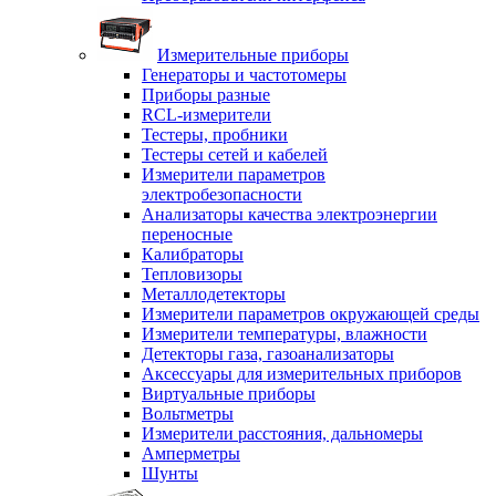
Измерительные приборы
Генераторы и частотомеры
Приборы разные
RCL-измерители
Тестеры, пробники
Тестеры сетей и кабелей
Измерители параметров
электробезопасности
Анализаторы качества электроэнергии
переносные
Калибраторы
Тепловизоры
Металлодетекторы
Измерители параметров окружающей среды
Измерители температуры, влажности
Детекторы газа, газоанализаторы
Аксессуары для измерительных приборов
Виртуальные приборы
Вольтметры
Измерители расстояния, дальномеры
Амперметры
Шунты