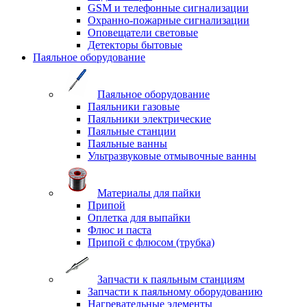
GSM и телефонные сигнализации
Охранно-пожарные сигнализации
Оповещатели световые
Детекторы бытовые
Паяльное оборудование
Паяльное оборудование
Паяльники газовые
Паяльники электрические
Паяльные станции
Паяльные ванны
Ультразвуковые отмывочные ванны
Материалы для пайки
Припой
Оплетка для выпайки
Флюс и паста
Припой с флюсом (трубка)
Запчасти к паяльным станциям
Запчасти к паяльному оборудованию
Нагревательные элементы