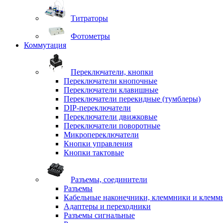
Титраторы
Фотометры
Коммутация
Переключатели, кнопки
Переключатели кнопочные
Переключатели клавишные
Переключатели перекидные (тумблеры)
DIP-переключатели
Переключатели движковые
Переключатели поворотные
Микропереключатели
Кнопки управления
Кнопки тактовые
Разъемы, соединители
Разъемы
Кабельные наконечники, клеммники и клемм
Адаптеры и переходники
Разъемы сигнальные