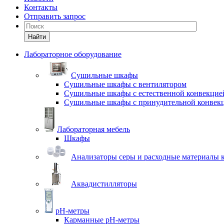
Контакты
Отправить запрос
Найти
Лабораторное оборудование
Cушильные шкафы
Сушильные шкафы с вентилятором
Сушильные шкафы с естественной конвекцие
Сушильные шкафы с принудительной конвек
Лабораторная мебель
Шкафы
Анализаторы серы и расходные материалы к
Аквадистилляторы
pH-метры
Карманные pH-метры