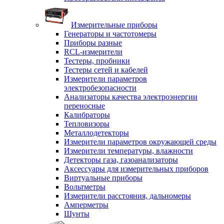
Измерительные приборы
Генераторы и частотомеры
Приборы разные
RCL-измерители
Тестеры, пробники
Тестеры сетей и кабелей
Измерители параметров
электробезопасности
Анализаторы качества электроэнергии
переносные
Калибраторы
Тепловизоры
Металлодетекторы
Измерители параметров окружающей среды
Измерители температуры, влажности
Детекторы газа, газоанализаторы
Аксессуары для измерительных приборов
Виртуальные приборы
Вольтметры
Измерители расстояния, дальномеры
Амперметры
Шунты