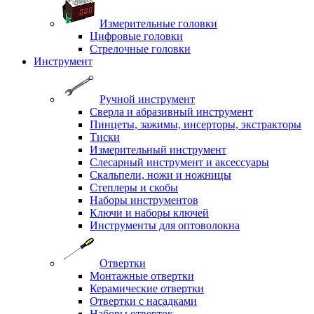
Измерительные головки
Цифровые головки
Стрелочные головки
Инструмент
Ручной инструмент
Сверла и абразивный инструмент
Пинцеты, зажимы, инсерторы, экстракторы
Тиски
Измерительный инструмент
Слесарный инструмент и аксессуары
Скальпели, ножи и ножницы
Степлеры и скобы
Наборы инструментов
Ключи и наборы ключей
Инструменты для оптоволокна
Отвертки
Монтажные отвертки
Керамические отвертки
Отвертки с насадками
Наборы отверток