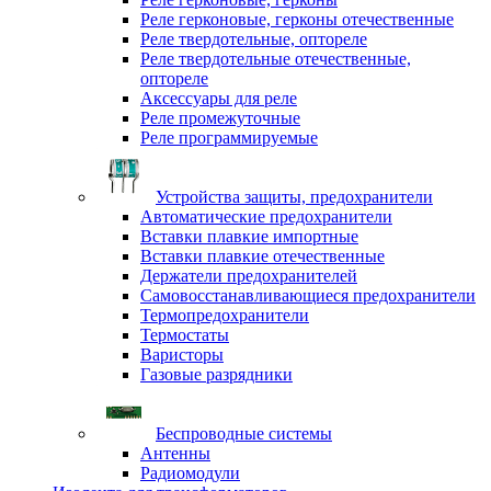
Реле герконовые, герконы отечественные
Реле твердотельные, оптореле
Реле твердотельные отечественные,
оптореле
Аксессуары для реле
Реле промежуточные
Реле программируемые
Устройства защиты, предохранители
Автоматические предохранители
Вставки плавкие импортные
Вставки плавкие отечественные
Держатели предохранителей
Самовосстанавливающиеся предохранители
Термопредохранители
Термостаты
Варисторы
Газовые разрядники
Беспроводные системы
Антенны
Радиомодули