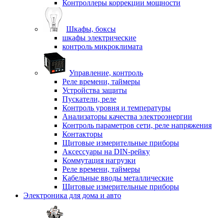
Контроллеры коррекции мощности
Шкафы, боксы
шкафы электрические
контроль микроклимата
Управление, контроль
Реле времени, таймеры
Устройства защиты
Пускатели, реле
Контроль уровня и температуры
Анализаторы качества электроэнергии
Контроль параметров сети, реле напряжения
Контакторы
Щитовые измерительные приборы
Аксессуары на DIN-рейку
Коммутация нагрузки
Реле времени, таймеры
Кабельные вводы металлические
Щитовые измерительные приборы
Электроника для дома и авто