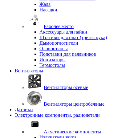
Жала
Насадки
Рабочее место
Аксессуары для пайки
Штативы для плат (третья рука)
Дымопоглотители
Оловоотсосы
Подставки для паяльников
Ионизаторы
Термостолы
Вентиляторы
Вентиляторы осевые
Вентиляторы центробежные
Датчики
Электронные компоненты, радиодетали
Акустические компоненты
Излучатели звука