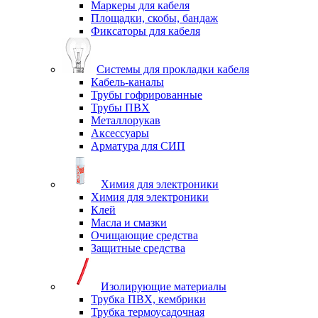
Маркеры для кабеля
Площадки, скобы, бандаж
Фиксаторы для кабеля
Системы для прокладки кабеля
Кабель-каналы
Трубы гофрированные
Трубы ПВХ
Металлорукав
Аксессуары
Арматура для СИП
Химия для электроники
Химия для электроники
Клей
Масла и смазки
Очищающие средства
Защитные средства
Изолирующие материалы
Трубка ПВХ, кембрики
Трубка термоусадочная