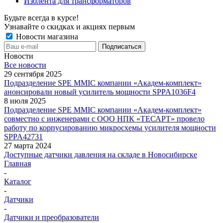
Изолента для трансформаторов
Будьте всегда в курсе!
Узнавайте о скидках и акциях первым
Новости магазина
Новости
Все новости
29 сентября 2025
Подразделение SPE MMIC компании «Академ-комплект»
анонсировали новый усилитель мощности SPPA1036F4
8 июля 2025
Подразделение SPE MMIC компании «Академ-комплект»
совместно с инженерами с ООО НПК «ТЕСАРТ» провело
работу по корпусированию микросхемы усилителя мощности
SPPA42731
27 марта 2024
Доступные датчики давления на складе в Новосибирске
Главная
-
Каталог
-
Датчики
-
Датчики и преобразователи