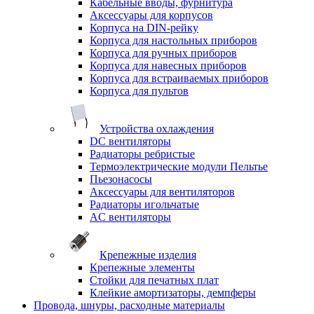
Кабельные вводы, фурнитура
Аксессуары для корпусов
Корпуса на DIN-рейку
Корпуса для настольных приборов
Корпуса для ручных приборов
Корпуса для навесных приборов
Корпуса для встраиваемых приборов
Корпуса для пультов
Устройства охлаждения
DC вентиляторы
Радиаторы ребристые
Термоэлектрические модули Пельтье
Пьезонасосы
Аксессуары для вентиляторов
Радиаторы игольчатые
AC вентиляторы
Крепежные изделия
Крепежные элементы
Стойки для печатных плат
Клейкие амортизаторы, демпферы
Провода, шнуры, расходные материалы