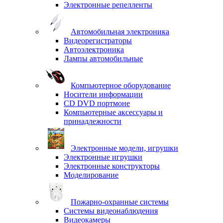
Электронные репелленты
Автомобильная электроника
Видеорегистраторы
Автоэлектроника
Лампы автомобильные
Компьютерное оборудование
Носители информации
CD DVD портмоне
Компьютерные аксессуары и
принадлежности
Электронные модели, игрушки
Электронные игрушки
Электронные конструкторы
Моделирование
Пожарно-охранные системы
Системы видеонаблюдения
Видеокамеры