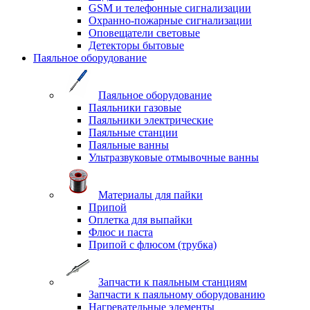
GSM и телефонные сигнализации
Охранно-пожарные сигнализации
Оповещатели световые
Детекторы бытовые
Паяльное оборудование
Паяльное оборудование
Паяльники газовые
Паяльники электрические
Паяльные станции
Паяльные ванны
Ультразвуковые отмывочные ванны
Материалы для пайки
Припой
Оплетка для выпайки
Флюс и паста
Припой с флюсом (трубка)
Запчасти к паяльным станциям
Запчасти к паяльному оборудованию
Нагревательные элементы