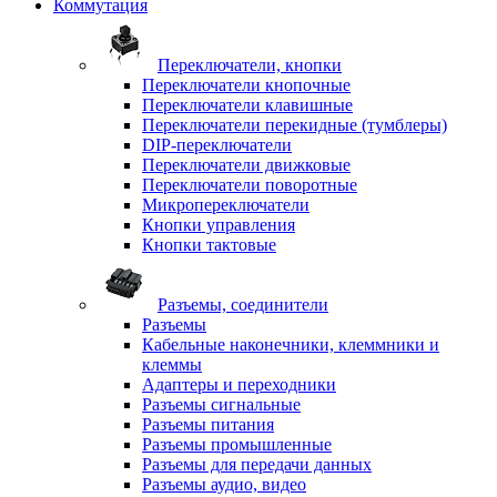
Коммутация
Переключатели, кнопки
Переключатели кнопочные
Переключатели клавишные
Переключатели перекидные (тумблеры)
DIP-переключатели
Переключатели движковые
Переключатели поворотные
Микропереключатели
Кнопки управления
Кнопки тактовые
Разъемы, соединители
Разъемы
Кабельные наконечники, клеммники и
клеммы
Адаптеры и переходники
Разъемы сигнальные
Разъемы питания
Разъемы промышленные
Разъемы для передачи данных
Разъемы аудио, видео