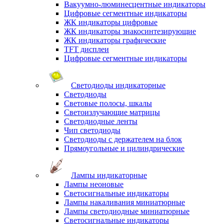
Вакуумно-люминесцентные индикаторы
Цифровые сегментные индикаторы
ЖК индикаторы цифровые
ЖК индикаторы знакосинтезирующие
ЖК индикаторы графические
TFT дисплеи
Цифровые сегментные индикаторы
Светодиоды индикаторные
Светодиоды
Световые полосы, шкалы
Светоизлучающие матрицы
Светодиодные ленты
Чип светодиоды
Светодиоды с держателем на блок
Прямоугольные и цилиндрические
Лампы индикаторные
Лампы неоновые
Светосигнальные индикаторы
Лампы накаливания миниатюрные
Лампы светодиодные миниатюрные
Светосигнальные индикаторы