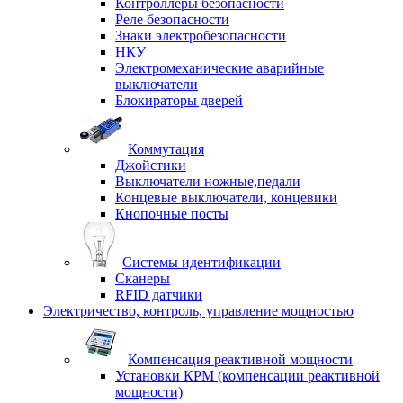
Контроллеры безопасности
Реле безопасности
Знаки электробезопасности
НКУ
Электромеханические аварийные
выключатели
Блокираторы дверей
Коммутация
Джойстики
Выключатели ножные,педали
Концевые выключатели, концевики
Кнопочные посты
Системы идентификации
Сканеры
RFID датчики
Электричество, контроль, управление мощностью
Компенсация реактивной мощности
Установки КРМ (компенсации реактивной
мощности)