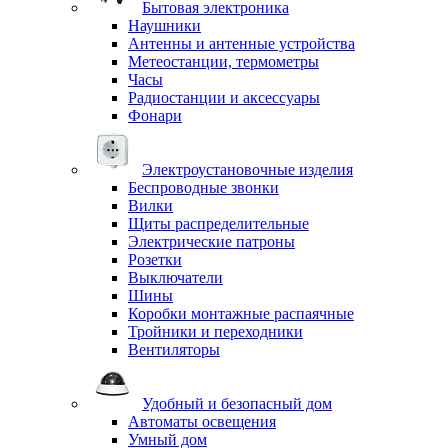
Бытовая электроника
Наушники
Антенны и антенные устройства
Метеостанции, термометры
Часы
Радиостанции и аксессуары
Фонари
Электроустановочные изделия
Беспроводные звонки
Вилки
Щиты распределительные
Электрические патроны
Розетки
Выключатели
Шины
Коробки монтажные распаячные
Тройники и переходники
Вентиляторы
Удобный и безопасный дом
Автоматы освещения
Умный дом