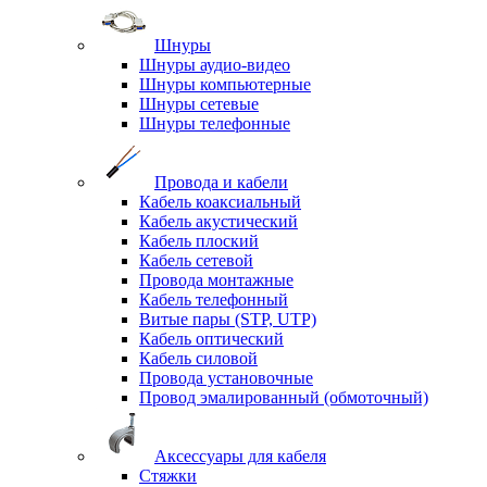
Шнуры
Шнуры аудио-видео
Шнуры компьютерные
Шнуры сетевые
Шнуры телефонные
Провода и кабели
Кабель коаксиальный
Кабель акустический
Кабель плоский
Кабель сетевой
Провода монтажные
Кабель телефонный
Витые пары (STP, UTP)
Кабель оптический
Кабель силовой
Провода установочные
Провод эмалированный (обмоточный)
Аксессуары для кабеля
Стяжки