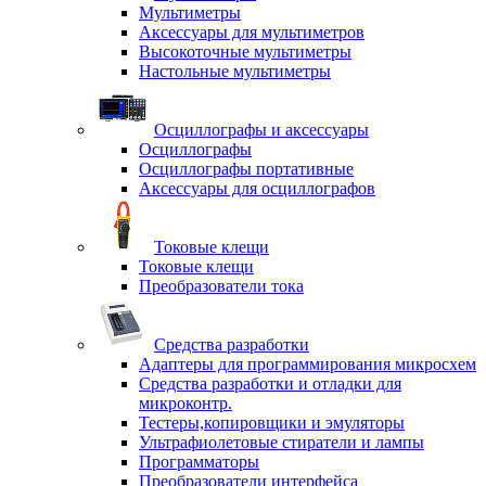
Мультиметры
Аксессуары для мультиметров
Высокоточные мультиметры
Настольные мультиметры
Осциллографы и аксессуары
Осциллографы
Осциллографы портативные
Аксессуары для осциллографов
Токовые клещи
Токовые клещи
Преобразователи тока
Средства разработки
Адаптеры для программирования микросхем
Средства разработки и отладки для
микроконтр.
Тестеры,копировщики и эмуляторы
Ультрафиолетовые стиратели и лампы
Программаторы
Преобразователи интерфейса