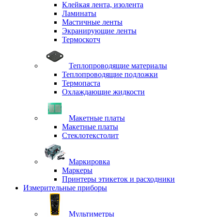
Клейкая лента, изолента
Ламинаты
Мастичные ленты
Экранирующие ленты
Термоскотч
Теплопроводящие материалы
Теплопроводящие подложки
Термопаста
Охлаждающие жидкости
Макетные платы
Макетные платы
Стеклотекстолит
Маркировка
Маркеры
Принтеры этикеток и расходники
Измерительные приборы
Мультиметры