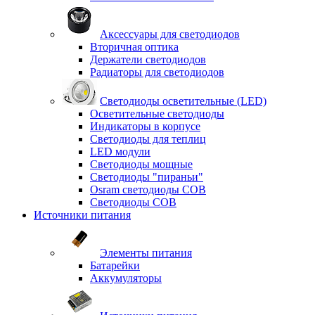
Аксессуары для светодиодов
Вторичная оптика
Держатели светодиодов
Радиаторы для светодиодов
Светодиоды осветительные (LED)
Осветительные светодиоды
Индикаторы в корпусе
Светодиоды для теплиц
LED модули
Светодиоды мощные
Светодиоды "пираньи"
Osram светодиоды COB
Светодиоды COB
Источники питания
Элементы питания
Батарейки
Аккумуляторы