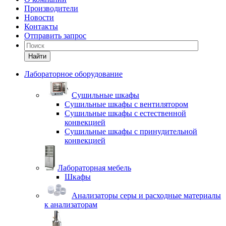
Производители
Новости
Контакты
Отправить запрос
Найти
Лабораторное оборудование
Cушильные шкафы
Сушильные шкафы с вентилятором
Сушильные шкафы с естественной
конвекцией
Сушильные шкафы с принудительной
конвекцией
Лабораторная мебель
Шкафы
Анализаторы серы и расходные материалы
к анализаторам