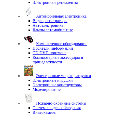
Электронные репелленты
Автомобильная электроника
Видеорегистраторы
Автоэлектроника
Лампы автомобильные
Компьютерное оборудование
Носители информации
CD DVD портмоне
Компьютерные аксессуары и
принадлежности
Электронные модели, игрушки
Электронные игрушки
Электронные конструкторы
Моделирование
Пожарно-охранные системы
Системы видеонаблюдения
Видеокамеры