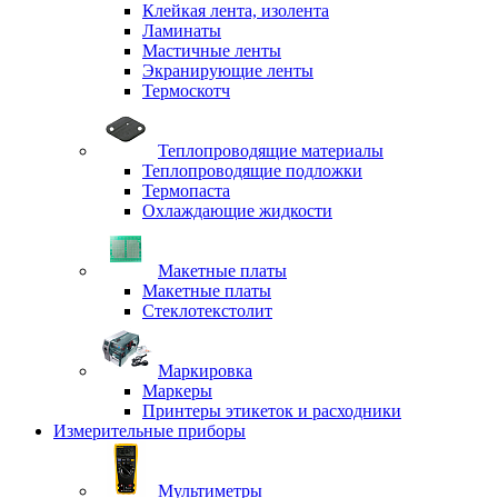
Клейкая лента, изолента
Ламинаты
Мастичные ленты
Экранирующие ленты
Термоскотч
Теплопроводящие материалы
Теплопроводящие подложки
Термопаста
Охлаждающие жидкости
Макетные платы
Макетные платы
Стеклотекстолит
Маркировка
Маркеры
Принтеры этикеток и расходники
Измерительные приборы
Мультиметры