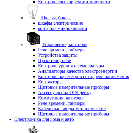
Контроллеры коррекции мощности
Шкафы, боксы
шкафы электрические
контроль микроклимата
Управление, контроль
Реле времени, таймеры
Устройства защиты
Пускатели, реле
Контроль уровня и температуры
Анализаторы качества электроэнергии
Контроль параметров сети, реле напряжения
Контакторы
Щитовые измерительные приборы
Аксессуары на DIN-рейку
Коммутация нагрузки
Реле времени, таймеры
Кабельные вводы металлические
Щитовые измерительные приборы
Электроника для дома и авто