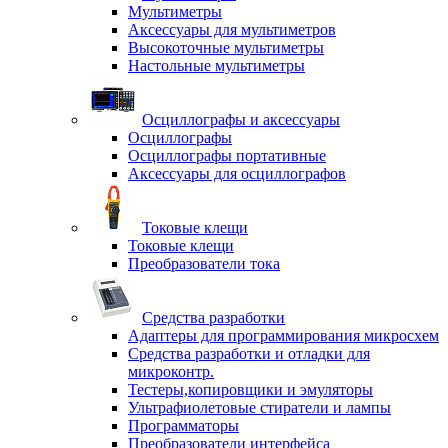
Мультиметры
Аксессуары для мультиметров
Высокоточные мультиметры
Настольные мультиметры
Осциллографы и аксессуары
Осциллографы
Осциллографы портативные
Аксессуары для осциллографов
Токовые клещи
Токовые клещи
Преобразователи тока
Средства разработки
Адаптеры для программирования микросхем
Средства разработки и отладки для
микроконтр.
Тестеры,копировщики и эмуляторы
Ультрафиолетовые стиратели и лампы
Программаторы
Преобразователи интерфейса