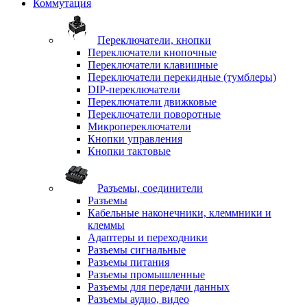
Коммутация
Переключатели, кнопки
Переключатели кнопочные
Переключатели клавишные
Переключатели перекидные (тумблеры)
DIP-переключатели
Переключатели движковые
Переключатели поворотные
Микропереключатели
Кнопки управления
Кнопки тактовые
Разъемы, соединители
Разъемы
Кабельные наконечники, клеммники и
клеммы
Адаптеры и переходники
Разъемы сигнальные
Разъемы питания
Разъемы промышленные
Разъемы для передачи данных
Разъемы аудио, видео