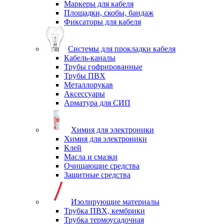
Маркеры для кабеля
Площадки, скобы, бандаж
Фиксаторы для кабеля
Системы для прокладки кабеля
Кабель-каналы
Трубы гофрированные
Трубы ПВХ
Металлорукав
Аксессуары
Арматура для СИП
Химия для электроники
Химия для электроники
Клей
Масла и смазки
Очищающие средства
Защитные средства
Изолирующие материалы
Трубка ПВХ, кембрики
Трубка термоусадочная