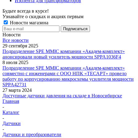
Изолента для трансформаторов
Будьте всегда в курсе!
Узнавайте о скидках и акциях первым
Новости магазина
Новости
Все новости
29 сентября 2025
Подразделение SPE MMIC компании «Академ-комплект»
анонсировали новый усилитель мощности SPPA1036F4
8 июля 2025
Подразделение SPE MMIC компании «Академ-комплект»
совместно с инженерами с ООО НПК «ТЕСАРТ» провело
работу по корпусированию микросхемы усилителя мощности
SPPA42731
27 марта 2024
Доступные датчики давления на складе в Новосибирске
Главная
-
Каталог
-
Датчики
-
Датчики и преобразователи