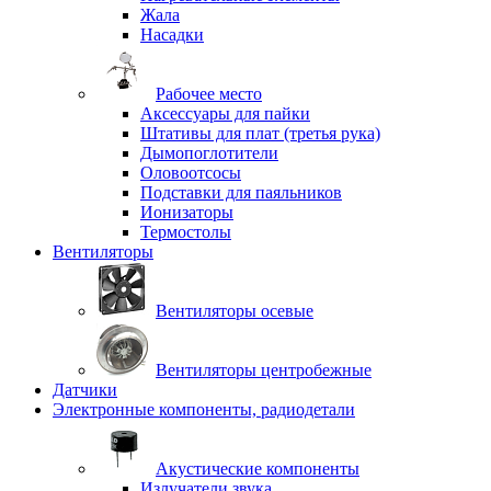
Жала
Насадки
Рабочее место
Аксессуары для пайки
Штативы для плат (третья рука)
Дымопоглотители
Оловоотсосы
Подставки для паяльников
Ионизаторы
Термостолы
Вентиляторы
Вентиляторы осевые
Вентиляторы центробежные
Датчики
Электронные компоненты, радиодетали
Акустические компоненты
Излучатели звука