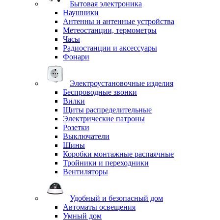
Бытовая электроника
Наушники
Антенны и антенные устройства
Метеостанции, термометры
Часы
Радиостанции и аксессуары
Фонари
Электроустановочные изделия
Беспроводные звонки
Вилки
Щиты распределительные
Электрические патроны
Розетки
Выключатели
Шины
Коробки монтажные распаячные
Тройники и переходники
Вентиляторы
Удобный и безопасный дом
Автоматы освещения
Умный дом