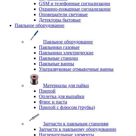
GSM и телефонные сигнализации
Охранно-пожарные сигнализации
Оповещатели световые
Детекторы бытовые
Паяльное оборудование
Паяльное оборудование
Паяльники газовые
Паяльники электрические
Паяльные станции
Паяльные ванны
Ультразвуковые отмывочные ванны
Материалы для пайки
Припой
Оплетка для выпайки
Флюс и паста
Припой с флюсом (трубка)
Запчасти к паяльным станциям
Запчасти к паяльному оборудованию
Нагревательные элементы