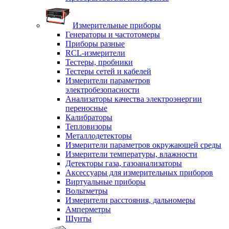
Измерительные приборы
Генераторы и частотомеры
Приборы разные
RCL-измерители
Тестеры, пробники
Тестеры сетей и кабелей
Измерители параметров
электробезопасности
Анализаторы качества электроэнергии
переносные
Калибраторы
Тепловизоры
Металлодетекторы
Измерители параметров окружающей среды
Измерители температуры, влажности
Детекторы газа, газоанализаторы
Аксессуары для измерительных приборов
Виртуальные приборы
Вольтметры
Измерители расстояния, дальномеры
Амперметры
Шунты