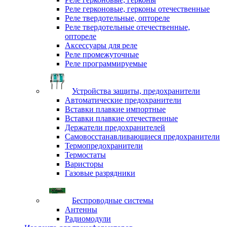
Реле герконовые, герконы отечественные
Реле твердотельные, оптореле
Реле твердотельные отечественные,
оптореле
Аксессуары для реле
Реле промежуточные
Реле программируемые
Устройства защиты, предохранители
Автоматические предохранители
Вставки плавкие импортные
Вставки плавкие отечественные
Держатели предохранителей
Самовосстанавливающиеся предохранители
Термопредохранители
Термостаты
Варисторы
Газовые разрядники
Беспроводные системы
Антенны
Радиомодули