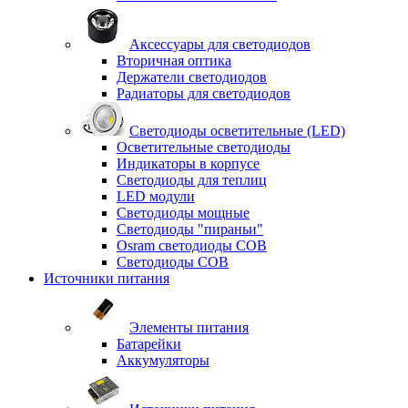
Аксессуары для светодиодов
Вторичная оптика
Держатели светодиодов
Радиаторы для светодиодов
Светодиоды осветительные (LED)
Осветительные светодиоды
Индикаторы в корпусе
Светодиоды для теплиц
LED модули
Светодиоды мощные
Светодиоды "пираньи"
Osram светодиоды COB
Светодиоды COB
Источники питания
Элементы питания
Батарейки
Аккумуляторы