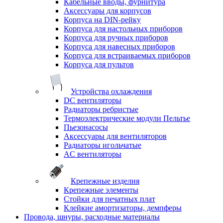
Кабельные вводы, фурнитура
Аксессуары для корпусов
Корпуса на DIN-рейку
Корпуса для настольных приборов
Корпуса для ручных приборов
Корпуса для навесных приборов
Корпуса для встраиваемых приборов
Корпуса для пультов
Устройства охлаждения
DC вентиляторы
Радиаторы ребристые
Термоэлектрические модули Пельтье
Пьезонасосы
Аксессуары для вентиляторов
Радиаторы игольчатые
AC вентиляторы
Крепежные изделия
Крепежные элементы
Стойки для печатных плат
Клейкие амортизаторы, демпферы
Провода, шнуры, расходные материалы