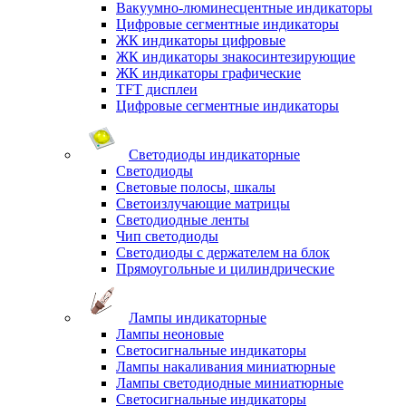
Вакуумно-люминесцентные индикаторы
Цифровые сегментные индикаторы
ЖК индикаторы цифровые
ЖК индикаторы знакосинтезирующие
ЖК индикаторы графические
TFT дисплеи
Цифровые сегментные индикаторы
Светодиоды индикаторные
Светодиоды
Световые полосы, шкалы
Светоизлучающие матрицы
Светодиодные ленты
Чип светодиоды
Светодиоды с держателем на блок
Прямоугольные и цилиндрические
Лампы индикаторные
Лампы неоновые
Светосигнальные индикаторы
Лампы накаливания миниатюрные
Лампы светодиодные миниатюрные
Светосигнальные индикаторы