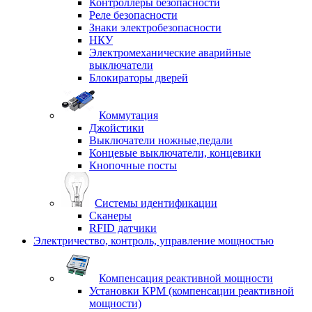
Контроллеры безопасности
Реле безопасности
Знаки электробезопасности
НКУ
Электромеханические аварийные
выключатели
Блокираторы дверей
Коммутация
Джойстики
Выключатели ножные,педали
Концевые выключатели, концевики
Кнопочные посты
Системы идентификации
Сканеры
RFID датчики
Электричество, контроль, управление мощностью
Компенсация реактивной мощности
Установки КРМ (компенсации реактивной
мощности)