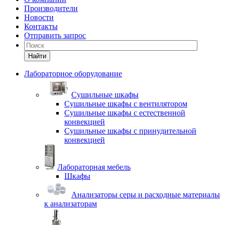
Производители
Новости
Контакты
Отправить запрос
Найти
Лабораторное оборудование
Cушильные шкафы
Сушильные шкафы с вентилятором
Сушильные шкафы с естественной
конвекцией
Сушильные шкафы с принудительной
конвекцией
Лабораторная мебель
Шкафы
Анализаторы серы и расходные материалы
к анализаторам