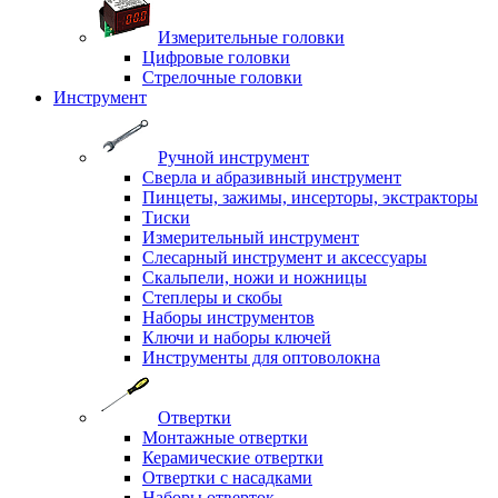
Измерительные головки
Цифровые головки
Стрелочные головки
Инструмент
Ручной инструмент
Сверла и абразивный инструмент
Пинцеты, зажимы, инсерторы, экстракторы
Тиски
Измерительный инструмент
Слесарный инструмент и аксессуары
Скальпели, ножи и ножницы
Степлеры и скобы
Наборы инструментов
Ключи и наборы ключей
Инструменты для оптоволокна
Отвертки
Монтажные отвертки
Керамические отвертки
Отвертки с насадками
Наборы отверток