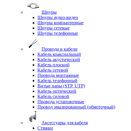
Шнуры
Шнуры аудио-видео
Шнуры компьютерные
Шнуры сетевые
Шнуры телефонные
Провода и кабели
Кабель коаксиальный
Кабель акустический
Кабель плоский
Кабель сетевой
Провода монтажные
Кабель телефонный
Витые пары (STP, UTP)
Кабель оптический
Кабель силовой
Провода установочные
Провод эмалированный (обмоточный)
Аксессуары для кабеля
Стяжки