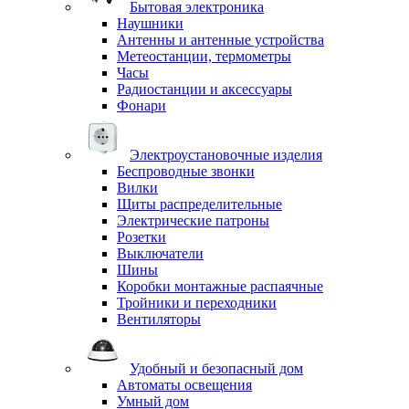
Бытовая электроника
Наушники
Антенны и антенные устройства
Метеостанции, термометры
Часы
Радиостанции и аксессуары
Фонари
Электроустановочные изделия
Беспроводные звонки
Вилки
Щиты распределительные
Электрические патроны
Розетки
Выключатели
Шины
Коробки монтажные распаячные
Тройники и переходники
Вентиляторы
Удобный и безопасный дом
Автоматы освещения
Умный дом