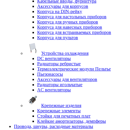
Кабельные вводы, фурнитура
Аксессуары для корпусов
Корпуса на DIN-рейку
Корпуса для настольных приборов
Корпуса для ручных приборов
Корпуса для навесных приборов
Корпуса для встраиваемых приборов
Корпуса для пультов
Устройства охлаждения
DC вентиляторы
Радиаторы ребристые
Термоэлектрические модули Пельтье
Пьезонасосы
Аксессуары для вентиляторов
Радиаторы игольчатые
AC вентиляторы
Крепежные изделия
Крепежные элементы
Стойки для печатных плат
Клейкие амортизаторы, демпферы
Провода, шнуры, расходные материалы