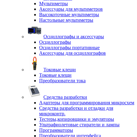
Мультиметры
Аксессуары для мультиметров
Высокоточные мультиметры
Настольные мультиметры
Осциллографы и аксессуары
Осциллографы
Осциллографы портативные
Аксессуары для осциллографов
Токовые клещи
Токовые клещи
Преобразователи тока
Средства разработки
Адаптеры для программирования микросхем
Средства разработки и отладки для
микроконтр.
Тестеры,копировщики и эмуляторы
Ультрафиолетовые стиратели и лампы
Программаторы
Преобразователи интерфейса