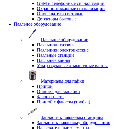
GSM и телефонные сигнализации
Охранно-пожарные сигнализации
Оповещатели световые
Детекторы бытовые
Паяльное оборудование
Паяльное оборудование
Паяльники газовые
Паяльники электрические
Паяльные станции
Паяльные ванны
Ультразвуковые отмывочные ванны
Материалы для пайки
Припой
Оплетка для выпайки
Флюс и паста
Припой с флюсом (трубка)
Запчасти к паяльным станциям
Запчасти к паяльному оборудованию
Нагревательные элементы