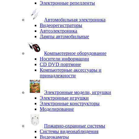
Электронные репелленты
Автомобильная электроника
Видеорегистраторы
Автоэлектроника
Лампы автомобильные
Компьютерное оборудование
Носители информации
CD DVD портмоне
Компьютерные аксессуары и
принадлежности
Электронные модели, игрушки
Электронные игрушки
Электронные конструкторы
Моделирование
Пожарно-охранные системы
Системы видеонаблюдения
Видеокамеры