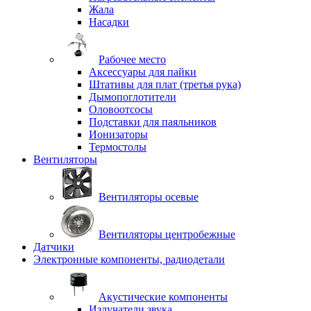
Жала
Насадки
Рабочее место
Аксессуары для пайки
Штативы для плат (третья рука)
Дымопоглотители
Оловоотсосы
Подставки для паяльников
Ионизаторы
Термостолы
Вентиляторы
Вентиляторы осевые
Вентиляторы центробежные
Датчики
Электронные компоненты, радиодетали
Акустические компоненты
Излучатели звука