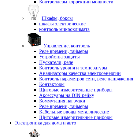
Контроллеры коррекции мощности
Шкафы, боксы
шкафы электрические
контроль микроклимата
Управление, контроль
Реле времени, таймеры
Устройства защиты
Пускатели, реле
Контроль уровня и температуры
Анализаторы качества электроэнергии
Контроль параметров сети, реле напряжения
Контакторы
Щитовые измерительные приборы
Аксессуары на DIN-рейку
Коммутация нагрузки
Реле времени, таймеры
Кабельные вводы металлические
Щитовые измерительные приборы
Электроника для дома и авто