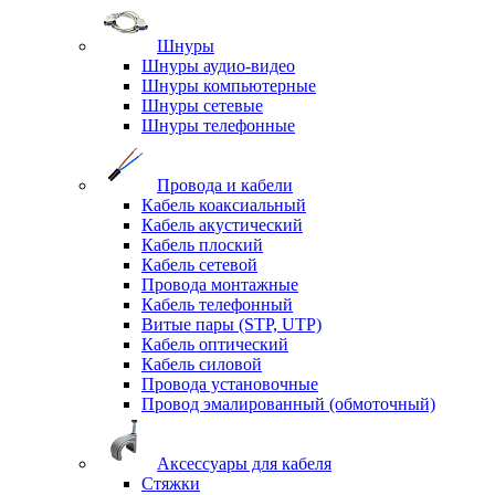
Шнуры
Шнуры аудио-видео
Шнуры компьютерные
Шнуры сетевые
Шнуры телефонные
Провода и кабели
Кабель коаксиальный
Кабель акустический
Кабель плоский
Кабель сетевой
Провода монтажные
Кабель телефонный
Витые пары (STP, UTP)
Кабель оптический
Кабель силовой
Провода установочные
Провод эмалированный (обмоточный)
Аксессуары для кабеля
Стяжки