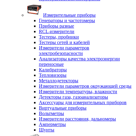
Измерительные приборы
Генераторы и частотомеры
Приборы разные
RCL-измерители
Тестеры, пробники
Тестеры сетей и кабелей
Измерители параметров
электробезопасности
Анализаторы качества электроэнергии
переносные
Калибраторы
Тепловизоры
Металлодетекторы
Измерители параметров окружающей среды
Измерители температуры, влажности
Детекторы газа, газоанализаторы
Аксессуары для измерительных приборов
Виртуальные приборы
Вольтметры
Измерители расстояния, дальномеры
Амперметры
Шунты