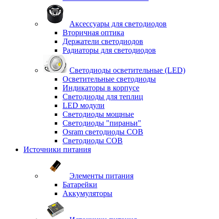
Аксессуары для светодиодов
Вторичная оптика
Держатели светодиодов
Радиаторы для светодиодов
Светодиоды осветительные (LED)
Осветительные светодиоды
Индикаторы в корпусе
Светодиоды для теплиц
LED модули
Светодиоды мощные
Светодиоды "пираньи"
Osram светодиоды COB
Светодиоды COB
Источники питания
Элементы питания
Батарейки
Аккумуляторы