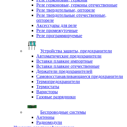
Реле герконовые, герконы отечественные
Реле твердотельные, оптореле
Реле твердотельные отечественные,
оптореле
Аксессуары для реле
Реле промежуточные
Реле программируемые
Устройства защиты, предохранители
Автоматические предохранители
Вставки плавкие импортные
Вставки плавкие отечественные
Держатели предохранителей
Самовосстанавливающиеся предохранители
Термопредохранители
Термостаты
Варисторы
Газовые разрядники
Беспроводные системы
Антенны
Радиомодули