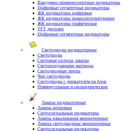
Вакуумно-люминесцентные индикаторы
Цифровые сегментные индикаторы
ЖК индикаторы цифровые
ЖК индикаторы знакосинтезирующие
ЖК индикаторы графические
TFT дисплеи
Цифровые сегментные индикаторы
Светодиоды индикаторные
Светодиоды
Световые полосы, шкалы
Светоизлучающие матрицы
Светодиодные ленты
Чип светодиоды
Светодиоды с держателем на блок
Прямоугольные и цилиндрические
Лампы индикаторные
Лампы неоновые
Светосигнальные индикаторы
Лампы накаливания миниатюрные
Лампы светодиодные миниатюрные
Светосигнальные индикаторы