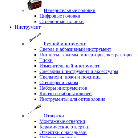
Измерительные головки
Цифровые головки
Стрелочные головки
Инструмент
Ручной инструмент
Сверла и абразивный инструмент
Пинцеты, зажимы, инсерторы, экстракторы
Тиски
Измерительный инструмент
Слесарный инструмент и аксессуары
Скальпели, ножи и ножницы
Степлеры и скобы
Наборы инструментов
Ключи и наборы ключей
Инструменты для оптоволокна
Отвертки
Монтажные отвертки
Керамические отвертки
Отвертки с насадками
Наборы отверток