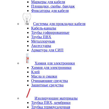
Маркеры для кабеля
Площадки, скобы, бандаж
Фиксаторы для кабеля
Системы для прокладки кабеля
Кабель-каналы
Трубы гофрированные
Трубы ПВХ
Металлорукав
Аксессуары
Арматура для СИП
Химия для электроники
Химия для электроники
Клей
Масла и смазки
Очищающие средства
Защитные средства
Изолирующие материалы
Трубка ПВХ, кембрики
Трубка термоусадочная