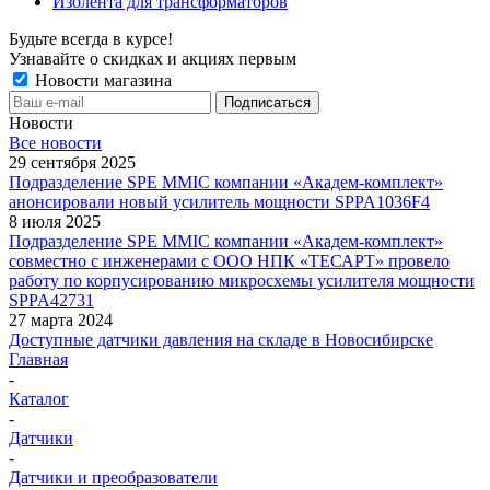
Изолента для трансформаторов
Будьте всегда в курсе!
Узнавайте о скидках и акциях первым
Новости магазина
Новости
Все новости
29 сентября 2025
Подразделение SPE MMIC компании «Академ-комплект»
анонсировали новый усилитель мощности SPPA1036F4
8 июля 2025
Подразделение SPE MMIC компании «Академ-комплект»
совместно с инженерами с ООО НПК «ТЕСАРТ» провело
работу по корпусированию микросхемы усилителя мощности
SPPA42731
27 марта 2024
Доступные датчики давления на складе в Новосибирске
Главная
-
Каталог
-
Датчики
-
Датчики и преобразователи