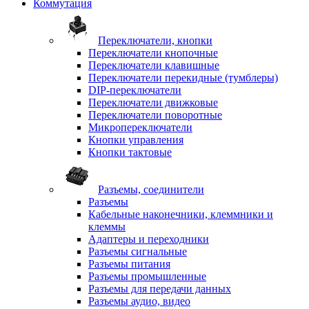
Коммутация
Переключатели, кнопки
Переключатели кнопочные
Переключатели клавишные
Переключатели перекидные (тумблеры)
DIP-переключатели
Переключатели движковые
Переключатели поворотные
Микропереключатели
Кнопки управления
Кнопки тактовые
Разъемы, соединители
Разъемы
Кабельные наконечники, клеммники и
клеммы
Адаптеры и переходники
Разъемы сигнальные
Разъемы питания
Разъемы промышленные
Разъемы для передачи данных
Разъемы аудио, видео