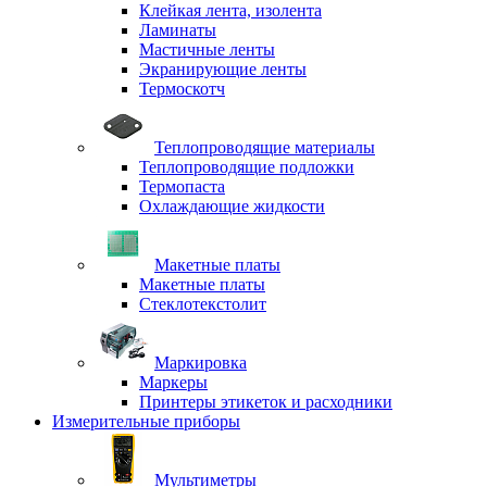
Клейкая лента, изолента
Ламинаты
Мастичные ленты
Экранирующие ленты
Термоскотч
Теплопроводящие материалы
Теплопроводящие подложки
Термопаста
Охлаждающие жидкости
Макетные платы
Макетные платы
Стеклотекстолит
Маркировка
Маркеры
Принтеры этикеток и расходники
Измерительные приборы
Мультиметры