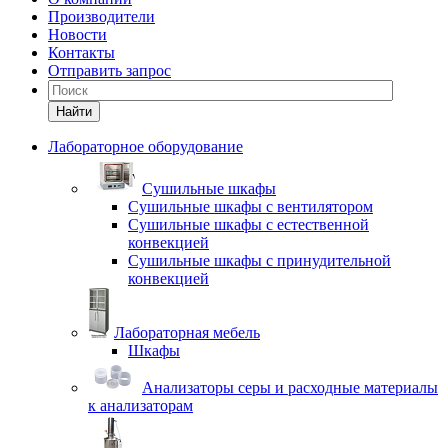
Производители
Новости
Контакты
Отправить запрос
Найти
Лабораторное оборудование
Cушильные шкафы
Сушильные шкафы с вентилятором
Сушильные шкафы с естественной
конвекцией
Сушильные шкафы с принудительной
конвекцией
Лабораторная мебель
Шкафы
Анализаторы серы и расходные материалы
к анализаторам