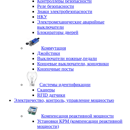
Контроллеры безопасности
Реле безопасности
Знаки электробезопасности
НКУ
Электромеханические аварийные
выключатели
Блокираторы дверей
Коммутация
Джойстики
Выключатели ножные,педали
Концевые выключатели, концевики
Кнопочные посты
Системы идентификации
Сканеры
RFID датчики
Электричество, контроль, управление мощностью
Компенсация реактивной мощности
Установки КРМ (компенсации реактивной
мощности)