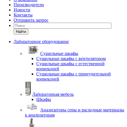
Производители
Новости
Контакты
Отправить запрос
Найти
Лабораторное оборудование
Cушильные шкафы
Сушильные шкафы с вентилятором
Сушильные шкафы с естественной
конвекцией
Сушильные шкафы с принудительной
конвекцией
Лабораторная мебель
Шкафы
Анализаторы серы и расходные материалы
к анализаторам