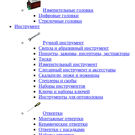
Измерительные головки
Цифровые головки
Стрелочные головки
Инструмент
Ручной инструмент
Сверла и абразивный инструмент
Пинцеты, зажимы, инсерторы, экстракторы
Тиски
Измерительный инструмент
Слесарный инструмент и аксессуары
Скальпели, ножи и ножницы
Степлеры и скобы
Наборы инструментов
Ключи и наборы ключей
Инструменты для оптоволокна
Отвертки
Монтажные отвертки
Керамические отвертки
Отвертки с насадками
Наборы отверток