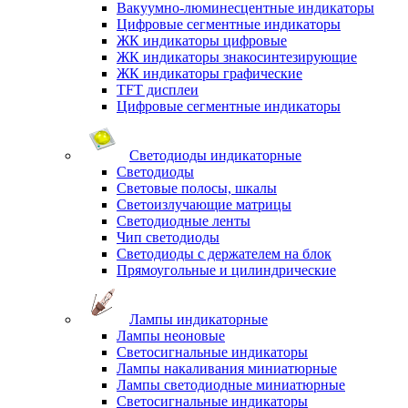
Вакуумно-люминесцентные индикаторы
Цифровые сегментные индикаторы
ЖК индикаторы цифровые
ЖК индикаторы знакосинтезирующие
ЖК индикаторы графические
TFT дисплеи
Цифровые сегментные индикаторы
Светодиоды индикаторные
Светодиоды
Световые полосы, шкалы
Светоизлучающие матрицы
Светодиодные ленты
Чип светодиоды
Светодиоды с держателем на блок
Прямоугольные и цилиндрические
Лампы индикаторные
Лампы неоновые
Светосигнальные индикаторы
Лампы накаливания миниатюрные
Лампы светодиодные миниатюрные
Светосигнальные индикаторы