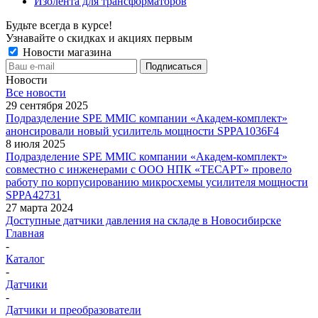
Изолента для трансформаторов
Будьте всегда в курсе!
Узнавайте о скидках и акциях первым
Новости магазина
Новости
Все новости
29 сентября 2025
Подразделение SPE MMIC компании «Академ-комплект»
анонсировали новый усилитель мощности SPPA1036F4
8 июля 2025
Подразделение SPE MMIC компании «Академ-комплект»
совместно с инженерами с ООО НПК «ТЕСАРТ» провело
работу по корпусированию микросхемы усилителя мощности
SPPA42731
27 марта 2024
Доступные датчики давления на складе в Новосибирске
Главная
-
Каталог
-
Датчики
-
Датчики и преобразователи