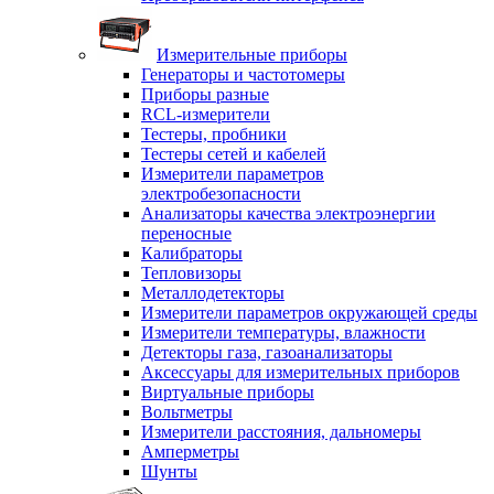
Измерительные приборы
Генераторы и частотомеры
Приборы разные
RCL-измерители
Тестеры, пробники
Тестеры сетей и кабелей
Измерители параметров
электробезопасности
Анализаторы качества электроэнергии
переносные
Калибраторы
Тепловизоры
Металлодетекторы
Измерители параметров окружающей среды
Измерители температуры, влажности
Детекторы газа, газоанализаторы
Аксессуары для измерительных приборов
Виртуальные приборы
Вольтметры
Измерители расстояния, дальномеры
Амперметры
Шунты