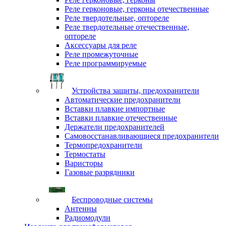
Реле герконовые, герконы отечественные
Реле твердотельные, оптореле
Реле твердотельные отечественные,
оптореле
Аксессуары для реле
Реле промежуточные
Реле программируемые
Устройства защиты, предохранители
Автоматические предохранители
Вставки плавкие импортные
Вставки плавкие отечественные
Держатели предохранителей
Самовосстанавливающиеся предохранители
Термопредохранители
Термостаты
Варисторы
Газовые разрядники
Беспроводные системы
Антенны
Радиомодули