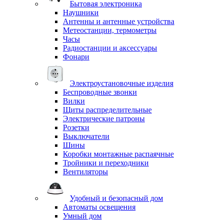
Бытовая электроника
Наушники
Антенны и антенные устройства
Метеостанции, термометры
Часы
Радиостанции и аксессуары
Фонари
Электроустановочные изделия
Беспроводные звонки
Вилки
Щиты распределительные
Электрические патроны
Розетки
Выключатели
Шины
Коробки монтажные распаячные
Тройники и переходники
Вентиляторы
Удобный и безопасный дом
Автоматы освещения
Умный дом