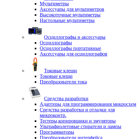
Мультиметры
Аксессуары для мультиметров
Высокоточные мультиметры
Настольные мультиметры
Осциллографы и аксессуары
Осциллографы
Осциллографы портативные
Аксессуары для осциллографов
Токовые клещи
Токовые клещи
Преобразователи тока
Средства разработки
Адаптеры для программирования микросхем
Средства разработки и отладки для
микроконтр.
Тестеры,копировщики и эмуляторы
Ультрафиолетовые стиратели и лампы
Программаторы
Преобразователи интерфейса