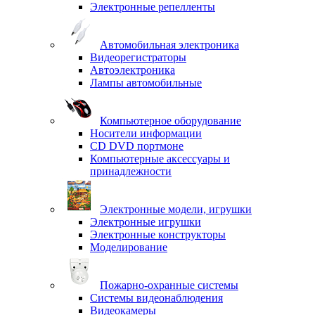
Электронные репелленты
Автомобильная электроника
Видеорегистраторы
Автоэлектроника
Лампы автомобильные
Компьютерное оборудование
Носители информации
CD DVD портмоне
Компьютерные аксессуары и
принадлежности
Электронные модели, игрушки
Электронные игрушки
Электронные конструкторы
Моделирование
Пожарно-охранные системы
Системы видеонаблюдения
Видеокамеры