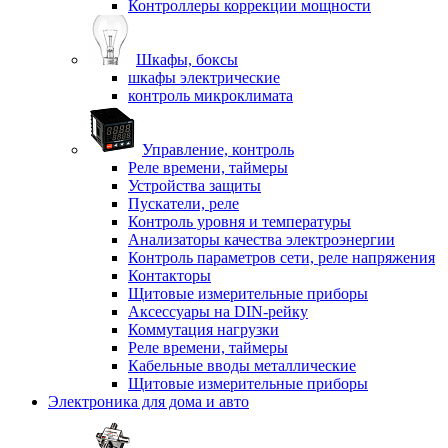
Контроллеры коррекции мощности
Шкафы, боксы
шкафы электрические
контроль микроклимата
Управление, контроль
Реле времени, таймеры
Устройства защиты
Пускатели, реле
Контроль уровня и температуры
Анализаторы качества электроэнергии
Контроль параметров сети, реле напряжения
Контакторы
Щитовые измерительные приборы
Аксессуары на DIN-рейку
Коммутация нагрузки
Реле времени, таймеры
Кабельные вводы металлические
Щитовые измерительные приборы
Электроника для дома и авто