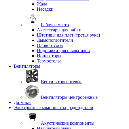
Жала
Насадки
Рабочее место
Аксессуары для пайки
Штативы для плат (третья рука)
Дымопоглотители
Оловоотсосы
Подставки для паяльников
Ионизаторы
Термостолы
Вентиляторы
Вентиляторы осевые
Вентиляторы центробежные
Датчики
Электронные компоненты, радиодетали
Акустические компоненты
Излучатели звука