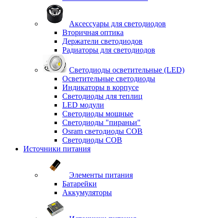
Аксессуары для светодиодов
Вторичная оптика
Держатели светодиодов
Радиаторы для светодиодов
Светодиоды осветительные (LED)
Осветительные светодиоды
Индикаторы в корпусе
Светодиоды для теплиц
LED модули
Светодиоды мощные
Светодиоды "пираньи"
Osram светодиоды COB
Светодиоды COB
Источники питания
Элементы питания
Батарейки
Аккумуляторы