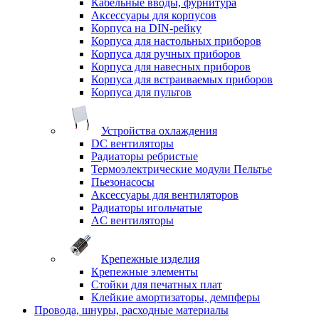
Кабельные вводы, фурнитура
Аксессуары для корпусов
Корпуса на DIN-рейку
Корпуса для настольных приборов
Корпуса для ручных приборов
Корпуса для навесных приборов
Корпуса для встраиваемых приборов
Корпуса для пультов
Устройства охлаждения
DC вентиляторы
Радиаторы ребристые
Термоэлектрические модули Пельтье
Пьезонасосы
Аксессуары для вентиляторов
Радиаторы игольчатые
AC вентиляторы
Крепежные изделия
Крепежные элементы
Стойки для печатных плат
Клейкие амортизаторы, демпферы
Провода, шнуры, расходные материалы