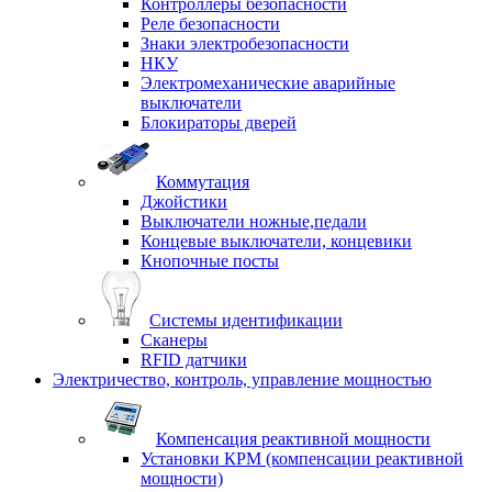
Контроллеры безопасности
Реле безопасности
Знаки электробезопасности
НКУ
Электромеханические аварийные
выключатели
Блокираторы дверей
Коммутация
Джойстики
Выключатели ножные,педали
Концевые выключатели, концевики
Кнопочные посты
Системы идентификации
Сканеры
RFID датчики
Электричество, контроль, управление мощностью
Компенсация реактивной мощности
Установки КРМ (компенсации реактивной
мощности)