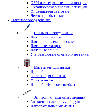
GSM и телефонные сигнализации
Охранно-пожарные сигнализации
Оповещатели световые
Детекторы бытовые
Паяльное оборудование
Паяльное оборудование
Паяльники газовые
Паяльники электрические
Паяльные станции
Паяльные ванны
Ультразвуковые отмывочные ванны
Материалы для пайки
Припой
Оплетка для выпайки
Флюс и паста
Припой с флюсом (трубка)
Запчасти к паяльным станциям
Запчасти к паяльному оборудованию
Нагревательные элементы