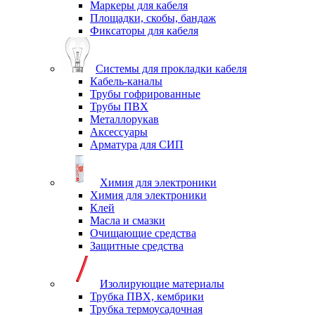
Маркеры для кабеля
Площадки, скобы, бандаж
Фиксаторы для кабеля
Системы для прокладки кабеля
Кабель-каналы
Трубы гофрированные
Трубы ПВХ
Металлорукав
Аксессуары
Арматура для СИП
Химия для электроники
Химия для электроники
Клей
Масла и смазки
Очищающие средства
Защитные средства
Изолирующие материалы
Трубка ПВХ, кембрики
Трубка термоусадочная