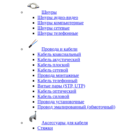
Шнуры
Шнуры аудио-видео
Шнуры компьютерные
Шнуры сетевые
Шнуры телефонные
Провода и кабели
Кабель коаксиальный
Кабель акустический
Кабель плоский
Кабель сетевой
Провода монтажные
Кабель телефонный
Витые пары (STP, UTP)
Кабель оптический
Кабель силовой
Провода установочные
Провод эмалированный (обмоточный)
Аксессуары для кабеля
Стяжки