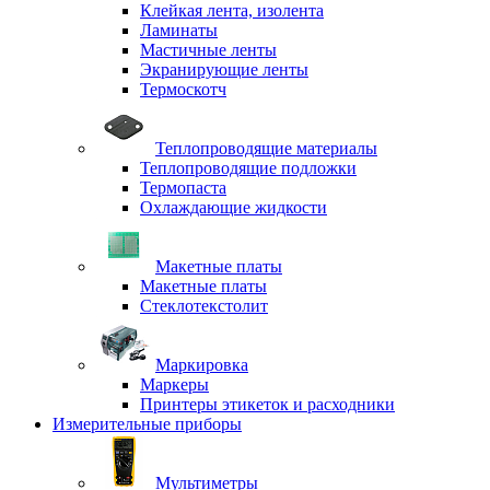
Клейкая лента, изолента
Ламинаты
Мастичные ленты
Экранирующие ленты
Термоскотч
Теплопроводящие материалы
Теплопроводящие подложки
Термопаста
Охлаждающие жидкости
Макетные платы
Макетные платы
Стеклотекстолит
Маркировка
Маркеры
Принтеры этикеток и расходники
Измерительные приборы
Мультиметры