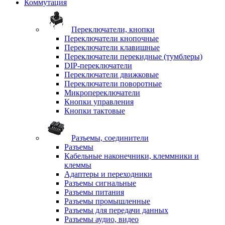
Коммутация
Переключатели, кнопки
Переключатели кнопочные
Переключатели клавишные
Переключатели перекидные (тумблеры)
DIP-переключатели
Переключатели движковые
Переключатели поворотные
Микропереключатели
Кнопки управления
Кнопки тактовые
Разъемы, соединители
Разъемы
Кабельные наконечники, клеммники и
клеммы
Адаптеры и переходники
Разъемы сигнальные
Разъемы питания
Разъемы промышленные
Разъемы для передачи данных
Разъемы аудио, видео