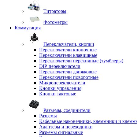
Титраторы
Фотометры
Коммутация
Переключатели, кнопки
Переключатели кнопочные
Переключатели клавишные
Переключатели перекидные (тумблеры)
DIP-переключатели
Переключатели движковые
Переключатели поворотные
Микропереключатели
Кнопки управления
Кнопки тактовые
Разъемы, соединители
Разъемы
Кабельные наконечники, клеммники и клемм
Адаптеры и переходники
Разъемы сигнальные