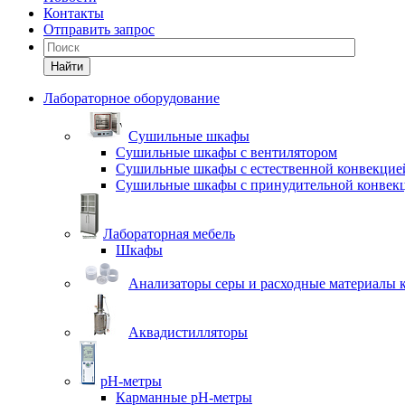
Контакты
Отправить запрос
Найти
Лабораторное оборудование
Cушильные шкафы
Сушильные шкафы с вентилятором
Сушильные шкафы с естественной конвекцие
Сушильные шкафы с принудительной конвек
Лабораторная мебель
Шкафы
Анализаторы серы и расходные материалы к
Аквадистилляторы
pH-метры
Карманные pH-метры