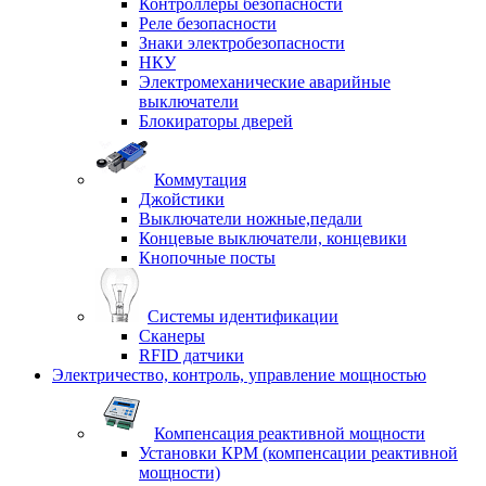
Контроллеры безопасности
Реле безопасности
Знаки электробезопасности
НКУ
Электромеханические аварийные
выключатели
Блокираторы дверей
Коммутация
Джойстики
Выключатели ножные,педали
Концевые выключатели, концевики
Кнопочные посты
Системы идентификации
Сканеры
RFID датчики
Электричество, контроль, управление мощностью
Компенсация реактивной мощности
Установки КРМ (компенсации реактивной
мощности)