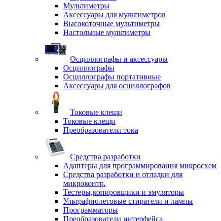
Мультиметры
Аксессуары для мультиметров
Высокоточные мультиметры
Настольные мультиметры
Осциллографы и аксессуары
Осциллографы
Осциллографы портативные
Аксессуары для осциллографов
Токовые клещи
Токовые клещи
Преобразователи тока
Средства разработки
Адаптеры для программирования микросхем
Средства разработки и отладки для
микроконтр.
Тестеры,копировщики и эмуляторы
Ультрафиолетовые стиратели и лампы
Программаторы
Преобразователи интерфейса