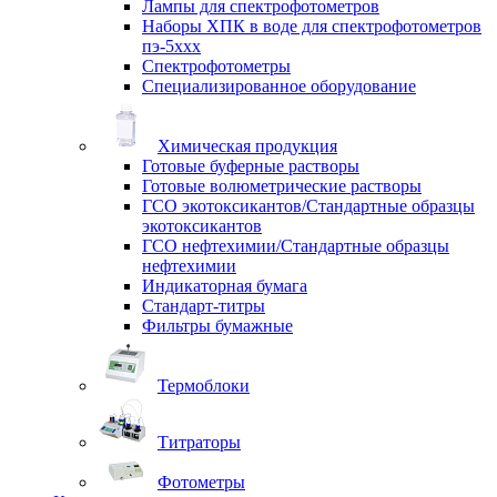
Лампы для спектрофотометров
Наборы ХПК в воде для спектрофотометров
пэ-5ххх
Спектрофотометры
Специализированное оборудование
Химическая продукция
Готовые буферные растворы
Готовые волюметрические растворы
ГСО экотоксикантов/Стандартные образцы
экотоксикантов
ГСО нефтехимии/Стандартные образцы
нефтехимии
Индикаторная бумага
Стандарт-титры
Фильтры бумажные
Термоблоки
Титраторы
Фотометры