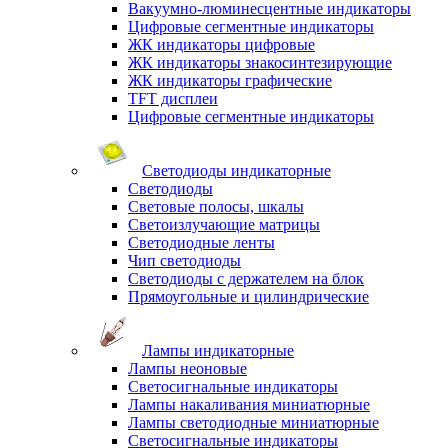
Вакуумно-люминесцентные индикаторы
Цифровые сегментные индикаторы
ЖК индикаторы цифровые
ЖК индикаторы знакосинтезирующие
ЖК индикаторы графические
TFT дисплеи
Цифровые сегментные индикаторы
Светодиоды индикаторные
Светодиоды
Световые полосы, шкалы
Светоизлучающие матрицы
Светодиодные ленты
Чип светодиоды
Светодиоды с держателем на блок
Прямоугольные и цилиндрические
Лампы индикаторные
Лампы неоновые
Светосигнальные индикаторы
Лампы накаливания миниатюрные
Лампы светодиодные миниатюрные
Светосигнальные индикаторы