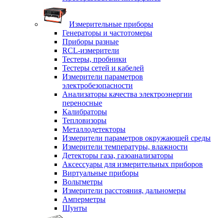
Измерительные приборы
Генераторы и частотомеры
Приборы разные
RCL-измерители
Тестеры, пробники
Тестеры сетей и кабелей
Измерители параметров
электробезопасности
Анализаторы качества электроэнергии
переносные
Калибраторы
Тепловизоры
Металлодетекторы
Измерители параметров окружающей среды
Измерители температуры, влажности
Детекторы газа, газоанализаторы
Аксессуары для измерительных приборов
Виртуальные приборы
Вольтметры
Измерители расстояния, дальномеры
Амперметры
Шунты