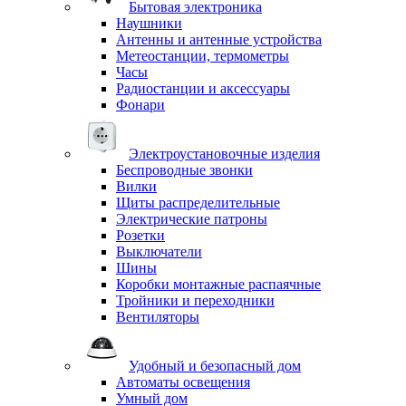
Бытовая электроника
Наушники
Антенны и антенные устройства
Метеостанции, термометры
Часы
Радиостанции и аксессуары
Фонари
Электроустановочные изделия
Беспроводные звонки
Вилки
Щиты распределительные
Электрические патроны
Розетки
Выключатели
Шины
Коробки монтажные распаячные
Тройники и переходники
Вентиляторы
Удобный и безопасный дом
Автоматы освещения
Умный дом