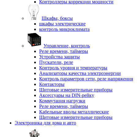
Контроллеры коррекции мощности
Шкафы, боксы
шкафы электрические
контроль микроклимата
Управление, контроль
Реле времени, таймеры
Устройства защиты
Пускатели, реле
Контроль уровня и температуры
Анализаторы качества электроэнергии
Контроль параметров сети, реле напряжения
Контакторы
Щитовые измерительные приборы
Аксессуары на DIN-рейку
Коммутация нагрузки
Реле времени, таймеры
Кабельные вводы металлические
Щитовые измерительные приборы
Электроника для дома и авто