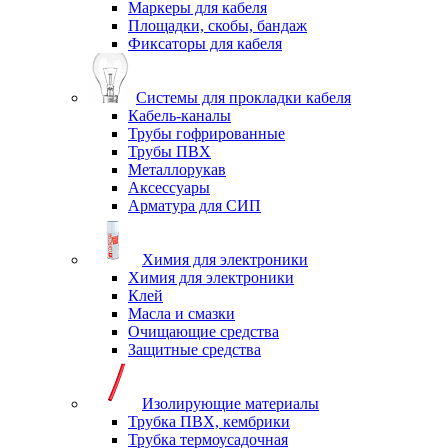
Маркеры для кабеля
Площадки, скобы, бандаж
Фиксаторы для кабеля
Системы для прокладки кабеля
Кабель-каналы
Трубы гофрированные
Трубы ПВХ
Металлорукав
Аксессуары
Арматура для СИП
Химия для электроники
Химия для электроники
Клей
Масла и смазки
Очищающие средства
Защитные средства
Изолирующие материалы
Трубка ПВХ, кембрики
Трубка термоусадочная