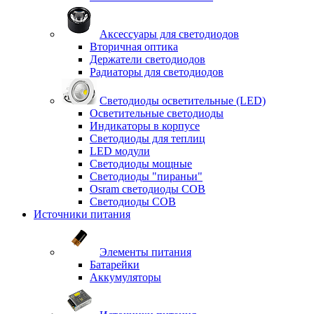
Аксессуары для светодиодов
Вторичная оптика
Держатели светодиодов
Радиаторы для светодиодов
Светодиоды осветительные (LED)
Осветительные светодиоды
Индикаторы в корпусе
Светодиоды для теплиц
LED модули
Светодиоды мощные
Светодиоды "пираньи"
Osram светодиоды COB
Светодиоды COB
Источники питания
Элементы питания
Батарейки
Аккумуляторы