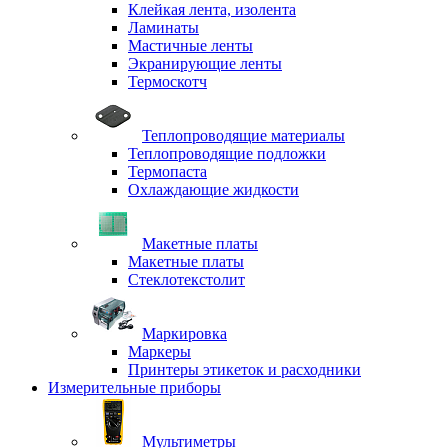
Клейкая лента, изолента
Ламинаты
Мастичные ленты
Экранирующие ленты
Термоскотч
Теплопроводящие материалы
Теплопроводящие подложки
Термопаста
Охлаждающие жидкости
Макетные платы
Макетные платы
Стеклотекстолит
Маркировка
Маркеры
Принтеры этикеток и расходники
Измерительные приборы
Мультиметры