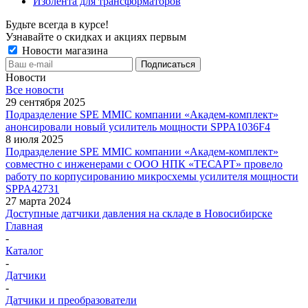
Изолента для трансформаторов
Будьте всегда в курсе!
Узнавайте о скидках и акциях первым
Новости магазина
Новости
Все новости
29 сентября 2025
Подразделение SPE MMIC компании «Академ-комплект»
анонсировали новый усилитель мощности SPPA1036F4
8 июля 2025
Подразделение SPE MMIC компании «Академ-комплект»
совместно с инженерами с ООО НПК «ТЕСАРТ» провело
работу по корпусированию микросхемы усилителя мощности
SPPA42731
27 марта 2024
Доступные датчики давления на складе в Новосибирске
Главная
-
Каталог
-
Датчики
-
Датчики и преобразователи