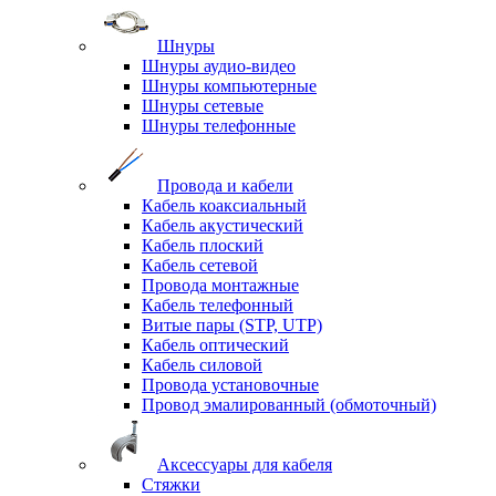
Шнуры
Шнуры аудио-видео
Шнуры компьютерные
Шнуры сетевые
Шнуры телефонные
Провода и кабели
Кабель коаксиальный
Кабель акустический
Кабель плоский
Кабель сетевой
Провода монтажные
Кабель телефонный
Витые пары (STP, UTP)
Кабель оптический
Кабель силовой
Провода установочные
Провод эмалированный (обмоточный)
Аксессуары для кабеля
Стяжки