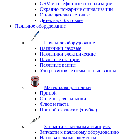
GSM и телефонные сигнализации
Охранно-пожарные сигнализации
Оповещатели световые
Детекторы бытовые
Паяльное оборудование
Паяльное оборудование
Паяльники газовые
Паяльники электрические
Паяльные станции
Паяльные ванны
Ультразвуковые отмывочные ванны
Материалы для пайки
Припой
Оплетка для выпайки
Флюс и паста
Припой с флюсом (трубка)
Запчасти к паяльным станциям
Запчасти к паяльному оборудованию
Нагревательные элементы