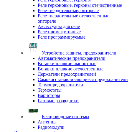
Реле герконовые, герконы отечественные
Реле твердотельные, оптореле
Реле твердотельные отечественные,
оптореле
Аксессуары для реле
Реле промежуточные
Реле программируемые
Устройства защиты, предохранители
Автоматические предохранители
Вставки плавкие импортные
Вставки плавкие отечественные
Держатели предохранителей
Самовосстанавливающиеся предохранители
Термопредохранители
Термостаты
Варисторы
Газовые разрядники
Беспроводные системы
Антенны
Радиомодули