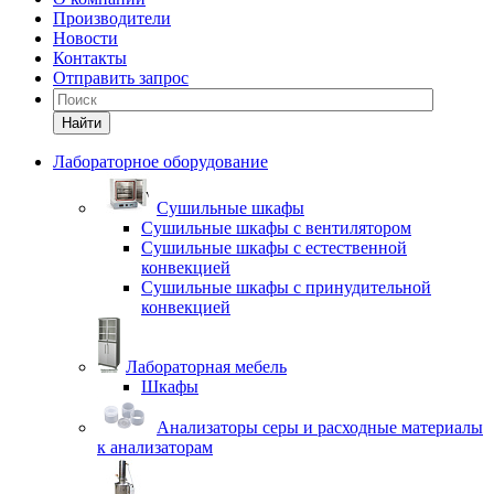
Производители
Новости
Контакты
Отправить запрос
Найти
Лабораторное оборудование
Cушильные шкафы
Сушильные шкафы с вентилятором
Сушильные шкафы с естественной
конвекцией
Сушильные шкафы с принудительной
конвекцией
Лабораторная мебель
Шкафы
Анализаторы серы и расходные материалы
к анализаторам