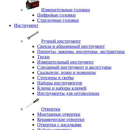
Измерительные головки
Цифровые головки
Стрелочные головки
Инструмент
Ручной инструмент
Сверла и абразивный инструмент
Пинцеты, зажимы, инсерторы, экстракторы
Тиски
Измерительный инструмент
Слесарный инструмент и аксессуары
Скальпели, ножи и ножницы
Степлеры и скобы
Наборы инструментов
Ключи и наборы ключей
Инструменты для оптоволокна
Отвертки
Монтажные отвертки
Керамические отвертки
Отвертки с насадками
Наборы отверток