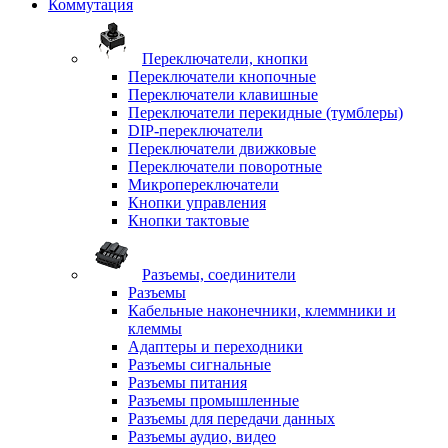
Коммутация
Переключатели, кнопки
Переключатели кнопочные
Переключатели клавишные
Переключатели перекидные (тумблеры)
DIP-переключатели
Переключатели движковые
Переключатели поворотные
Микропереключатели
Кнопки управления
Кнопки тактовые
Разъемы, соединители
Разъемы
Кабельные наконечники, клеммники и
клеммы
Адаптеры и переходники
Разъемы сигнальные
Разъемы питания
Разъемы промышленные
Разъемы для передачи данных
Разъемы аудио, видео