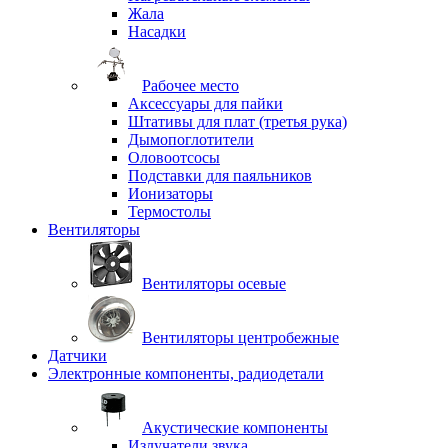
Жала
Насадки
Рабочее место
Аксессуары для пайки
Штативы для плат (третья рука)
Дымопоглотители
Оловоотсосы
Подставки для паяльников
Ионизаторы
Термостолы
Вентиляторы
Вентиляторы осевые
Вентиляторы центробежные
Датчики
Электронные компоненты, радиодетали
Акустические компоненты
Излучатели звука