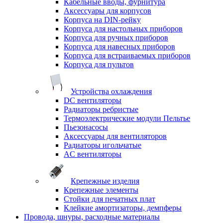
Кабельные вводы, фурнитура
Аксессуары для корпусов
Корпуса на DIN-рейку
Корпуса для настольных приборов
Корпуса для ручных приборов
Корпуса для навесных приборов
Корпуса для встраиваемых приборов
Корпуса для пультов
Устройства охлаждения
DC вентиляторы
Радиаторы ребристые
Термоэлектрические модули Пельтье
Пьезонасосы
Аксессуары для вентиляторов
Радиаторы игольчатые
AC вентиляторы
Крепежные изделия
Крепежные элементы
Стойки для печатных плат
Клейкие амортизаторы, демпферы
Провода, шнуры, расходные материалы