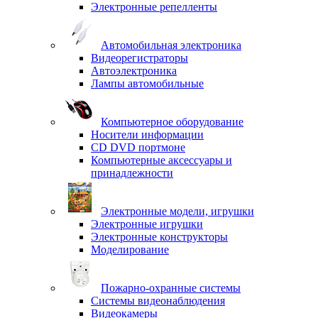
Электронные репелленты
Автомобильная электроника
Видеорегистраторы
Автоэлектроника
Лампы автомобильные
Компьютерное оборудование
Носители информации
CD DVD портмоне
Компьютерные аксессуары и
принадлежности
Электронные модели, игрушки
Электронные игрушки
Электронные конструкторы
Моделирование
Пожарно-охранные системы
Системы видеонаблюдения
Видеокамеры