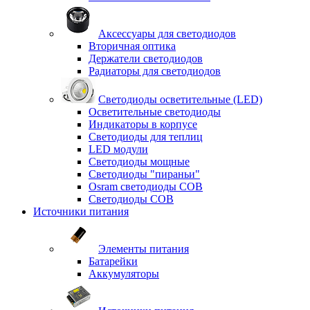
Аксессуары для светодиодов
Вторичная оптика
Держатели светодиодов
Радиаторы для светодиодов
Светодиоды осветительные (LED)
Осветительные светодиоды
Индикаторы в корпусе
Светодиоды для теплиц
LED модули
Светодиоды мощные
Светодиоды "пираньи"
Osram светодиоды COB
Светодиоды COB
Источники питания
Элементы питания
Батарейки
Аккумуляторы