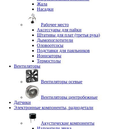
Жала
Насадки
Рабочее место
Аксессуары для пайки
Штативы для плат (третья рука)
Дымопоглотители
Оловоотсосы
Подставки для паяльников
Ионизаторы
Термостолы
Вентиляторы
Вентиляторы осевые
Вентиляторы центробежные
Датчики
Электронные компоненты, радиодетали
Акустические компоненты
Излучатели звука