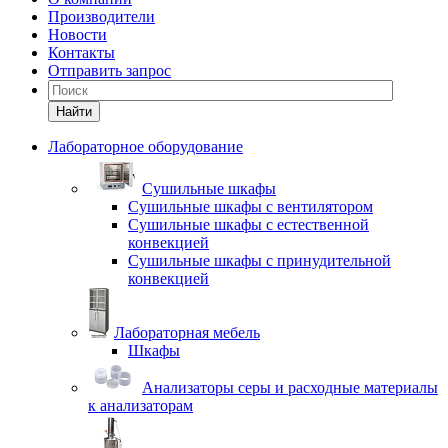
Производители
Новости
Контакты
Отправить запрос
Найти
Лабораторное оборудование
Cушильные шкафы
Сушильные шкафы с вентилятором
Сушильные шкафы с естественной
конвекцией
Сушильные шкафы с принудительной
конвекцией
Лабораторная мебель
Шкафы
Анализаторы серы и расходные материалы
к анализаторам