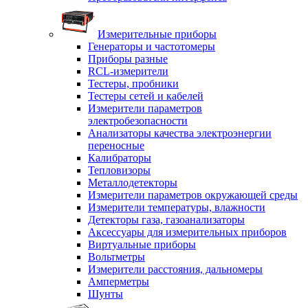
Измерительные приборы
Генераторы и частотомеры
Приборы разные
RCL-измерители
Тестеры, пробники
Тестеры сетей и кабелей
Измерители параметров
электробезопасности
Анализаторы качества электроэнергии
переносные
Калибраторы
Тепловизоры
Металлодетекторы
Измерители параметров окружающей среды
Измерители температуры, влажности
Детекторы газа, газоанализаторы
Аксессуары для измерительных приборов
Виртуальные приборы
Вольтметры
Измерители расстояния, дальномеры
Амперметры
Шунты