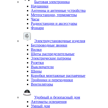
Бытовая электроника
Наушники
Антенны и антенные устройства
Метеостанции, термометры
Часы
Радиостанции и аксессуары
Фонари
Электроустановочные изделия
Беспроводные звонки
Вилки
Щиты распределительные
Электрические патроны
Розетки
Выключатели
Шины
Коробки монтажные распаячные
Тройники и переходники
Вентиляторы
Удобный и безопасный дом
Автоматы освещения
Умный дом