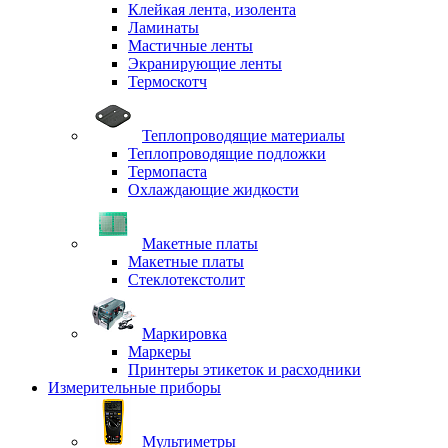
Клейкая лента, изолента
Ламинаты
Мастичные ленты
Экранирующие ленты
Термоскотч
Теплопроводящие материалы
Теплопроводящие подложки
Термопаста
Охлаждающие жидкости
Макетные платы
Макетные платы
Стеклотекстолит
Маркировка
Маркеры
Принтеры этикеток и расходники
Измерительные приборы
Мультиметры