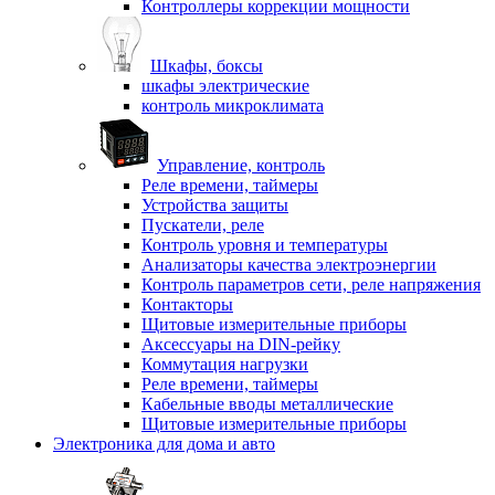
Контроллеры коррекции мощности
Шкафы, боксы
шкафы электрические
контроль микроклимата
Управление, контроль
Реле времени, таймеры
Устройства защиты
Пускатели, реле
Контроль уровня и температуры
Анализаторы качества электроэнергии
Контроль параметров сети, реле напряжения
Контакторы
Щитовые измерительные приборы
Аксессуары на DIN-рейку
Коммутация нагрузки
Реле времени, таймеры
Кабельные вводы металлические
Щитовые измерительные приборы
Электроника для дома и авто