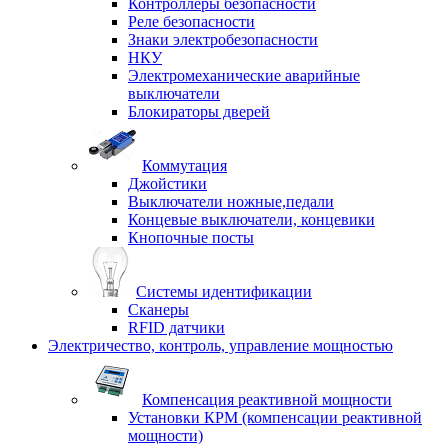
Контроллеры безопасности
Реле безопасности
Знаки электробезопасности
НКУ
Электромеханические аварийные
выключатели
Блокираторы дверей
Коммутация
Джойстики
Выключатели ножные,педали
Концевые выключатели, концевики
Кнопочные посты
Системы идентификации
Сканеры
RFID датчики
Электричество, контроль, управление мощностью
Компенсация реактивной мощности
Установки КРМ (компенсации реактивной
мощности)