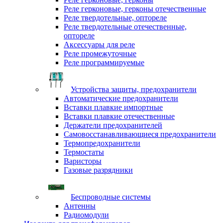
Реле герконовые, герконы отечественные
Реле твердотельные, оптореле
Реле твердотельные отечественные,
оптореле
Аксессуары для реле
Реле промежуточные
Реле программируемые
Устройства защиты, предохранители
Автоматические предохранители
Вставки плавкие импортные
Вставки плавкие отечественные
Держатели предохранителей
Самовосстанавливающиеся предохранители
Термопредохранители
Термостаты
Варисторы
Газовые разрядники
Беспроводные системы
Антенны
Радиомодули