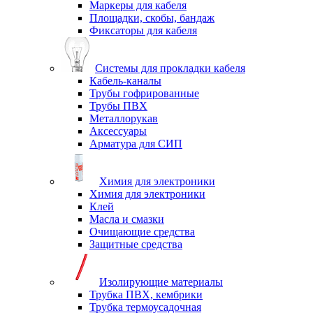
Маркеры для кабеля
Площадки, скобы, бандаж
Фиксаторы для кабеля
Системы для прокладки кабеля
Кабель-каналы
Трубы гофрированные
Трубы ПВХ
Металлорукав
Аксессуары
Арматура для СИП
Химия для электроники
Химия для электроники
Клей
Масла и смазки
Очищающие средства
Защитные средства
Изолирующие материалы
Трубка ПВХ, кембрики
Трубка термоусадочная