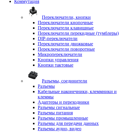
Коммутация
Переключатели, кнопки
Переключатели кнопочные
Переключатели клавишные
Переключатели перекидные (тумблеры)
DIP-переключатели
Переключатели движковые
Переключатели поворотные
Микропереключатели
Кнопки управления
Кнопки тактовые
Разъемы, соединители
Разъемы
Кабельные наконечники, клеммники и
клеммы
Адаптеры и переходники
Разъемы сигнальные
Разъемы питания
Разъемы промышленные
Разъемы для передачи данных
Разъемы аудио, видео