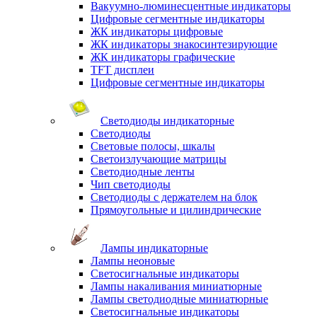
Вакуумно-люминесцентные индикаторы
Цифровые сегментные индикаторы
ЖК индикаторы цифровые
ЖК индикаторы знакосинтезирующие
ЖК индикаторы графические
TFT дисплеи
Цифровые сегментные индикаторы
Светодиоды индикаторные
Светодиоды
Световые полосы, шкалы
Светоизлучающие матрицы
Светодиодные ленты
Чип светодиоды
Светодиоды с держателем на блок
Прямоугольные и цилиндрические
Лампы индикаторные
Лампы неоновые
Светосигнальные индикаторы
Лампы накаливания миниатюрные
Лампы светодиодные миниатюрные
Светосигнальные индикаторы