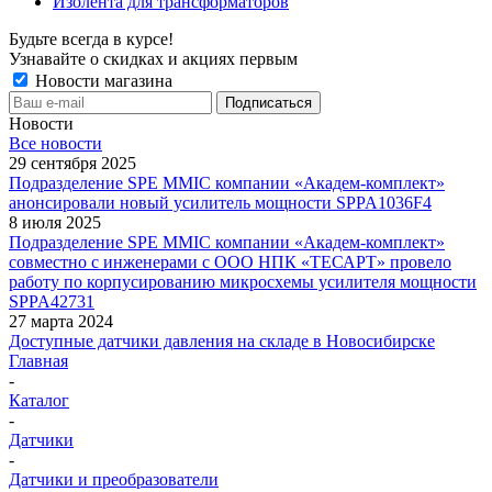
Изолента для трансформаторов
Будьте всегда в курсе!
Узнавайте о скидках и акциях первым
Новости магазина
Новости
Все новости
29 сентября 2025
Подразделение SPE MMIC компании «Академ-комплект»
анонсировали новый усилитель мощности SPPA1036F4
8 июля 2025
Подразделение SPE MMIC компании «Академ-комплект»
совместно с инженерами с ООО НПК «ТЕСАРТ» провело
работу по корпусированию микросхемы усилителя мощности
SPPA42731
27 марта 2024
Доступные датчики давления на складе в Новосибирске
Главная
-
Каталог
-
Датчики
-
Датчики и преобразователи