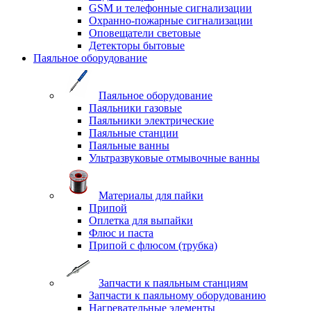
GSM и телефонные сигнализации
Охранно-пожарные сигнализации
Оповещатели световые
Детекторы бытовые
Паяльное оборудование
Паяльное оборудование
Паяльники газовые
Паяльники электрические
Паяльные станции
Паяльные ванны
Ультразвуковые отмывочные ванны
Материалы для пайки
Припой
Оплетка для выпайки
Флюс и паста
Припой с флюсом (трубка)
Запчасти к паяльным станциям
Запчасти к паяльному оборудованию
Нагревательные элементы