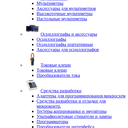
Мультиметры
Аксессуары для мультиметров
Высокоточные мультиметры
Настольные мультиметры
Осциллографы и аксессуары
Осциллографы
Осциллографы портативные
Аксессуары для осциллографов
Токовые клещи
Токовые клещи
Преобразователи тока
Средства разработки
Адаптеры для программирования микросхем
Средства разработки и отладки для
микроконтр.
Тестеры,копировщики и эмуляторы
Ультрафиолетовые стиратели и лампы
Программаторы
Преобразователи интерфейса