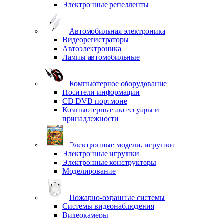
Электронные репелленты
Автомобильная электроника
Видеорегистраторы
Автоэлектроника
Лампы автомобильные
Компьютерное оборудование
Носители информации
CD DVD портмоне
Компьютерные аксессуары и
принадлежности
Электронные модели, игрушки
Электронные игрушки
Электронные конструкторы
Моделирование
Пожарно-охранные системы
Системы видеонаблюдения
Видеокамеры