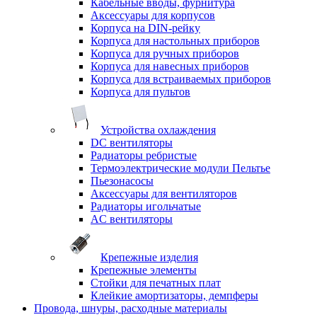
Кабельные вводы, фурнитура
Аксессуары для корпусов
Корпуса на DIN-рейку
Корпуса для настольных приборов
Корпуса для ручных приборов
Корпуса для навесных приборов
Корпуса для встраиваемых приборов
Корпуса для пультов
Устройства охлаждения
DC вентиляторы
Радиаторы ребристые
Термоэлектрические модули Пельтье
Пьезонасосы
Аксессуары для вентиляторов
Радиаторы игольчатые
AC вентиляторы
Крепежные изделия
Крепежные элементы
Стойки для печатных плат
Клейкие амортизаторы, демпферы
Провода, шнуры, расходные материалы