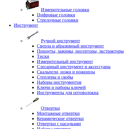
Измерительные головки
Цифровые головки
Стрелочные головки
Инструмент
Ручной инструмент
Сверла и абразивный инструмент
Пинцеты, зажимы, инсерторы, экстракторы
Тиски
Измерительный инструмент
Слесарный инструмент и аксессуары
Скальпели, ножи и ножницы
Степлеры и скобы
Наборы инструментов
Ключи и наборы ключей
Инструменты для оптоволокна
Отвертки
Монтажные отвертки
Керамические отвертки
Отвертки с насадками
Наборы отверток