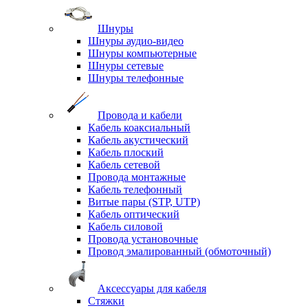
Шнуры
Шнуры аудио-видео
Шнуры компьютерные
Шнуры сетевые
Шнуры телефонные
Провода и кабели
Кабель коаксиальный
Кабель акустический
Кабель плоский
Кабель сетевой
Провода монтажные
Кабель телефонный
Витые пары (STP, UTP)
Кабель оптический
Кабель силовой
Провода установочные
Провод эмалированный (обмоточный)
Аксессуары для кабеля
Стяжки