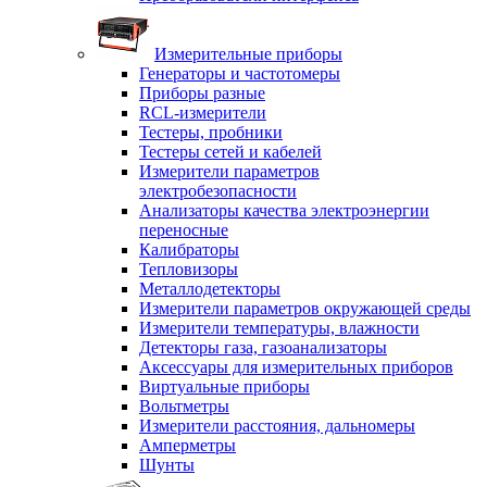
Измерительные приборы
Генераторы и частотомеры
Приборы разные
RCL-измерители
Тестеры, пробники
Тестеры сетей и кабелей
Измерители параметров
электробезопасности
Анализаторы качества электроэнергии
переносные
Калибраторы
Тепловизоры
Металлодетекторы
Измерители параметров окружающей среды
Измерители температуры, влажности
Детекторы газа, газоанализаторы
Аксессуары для измерительных приборов
Виртуальные приборы
Вольтметры
Измерители расстояния, дальномеры
Амперметры
Шунты