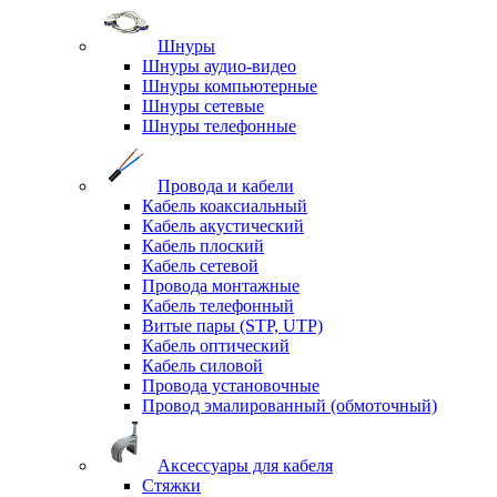
Шнуры
Шнуры аудио-видео
Шнуры компьютерные
Шнуры сетевые
Шнуры телефонные
Провода и кабели
Кабель коаксиальный
Кабель акустический
Кабель плоский
Кабель сетевой
Провода монтажные
Кабель телефонный
Витые пары (STP, UTP)
Кабель оптический
Кабель силовой
Провода установочные
Провод эмалированный (обмоточный)
Аксессуары для кабеля
Стяжки