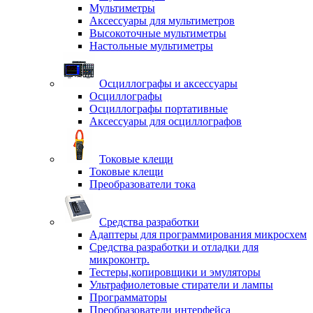
Мультиметры
Аксессуары для мультиметров
Высокоточные мультиметры
Настольные мультиметры
Осциллографы и аксессуары
Осциллографы
Осциллографы портативные
Аксессуары для осциллографов
Токовые клещи
Токовые клещи
Преобразователи тока
Средства разработки
Адаптеры для программирования микросхем
Средства разработки и отладки для
микроконтр.
Тестеры,копировщики и эмуляторы
Ультрафиолетовые стиратели и лампы
Программаторы
Преобразователи интерфейса