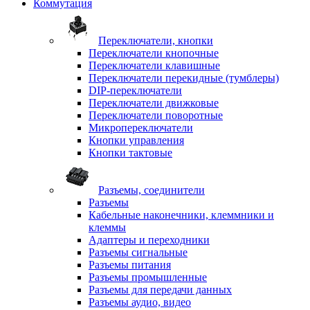
Коммутация
Переключатели, кнопки
Переключатели кнопочные
Переключатели клавишные
Переключатели перекидные (тумблеры)
DIP-переключатели
Переключатели движковые
Переключатели поворотные
Микропереключатели
Кнопки управления
Кнопки тактовые
Разъемы, соединители
Разъемы
Кабельные наконечники, клеммники и
клеммы
Адаптеры и переходники
Разъемы сигнальные
Разъемы питания
Разъемы промышленные
Разъемы для передачи данных
Разъемы аудио, видео