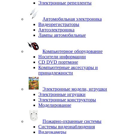
Электронные репелленты
Автомобильная электроника
Видеорегистраторы
Автоэлектроника
Лампы автомобильные
Компьютерное оборудование
Носители информации
CD DVD портмоне
Компьютерные аксессуары и
принадлежности
Электронные модели, игрушки
Электронные игрушки
Электронные конструкторы
Моделирование
Пожарно-охранные системы
Системы видеонаблюдения
Видеокамеры