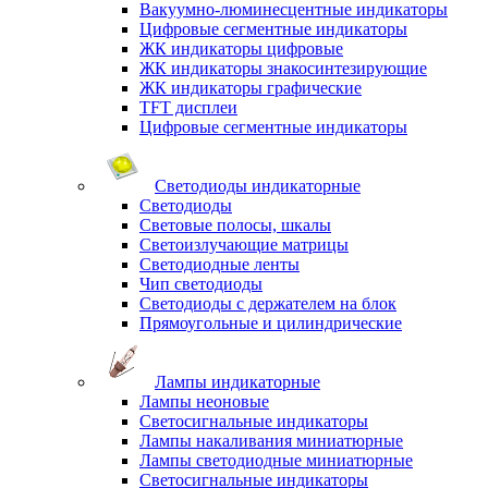
Вакуумно-люминесцентные индикаторы
Цифровые сегментные индикаторы
ЖК индикаторы цифровые
ЖК индикаторы знакосинтезирующие
ЖК индикаторы графические
TFT дисплеи
Цифровые сегментные индикаторы
Светодиоды индикаторные
Светодиоды
Световые полосы, шкалы
Светоизлучающие матрицы
Светодиодные ленты
Чип светодиоды
Светодиоды с держателем на блок
Прямоугольные и цилиндрические
Лампы индикаторные
Лампы неоновые
Светосигнальные индикаторы
Лампы накаливания миниатюрные
Лампы светодиодные миниатюрные
Светосигнальные индикаторы