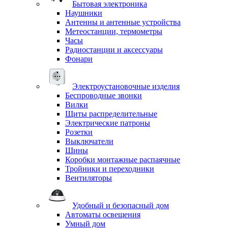
Бытовая электроника
Наушники
Антенны и антенные устройства
Метеостанции, термометры
Часы
Радиостанции и аксессуары
Фонари
Электроустановочные изделия
Беспроводные звонки
Вилки
Щиты распределительные
Электрические патроны
Розетки
Выключатели
Шины
Коробки монтажные распаячные
Тройники и переходники
Вентиляторы
Удобный и безопасный дом
Автоматы освещения
Умный дом