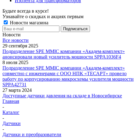
Изолента для трансформаторов
Будьте всегда в курсе!
Узнавайте о скидках и акциях первым
Новости магазина
Новости
Все новости
29 сентября 2025
Подразделение SPE MMIC компании «Академ-комплект»
анонсировали новый усилитель мощности SPPA1036F4
8 июля 2025
Подразделение SPE MMIC компании «Академ-комплект»
совместно с инженерами с ООО НПК «ТЕСАРТ» провело
работу по корпусированию микросхемы усилителя мощности
SPPA42731
27 марта 2024
Доступные датчики давления на складе в Новосибирске
Главная
-
Каталог
-
Датчики
-
Датчики и преобразователи