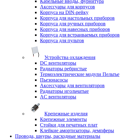
Кабельные вводы, фурнитура
Аксессуары для корпусов
Корпуса на DIN-рейку
Корпуса для настольных приборов
Корпуса для ручных приборов
Корпуса для навесных приборов
Корпуса для встраиваемых приборов
Корпуса для пультов
Устройства охлаждения
DC вентиляторы
Радиаторы ребристые
Термоэлектрические модули Пельтье
Пьезонасосы
Аксессуары для вентиляторов
Радиаторы игольчатые
AC вентиляторы
Крепежные изделия
Крепежные элементы
Стойки для печатных плат
Клейкие амортизаторы, демпферы
Провода, шнуры, расходные материалы