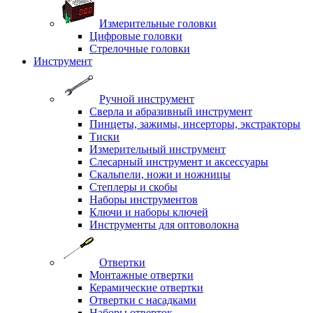
Измерительные головки
Цифровые головки
Стрелочные головки
Инструмент
Ручной инструмент
Сверла и абразивный инструмент
Пинцеты, зажимы, инсерторы, экстракторы
Тиски
Измерительный инструмент
Слесарный инструмент и аксессуары
Скальпели, ножи и ножницы
Степлеры и скобы
Наборы инструментов
Ключи и наборы ключей
Инструменты для оптоволокна
Отвертки
Монтажные отвертки
Керамические отвертки
Отвертки с насадками
Наборы отверток