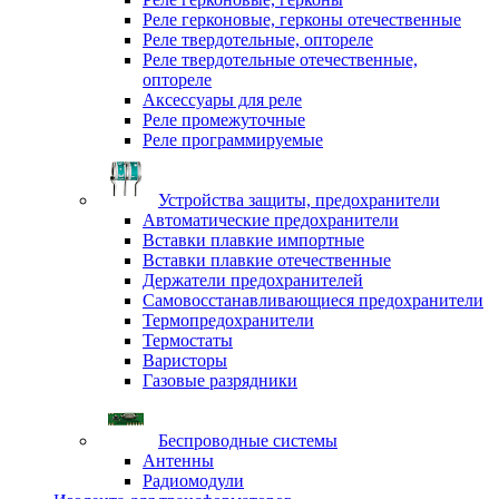
Реле герконовые, герконы отечественные
Реле твердотельные, оптореле
Реле твердотельные отечественные,
оптореле
Аксессуары для реле
Реле промежуточные
Реле программируемые
Устройства защиты, предохранители
Автоматические предохранители
Вставки плавкие импортные
Вставки плавкие отечественные
Держатели предохранителей
Самовосстанавливающиеся предохранители
Термопредохранители
Термостаты
Варисторы
Газовые разрядники
Беспроводные системы
Антенны
Радиомодули