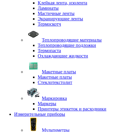
Клейкая лента, изолента
Ламинаты
Мастичные ленты
Экранирующие ленты
Термоскотч
Теплопроводящие материалы
Теплопроводящие подложки
Термопаста
Охлаждающие жидкости
Макетные платы
Макетные платы
Стеклотекстолит
Маркировка
Маркеры
Принтеры этикеток и расходники
Измерительные приборы
Мультиметры