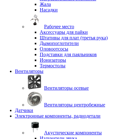
Жала
Насадки
Рабочее место
Аксессуары для пайки
Штативы для плат (третья рука)
Дымопоглотители
Оловоотсосы
Подставки для паяльников
Ионизаторы
Термостолы
Вентиляторы
Вентиляторы осевые
Вентиляторы центробежные
Датчики
Электронные компоненты, радиодетали
Акустические компоненты
Излучатели звука