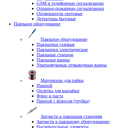
GSM и телефонные сигнализации
Охранно-пожарные сигнализации
Оповещатели световые
Детекторы бытовые
Паяльное оборудование
Паяльное оборудование
Паяльники газовые
Паяльники электрические
Паяльные станции
Паяльные ванны
Ультразвуковые отмывочные ванны
Материалы для пайки
Припой
Оплетка для выпайки
Флюс и паста
Припой с флюсом (трубка)
Запчасти к паяльным станциям
Запчасти к паяльному оборудованию
Нагревательные элементы