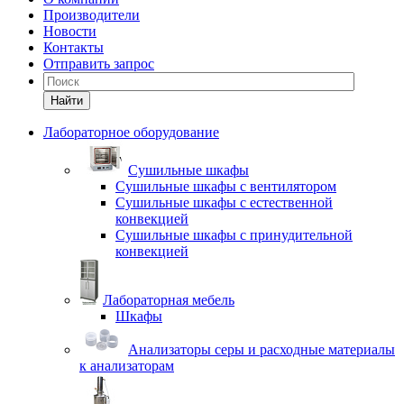
Производители
Новости
Контакты
Отправить запрос
Найти
Лабораторное оборудование
Cушильные шкафы
Сушильные шкафы с вентилятором
Сушильные шкафы с естественной
конвекцией
Сушильные шкафы с принудительной
конвекцией
Лабораторная мебель
Шкафы
Анализаторы серы и расходные материалы
к анализаторам