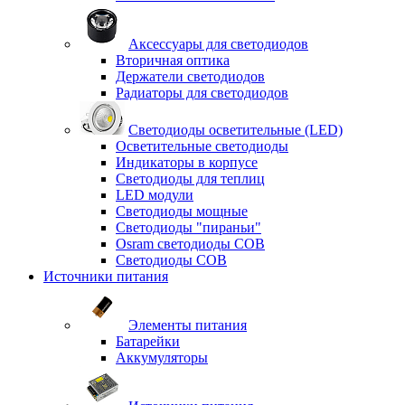
Аксессуары для светодиодов
Вторичная оптика
Держатели светодиодов
Радиаторы для светодиодов
Светодиоды осветительные (LED)
Осветительные светодиоды
Индикаторы в корпусе
Светодиоды для теплиц
LED модули
Светодиоды мощные
Светодиоды "пираньи"
Osram светодиоды COB
Светодиоды COB
Источники питания
Элементы питания
Батарейки
Аккумуляторы