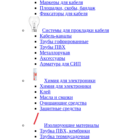
Маркеры для кабеля
Площадки, скобы, бандаж
Фиксаторы для кабеля
Системы для прокладки кабеля
Кабель-каналы
Трубы гофрированные
Трубы ПВХ
Металлорукав
Аксессуары
Арматура для СИП
Химия для электроники
Химия для электроники
Клей
Масла и смазки
Очищающие средства
Защитные средства
Изолирующие материалы
Трубка ПВХ, кембрики
Трубка термоусадочная