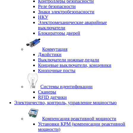
Контроллеры безопасности
Реле безопасности
Знаки электробезопасности
НКУ
Электромеханические аварийные
выключатели
Блокираторы дверей
Коммутация
Джойстики
Выключатели ножные,педали
Концевые выключатели, концевики
Кнопочные посты
Системы идентификации
Сканеры
RFID датчики
Электричество, контроль, управление мощностью
Компенсация реактивной мощности
Установки КРМ (компенсации реактивной
мощности)