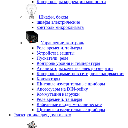
Контроллеры коррекции мощности
Шкафы, боксы
шкафы электрические
контроль микроклимата
Управление, контроль
Реле времени, таймеры
Устройства защиты
Пускатели, реле
Контроль уровня и температуры
Анализаторы качества электроэнергии
Контроль параметров сети, реле напряжения
Контакторы
Щитовые измерительные приборы
Аксессуары на DIN-рейку
Коммутация нагрузки
Реле времени, таймеры
Кабельные вводы металлические
Щитовые измерительные приборы
Электроника для дома и авто