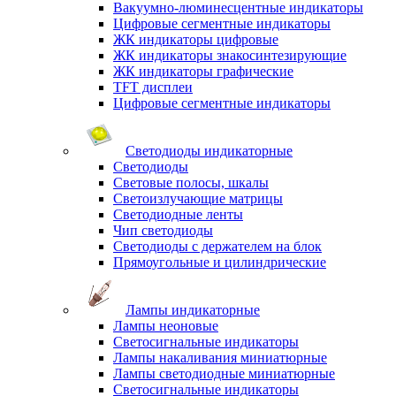
Вакуумно-люминесцентные индикаторы
Цифровые сегментные индикаторы
ЖК индикаторы цифровые
ЖК индикаторы знакосинтезирующие
ЖК индикаторы графические
TFT дисплеи
Цифровые сегментные индикаторы
Светодиоды индикаторные
Светодиоды
Световые полосы, шкалы
Светоизлучающие матрицы
Светодиодные ленты
Чип светодиоды
Светодиоды с держателем на блок
Прямоугольные и цилиндрические
Лампы индикаторные
Лампы неоновые
Светосигнальные индикаторы
Лампы накаливания миниатюрные
Лампы светодиодные миниатюрные
Светосигнальные индикаторы