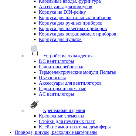
Кабельные вводы, фурнитура
Аксессуары для корпусов
Корпуса на DIN-рейку
Корпуса для настольных приборов
Корпуса для ручных приборов
Корпуса для навесных приборов
Корпуса для встраиваемых приборов
Корпуса для пультов
Устройства охлаждения
DC вентиляторы
Радиаторы ребристые
Термоэлектрические модули Пельтье
Пьезонасосы
Аксессуары для вентиляторов
Радиаторы игольчатые
AC вентиляторы
Крепежные изделия
Крепежные элементы
Стойки для печатных плат
Клейкие амортизаторы, демпферы
Провода, шнуры, расходные материалы