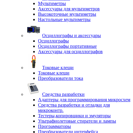
Мультиметры
Аксессуары для мультиметров
Высокоточные мультиметры
Настольные мультиметры
Осциллографы и аксессуары
Осциллографы
Осциллографы портативные
Аксессуары для осциллографов
Токовые клещи
Токовые клещи
Преобразователи тока
Средства разработки
Адаптеры для программирования микросхем
Средства разработки и отладки для
микроконтр.
Тестеры,копировщики и эмуляторы
Ультрафиолетовые стиратели и лампы
Программаторы
Преобразователи интерфейса