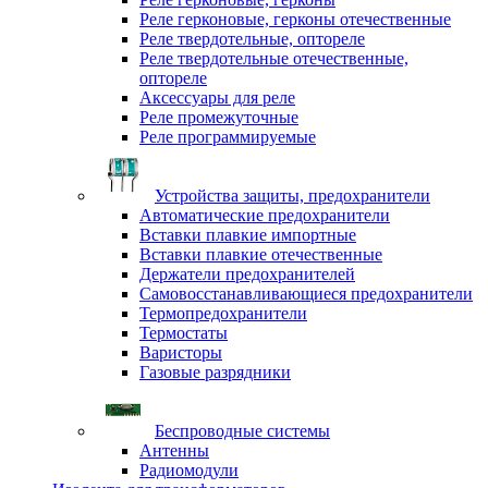
Реле герконовые, герконы отечественные
Реле твердотельные, оптореле
Реле твердотельные отечественные,
оптореле
Аксессуары для реле
Реле промежуточные
Реле программируемые
Устройства защиты, предохранители
Автоматические предохранители
Вставки плавкие импортные
Вставки плавкие отечественные
Держатели предохранителей
Самовосстанавливающиеся предохранители
Термопредохранители
Термостаты
Варисторы
Газовые разрядники
Беспроводные системы
Антенны
Радиомодули