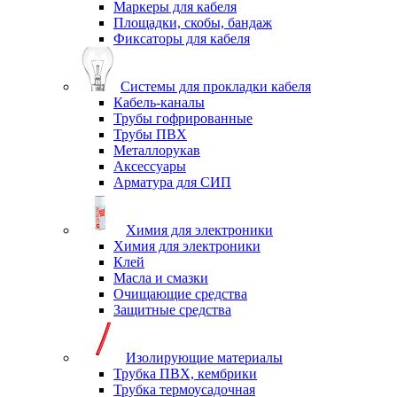
Маркеры для кабеля
Площадки, скобы, бандаж
Фиксаторы для кабеля
Системы для прокладки кабеля
Кабель-каналы
Трубы гофрированные
Трубы ПВХ
Металлорукав
Аксессуары
Арматура для СИП
Химия для электроники
Химия для электроники
Клей
Масла и смазки
Очищающие средства
Защитные средства
Изолирующие материалы
Трубка ПВХ, кембрики
Трубка термоусадочная