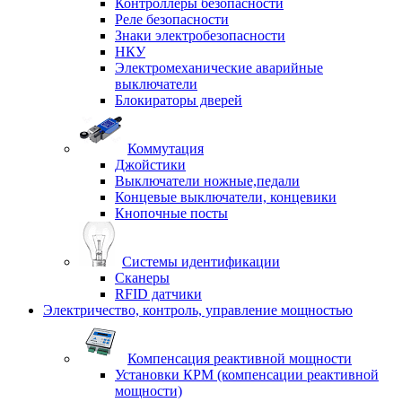
Контроллеры безопасности
Реле безопасности
Знаки электробезопасности
НКУ
Электромеханические аварийные
выключатели
Блокираторы дверей
Коммутация
Джойстики
Выключатели ножные,педали
Концевые выключатели, концевики
Кнопочные посты
Системы идентификации
Сканеры
RFID датчики
Электричество, контроль, управление мощностью
Компенсация реактивной мощности
Установки КРМ (компенсации реактивной
мощности)