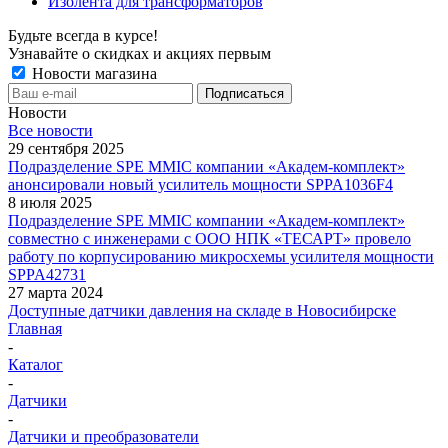
Изолента для трансформаторов
Будьте всегда в курсе!
Узнавайте о скидках и акциях первым
Новости магазина
Новости
Все новости
29 сентября 2025
Подразделение SPE MMIC компании «Академ-комплект»
анонсировали новый усилитель мощности SPPA1036F4
8 июля 2025
Подразделение SPE MMIC компании «Академ-комплект»
совместно с инженерами с ООО НПК «ТЕСАРТ» провело
работу по корпусированию микросхемы усилителя мощности
SPPA42731
27 марта 2024
Доступные датчики давления на складе в Новосибирске
Главная
-
Каталог
-
Датчики
-
Датчики и преобразователи