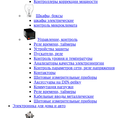
Контроллеры коррекции мощности
Шкафы, боксы
шкафы электрические
контроль микроклимата
Управление, контроль
Реле времени, таймеры
Устройства защиты
Пускатели, реле
Контроль уровня и температуры
Анализаторы качества электроэнергии
Контроль параметров сети, реле напряжения
Контакторы
Щитовые измерительные приборы
Аксессуары на DIN-рейку
Коммутация нагрузки
Реле времени, таймеры
Кабельные вводы металлические
Щитовые измерительные приборы
Электроника для дома и авто