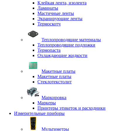
Клейкая лента, изолента
Ламинаты
Мастичные ленты
Экранирующие ленты
Термоскотч
Теплопроводящие материалы
Теплопроводящие подложки
Термопаста
Охлаждающие жидкости
Макетные платы
Макетные платы
Стеклотекстолит
Маркировка
Маркеры
Принтеры этикеток и расходники
Измерительные приборы
Мультиметры