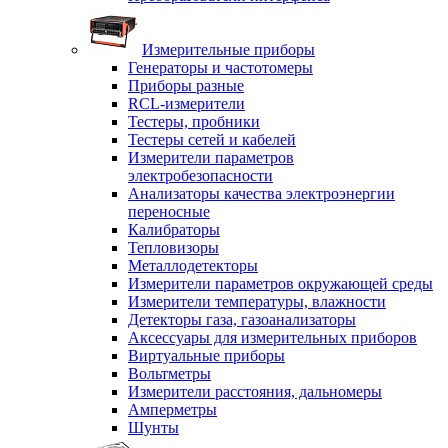
Измерительные приборы
Генераторы и частотомеры
Приборы разные
RCL-измерители
Тестеры, пробники
Тестеры сетей и кабелей
Измерители параметров
электробезопасности
Анализаторы качества электроэнергии
переносные
Калибраторы
Тепловизоры
Металлодетекторы
Измерители параметров окружающей среды
Измерители температуры, влажности
Детекторы газа, газоанализаторы
Аксессуары для измерительных приборов
Виртуальные приборы
Вольтметры
Измерители расстояния, дальномеры
Амперметры
Шунты