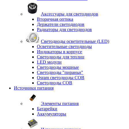
Аксессуары для светодиодов
Вторичная оптика
Держатели светодиодов
Радиаторы для светодиодов
Светодиоды осветительные (LED)
Осветительные светодиоды
Индикаторы в корпусе
Светодиоды для теплиц
LED модули
Светодиоды мощные
Светодиоды "пираньи"
Osram светодиоды COB
Светодиоды COB
Источники питания
Элементы питания
Батарейки
Аккумуляторы