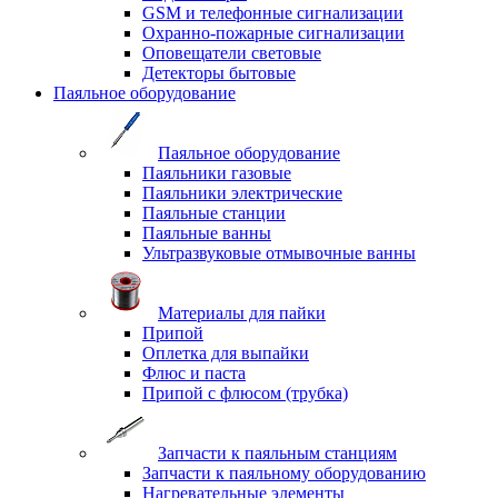
GSM и телефонные сигнализации
Охранно-пожарные сигнализации
Оповещатели световые
Детекторы бытовые
Паяльное оборудование
Паяльное оборудование
Паяльники газовые
Паяльники электрические
Паяльные станции
Паяльные ванны
Ультразвуковые отмывочные ванны
Материалы для пайки
Припой
Оплетка для выпайки
Флюс и паста
Припой с флюсом (трубка)
Запчасти к паяльным станциям
Запчасти к паяльному оборудованию
Нагревательные элементы