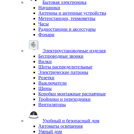
Бытовая электроника
Наушники
Антенны и антенные устройства
Метеостанции, термометры
Часы
Радиостанции и аксессуары
Фонари
Электроустановочные изделия
Беспроводные звонки
Вилки
Щиты распределительные
Электрические патроны
Розетки
Выключатели
Шины
Коробки монтажные распаячные
Тройники и переходники
Вентиляторы
Удобный и безопасный дом
Автоматы освещения
Умный дом