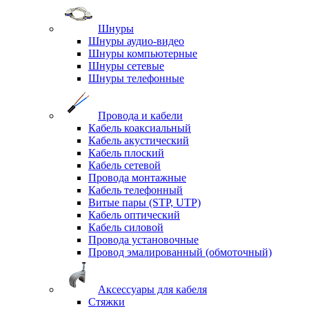
Шнуры
Шнуры аудио-видео
Шнуры компьютерные
Шнуры сетевые
Шнуры телефонные
Провода и кабели
Кабель коаксиальный
Кабель акустический
Кабель плоский
Кабель сетевой
Провода монтажные
Кабель телефонный
Витые пары (STP, UTP)
Кабель оптический
Кабель силовой
Провода установочные
Провод эмалированный (обмоточный)
Аксессуары для кабеля
Стяжки