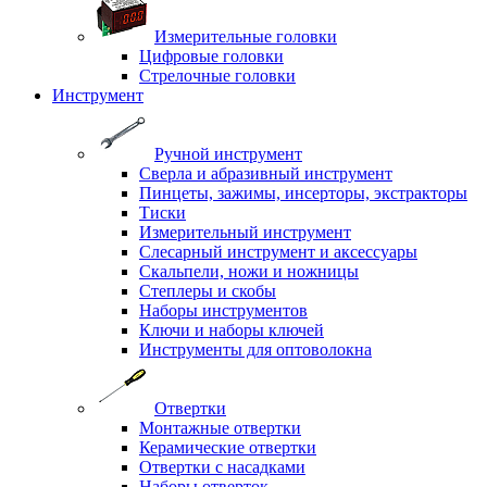
Измерительные головки
Цифровые головки
Стрелочные головки
Инструмент
Ручной инструмент
Сверла и абразивный инструмент
Пинцеты, зажимы, инсерторы, экстракторы
Тиски
Измерительный инструмент
Слесарный инструмент и аксессуары
Скальпели, ножи и ножницы
Степлеры и скобы
Наборы инструментов
Ключи и наборы ключей
Инструменты для оптоволокна
Отвертки
Монтажные отвертки
Керамические отвертки
Отвертки с насадками
Наборы отверток