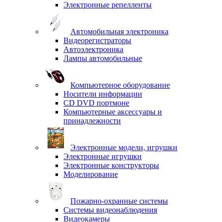
Электронные репелленты
Автомобильная электроника
Видеорегистраторы
Автоэлектроника
Лампы автомобильные
Компьютерное оборудование
Носители информации
CD DVD портмоне
Компьютерные аксессуары и
принадлежности
Электронные модели, игрушки
Электронные игрушки
Электронные конструкторы
Моделирование
Пожарно-охранные системы
Системы видеонаблюдения
Видеокамеры