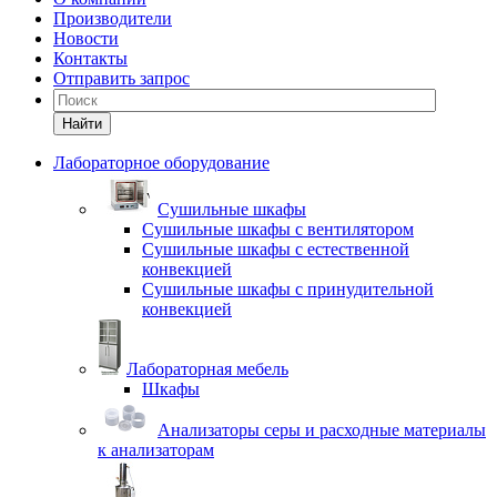
Производители
Новости
Контакты
Отправить запрос
Найти
Лабораторное оборудование
Cушильные шкафы
Сушильные шкафы с вентилятором
Сушильные шкафы с естественной
конвекцией
Сушильные шкафы с принудительной
конвекцией
Лабораторная мебель
Шкафы
Анализаторы серы и расходные материалы
к анализаторам