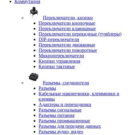
Коммутация
Переключатели, кнопки
Переключатели кнопочные
Переключатели клавишные
Переключатели перекидные (тумблеры)
DIP-переключатели
Переключатели движковые
Переключатели поворотные
Микропереключатели
Кнопки управления
Кнопки тактовые
Разъемы, соединители
Разъемы
Кабельные наконечники, клеммники и
клеммы
Адаптеры и переходники
Разъемы сигнальные
Разъемы питания
Разъемы промышленные
Разъемы для передачи данных
Разъемы аудио, видео