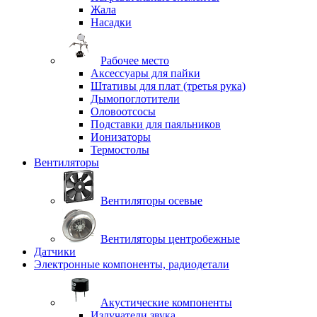
Жала
Насадки
Рабочее место
Аксессуары для пайки
Штативы для плат (третья рука)
Дымопоглотители
Оловоотсосы
Подставки для паяльников
Ионизаторы
Термостолы
Вентиляторы
Вентиляторы осевые
Вентиляторы центробежные
Датчики
Электронные компоненты, радиодетали
Акустические компоненты
Излучатели звука