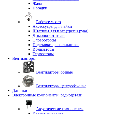
Жала
Насадки
Рабочее место
Аксессуары для пайки
Штативы для плат (третья рука)
Дымопоглотители
Оловоотсосы
Подставки для паяльников
Ионизаторы
Термостолы
Вентиляторы
Вентиляторы осевые
Вентиляторы центробежные
Датчики
Электронные компоненты, радиодетали
Акустические компоненты
Излучатели звука