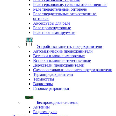
Реле герконовые, герконы отечественные
Реле твердотельные, оптореле
Реле твердотельные отечественные,
оптореле
Аксессуары для реле
Реле промежуточные
Реле программируемые
Устройства защиты, предохранители
Автоматические предохранители
Вставки плавкие импортные
Вставки плавкие отечественные
Держатели предохранителей
Самовосстанавливающиеся предохранители
Термопредохранители
Термостаты
Варисторы
Газовые разрядники
Беспроводные системы
Антенны
Радиомодули