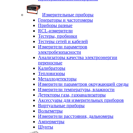
Измерительные приборы
Генераторы и частотомеры
Приборы разные
RCL-измерители
Тестеры, пробники
Тестеры сетей и кабелей
Измерители параметров
электробезопасности
Анализаторы качества электроэнергии
переносные
Калибраторы
Тепловизоры
Металлодетекторы
Измерители параметров окружающей среды
Измерители температуры, влажности
Детекторы газа, газоанализаторы
Аксессуары для измерительных приборов
Виртуальные приборы
Вольтметры
Измерители расстояния, дальномеры
Амперметры
Шунты