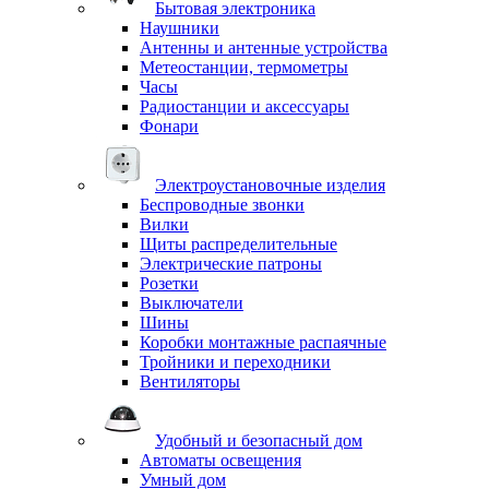
Бытовая электроника
Наушники
Антенны и антенные устройства
Метеостанции, термометры
Часы
Радиостанции и аксессуары
Фонари
Электроустановочные изделия
Беспроводные звонки
Вилки
Щиты распределительные
Электрические патроны
Розетки
Выключатели
Шины
Коробки монтажные распаячные
Тройники и переходники
Вентиляторы
Удобный и безопасный дом
Автоматы освещения
Умный дом