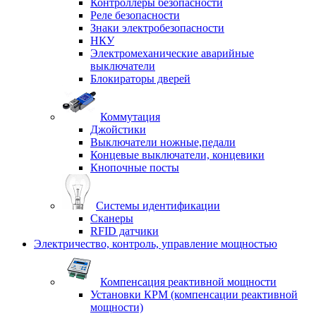
Контроллеры безопасности
Реле безопасности
Знаки электробезопасности
НКУ
Электромеханические аварийные
выключатели
Блокираторы дверей
Коммутация
Джойстики
Выключатели ножные,педали
Концевые выключатели, концевики
Кнопочные посты
Системы идентификации
Сканеры
RFID датчики
Электричество, контроль, управление мощностью
Компенсация реактивной мощности
Установки КРМ (компенсации реактивной
мощности)