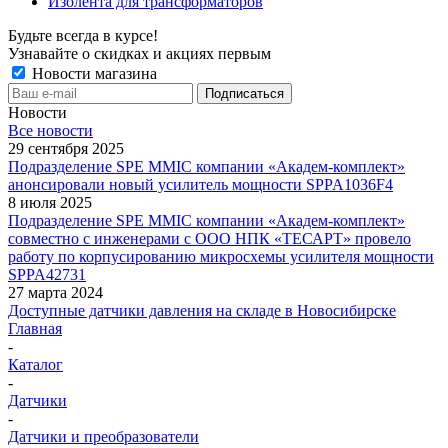
Изолента для трансформаторов
Будьте всегда в курсе!
Узнавайте о скидках и акциях первым
Новости магазина
Новости
Все новости
29 сентября 2025
Подразделение SPE MMIC компании «Академ-комплект»
анонсировали новый усилитель мощности SPPA1036F4
8 июля 2025
Подразделение SPE MMIC компании «Академ-комплект»
совместно с инженерами с ООО НПК «ТЕСАРТ» провело
работу по корпусированию микросхемы усилителя мощности
SPPA42731
27 марта 2024
Доступные датчики давления на складе в Новосибирске
Главная
-
Каталог
-
Датчики
-
Датчики и преобразователи