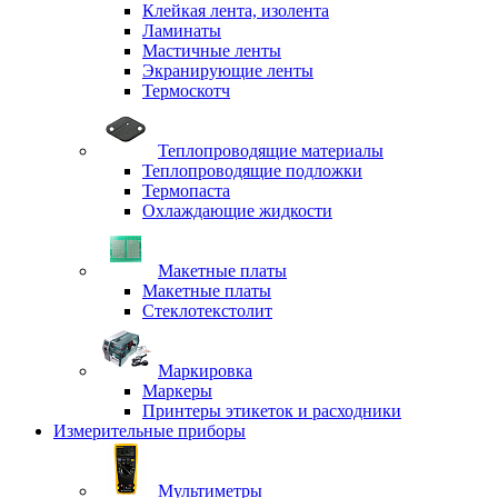
Клейкая лента, изолента
Ламинаты
Мастичные ленты
Экранирующие ленты
Термоскотч
Теплопроводящие материалы
Теплопроводящие подложки
Термопаста
Охлаждающие жидкости
Макетные платы
Макетные платы
Стеклотекстолит
Маркировка
Маркеры
Принтеры этикеток и расходники
Измерительные приборы
Мультиметры