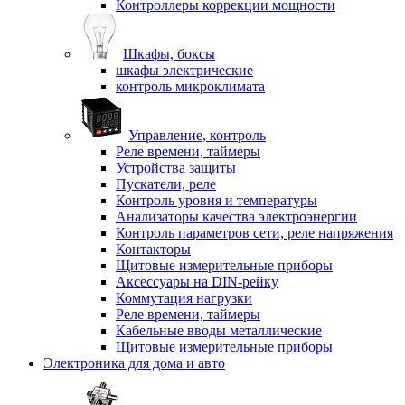
Контроллеры коррекции мощности
Шкафы, боксы
шкафы электрические
контроль микроклимата
Управление, контроль
Реле времени, таймеры
Устройства защиты
Пускатели, реле
Контроль уровня и температуры
Анализаторы качества электроэнергии
Контроль параметров сети, реле напряжения
Контакторы
Щитовые измерительные приборы
Аксессуары на DIN-рейку
Коммутация нагрузки
Реле времени, таймеры
Кабельные вводы металлические
Щитовые измерительные приборы
Электроника для дома и авто