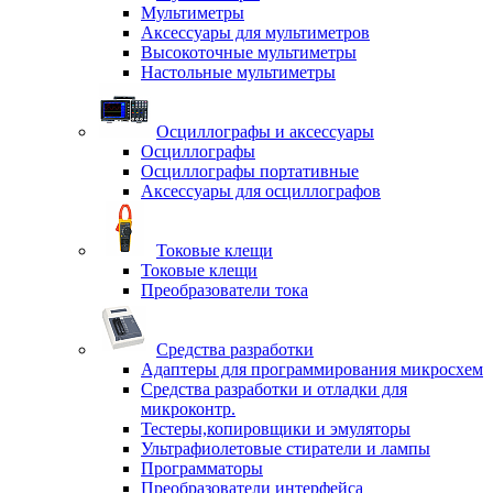
Мультиметры
Аксессуары для мультиметров
Высокоточные мультиметры
Настольные мультиметры
Осциллографы и аксессуары
Осциллографы
Осциллографы портативные
Аксессуары для осциллографов
Токовые клещи
Токовые клещи
Преобразователи тока
Средства разработки
Адаптеры для программирования микросхем
Средства разработки и отладки для
микроконтр.
Тестеры,копировщики и эмуляторы
Ультрафиолетовые стиратели и лампы
Программаторы
Преобразователи интерфейса