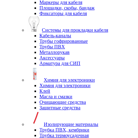
Маркеры для кабеля
Площадки, скобы, бандаж
Фиксаторы для кабеля
Системы для прокладки кабеля
Кабель-каналы
Трубы гофрированные
Трубы ПВХ
Металлорукав
Аксессуары
Арматура для СИП
Химия для электроники
Химия для электроники
Клей
Масла и смазки
Очищающие средства
Защитные средства
Изолирующие материалы
Трубка ПВХ, кембрики
Трубка термоусадочная