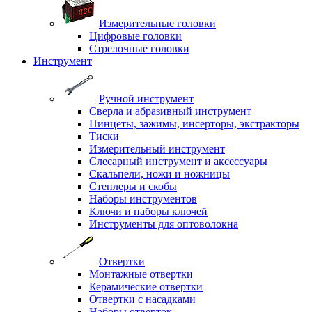
Измерительные головки
Цифровые головки
Стрелочные головки
Инструмент
Ручной инструмент
Сверла и абразивный инструмент
Пинцеты, зажимы, инсерторы, экстракторы
Тиски
Измерительный инструмент
Слесарный инструмент и аксессуары
Скальпели, ножи и ножницы
Степлеры и скобы
Наборы инструментов
Ключи и наборы ключей
Инструменты для оптоволокна
Отвертки
Монтажные отвертки
Керамические отвертки
Отвертки с насадками
Наборы отверток