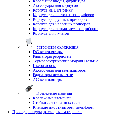
Кабельные вводы, фурнитура
Аксессуары для корпусов
Корпуса на DIN-рейку
Корпуса для настольных приборов
Корпуса для ручных приборов
Корпуса для навесных приборов
Корпуса для встраиваемых приборов
Корпуса для пультов
Устройства охлаждения
DC вентиляторы
Радиаторы ребристые
Термоэлектрические модули Пельтье
Пьезонасосы
Аксессуары для вентиляторов
Радиаторы игольчатые
AC вентиляторы
Крепежные изделия
Крепежные элементы
Стойки для печатных плат
Клейкие амортизаторы, демпферы
Провода, шнуры, расходные материалы