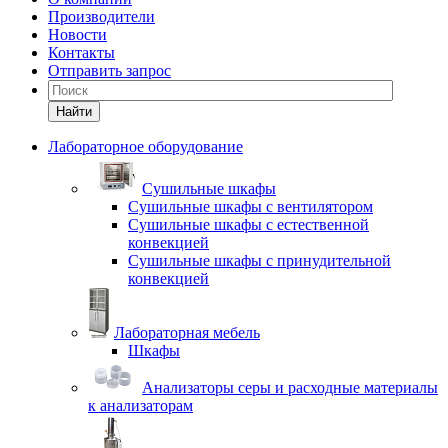
Производители
Новости
Контакты
Отправить запрос
Найти
Лабораторное оборудование
Cушильные шкафы
Сушильные шкафы с вентилятором
Сушильные шкафы с естественной
конвекцией
Сушильные шкафы с принудительной
конвекцией
Лабораторная мебель
Шкафы
Анализаторы серы и расходные материалы
к анализаторам