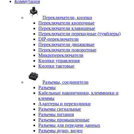
Коммутация
Переключатели, кнопки
Переключатели кнопочные
Переключатели клавишные
Переключатели перекидные (тумблеры)
DIP-переключатели
Переключатели движковые
Переключатели поворотные
Микропереключатели
Кнопки управления
Кнопки тактовые
Разъемы, соединители
Разъемы
Кабельные наконечники, клеммники и
клеммы
Адаптеры и переходники
Разъемы сигнальные
Разъемы питания
Разъемы промышленные
Разъемы для передачи данных
Разъемы аудио, видео