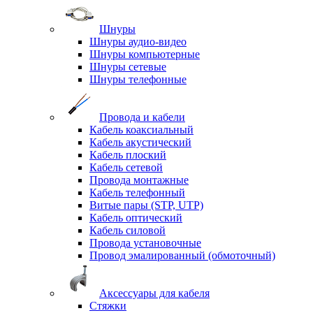
Шнуры
Шнуры аудио-видео
Шнуры компьютерные
Шнуры сетевые
Шнуры телефонные
Провода и кабели
Кабель коаксиальный
Кабель акустический
Кабель плоский
Кабель сетевой
Провода монтажные
Кабель телефонный
Витые пары (STP, UTP)
Кабель оптический
Кабель силовой
Провода установочные
Провод эмалированный (обмоточный)
Аксессуары для кабеля
Стяжки