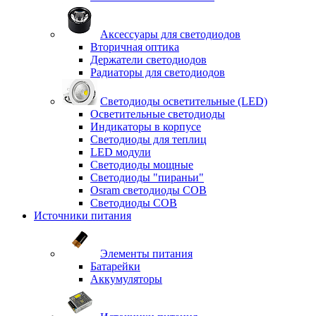
Аксессуары для светодиодов
Вторичная оптика
Держатели светодиодов
Радиаторы для светодиодов
Светодиоды осветительные (LED)
Осветительные светодиоды
Индикаторы в корпусе
Светодиоды для теплиц
LED модули
Светодиоды мощные
Светодиоды "пираньи"
Osram светодиоды COB
Светодиоды COB
Источники питания
Элементы питания
Батарейки
Аккумуляторы