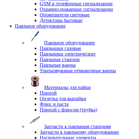
GSM и телефонные сигнализации
Охранно-пожарные сигнализации
Оповещатели световые
Детекторы бытовые
Паяльное оборудование
Паяльное оборудование
Паяльники газовые
Паяльники электрические
Паяльные станции
Паяльные ванны
Ультразвуковые отмывочные ванны
Материалы для пайки
Припой
Оплетка для выпайки
Флюс и паста
Припой с флюсом (трубка)
Запчасти к паяльным станциям
Запчасти к паяльному оборудованию
Нагревательные элементы