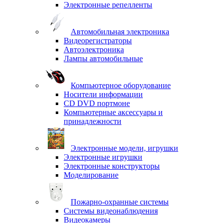
Электронные репелленты
Автомобильная электроника
Видеорегистраторы
Автоэлектроника
Лампы автомобильные
Компьютерное оборудование
Носители информации
CD DVD портмоне
Компьютерные аксессуары и
принадлежности
Электронные модели, игрушки
Электронные игрушки
Электронные конструкторы
Моделирование
Пожарно-охранные системы
Системы видеонаблюдения
Видеокамеры