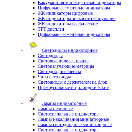
Вакуумно-люминесцентные индикаторы
Цифровые сегментные индикаторы
ЖК индикаторы цифровые
ЖК индикаторы знакосинтезирующие
ЖК индикаторы графические
TFT дисплеи
Цифровые сегментные индикаторы
Светодиоды индикаторные
Светодиоды
Световые полосы, шкалы
Светоизлучающие матрицы
Светодиодные ленты
Чип светодиоды
Светодиоды с держателем на блок
Прямоугольные и цилиндрические
Лампы индикаторные
Лампы неоновые
Светосигнальные индикаторы
Лампы накаливания миниатюрные
Лампы светодиодные миниатюрные
Светосигнальные индикаторы