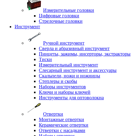
Измерительные головки
Цифровые головки
Стрелочные головки
Инструмент
Ручной инструмент
Сверла и абразивный инструмент
Пинцеты, зажимы, инсерторы, экстракторы
Тиски
Измерительный инструмент
Слесарный инструмент и аксессуары
Скальпели, ножи и ножницы
Степлеры и скобы
Наборы инструментов
Ключи и наборы ключей
Инструменты для оптоволокна
Отвертки
Монтажные отвертки
Керамические отвертки
Отвертки с насадками
Наборы отверток