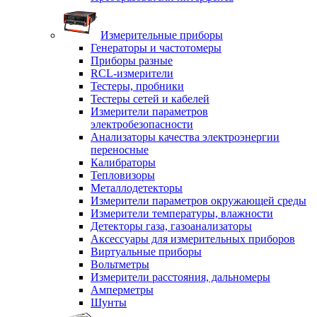
Измерительные приборы
Генераторы и частотомеры
Приборы разные
RCL-измерители
Тестеры, пробники
Тестеры сетей и кабелей
Измерители параметров
электробезопасности
Анализаторы качества электроэнергии
переносные
Калибраторы
Тепловизоры
Металлодетекторы
Измерители параметров окружающей среды
Измерители температуры, влажности
Детекторы газа, газоанализаторы
Аксессуары для измерительных приборов
Виртуальные приборы
Вольтметры
Измерители расстояния, дальномеры
Амперметры
Шунты