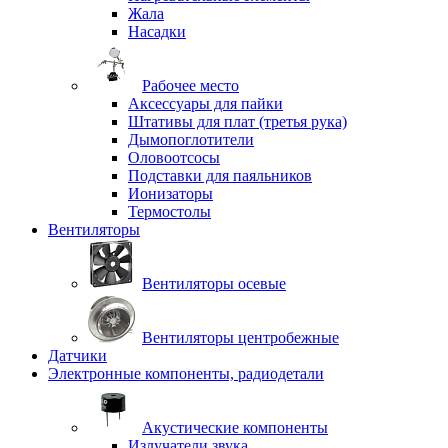
Жала
Насадки
Рабочее место
Аксессуары для пайки
Штативы для плат (третья рука)
Дымопоглотители
Оловоотсосы
Подставки для паяльников
Ионизаторы
Термостолы
Вентиляторы
Вентиляторы осевые
Вентиляторы центробежные
Датчики
Электронные компоненты, радиодетали
Акустические компоненты
Излучатели звука