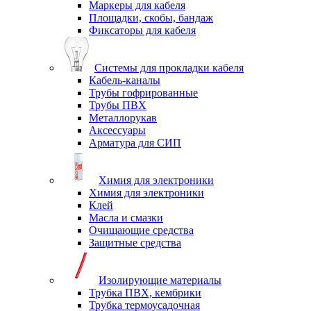
Маркеры для кабеля
Площадки, скобы, бандаж
Фиксаторы для кабеля
Системы для прокладки кабеля
Кабель-каналы
Трубы гофрированные
Трубы ПВХ
Металлорукав
Аксессуары
Арматура для СИП
Химия для электроники
Химия для электроники
Клей
Масла и смазки
Очищающие средства
Защитные средства
Изолирующие материалы
Трубка ПВХ, кембрики
Трубка термоусадочная