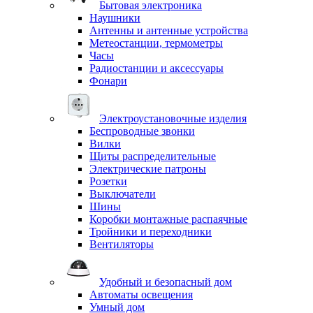
Бытовая электроника
Наушники
Антенны и антенные устройства
Метеостанции, термометры
Часы
Радиостанции и аксессуары
Фонари
Электроустановочные изделия
Беспроводные звонки
Вилки
Щиты распределительные
Электрические патроны
Розетки
Выключатели
Шины
Коробки монтажные распаячные
Тройники и переходники
Вентиляторы
Удобный и безопасный дом
Автоматы освещения
Умный дом