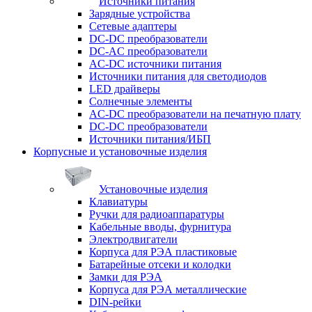
Источники питания
Зарядные устройства
Сетевые адаптеры
DC-DC преобразователи
DC-AC преобразователи
AC-DC источники питания
Источники питания для светодиодов
LED драйверы
Солнечные элементы
AC-DC преобразователи на печатную плату
DC-DC преобразователи
Источники питания/ИБП
Корпусные и установочные изделия
Установочные изделия
Клавиатуры
Ручки для радиоаппаратуры
Кабельные вводы, фурнитура
Электродвигатели
Корпуса для РЭА пластиковые
Батарейные отсеки и колодки
Замки для РЭА
Корпуса для РЭА металлические
DIN-рейки