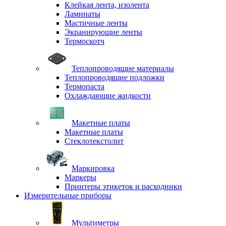
Клейкая лента, изолента
Ламинаты
Мастичные ленты
Экранирующие ленты
Термоскотч
Теплопроводящие материалы
Теплопроводящие подложки
Термопаста
Охлаждающие жидкости
Макетные платы
Макетные платы
Стеклотекстолит
Маркировка
Маркеры
Принтеры этикеток и расходники
Измерительные приборы
Мультиметры