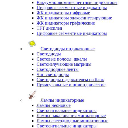
Вакуумно-люминесцентные индикаторы
Цифровые сегментные индикаторы
ЖК индикаторы цифровые
ЖК индикаторы знакосинтезирующие
ЖК индикаторы графические
TFT дисплеи
Цифровые сегментные индикаторы
Светодиоды индикаторные
Светодиоды
Световые полосы, шкалы
Светоизлучающие матрицы
Светодиодные ленты
Чип светодиоды
Светодиоды с держателем на блок
Прямоугольные и цилиндрические
Лампы индикаторные
Лампы неоновые
Светосигнальные индикаторы
Лампы накаливания миниатюрные
Лампы светодиодные миниатюрные
Светосигнальные индикаторы