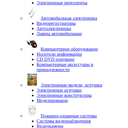
Электронные репелленты
Автомобильная электроника
Видеорегистраторы
Автоэлектроника
Лампы автомобильные
Компьютерное оборудование
Носители информации
CD DVD портмоне
Компьютерные аксессуары и
принадлежности
Электронные модели, игрушки
Электронные игрушки
Электронные конструкторы
Моделирование
Пожарно-охранные системы
Системы видеонаблюдения
Видеокамеры