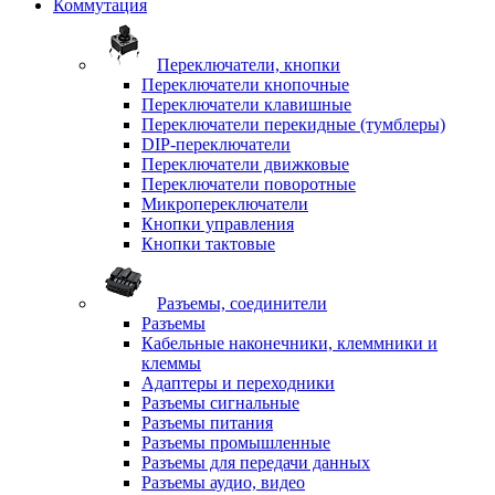
Коммутация
Переключатели, кнопки
Переключатели кнопочные
Переключатели клавишные
Переключатели перекидные (тумблеры)
DIP-переключатели
Переключатели движковые
Переключатели поворотные
Микропереключатели
Кнопки управления
Кнопки тактовые
Разъемы, соединители
Разъемы
Кабельные наконечники, клеммники и
клеммы
Адаптеры и переходники
Разъемы сигнальные
Разъемы питания
Разъемы промышленные
Разъемы для передачи данных
Разъемы аудио, видео