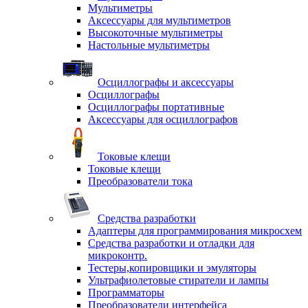
Мультиметры
Аксессуары для мультиметров
Высокоточные мультиметры
Настольные мультиметры
Осциллографы и аксессуары
Осциллографы
Осциллографы портативные
Аксессуары для осциллографов
Токовые клещи
Токовые клещи
Преобразователи тока
Средства разработки
Адаптеры для программирования микросхем
Средства разработки и отладки для
микроконтр.
Тестеры,копировщики и эмуляторы
Ультрафиолетовые стиратели и лампы
Программаторы
Преобразователи интерфейса