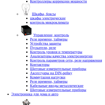
Контроллеры коррекции мощности
Шкафы, боксы
шкафы электрические
контроль микроклимата
Управление, контроль
Реле времени, таймеры
Устройства защиты
Пускатели, реле
Контроль уровня и температуры
Анализаторы качества электроэнергии
Контроль параметров сети, реле напряжения
Контакторы
Щитовые измерительные приборы
Аксессуары на DIN-рейку
Коммутация нагрузки
Реле времени, таймеры
Кабельные вводы металлические
Щитовые измерительные приборы
Электроника для дома и авто