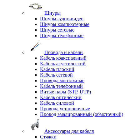
Шнуры
Шнуры аудио-видео
Шнуры компьютерные
Шнуры сетевые
Шнуры телефонные
Провода и кабели
Кабель коаксиальный
Кабель акустический
Кабель плоский
Кабель сетевой
Провода монтажные
Кабель телефонный
Витые пары (STP, UTP)
Кабель оптический
Кабель силовой
Провода установочные
Провод эмалированный (обмоточный)
Аксессуары для кабеля
Стяжки