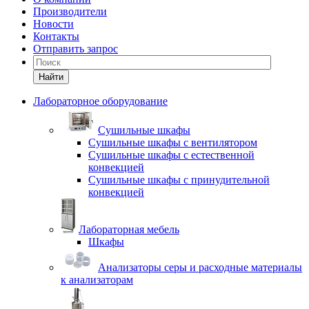
Производители
Новости
Контакты
Отправить запрос
Найти
Лабораторное оборудование
Cушильные шкафы
Сушильные шкафы с вентилятором
Сушильные шкафы с естественной
конвекцией
Сушильные шкафы с принудительной
конвекцией
Лабораторная мебель
Шкафы
Анализаторы серы и расходные материалы
к анализаторам