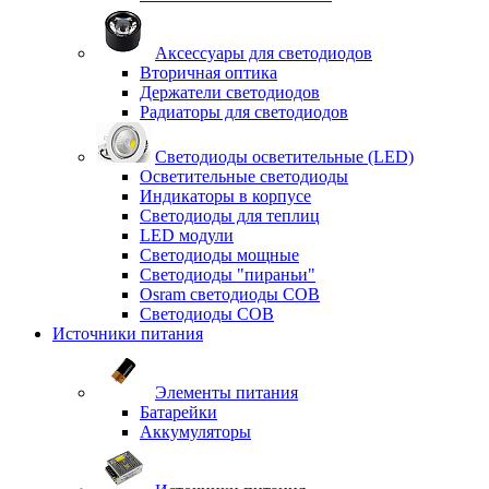
Аксессуары для светодиодов
Вторичная оптика
Держатели светодиодов
Радиаторы для светодиодов
Светодиоды осветительные (LED)
Осветительные светодиоды
Индикаторы в корпусе
Светодиоды для теплиц
LED модули
Светодиоды мощные
Светодиоды "пираньи"
Osram светодиоды COB
Светодиоды COB
Источники питания
Элементы питания
Батарейки
Аккумуляторы