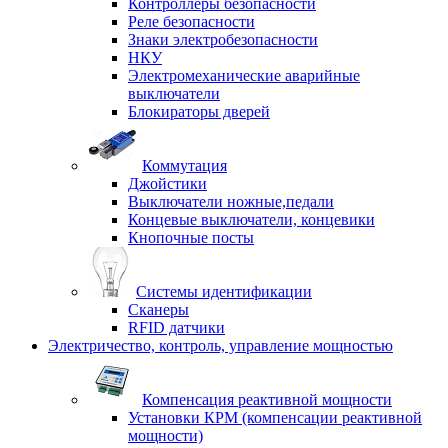
Контроллеры безопасности
Реле безопасности
Знаки электробезопасности
НКУ
Электромеханические аварийные
выключатели
Блокираторы дверей
Коммутация
Джойстики
Выключатели ножные,педали
Концевые выключатели, концевики
Кнопочные посты
Системы идентификации
Сканеры
RFID датчики
Электричество, контроль, управление мощностью
Компенсация реактивной мощности
Установки КРМ (компенсации реактивной
мощности)