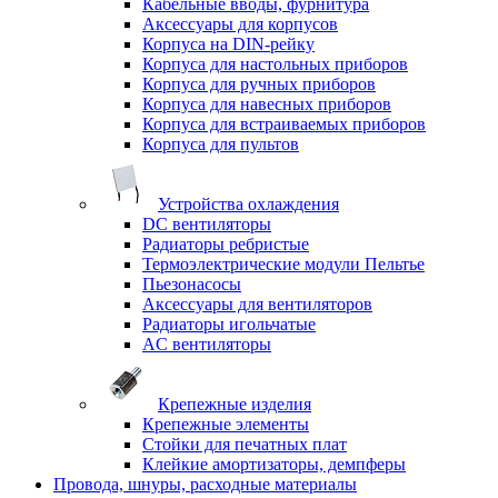
Кабельные вводы, фурнитура
Аксессуары для корпусов
Корпуса на DIN-рейку
Корпуса для настольных приборов
Корпуса для ручных приборов
Корпуса для навесных приборов
Корпуса для встраиваемых приборов
Корпуса для пультов
Устройства охлаждения
DC вентиляторы
Радиаторы ребристые
Термоэлектрические модули Пельтье
Пьезонасосы
Аксессуары для вентиляторов
Радиаторы игольчатые
AC вентиляторы
Крепежные изделия
Крепежные элементы
Стойки для печатных плат
Клейкие амортизаторы, демпферы
Провода, шнуры, расходные материалы