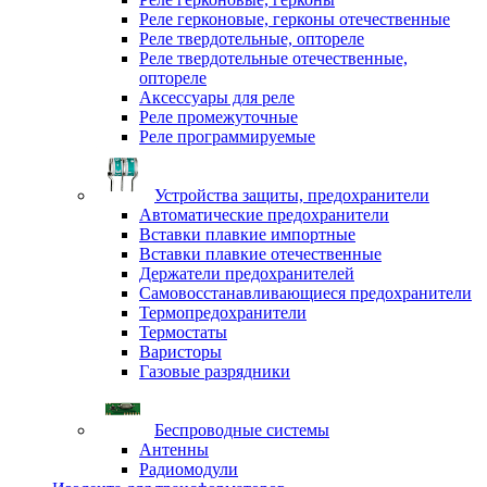
Реле герконовые, герконы отечественные
Реле твердотельные, оптореле
Реле твердотельные отечественные,
оптореле
Аксессуары для реле
Реле промежуточные
Реле программируемые
Устройства защиты, предохранители
Автоматические предохранители
Вставки плавкие импортные
Вставки плавкие отечественные
Держатели предохранителей
Самовосстанавливающиеся предохранители
Термопредохранители
Термостаты
Варисторы
Газовые разрядники
Беспроводные системы
Антенны
Радиомодули