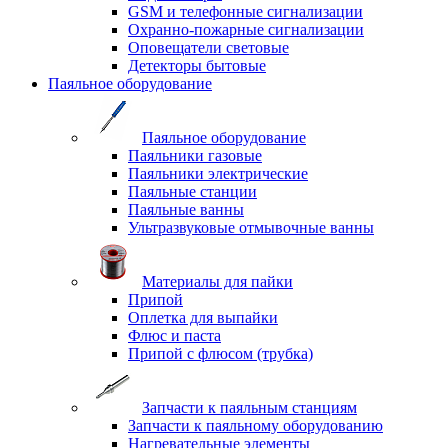
GSM и телефонные сигнализации
Охранно-пожарные сигнализации
Оповещатели световые
Детекторы бытовые
Паяльное оборудование
Паяльное оборудование
Паяльники газовые
Паяльники электрические
Паяльные станции
Паяльные ванны
Ультразвуковые отмывочные ванны
Материалы для пайки
Припой
Оплетка для выпайки
Флюс и паста
Припой с флюсом (трубка)
Запчасти к паяльным станциям
Запчасти к паяльному оборудованию
Нагревательные элементы