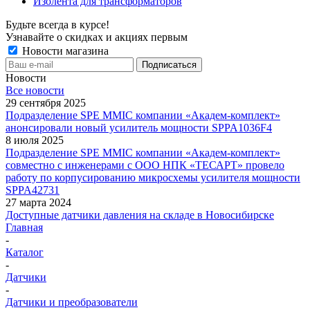
Изолента для трансформаторов
Будьте всегда в курсе!
Узнавайте о скидках и акциях первым
Новости магазина
Новости
Все новости
29 сентября 2025
Подразделение SPE MMIC компании «Академ-комплект»
анонсировали новый усилитель мощности SPPA1036F4
8 июля 2025
Подразделение SPE MMIC компании «Академ-комплект»
совместно с инженерами с ООО НПК «ТЕСАРТ» провело
работу по корпусированию микросхемы усилителя мощности
SPPA42731
27 марта 2024
Доступные датчики давления на складе в Новосибирске
Главная
-
Каталог
-
Датчики
-
Датчики и преобразователи