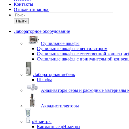
Контакты
Отправить запрос
Найти
Лабораторное оборудование
Cушильные шкафы
Сушильные шкафы с вентилятором
Сушильные шкафы с естественной конвекцие
Сушильные шкафы с принудительной конвек
Лабораторная мебель
Шкафы
Анализаторы серы и расходные материалы к
Аквадистилляторы
pH-метры
Карманные pH-метры