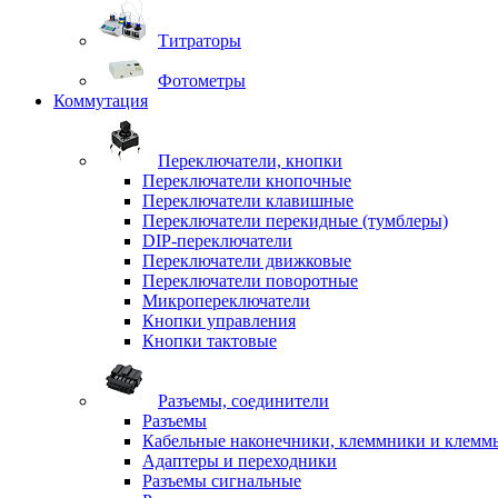
Титраторы
Фотометры
Коммутация
Переключатели, кнопки
Переключатели кнопочные
Переключатели клавишные
Переключатели перекидные (тумблеры)
DIP-переключатели
Переключатели движковые
Переключатели поворотные
Микропереключатели
Кнопки управления
Кнопки тактовые
Разъемы, соединители
Разъемы
Кабельные наконечники, клеммники и клемм
Адаптеры и переходники
Разъемы сигнальные