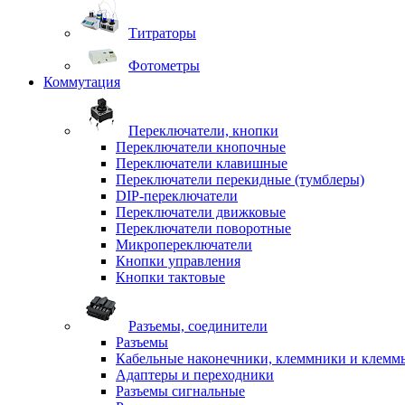
Титраторы
Фотометры
Коммутация
Переключатели, кнопки
Переключатели кнопочные
Переключатели клавишные
Переключатели перекидные (тумблеры)
DIP-переключатели
Переключатели движковые
Переключатели поворотные
Микропереключатели
Кнопки управления
Кнопки тактовые
Разъемы, соединители
Разъемы
Кабельные наконечники, клеммники и клемм
Адаптеры и переходники
Разъемы сигнальные