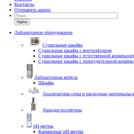
Контакты
Отправить запрос
Найти
Лабораторное оборудование
Cушильные шкафы
Сушильные шкафы с вентилятором
Сушильные шкафы с естественной конвекцие
Сушильные шкафы с принудительной конвек
Лабораторная мебель
Шкафы
Анализаторы серы и расходные материалы к
Аквадистилляторы
pH-метры
Карманные pH-метры