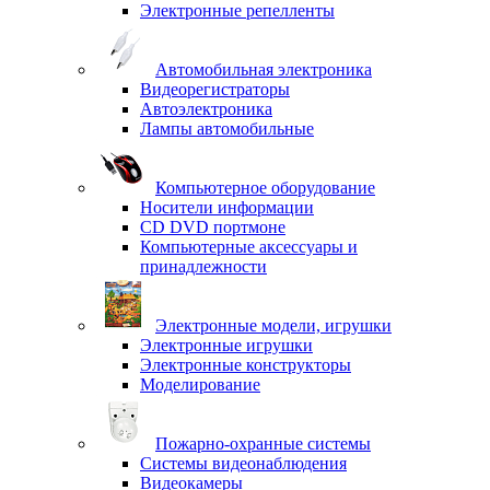
Электронные репелленты
Автомобильная электроника
Видеорегистраторы
Автоэлектроника
Лампы автомобильные
Компьютерное оборудование
Носители информации
CD DVD портмоне
Компьютерные аксессуары и
принадлежности
Электронные модели, игрушки
Электронные игрушки
Электронные конструкторы
Моделирование
Пожарно-охранные системы
Системы видеонаблюдения
Видеокамеры