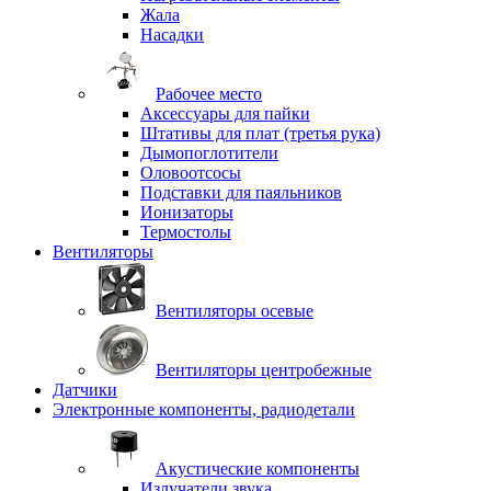
Жала
Насадки
Рабочее место
Аксессуары для пайки
Штативы для плат (третья рука)
Дымопоглотители
Оловоотсосы
Подставки для паяльников
Ионизаторы
Термостолы
Вентиляторы
Вентиляторы осевые
Вентиляторы центробежные
Датчики
Электронные компоненты, радиодетали
Акустические компоненты
Излучатели звука