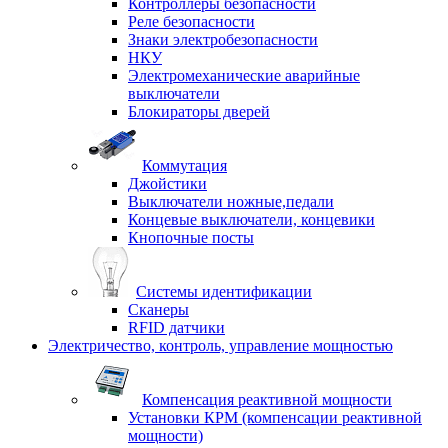
Контроллеры безопасности
Реле безопасности
Знаки электробезопасности
НКУ
Электромеханические аварийные
выключатели
Блокираторы дверей
Коммутация
Джойстики
Выключатели ножные,педали
Концевые выключатели, концевики
Кнопочные посты
Системы идентификации
Сканеры
RFID датчики
Электричество, контроль, управление мощностью
Компенсация реактивной мощности
Установки КРМ (компенсации реактивной
мощности)