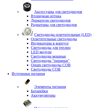
Аксессуары для светодиодов
Вторичная оптика
Держатели светодиодов
Радиаторы для светодиодов
Светодиоды осветительные (LED)
Осветительные светодиоды
Индикаторы в корпусе
Светодиоды для теплиц
LED модули
Светодиоды мощные
Светодиоды "пираньи"
Osram светодиоды COB
Светодиоды COB
Источники питания
Элементы питания
Батарейки
Аккумуляторы