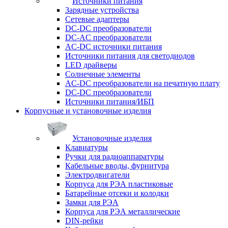
Источники питания
Зарядные устройства
Сетевые адаптеры
DC-DC преобразователи
DC-AC преобразователи
AC-DC источники питания
Источники питания для светодиодов
LED драйверы
Солнечные элементы
AC-DC преобразователи на печатную плату
DC-DC преобразователи
Источники питания/ИБП
Корпусные и установочные изделия
Установочные изделия
Клавиатуры
Ручки для радиоаппаратуры
Кабельные вводы, фурнитура
Электродвигатели
Корпуса для РЭА пластиковые
Батарейные отсеки и колодки
Замки для РЭА
Корпуса для РЭА металлические
DIN-рейки