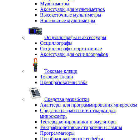
Мультиметры
Аксессуары для мультиметров
Высокоточные мультиметры
Настольные мультиметры
Осциллографы и аксессуары
Осциллографы
Осциллографы портативные
Аксессуары для осциллографов
Токовые клещи
Токовые клещи
Преобразователи тока
Средства разработки
Адаптеры для программирования микросхем
Средства разработки и отладки для
микроконтр.
Тестеры,копировщики и эмуляторы
Ультрафиолетовые стиратели и лампы
Программаторы
Преобразователи интерфейса