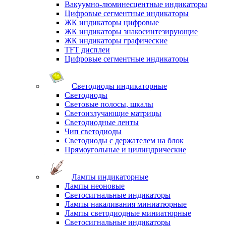
Вакуумно-люминесцентные индикаторы
Цифровые сегментные индикаторы
ЖК индикаторы цифровые
ЖК индикаторы знакосинтезирующие
ЖК индикаторы графические
TFT дисплеи
Цифровые сегментные индикаторы
Светодиоды индикаторные
Светодиоды
Световые полосы, шкалы
Светоизлучающие матрицы
Светодиодные ленты
Чип светодиоды
Светодиоды с держателем на блок
Прямоугольные и цилиндрические
Лампы индикаторные
Лампы неоновые
Светосигнальные индикаторы
Лампы накаливания миниатюрные
Лампы светодиодные миниатюрные
Светосигнальные индикаторы