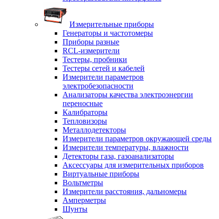
Измерительные приборы
Генераторы и частотомеры
Приборы разные
RCL-измерители
Тестеры, пробники
Тестеры сетей и кабелей
Измерители параметров
электробезопасности
Анализаторы качества электроэнергии
переносные
Калибраторы
Тепловизоры
Металлодетекторы
Измерители параметров окружающей среды
Измерители температуры, влажности
Детекторы газа, газоанализаторы
Аксессуары для измерительных приборов
Виртуальные приборы
Вольтметры
Измерители расстояния, дальномеры
Амперметры
Шунты