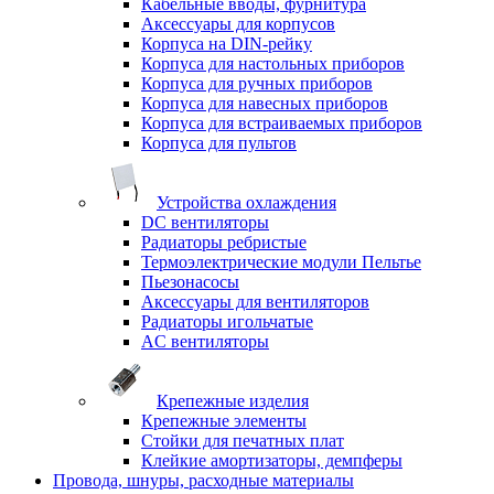
Кабельные вводы, фурнитура
Аксессуары для корпусов
Корпуса на DIN-рейку
Корпуса для настольных приборов
Корпуса для ручных приборов
Корпуса для навесных приборов
Корпуса для встраиваемых приборов
Корпуса для пультов
Устройства охлаждения
DC вентиляторы
Радиаторы ребристые
Термоэлектрические модули Пельтье
Пьезонасосы
Аксессуары для вентиляторов
Радиаторы игольчатые
AC вентиляторы
Крепежные изделия
Крепежные элементы
Стойки для печатных плат
Клейкие амортизаторы, демпферы
Провода, шнуры, расходные материалы