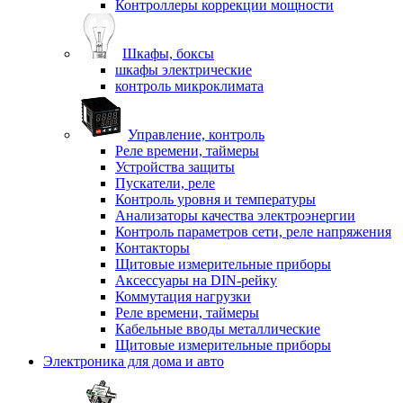
Контроллеры коррекции мощности
Шкафы, боксы
шкафы электрические
контроль микроклимата
Управление, контроль
Реле времени, таймеры
Устройства защиты
Пускатели, реле
Контроль уровня и температуры
Анализаторы качества электроэнергии
Контроль параметров сети, реле напряжения
Контакторы
Щитовые измерительные приборы
Аксессуары на DIN-рейку
Коммутация нагрузки
Реле времени, таймеры
Кабельные вводы металлические
Щитовые измерительные приборы
Электроника для дома и авто