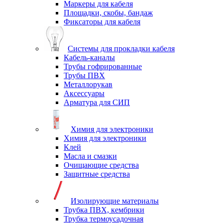
Маркеры для кабеля
Площадки, скобы, бандаж
Фиксаторы для кабеля
Системы для прокладки кабеля
Кабель-каналы
Трубы гофрированные
Трубы ПВХ
Металлорукав
Аксессуары
Арматура для СИП
Химия для электроники
Химия для электроники
Клей
Масла и смазки
Очищающие средства
Защитные средства
Изолирующие материалы
Трубка ПВХ, кембрики
Трубка термоусадочная