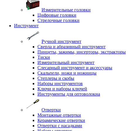
Измерительные головки
Цифровые головки
Стрелочные головки
Инструмент
Ручной инструмент
Сверла и абразивный инструмент
Пинцеты, зажимы, инсерторы, экстракторы
Тиски
Измерительный инструмент
Слесарный инструмент и аксессуары
Скальпели, ножи и ножницы
Степлеры и скобы
Наборы инструментов
Ключи и наборы ключей
Инструменты для оптоволокна
Отвертки
Монтажные отвертки
Керамические отвертки
Отвертки с насадками
Наборы отверток