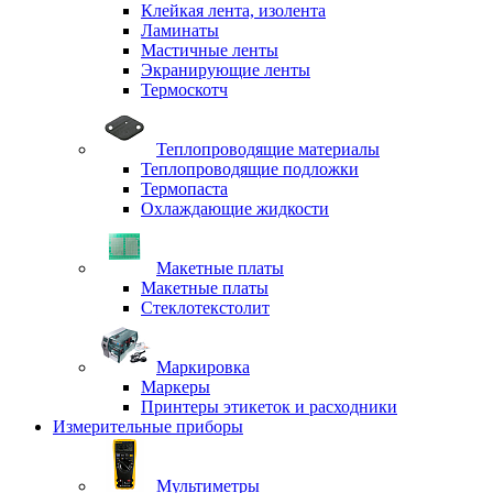
Клейкая лента, изолента
Ламинаты
Мастичные ленты
Экранирующие ленты
Термоскотч
Теплопроводящие материалы
Теплопроводящие подложки
Термопаста
Охлаждающие жидкости
Макетные платы
Макетные платы
Стеклотекстолит
Маркировка
Маркеры
Принтеры этикеток и расходники
Измерительные приборы
Мультиметры