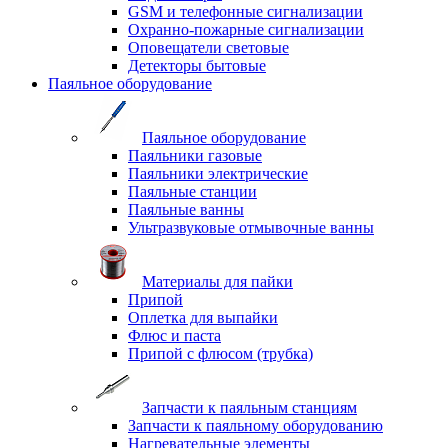
GSM и телефонные сигнализации
Охранно-пожарные сигнализации
Оповещатели световые
Детекторы бытовые
Паяльное оборудование
Паяльное оборудование
Паяльники газовые
Паяльники электрические
Паяльные станции
Паяльные ванны
Ультразвуковые отмывочные ванны
Материалы для пайки
Припой
Оплетка для выпайки
Флюс и паста
Припой с флюсом (трубка)
Запчасти к паяльным станциям
Запчасти к паяльному оборудованию
Нагревательные элементы