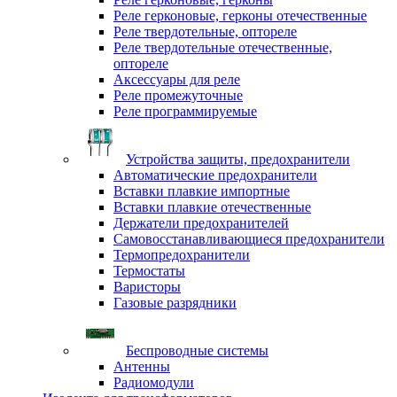
Реле герконовые, герконы отечественные
Реле твердотельные, оптореле
Реле твердотельные отечественные,
оптореле
Аксессуары для реле
Реле промежуточные
Реле программируемые
Устройства защиты, предохранители
Автоматические предохранители
Вставки плавкие импортные
Вставки плавкие отечественные
Держатели предохранителей
Самовосстанавливающиеся предохранители
Термопредохранители
Термостаты
Варисторы
Газовые разрядники
Беспроводные системы
Антенны
Радиомодули