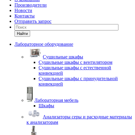
Производители
Новости
Контакты
Отправить запрос
Найти
Лабораторное оборудование
Cушильные шкафы
Сушильные шкафы с вентилятором
Сушильные шкафы с естественной
конвекцией
Сушильные шкафы с принудительной
конвекцией
Лабораторная мебель
Шкафы
Анализаторы серы и расходные материалы
к анализаторам