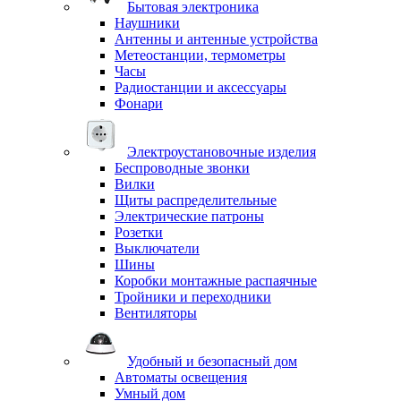
Бытовая электроника
Наушники
Антенны и антенные устройства
Метеостанции, термометры
Часы
Радиостанции и аксессуары
Фонари
Электроустановочные изделия
Беспроводные звонки
Вилки
Щиты распределительные
Электрические патроны
Розетки
Выключатели
Шины
Коробки монтажные распаячные
Тройники и переходники
Вентиляторы
Удобный и безопасный дом
Автоматы освещения
Умный дом