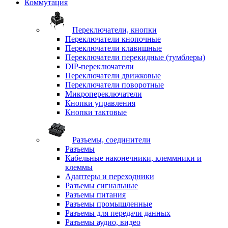
Коммутация
Переключатели, кнопки
Переключатели кнопочные
Переключатели клавишные
Переключатели перекидные (тумблеры)
DIP-переключатели
Переключатели движковые
Переключатели поворотные
Микропереключатели
Кнопки управления
Кнопки тактовые
Разъемы, соединители
Разъемы
Кабельные наконечники, клеммники и
клеммы
Адаптеры и переходники
Разъемы сигнальные
Разъемы питания
Разъемы промышленные
Разъемы для передачи данных
Разъемы аудио, видео