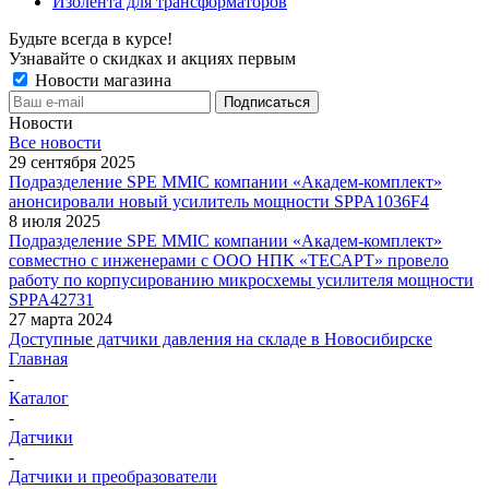
Изолента для трансформаторов
Будьте всегда в курсе!
Узнавайте о скидках и акциях первым
Новости магазина
Новости
Все новости
29 сентября 2025
Подразделение SPE MMIC компании «Академ-комплект»
анонсировали новый усилитель мощности SPPA1036F4
8 июля 2025
Подразделение SPE MMIC компании «Академ-комплект»
совместно с инженерами с ООО НПК «ТЕСАРТ» провело
работу по корпусированию микросхемы усилителя мощности
SPPA42731
27 марта 2024
Доступные датчики давления на складе в Новосибирске
Главная
-
Каталог
-
Датчики
-
Датчики и преобразователи