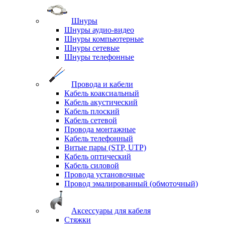
Шнуры
Шнуры аудио-видео
Шнуры компьютерные
Шнуры сетевые
Шнуры телефонные
Провода и кабели
Кабель коаксиальный
Кабель акустический
Кабель плоский
Кабель сетевой
Провода монтажные
Кабель телефонный
Витые пары (STP, UTP)
Кабель оптический
Кабель силовой
Провода установочные
Провод эмалированный (обмоточный)
Аксессуары для кабеля
Стяжки