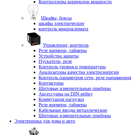
Контроллеры коррекции мощности
Шкафы, боксы
шкафы электрические
контроль микроклимата
Управление, контроль
Реле времени, таймеры
Устройства защиты
Пускатели, реле
Контроль уровня и температуры
Анализаторы качества электроэнергии
Контроль параметров сети, реле напряжения
Контакторы
Щитовые измерительные приборы
Аксессуары на DIN-рейку
Коммутация нагрузки
Реле времени, таймеры
Кабельные вводы металлические
Щитовые измерительные приборы
Электроника для дома и авто