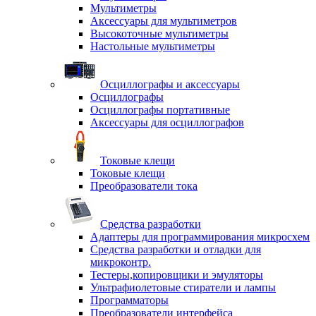
Мультиметры
Аксессуары для мультиметров
Высокоточные мультиметры
Настольные мультиметры
Осциллографы и аксессуары
Осциллографы
Осциллографы портативные
Аксессуары для осциллографов
Токовые клещи
Токовые клещи
Преобразователи тока
Средства разработки
Адаптеры для программирования микросхем
Средства разработки и отладки для
микроконтр.
Тестеры,копировщики и эмуляторы
Ультрафиолетовые стиратели и лампы
Программаторы
Преобразователи интерфейса