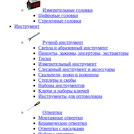
Измерительные головки
Цифровые головки
Стрелочные головки
Инструмент
Ручной инструмент
Сверла и абразивный инструмент
Пинцеты, зажимы, инсерторы, экстракторы
Тиски
Измерительный инструмент
Слесарный инструмент и аксессуары
Скальпели, ножи и ножницы
Степлеры и скобы
Наборы инструментов
Ключи и наборы ключей
Инструменты для оптоволокна
Отвертки
Монтажные отвертки
Керамические отвертки
Отвертки с насадками
Наборы отверток