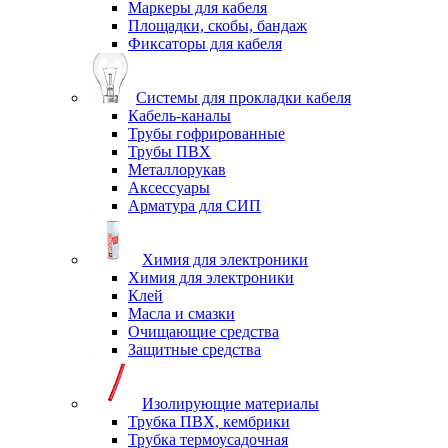
Маркеры для кабеля
Площадки, скобы, бандаж
Фиксаторы для кабеля
Системы для прокладки кабеля
Кабель-каналы
Трубы гофрированные
Трубы ПВХ
Металлорукав
Аксессуары
Арматура для СИП
Химия для электроники
Химия для электроники
Клей
Масла и смазки
Очищающие средства
Защитные средства
Изолирующие материалы
Трубка ПВХ, кембрики
Трубка термоусадочная