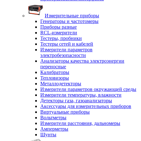
Измерительные приборы
Генераторы и частотомеры
Приборы разные
RCL-измерители
Тестеры, пробники
Тестеры сетей и кабелей
Измерители параметров
электробезопасности
Анализаторы качества электроэнергии
переносные
Калибраторы
Тепловизоры
Металлодетекторы
Измерители параметров окружающей среды
Измерители температуры, влажности
Детекторы газа, газоанализаторы
Аксессуары для измерительных приборов
Виртуальные приборы
Вольтметры
Измерители расстояния, дальномеры
Амперметры
Шунты