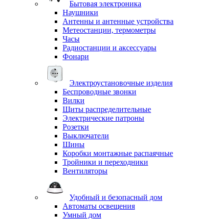
Бытовая электроника
Наушники
Антенны и антенные устройства
Метеостанции, термометры
Часы
Радиостанции и аксессуары
Фонари
Электроустановочные изделия
Беспроводные звонки
Вилки
Щиты распределительные
Электрические патроны
Розетки
Выключатели
Шины
Коробки монтажные распаячные
Тройники и переходники
Вентиляторы
Удобный и безопасный дом
Автоматы освещения
Умный дом