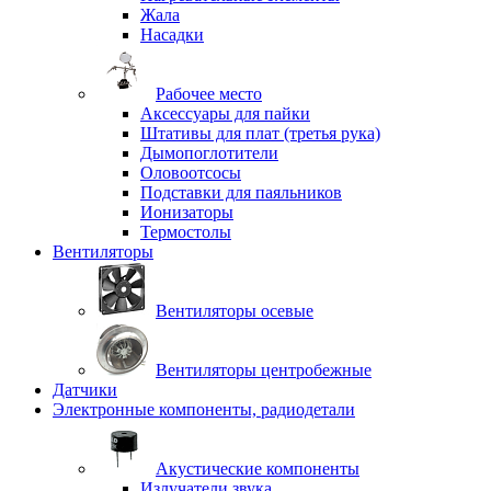
Жала
Насадки
Рабочее место
Аксессуары для пайки
Штативы для плат (третья рука)
Дымопоглотители
Оловоотсосы
Подставки для паяльников
Ионизаторы
Термостолы
Вентиляторы
Вентиляторы осевые
Вентиляторы центробежные
Датчики
Электронные компоненты, радиодетали
Акустические компоненты
Излучатели звука