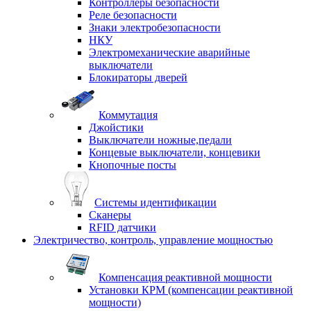
Контроллеры безопасности
Реле безопасности
Знаки электробезопасности
НКУ
Электромеханические аварийные
выключатели
Блокираторы дверей
Коммутация
Джойстики
Выключатели ножные,педали
Концевые выключатели, концевики
Кнопочные посты
Системы идентификации
Сканеры
RFID датчики
Электричество, контроль, управление мощностью
Компенсация реактивной мощности
Установки КРМ (компенсации реактивной
мощности)