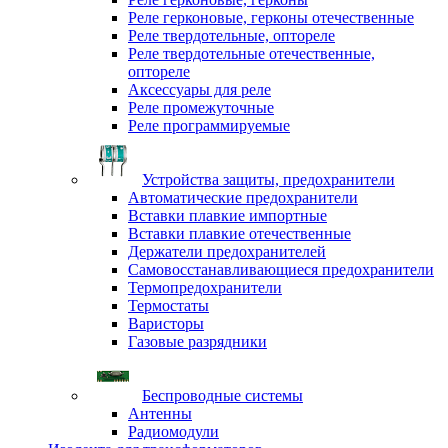
Реле герконовые, герконы отечественные
Реле твердотельные, оптореле
Реле твердотельные отечественные,
оптореле
Аксессуары для реле
Реле промежуточные
Реле программируемые
Устройства защиты, предохранители
Автоматические предохранители
Вставки плавкие импортные
Вставки плавкие отечественные
Держатели предохранителей
Самовосстанавливающиеся предохранители
Термопредохранители
Термостаты
Варисторы
Газовые разрядники
Беспроводные системы
Антенны
Радиомодули