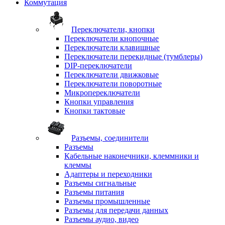
Коммутация
Переключатели, кнопки
Переключатели кнопочные
Переключатели клавишные
Переключатели перекидные (тумблеры)
DIP-переключатели
Переключатели движковые
Переключатели поворотные
Микропереключатели
Кнопки управления
Кнопки тактовые
Разъемы, соединители
Разъемы
Кабельные наконечники, клеммники и
клеммы
Адаптеры и переходники
Разъемы сигнальные
Разъемы питания
Разъемы промышленные
Разъемы для передачи данных
Разъемы аудио, видео