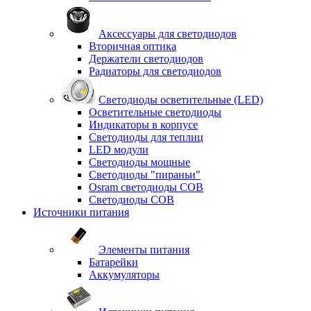
Аксессуары для светодиодов
Вторичная оптика
Держатели светодиодов
Радиаторы для светодиодов
Светодиоды осветительные (LED)
Осветительные светодиоды
Индикаторы в корпусе
Светодиоды для теплиц
LED модули
Светодиоды мощные
Светодиоды "пираньи"
Osram светодиоды COB
Светодиоды COB
Источники питания
Элементы питания
Батарейки
Аккумуляторы