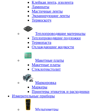
Клейкая лента, изолента
Ламинаты
Мастичные ленты
Экранирующие ленты
Термоскотч
Теплопроводящие материалы
Теплопроводящие подложки
Термопаста
Охлаждающие жидкости
Макетные платы
Макетные платы
Стеклотекстолит
Маркировка
Маркеры
Принтеры этикеток и расходники
Измерительные приборы
Мультиметры