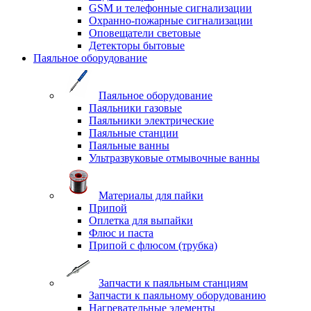
GSM и телефонные сигнализации
Охранно-пожарные сигнализации
Оповещатели световые
Детекторы бытовые
Паяльное оборудование
Паяльное оборудование
Паяльники газовые
Паяльники электрические
Паяльные станции
Паяльные ванны
Ультразвуковые отмывочные ванны
Материалы для пайки
Припой
Оплетка для выпайки
Флюс и паста
Припой с флюсом (трубка)
Запчасти к паяльным станциям
Запчасти к паяльному оборудованию
Нагревательные элементы