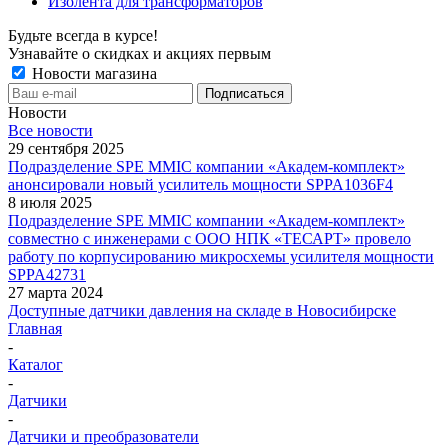
Изолента для трансформаторов
Будьте всегда в курсе!
Узнавайте о скидках и акциях первым
Новости магазина
Новости
Все новости
29 сентября 2025
Подразделение SPE MMIC компании «Академ-комплект»
анонсировали новый усилитель мощности SPPA1036F4
8 июля 2025
Подразделение SPE MMIC компании «Академ-комплект»
совместно с инженерами с ООО НПК «ТЕСАРТ» провело
работу по корпусированию микросхемы усилителя мощности
SPPA42731
27 марта 2024
Доступные датчики давления на складе в Новосибирске
Главная
-
Каталог
-
Датчики
-
Датчики и преобразователи