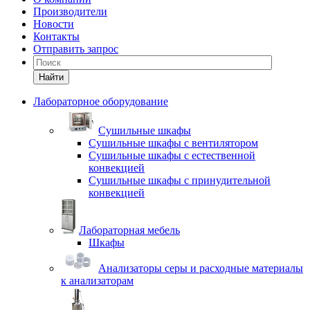
Производители
Новости
Контакты
Отправить запрос
Найти
Лабораторное оборудование
Cушильные шкафы
Сушильные шкафы с вентилятором
Сушильные шкафы с естественной
конвекцией
Сушильные шкафы с принудительной
конвекцией
Лабораторная мебель
Шкафы
Анализаторы серы и расходные материалы
к анализаторам