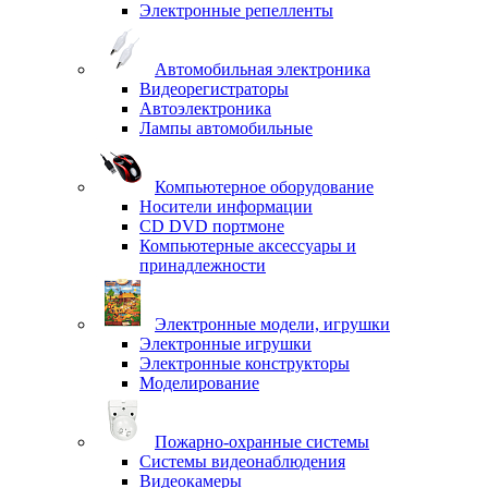
Электронные репелленты
Автомобильная электроника
Видеорегистраторы
Автоэлектроника
Лампы автомобильные
Компьютерное оборудование
Носители информации
CD DVD портмоне
Компьютерные аксессуары и
принадлежности
Электронные модели, игрушки
Электронные игрушки
Электронные конструкторы
Моделирование
Пожарно-охранные системы
Системы видеонаблюдения
Видеокамеры