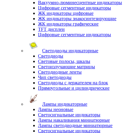
Вакуумно-люминесцентные индикаторы
Цифровые сегментные индикаторы
ЖК индикаторы цифровые
ЖК индикаторы знакосинтезирующие
ЖК индикаторы графические
TFT дисплеи
Цифровые сегментные индикаторы
Светодиоды индикаторные
Светодиоды
Световые полосы, шкалы
Светоизлучающие матрицы
Светодиодные ленты
Чип светодиоды
Светодиоды с держателем на блок
Прямоугольные и цилиндрические
Лампы индикаторные
Лампы неоновые
Светосигнальные индикаторы
Лампы накаливания миниатюрные
Лампы светодиодные миниатюрные
Светосигнальные индикаторы