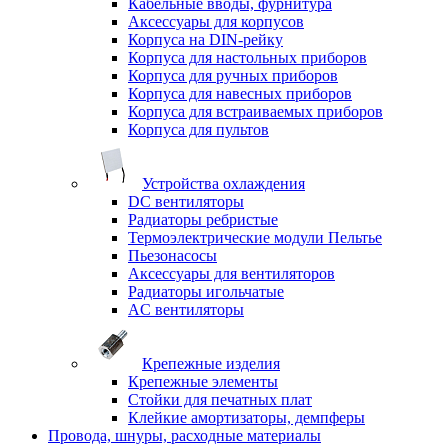
Кабельные вводы, фурнитура
Аксессуары для корпусов
Корпуса на DIN-рейку
Корпуса для настольных приборов
Корпуса для ручных приборов
Корпуса для навесных приборов
Корпуса для встраиваемых приборов
Корпуса для пультов
Устройства охлаждения
DC вентиляторы
Радиаторы ребристые
Термоэлектрические модули Пельтье
Пьезонасосы
Аксессуары для вентиляторов
Радиаторы игольчатые
AC вентиляторы
Крепежные изделия
Крепежные элементы
Стойки для печатных плат
Клейкие амортизаторы, демпферы
Провода, шнуры, расходные материалы