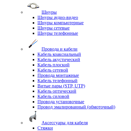
Шнуры
Шнуры аудио-видео
Шнуры компьютерные
Шнуры сетевые
Шнуры телефонные
Провода и кабели
Кабель коаксиальный
Кабель акустический
Кабель плоский
Кабель сетевой
Провода монтажные
Кабель телефонный
Витые пары (STP, UTP)
Кабель оптический
Кабель силовой
Провода установочные
Провод эмалированный (обмоточный)
Аксессуары для кабеля
Стяжки