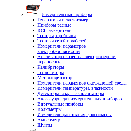
Измерительные приборы
Генераторы и частотомеры
Приборы разные
RCL-измерители
Тестеры, пробники
Тестеры сетей и кабелей
Измерители параметров
электробезопасности
Анализаторы качества электроэнергии
переносные
Калибраторы
Тепловизоры
Металлодетекторы
Измерители параметров окружающей среды
Измерители температуры, влажности
Детекторы газа, газоанализаторы
Аксессуары для измерительных приборов
Виртуальные приборы
Вольтметры
Измерители расстояния, дальномеры
Амперметры
Шунты