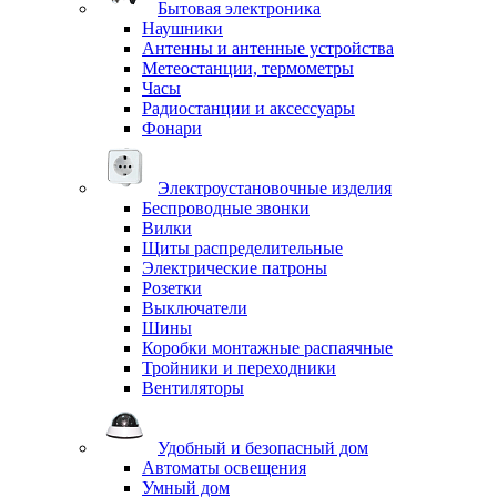
Бытовая электроника
Наушники
Антенны и антенные устройства
Метеостанции, термометры
Часы
Радиостанции и аксессуары
Фонари
Электроустановочные изделия
Беспроводные звонки
Вилки
Щиты распределительные
Электрические патроны
Розетки
Выключатели
Шины
Коробки монтажные распаячные
Тройники и переходники
Вентиляторы
Удобный и безопасный дом
Автоматы освещения
Умный дом