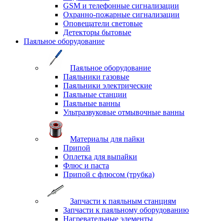
GSM и телефонные сигнализации
Охранно-пожарные сигнализации
Оповещатели световые
Детекторы бытовые
Паяльное оборудование
Паяльное оборудование
Паяльники газовые
Паяльники электрические
Паяльные станции
Паяльные ванны
Ультразвуковые отмывочные ванны
Материалы для пайки
Припой
Оплетка для выпайки
Флюс и паста
Припой с флюсом (трубка)
Запчасти к паяльным станциям
Запчасти к паяльному оборудованию
Нагревательные элементы