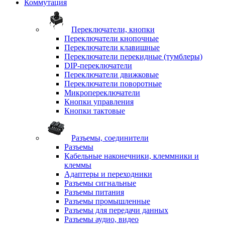
Коммутация
Переключатели, кнопки
Переключатели кнопочные
Переключатели клавишные
Переключатели перекидные (тумблеры)
DIP-переключатели
Переключатели движковые
Переключатели поворотные
Микропереключатели
Кнопки управления
Кнопки тактовые
Разъемы, соединители
Разъемы
Кабельные наконечники, клеммники и
клеммы
Адаптеры и переходники
Разъемы сигнальные
Разъемы питания
Разъемы промышленные
Разъемы для передачи данных
Разъемы аудио, видео