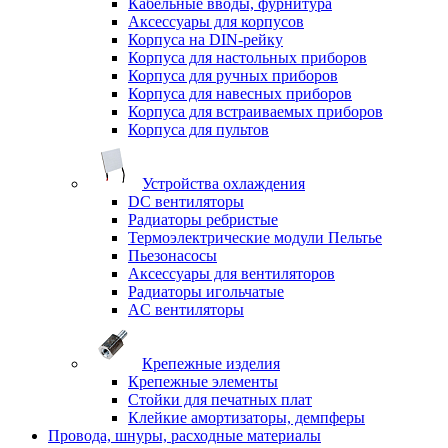
Кабельные вводы, фурнитура
Аксессуары для корпусов
Корпуса на DIN-рейку
Корпуса для настольных приборов
Корпуса для ручных приборов
Корпуса для навесных приборов
Корпуса для встраиваемых приборов
Корпуса для пультов
Устройства охлаждения
DC вентиляторы
Радиаторы ребристые
Термоэлектрические модули Пельтье
Пьезонасосы
Аксессуары для вентиляторов
Радиаторы игольчатые
AC вентиляторы
Крепежные изделия
Крепежные элементы
Стойки для печатных плат
Клейкие амортизаторы, демпферы
Провода, шнуры, расходные материалы