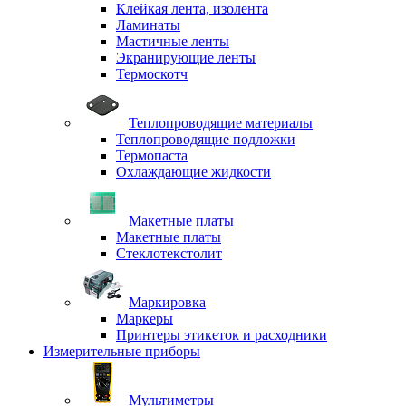
Клейкая лента, изолента
Ламинаты
Мастичные ленты
Экранирующие ленты
Термоскотч
Теплопроводящие материалы
Теплопроводящие подложки
Термопаста
Охлаждающие жидкости
Макетные платы
Макетные платы
Стеклотекстолит
Маркировка
Маркеры
Принтеры этикеток и расходники
Измерительные приборы
Мультиметры