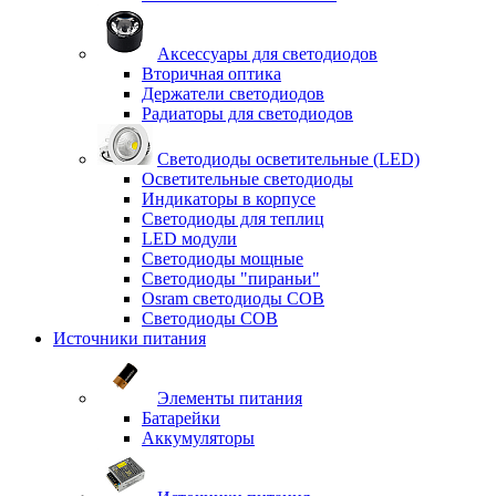
Аксессуары для светодиодов
Вторичная оптика
Держатели светодиодов
Радиаторы для светодиодов
Светодиоды осветительные (LED)
Осветительные светодиоды
Индикаторы в корпусе
Светодиоды для теплиц
LED модули
Светодиоды мощные
Светодиоды "пираньи"
Osram светодиоды COB
Светодиоды COB
Источники питания
Элементы питания
Батарейки
Аккумуляторы