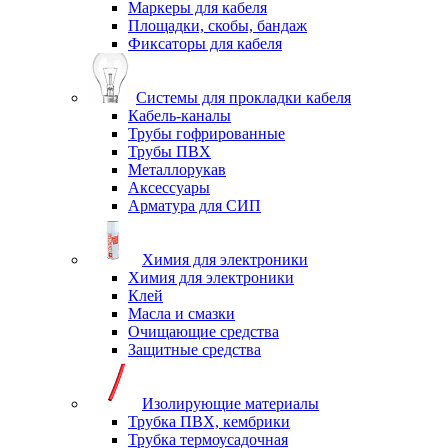
Маркеры для кабеля
Площадки, скобы, бандаж
Фиксаторы для кабеля
Системы для прокладки кабеля
Кабель-каналы
Трубы гофрированные
Трубы ПВХ
Металлорукав
Аксессуары
Арматура для СИП
Химия для электроники
Химия для электроники
Клей
Масла и смазки
Очищающие средства
Защитные средства
Изолирующие материалы
Трубка ПВХ, кембрики
Трубка термоусадочная