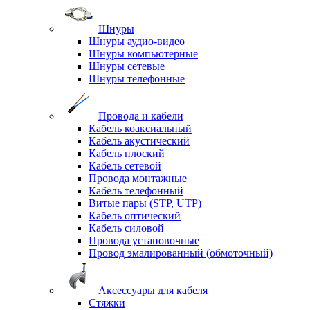
Шнуры
Шнуры аудио-видео
Шнуры компьютерные
Шнуры сетевые
Шнуры телефонные
Провода и кабели
Кабель коаксиальный
Кабель акустический
Кабель плоский
Кабель сетевой
Провода монтажные
Кабель телефонный
Витые пары (STP, UTP)
Кабель оптический
Кабель силовой
Провода установочные
Провод эмалированный (обмоточный)
Аксессуары для кабеля
Стяжки