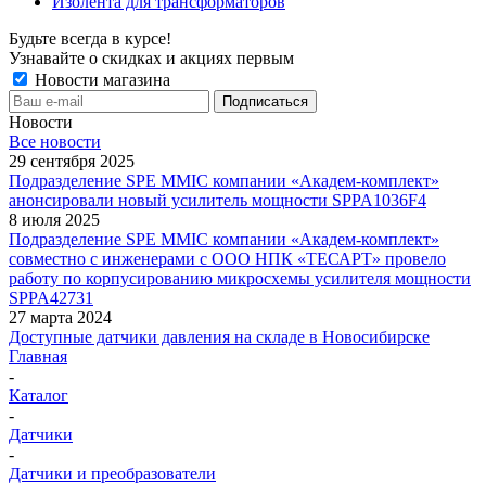
Изолента для трансформаторов
Будьте всегда в курсе!
Узнавайте о скидках и акциях первым
Новости магазина
Новости
Все новости
29 сентября 2025
Подразделение SPE MMIC компании «Академ-комплект»
анонсировали новый усилитель мощности SPPA1036F4
8 июля 2025
Подразделение SPE MMIC компании «Академ-комплект»
совместно с инженерами с ООО НПК «ТЕСАРТ» провело
работу по корпусированию микросхемы усилителя мощности
SPPA42731
27 марта 2024
Доступные датчики давления на складе в Новосибирске
Главная
-
Каталог
-
Датчики
-
Датчики и преобразователи