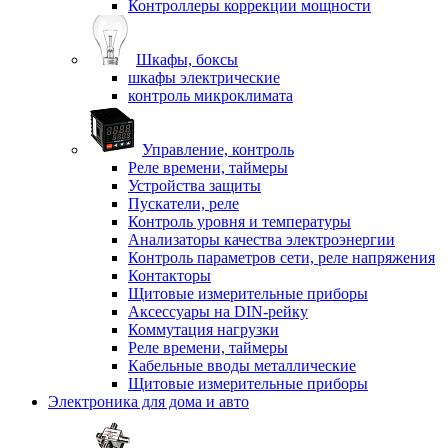
Контроллеры коррекции мощности
Шкафы, боксы
шкафы электрические
контроль микроклимата
Управление, контроль
Реле времени, таймеры
Устройства защиты
Пускатели, реле
Контроль уровня и температуры
Анализаторы качества электроэнергии
Контроль параметров сети, реле напряжения
Контакторы
Щитовые измерительные приборы
Аксессуары на DIN-рейку
Коммутация нагрузки
Реле времени, таймеры
Кабельные вводы металлические
Щитовые измерительные приборы
Электроника для дома и авто