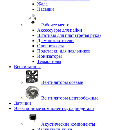
Жала
Насадки
Рабочее место
Аксессуары для пайки
Штативы для плат (третья рука)
Дымопоглотители
Оловоотсосы
Подставки для паяльников
Ионизаторы
Термостолы
Вентиляторы
Вентиляторы осевые
Вентиляторы центробежные
Датчики
Электронные компоненты, радиодетали
Акустические компоненты
Излучатели звука