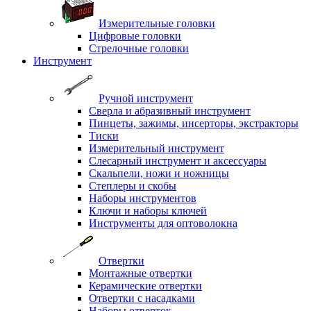
Измерительные головки
Цифровые головки
Стрелочные головки
Инструмент
Ручной инструмент
Сверла и абразивный инструмент
Пинцеты, зажимы, инсерторы, экстракторы
Тиски
Измерительный инструмент
Слесарный инструмент и аксессуары
Скальпели, ножи и ножницы
Степлеры и скобы
Наборы инструментов
Ключи и наборы ключей
Инструменты для оптоволокна
Отвертки
Монтажные отвертки
Керамические отвертки
Отвертки с насадками
Наборы отверток