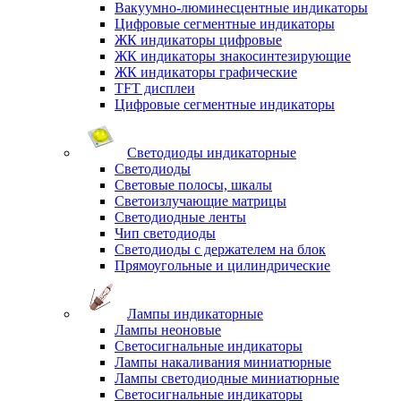
Вакуумно-люминесцентные индикаторы
Цифровые сегментные индикаторы
ЖК индикаторы цифровые
ЖК индикаторы знакосинтезирующие
ЖК индикаторы графические
TFT дисплеи
Цифровые сегментные индикаторы
Светодиоды индикаторные
Светодиоды
Световые полосы, шкалы
Светоизлучающие матрицы
Светодиодные ленты
Чип светодиоды
Светодиоды с держателем на блок
Прямоугольные и цилиндрические
Лампы индикаторные
Лампы неоновые
Светосигнальные индикаторы
Лампы накаливания миниатюрные
Лампы светодиодные миниатюрные
Светосигнальные индикаторы