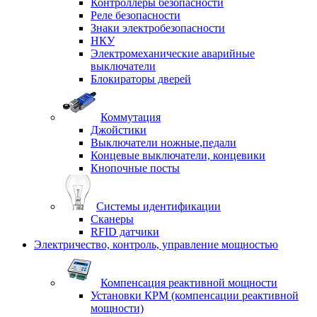
Контроллеры безопасности
Реле безопасности
Знаки электробезопасности
НКУ
Электромеханические аварийные
выключатели
Блокираторы дверей
Коммутация
Джойстики
Выключатели ножные,педали
Концевые выключатели, концевики
Кнопочные посты
Системы идентификации
Сканеры
RFID датчики
Электричество, контроль, управление мощностью
Компенсация реактивной мощности
Установки КРМ (компенсации реактивной
мощности)