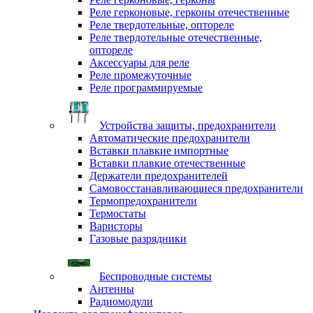
Реле герконовые, герконы отечественные
Реле твердотельные, оптореле
Реле твердотельные отечественные,
оптореле
Аксессуары для реле
Реле промежуточные
Реле программируемые
Устройства защиты, предохранители
Автоматические предохранители
Вставки плавкие импортные
Вставки плавкие отечественные
Держатели предохранителей
Самовосстанавливающиеся предохранители
Термопредохранители
Термостаты
Варисторы
Газовые разрядники
Беспроводные системы
Антенны
Радиомодули