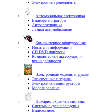
Электронные репелленты
Автомобильная электроника
Видеорегистраторы
Автоэлектроника
Лампы автомобильные
Компьютерное оборудование
Носители информации
CD DVD портмоне
Компьютерные аксессуары и
принадлежности
Электронные модели, игрушки
Электронные игрушки
Электронные конструкторы
Моделирование
Пожарно-охранные системы
Системы видеонаблюдения
Видеокамеры