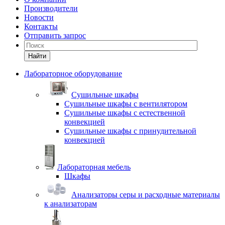
Производители
Новости
Контакты
Отправить запрос
Найти
Лабораторное оборудование
Cушильные шкафы
Сушильные шкафы с вентилятором
Сушильные шкафы с естественной
конвекцией
Сушильные шкафы с принудительной
конвекцией
Лабораторная мебель
Шкафы
Анализаторы серы и расходные материалы
к анализаторам