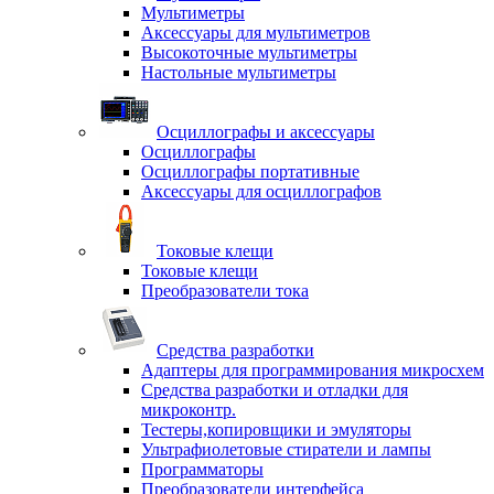
Мультиметры
Аксессуары для мультиметров
Высокоточные мультиметры
Настольные мультиметры
Осциллографы и аксессуары
Осциллографы
Осциллографы портативные
Аксессуары для осциллографов
Токовые клещи
Токовые клещи
Преобразователи тока
Средства разработки
Адаптеры для программирования микросхем
Средства разработки и отладки для
микроконтр.
Тестеры,копировщики и эмуляторы
Ультрафиолетовые стиратели и лампы
Программаторы
Преобразователи интерфейса