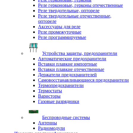
Реле герконовые, герконы отечественные
Реле твердотельные, оптореле
Реле твердотельные отечественные,
оптореле
Аксессуары для реле
Реле промежуточные
Реле программируемые
Устройства защиты, предохранители
Автоматические предохранители
Вставки плавкие импортные
Вставки плавкие отечественные
Держатели предохранителей
Самовосстанавливающиеся предохранители
Термопредохранители
Термостаты
Варисторы
Газовые разрядники
Беспроводные системы
Антенны
Радиомодули