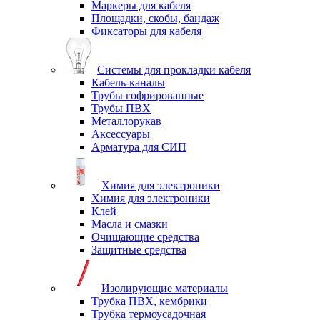
Маркеры для кабеля
Площадки, скобы, бандаж
Фиксаторы для кабеля
Системы для прокладки кабеля
Кабель-каналы
Трубы гофрированные
Трубы ПВХ
Металлорукав
Аксессуары
Арматура для СИП
Химия для электроники
Химия для электроники
Клей
Масла и смазки
Очищающие средства
Защитные средства
Изолирующие материалы
Трубка ПВХ, кембрики
Трубка термоусадочная