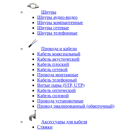
Шнуры
Шнуры аудио-видео
Шнуры компьютерные
Шнуры сетевые
Шнуры телефонные
Провода и кабели
Кабель коаксиальный
Кабель акустический
Кабель плоский
Кабель сетевой
Провода монтажные
Кабель телефонный
Витые пары (STP, UTP)
Кабель оптический
Кабель силовой
Провода установочные
Провод эмалированный (обмоточный)
Аксессуары для кабеля
Стяжки