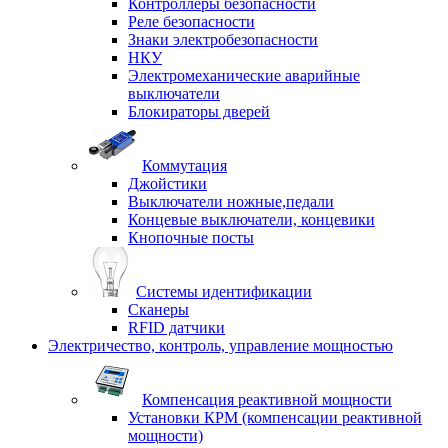
Контроллеры безопасности
Реле безопасности
Знаки электробезопасности
НКУ
Электромеханические аварийные
выключатели
Блокираторы дверей
Коммутация
Джойстики
Выключатели ножные,педали
Концевые выключатели, концевики
Кнопочные посты
Системы идентификации
Сканеры
RFID датчики
Электричество, контроль, управление мощностью
Компенсация реактивной мощности
Установки КРМ (компенсации реактивной
мощности)