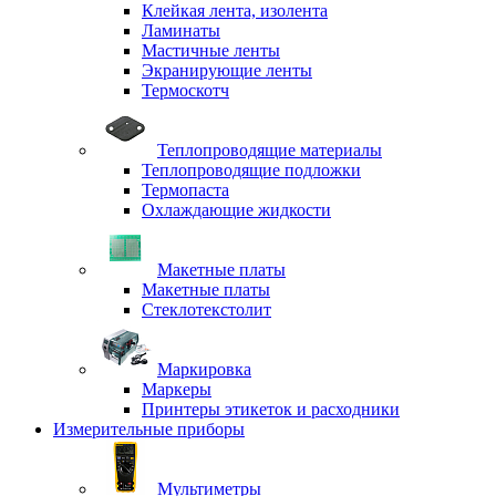
Клейкая лента, изолента
Ламинаты
Мастичные ленты
Экранирующие ленты
Термоскотч
Теплопроводящие материалы
Теплопроводящие подложки
Термопаста
Охлаждающие жидкости
Макетные платы
Макетные платы
Стеклотекстолит
Маркировка
Маркеры
Принтеры этикеток и расходники
Измерительные приборы
Мультиметры