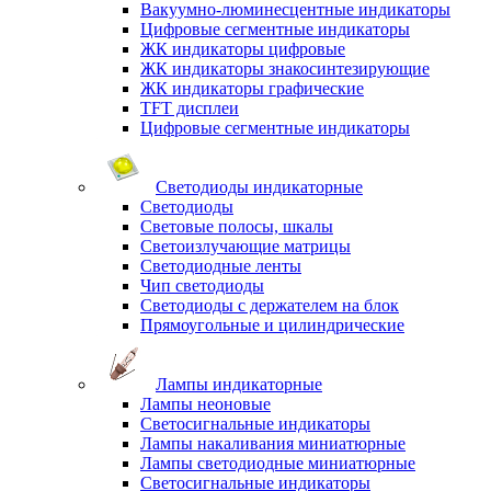
Вакуумно-люминесцентные индикаторы
Цифровые сегментные индикаторы
ЖК индикаторы цифровые
ЖК индикаторы знакосинтезирующие
ЖК индикаторы графические
TFT дисплеи
Цифровые сегментные индикаторы
Светодиоды индикаторные
Светодиоды
Световые полосы, шкалы
Светоизлучающие матрицы
Светодиодные ленты
Чип светодиоды
Светодиоды с держателем на блок
Прямоугольные и цилиндрические
Лампы индикаторные
Лампы неоновые
Светосигнальные индикаторы
Лампы накаливания миниатюрные
Лампы светодиодные миниатюрные
Светосигнальные индикаторы