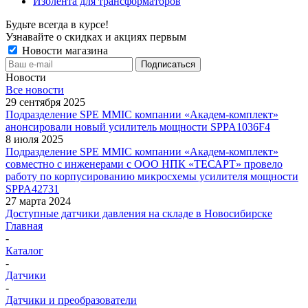
Изолента для трансформаторов
Будьте всегда в курсе!
Узнавайте о скидках и акциях первым
Новости магазина
Новости
Все новости
29 сентября 2025
Подразделение SPE MMIC компании «Академ-комплект»
анонсировали новый усилитель мощности SPPA1036F4
8 июля 2025
Подразделение SPE MMIC компании «Академ-комплект»
совместно с инженерами с ООО НПК «ТЕСАРТ» провело
работу по корпусированию микросхемы усилителя мощности
SPPA42731
27 марта 2024
Доступные датчики давления на складе в Новосибирске
Главная
-
Каталог
-
Датчики
-
Датчики и преобразователи