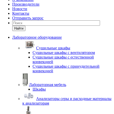
Производители
Новости
Контакты
Отправить запрос
Найти
Лабораторное оборудование
Cушильные шкафы
Сушильные шкафы с вентилятором
Сушильные шкафы с естественной
конвекцией
Сушильные шкафы с принудительной
конвекцией
Лабораторная мебель
Шкафы
Анализаторы серы и расходные материалы
к анализаторам