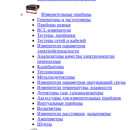
Измерительные приборы
Генераторы и частотомеры
Приборы разные
RCL-измерители
Тестеры, пробники
Тестеры сетей и кабелей
Измерители параметров
электробезопасности
Анализаторы качества электроэнергии
переносные
Калибраторы
Тепловизоры
Металлодетекторы
Измерители параметров окружающей среды
Измерители температуры, влажности
Детекторы газа, газоанализаторы
Аксессуары для измерительных приборов
Виртуальные приборы
Вольтметры
Измерители расстояния, дальномеры
Амперметры
Шунты