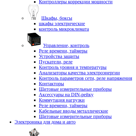
Контроллеры коррекции мощности
Шкафы, боксы
шкафы электрические
контроль микроклимата
Управление, контроль
Реле времени, таймеры
Устройства защиты
Пускатели, реле
Контроль уровня и температуры
Анализаторы качества электроэнергии
Контроль параметров сети, реле напряжения
Контакторы
Щитовые измерительные приборы
Аксессуары на DIN-рейку
Коммутация нагрузки
Реле времени, таймеры
Кабельные вводы металлические
Щитовые измерительные приборы
Электроника для дома и авто