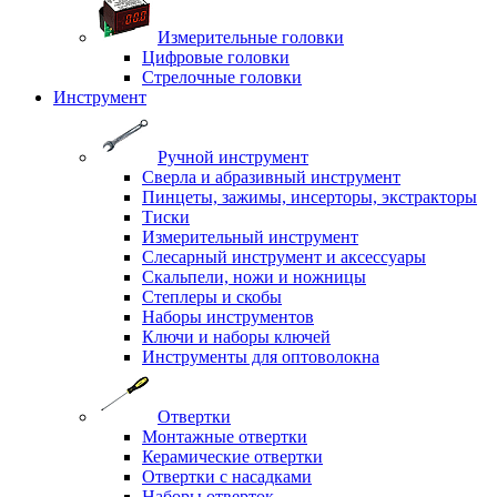
Измерительные головки
Цифровые головки
Стрелочные головки
Инструмент
Ручной инструмент
Сверла и абразивный инструмент
Пинцеты, зажимы, инсерторы, экстракторы
Тиски
Измерительный инструмент
Слесарный инструмент и аксессуары
Скальпели, ножи и ножницы
Степлеры и скобы
Наборы инструментов
Ключи и наборы ключей
Инструменты для оптоволокна
Отвертки
Монтажные отвертки
Керамические отвертки
Отвертки с насадками
Наборы отверток