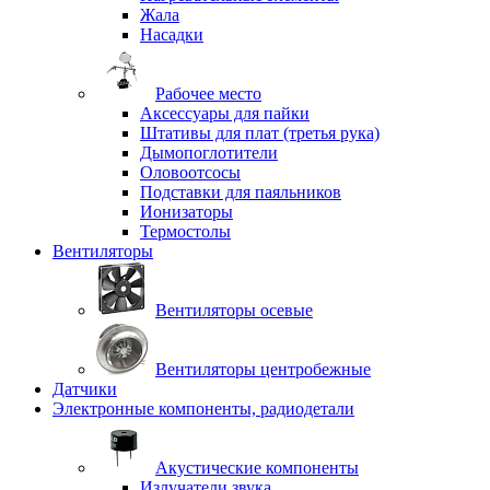
Жала
Насадки
Рабочее место
Аксессуары для пайки
Штативы для плат (третья рука)
Дымопоглотители
Оловоотсосы
Подставки для паяльников
Ионизаторы
Термостолы
Вентиляторы
Вентиляторы осевые
Вентиляторы центробежные
Датчики
Электронные компоненты, радиодетали
Акустические компоненты
Излучатели звука