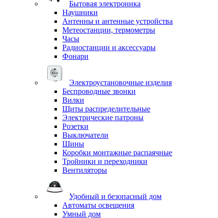
Бытовая электроника
Наушники
Антенны и антенные устройства
Метеостанции, термометры
Часы
Радиостанции и аксессуары
Фонари
Электроустановочные изделия
Беспроводные звонки
Вилки
Щиты распределительные
Электрические патроны
Розетки
Выключатели
Шины
Коробки монтажные распаячные
Тройники и переходники
Вентиляторы
Удобный и безопасный дом
Автоматы освещения
Умный дом