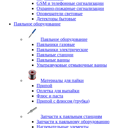
GSM и телефонные сигнализации
Охранно-пожарные сигнализации
Оповещатели световые
Детекторы бытовые
Паяльное оборудование
Паяльное оборудование
Паяльники газовые
Паяльники электрические
Паяльные станции
Паяльные ванны
Ультразвуковые отмывочные ванны
Материалы для пайки
Припой
Оплетка для выпайки
Флюс и паста
Припой с флюсом (трубка)
Запчасти к паяльным станциям
Запчасти к паяльному оборудованию
Нагревательные элементы