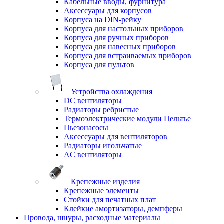
Кабельные вводы, фурнитура
Аксессуары для корпусов
Корпуса на DIN-рейку
Корпуса для настольных приборов
Корпуса для ручных приборов
Корпуса для навесных приборов
Корпуса для встраиваемых приборов
Корпуса для пультов
Устройства охлаждения
DC вентиляторы
Радиаторы ребристые
Термоэлектрические модули Пельтье
Пьезонасосы
Аксессуары для вентиляторов
Радиаторы игольчатые
AC вентиляторы
Крепежные изделия
Крепежные элементы
Стойки для печатных плат
Клейкие амортизаторы, демпферы
Провода, шнуры, расходные материалы