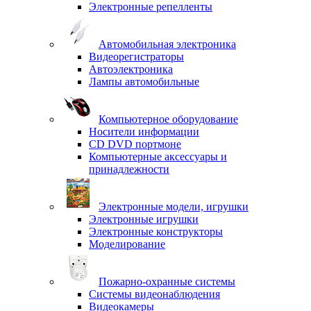
Электронные репелленты
Автомобильная электроника
Видеорегистраторы
Автоэлектроника
Лампы автомобильные
Компьютерное оборудование
Носители информации
CD DVD портмоне
Компьютерные аксессуары и
принадлежности
Электронные модели, игрушки
Электронные игрушки
Электронные конструкторы
Моделирование
Пожарно-охранные системы
Системы видеонаблюдения
Видеокамеры