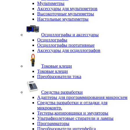
Мультиметры
Аксессуары для мультиметров
Высокоточные мультиметры
Настольные мультиметры
Осциллографы и аксессуары
Осциллографы
Осциллографы портативные
Аксессуары для осциллографов
Токовые клещи
Токовые клещи
Преобразователи тока
Средства разработки
Адаптеры для программирования микросхем
Средства разработки и отладки для
микроконтр.
Тестеры,копировщики и эмуляторы
Ультрафиолетовые стиратели и лампы
Программаторы
Преобразователи интерфейса