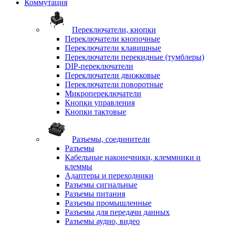
Коммутация
Переключатели, кнопки
Переключатели кнопочные
Переключатели клавишные
Переключатели перекидные (тумблеры)
DIP-переключатели
Переключатели движковые
Переключатели поворотные
Микропереключатели
Кнопки управления
Кнопки тактовые
Разъемы, соединители
Разъемы
Кабельные наконечники, клеммники и
клеммы
Адаптеры и переходники
Разъемы сигнальные
Разъемы питания
Разъемы промышленные
Разъемы для передачи данных
Разъемы аудио, видео