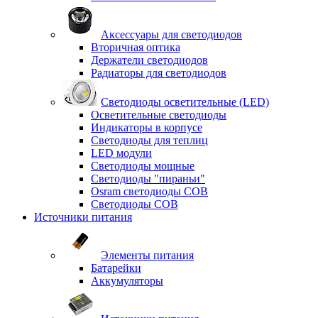
Аксессуары для светодиодов
Вторичная оптика
Держатели светодиодов
Радиаторы для светодиодов
Светодиоды осветительные (LED)
Осветительные светодиоды
Индикаторы в корпусе
Светодиоды для теплиц
LED модули
Светодиоды мощные
Светодиоды "пираньи"
Osram светодиоды COB
Светодиоды COB
Источники питания
Элементы питания
Батарейки
Аккумуляторы