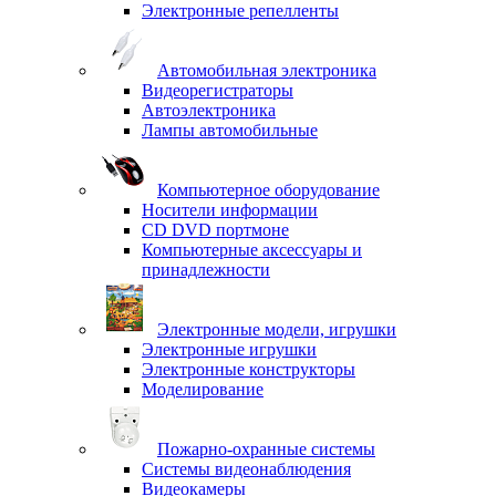
Электронные репелленты
Автомобильная электроника
Видеорегистраторы
Автоэлектроника
Лампы автомобильные
Компьютерное оборудование
Носители информации
CD DVD портмоне
Компьютерные аксессуары и
принадлежности
Электронные модели, игрушки
Электронные игрушки
Электронные конструкторы
Моделирование
Пожарно-охранные системы
Системы видеонаблюдения
Видеокамеры