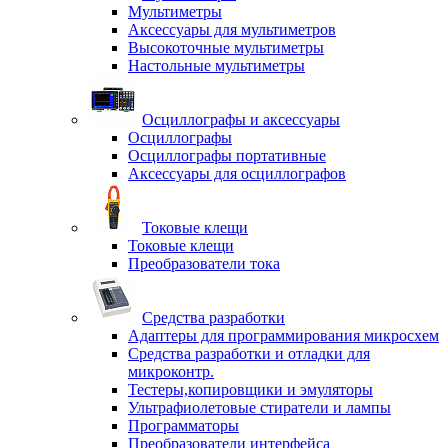
Мультиметры
Аксессуары для мультиметров
Высокоточные мультиметры
Настольные мультиметры
Осциллографы и аксессуары
Осциллографы
Осциллографы портативные
Аксессуары для осциллографов
Токовые клещи
Токовые клещи
Преобразователи тока
Средства разработки
Адаптеры для программирования микросхем
Средства разработки и отладки для
микроконтр.
Тестеры,копировщики и эмуляторы
Ультрафиолетовые стиратели и лампы
Программаторы
Преобразователи интерфейса