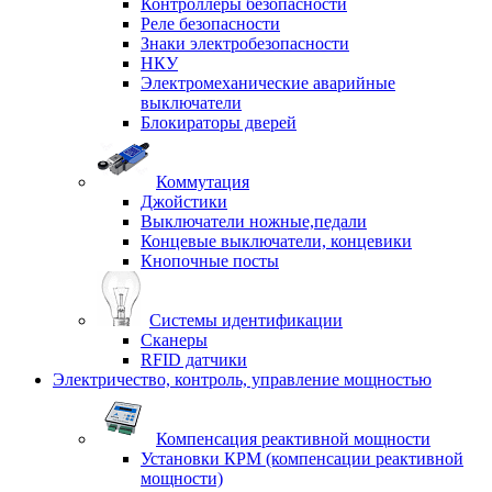
Контроллеры безопасности
Реле безопасности
Знаки электробезопасности
НКУ
Электромеханические аварийные
выключатели
Блокираторы дверей
Коммутация
Джойстики
Выключатели ножные,педали
Концевые выключатели, концевики
Кнопочные посты
Системы идентификации
Сканеры
RFID датчики
Электричество, контроль, управление мощностью
Компенсация реактивной мощности
Установки КРМ (компенсации реактивной
мощности)