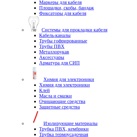
Маркеры для кабеля
Площадки, скобы, бандаж
Фиксаторы для кабеля
Системы для прокладки кабеля
Кабель-каналы
Трубы гофрированные
Трубы ПВХ
Металлорукав
Аксессуары
Арматура для СИП
Химия для электроники
Химия для электроники
Клей
Масла и смазки
Очищающие средства
Защитные средства
Изолирующие материалы
Трубка ПВХ, кембрики
Трубка термоусадочная