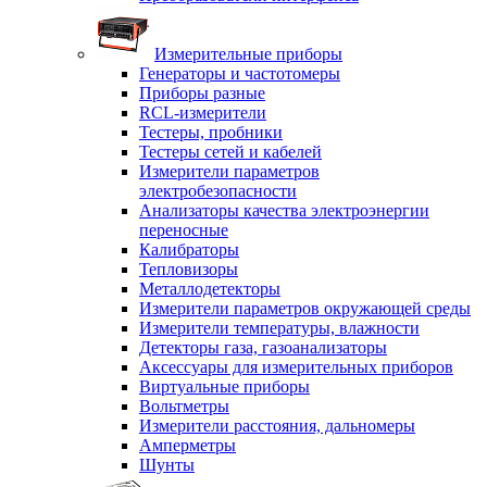
Измерительные приборы
Генераторы и частотомеры
Приборы разные
RCL-измерители
Тестеры, пробники
Тестеры сетей и кабелей
Измерители параметров
электробезопасности
Анализаторы качества электроэнергии
переносные
Калибраторы
Тепловизоры
Металлодетекторы
Измерители параметров окружающей среды
Измерители температуры, влажности
Детекторы газа, газоанализаторы
Аксессуары для измерительных приборов
Виртуальные приборы
Вольтметры
Измерители расстояния, дальномеры
Амперметры
Шунты