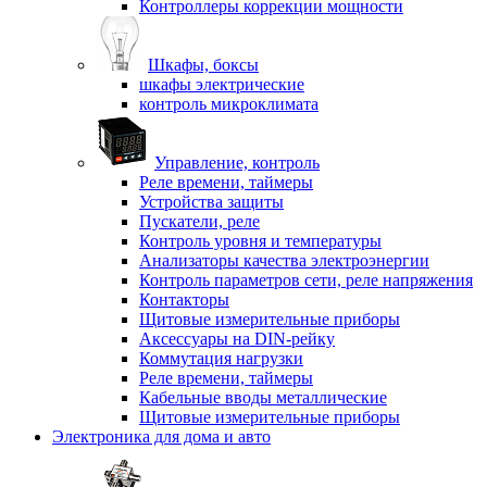
Контроллеры коррекции мощности
Шкафы, боксы
шкафы электрические
контроль микроклимата
Управление, контроль
Реле времени, таймеры
Устройства защиты
Пускатели, реле
Контроль уровня и температуры
Анализаторы качества электроэнергии
Контроль параметров сети, реле напряжения
Контакторы
Щитовые измерительные приборы
Аксессуары на DIN-рейку
Коммутация нагрузки
Реле времени, таймеры
Кабельные вводы металлические
Щитовые измерительные приборы
Электроника для дома и авто