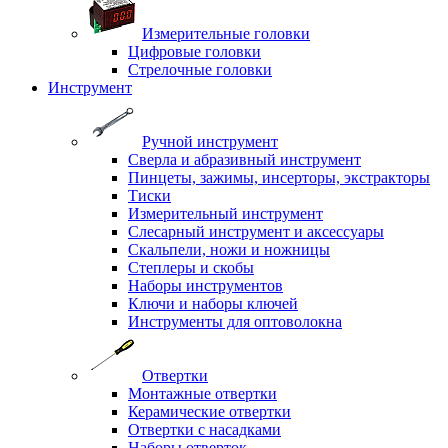
Измерительные головки
Цифровые головки
Стрелочные головки
Инструмент
Ручной инструмент
Сверла и абразивный инструмент
Пинцеты, зажимы, инсерторы, экстракторы
Тиски
Измерительный инструмент
Слесарный инструмент и аксессуары
Скальпели, ножи и ножницы
Степлеры и скобы
Наборы инструментов
Ключи и наборы ключей
Инструменты для оптоволокна
Отвертки
Монтажные отвертки
Керамические отвертки
Отвертки с насадками
Наборы отверток