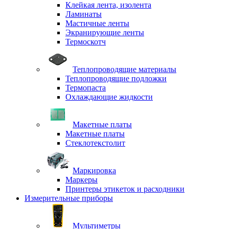
Клейкая лента, изолента
Ламинаты
Мастичные ленты
Экранирующие ленты
Термоскотч
Теплопроводящие материалы
Теплопроводящие подложки
Термопаста
Охлаждающие жидкости
Макетные платы
Макетные платы
Стеклотекстолит
Маркировка
Маркеры
Принтеры этикеток и расходники
Измерительные приборы
Мультиметры