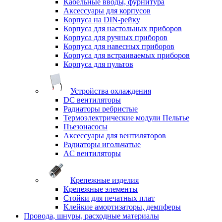
Кабельные вводы, фурнитура
Аксессуары для корпусов
Корпуса на DIN-рейку
Корпуса для настольных приборов
Корпуса для ручных приборов
Корпуса для навесных приборов
Корпуса для встраиваемых приборов
Корпуса для пультов
Устройства охлаждения
DC вентиляторы
Радиаторы ребристые
Термоэлектрические модули Пельтье
Пьезонасосы
Аксессуары для вентиляторов
Радиаторы игольчатые
AC вентиляторы
Крепежные изделия
Крепежные элементы
Стойки для печатных плат
Клейкие амортизаторы, демпферы
Провода, шнуры, расходные материалы