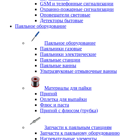
GSM и телефонные сигнализации
Охранно-пожарные сигнализации
Оповещатели световые
Детекторы бытовые
Паяльное оборудование
Паяльное оборудование
Паяльники газовые
Паяльники электрические
Паяльные станции
Паяльные ванны
Ультразвуковые отмывочные ванны
Материалы для пайки
Припой
Оплетка для выпайки
Флюс и паста
Припой с флюсом (трубка)
Запчасти к паяльным станциям
Запчасти к паяльному оборудованию
Нагревательные элементы