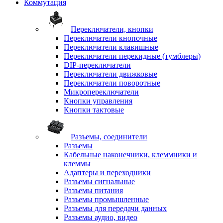
Коммутация
Переключатели, кнопки
Переключатели кнопочные
Переключатели клавишные
Переключатели перекидные (тумблеры)
DIP-переключатели
Переключатели движковые
Переключатели поворотные
Микропереключатели
Кнопки управления
Кнопки тактовые
Разъемы, соединители
Разъемы
Кабельные наконечники, клеммники и
клеммы
Адаптеры и переходники
Разъемы сигнальные
Разъемы питания
Разъемы промышленные
Разъемы для передачи данных
Разъемы аудио, видео