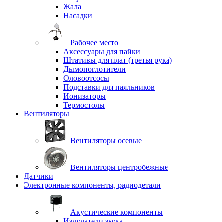
Жала
Насадки
Рабочее место
Аксессуары для пайки
Штативы для плат (третья рука)
Дымопоглотители
Оловоотсосы
Подставки для паяльников
Ионизаторы
Термостолы
Вентиляторы
Вентиляторы осевые
Вентиляторы центробежные
Датчики
Электронные компоненты, радиодетали
Акустические компоненты
Излучатели звука