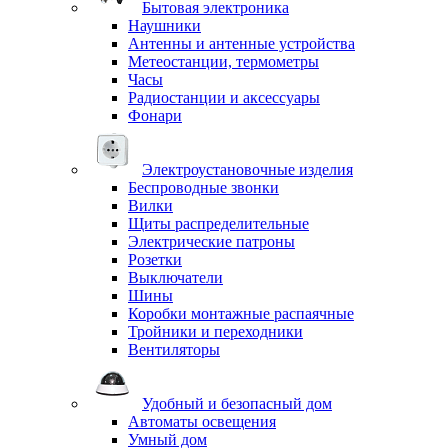
Бытовая электроника
Наушники
Антенны и антенные устройства
Метеостанции, термометры
Часы
Радиостанции и аксессуары
Фонари
Электроустановочные изделия
Беспроводные звонки
Вилки
Щиты распределительные
Электрические патроны
Розетки
Выключатели
Шины
Коробки монтажные распаячные
Тройники и переходники
Вентиляторы
Удобный и безопасный дом
Автоматы освещения
Умный дом