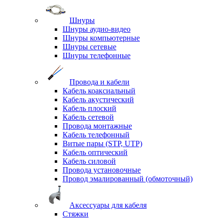
Шнуры
Шнуры аудио-видео
Шнуры компьютерные
Шнуры сетевые
Шнуры телефонные
Провода и кабели
Кабель коаксиальный
Кабель акустический
Кабель плоский
Кабель сетевой
Провода монтажные
Кабель телефонный
Витые пары (STP, UTP)
Кабель оптический
Кабель силовой
Провода установочные
Провод эмалированный (обмоточный)
Аксессуары для кабеля
Стяжки