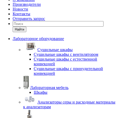
Производители
Новости
Контакты
Отправить запрос
Найти
Лабораторное оборудование
Cушильные шкафы
Сушильные шкафы с вентилятором
Сушильные шкафы с естественной
конвекцией
Сушильные шкафы с принудительной
конвекцией
Лабораторная мебель
Шкафы
Анализаторы серы и расходные материалы
к анализаторам