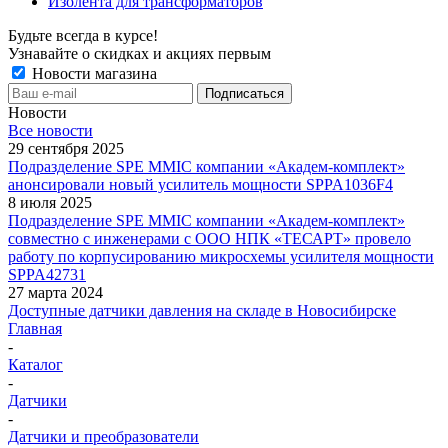
Изолента для трансформаторов
Будьте всегда в курсе!
Узнавайте о скидках и акциях первым
Новости магазина
Новости
Все новости
29 сентября 2025
Подразделение SPE MMIC компании «Академ-комплект»
анонсировали новый усилитель мощности SPPA1036F4
8 июля 2025
Подразделение SPE MMIC компании «Академ-комплект»
совместно с инженерами с ООО НПК «ТЕСАРТ» провело
работу по корпусированию микросхемы усилителя мощности
SPPA42731
27 марта 2024
Доступные датчики давления на складе в Новосибирске
Главная
-
Каталог
-
Датчики
-
Датчики и преобразователи