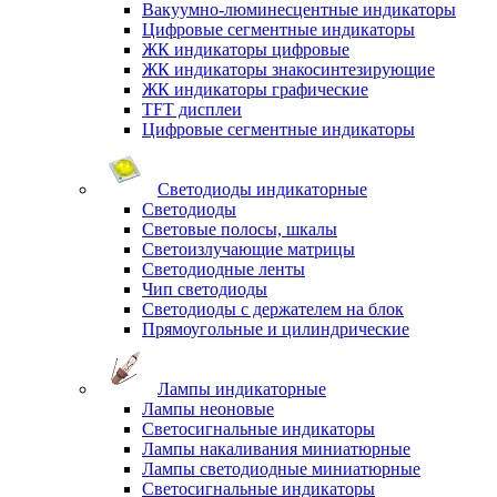
Вакуумно-люминесцентные индикаторы
Цифровые сегментные индикаторы
ЖК индикаторы цифровые
ЖК индикаторы знакосинтезирующие
ЖК индикаторы графические
TFT дисплеи
Цифровые сегментные индикаторы
Светодиоды индикаторные
Светодиоды
Световые полосы, шкалы
Светоизлучающие матрицы
Светодиодные ленты
Чип светодиоды
Светодиоды с держателем на блок
Прямоугольные и цилиндрические
Лампы индикаторные
Лампы неоновые
Светосигнальные индикаторы
Лампы накаливания миниатюрные
Лампы светодиодные миниатюрные
Светосигнальные индикаторы