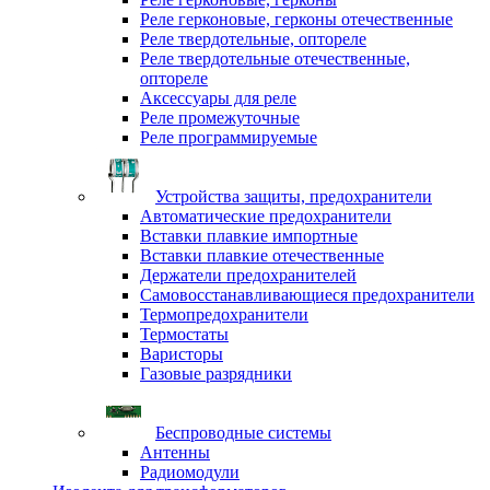
Реле герконовые, герконы отечественные
Реле твердотельные, оптореле
Реле твердотельные отечественные,
оптореле
Аксессуары для реле
Реле промежуточные
Реле программируемые
Устройства защиты, предохранители
Автоматические предохранители
Вставки плавкие импортные
Вставки плавкие отечественные
Держатели предохранителей
Самовосстанавливающиеся предохранители
Термопредохранители
Термостаты
Варисторы
Газовые разрядники
Беспроводные системы
Антенны
Радиомодули