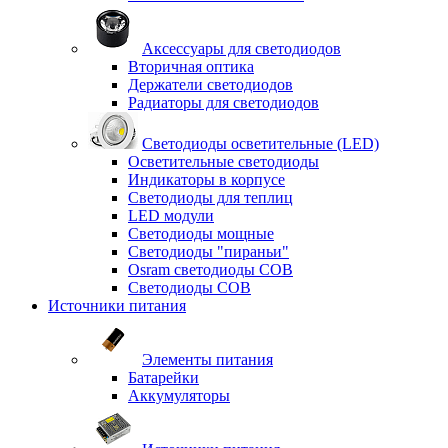
Аксессуары для светодиодов
Вторичная оптика
Держатели светодиодов
Радиаторы для светодиодов
Светодиоды осветительные (LED)
Осветительные светодиоды
Индикаторы в корпусе
Светодиоды для теплиц
LED модули
Светодиоды мощные
Светодиоды "пираньи"
Osram светодиоды COB
Светодиоды COB
Источники питания
Элементы питания
Батарейки
Аккумуляторы