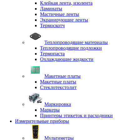
Клейкая лента, изолента
Ламинаты
Мастичные ленты
Экранирующие ленты
Термоскотч
Теплопроводящие материалы
Теплопроводящие подложки
Термопаста
Охлаждающие жидкости
Макетные платы
Макетные платы
Стеклотекстолит
Маркировка
Маркеры
Принтеры этикеток и расходники
Измерительные приборы
Мультиметры