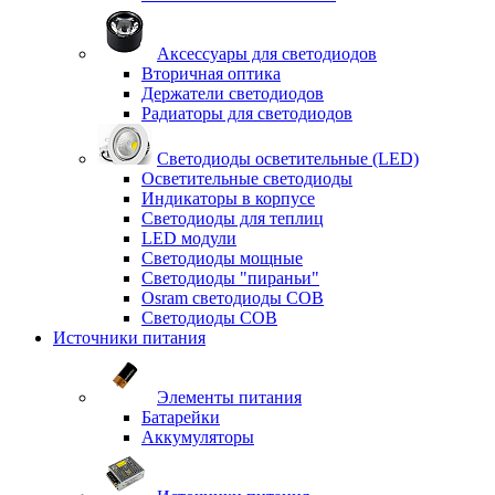
Аксессуары для светодиодов
Вторичная оптика
Держатели светодиодов
Радиаторы для светодиодов
Светодиоды осветительные (LED)
Осветительные светодиоды
Индикаторы в корпусе
Светодиоды для теплиц
LED модули
Светодиоды мощные
Светодиоды "пираньи"
Osram светодиоды COB
Светодиоды COB
Источники питания
Элементы питания
Батарейки
Аккумуляторы