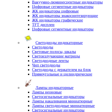
Вакуумно-люминесцентные индикаторы
Цифровые сегментные индикаторы
ЖК индикаторы цифровые
ЖК индикаторы знакосинтезирующие
ЖК индикаторы графические
TFT дисплеи
Цифровые сегментные индикаторы
Светодиоды индикаторные
Светодиоды
Световые полосы, шкалы
Светоизлучающие матрицы
Светодиодные ленты
Чип светодиоды
Светодиоды с держателем на блок
Прямоугольные и цилиндрические
Лампы индикаторные
Лампы неоновые
Светосигнальные индикаторы
Лампы накаливания миниатюрные
Лампы светодиодные миниатюрные
Светосигнальные индикаторы