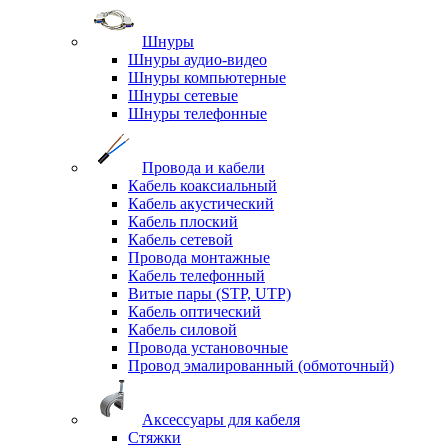
Шнуры
Шнуры аудио-видео
Шнуры компьютерные
Шнуры сетевые
Шнуры телефонные
Провода и кабели
Кабель коаксиальный
Кабель акустический
Кабель плоский
Кабель сетевой
Провода монтажные
Кабель телефонный
Витые пары (STP, UTP)
Кабель оптический
Кабель силовой
Провода установочные
Провод эмалированный (обмоточный)
Аксессуары для кабеля
Стяжки