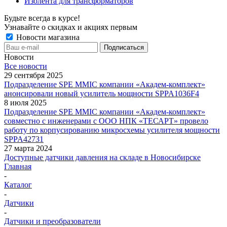
Изолента для трансформаторов
Будьте всегда в курсе!
Узнавайте о скидках и акциях первым
Новости магазина
Новости
Все новости
29 сентября 2025
Подразделение SPE MMIC компании «Академ-комплект»
анонсировали новый усилитель мощности SPPA1036F4
8 июля 2025
Подразделение SPE MMIC компании «Академ-комплект»
совместно с инженерами с ООО НПК «ТЕСАРТ» провело
работу по корпусированию микросхемы усилителя мощности
SPPA42731
27 марта 2024
Доступные датчики давления на складе в Новосибирске
Главная
-
Каталог
-
Датчики
-
Датчики и преобразователи