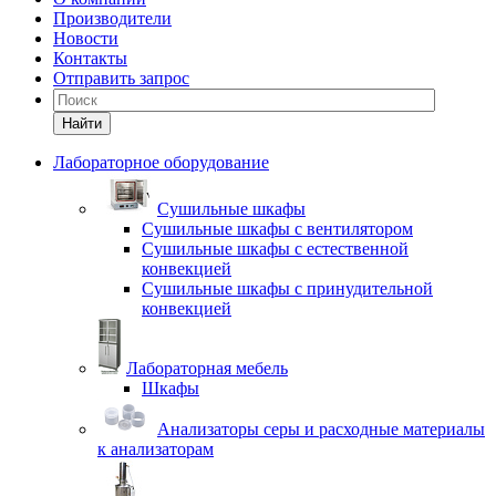
Производители
Новости
Контакты
Отправить запрос
Найти
Лабораторное оборудование
Cушильные шкафы
Сушильные шкафы с вентилятором
Сушильные шкафы с естественной
конвекцией
Сушильные шкафы с принудительной
конвекцией
Лабораторная мебель
Шкафы
Анализаторы серы и расходные материалы
к анализаторам