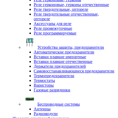
Реле герконовые, герконы отечественные
Реле твердотельные, оптореле
Реле твердотельные отечественные,
оптореле
Аксессуары для реле
Реле промежуточные
Реле программируемые
Устройства защиты, предохранители
Автоматические предохранители
Вставки плавкие импортные
Вставки плавкие отечественные
Держатели предохранителей
Самовосстанавливающиеся предохранители
Термопредохранители
Термостаты
Варисторы
Газовые разрядники
Беспроводные системы
Антенны
Радиомодули