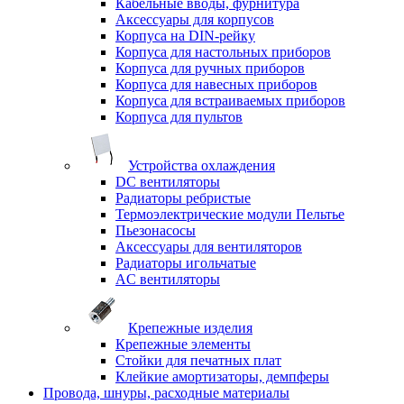
Кабельные вводы, фурнитура
Аксессуары для корпусов
Корпуса на DIN-рейку
Корпуса для настольных приборов
Корпуса для ручных приборов
Корпуса для навесных приборов
Корпуса для встраиваемых приборов
Корпуса для пультов
Устройства охлаждения
DC вентиляторы
Радиаторы ребристые
Термоэлектрические модули Пельтье
Пьезонасосы
Аксессуары для вентиляторов
Радиаторы игольчатые
AC вентиляторы
Крепежные изделия
Крепежные элементы
Стойки для печатных плат
Клейкие амортизаторы, демпферы
Провода, шнуры, расходные материалы