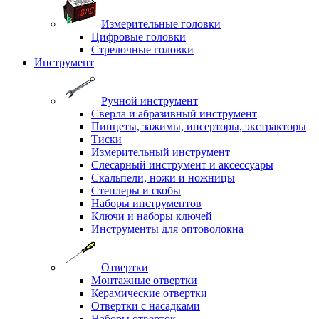
Измерительные головки
Цифровые головки
Стрелочные головки
Инструмент
Ручной инструмент
Сверла и абразивный инструмент
Пинцеты, зажимы, инсерторы, экстракторы
Тиски
Измерительный инструмент
Слесарный инструмент и аксессуары
Скальпели, ножи и ножницы
Степлеры и скобы
Наборы инструментов
Ключи и наборы ключей
Инструменты для оптоволокна
Отвертки
Монтажные отвертки
Керамические отвертки
Отвертки с насадками
Наборы отверток