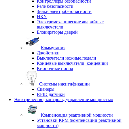
Контроллеры безопасности
Реле безопасности
Знаки электробезопасности
НКУ
Электромеханические аварийные
выключатели
Блокираторы дверей
Коммутация
Джойстики
Выключатели ножные,педали
Концевые выключатели, концевики
Кнопочные посты
Системы идентификации
Сканеры
RFID датчики
Электричество, контроль, управление мощностью
Компенсация реактивной мощности
Установки КРМ (компенсации реактивной
мощности)