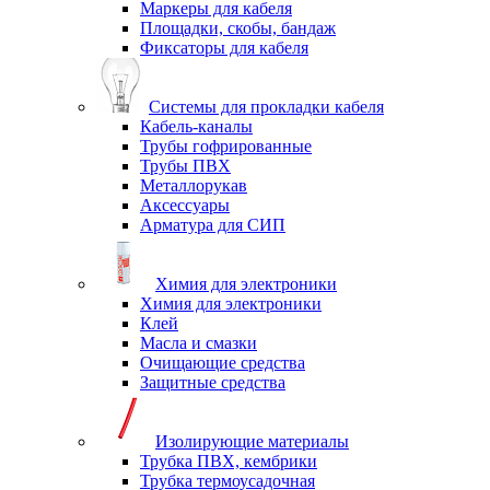
Маркеры для кабеля
Площадки, скобы, бандаж
Фиксаторы для кабеля
Системы для прокладки кабеля
Кабель-каналы
Трубы гофрированные
Трубы ПВХ
Металлорукав
Аксессуары
Арматура для СИП
Химия для электроники
Химия для электроники
Клей
Масла и смазки
Очищающие средства
Защитные средства
Изолирующие материалы
Трубка ПВХ, кембрики
Трубка термоусадочная