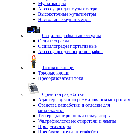
Мультиметры
Аксессуары для мультиметров
Высокоточные мультиметры
Настольные мультиметры
Осциллографы и аксессуары
Осциллографы
Осциллографы портативные
Аксессуары для осциллографов
Токовые клещи
Токовые клещи
Преобразователи тока
Средства разработки
Адаптеры для программирования микросхем
Средства разработки и отладки для
микроконтр.
Тестеры,копировщики и эмуляторы
Ультрафиолетовые стиратели и лампы
Программаторы
Преобразователи интерфейса