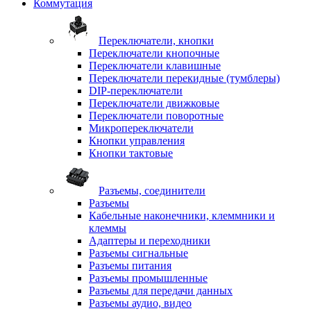
Коммутация
Переключатели, кнопки
Переключатели кнопочные
Переключатели клавишные
Переключатели перекидные (тумблеры)
DIP-переключатели
Переключатели движковые
Переключатели поворотные
Микропереключатели
Кнопки управления
Кнопки тактовые
Разъемы, соединители
Разъемы
Кабельные наконечники, клеммники и
клеммы
Адаптеры и переходники
Разъемы сигнальные
Разъемы питания
Разъемы промышленные
Разъемы для передачи данных
Разъемы аудио, видео