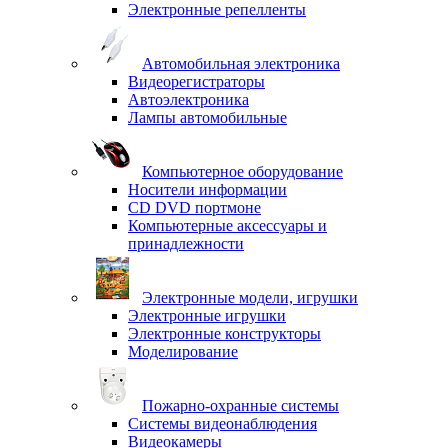
Электронные репелленты
Автомобильная электроника
Видеорегистраторы
Автоэлектроника
Лампы автомобильные
Компьютерное оборудование
Носители информации
CD DVD портмоне
Компьютерные аксессуары и
принадлежности
Электронные модели, игрушки
Электронные игрушки
Электронные конструкторы
Моделирование
Пожарно-охранные системы
Системы видеонаблюдения
Видеокамеры