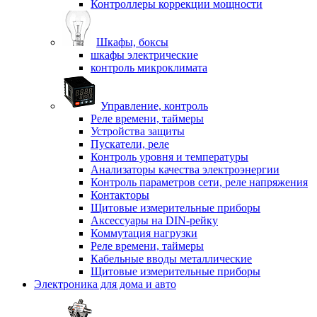
Контроллеры коррекции мощности
Шкафы, боксы
шкафы электрические
контроль микроклимата
Управление, контроль
Реле времени, таймеры
Устройства защиты
Пускатели, реле
Контроль уровня и температуры
Анализаторы качества электроэнергии
Контроль параметров сети, реле напряжения
Контакторы
Щитовые измерительные приборы
Аксессуары на DIN-рейку
Коммутация нагрузки
Реле времени, таймеры
Кабельные вводы металлические
Щитовые измерительные приборы
Электроника для дома и авто