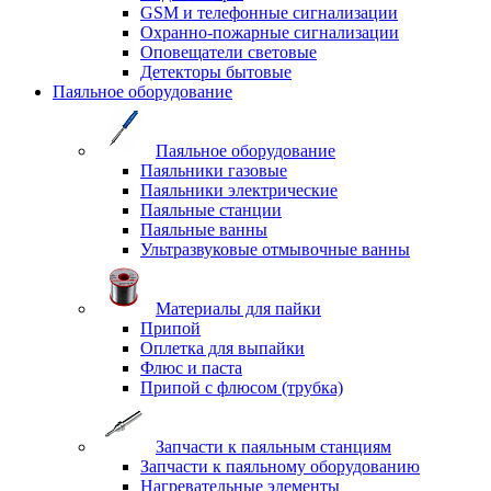
GSM и телефонные сигнализации
Охранно-пожарные сигнализации
Оповещатели световые
Детекторы бытовые
Паяльное оборудование
Паяльное оборудование
Паяльники газовые
Паяльники электрические
Паяльные станции
Паяльные ванны
Ультразвуковые отмывочные ванны
Материалы для пайки
Припой
Оплетка для выпайки
Флюс и паста
Припой с флюсом (трубка)
Запчасти к паяльным станциям
Запчасти к паяльному оборудованию
Нагревательные элементы