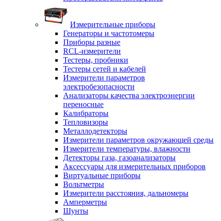
Измерительные приборы
Генераторы и частотомеры
Приборы разные
RCL-измерители
Тестеры, пробники
Тестеры сетей и кабелей
Измерители параметров
электробезопасности
Анализаторы качества электроэнергии
переносные
Калибраторы
Тепловизоры
Металлодетекторы
Измерители параметров окружающей среды
Измерители температуры, влажности
Детекторы газа, газоанализаторы
Аксессуары для измерительных приборов
Виртуальные приборы
Вольтметры
Измерители расстояния, дальномеры
Амперметры
Шунты