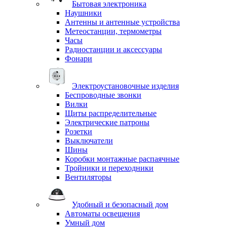
Бытовая электроника
Наушники
Антенны и антенные устройства
Метеостанции, термометры
Часы
Радиостанции и аксессуары
Фонари
Электроустановочные изделия
Беспроводные звонки
Вилки
Щиты распределительные
Электрические патроны
Розетки
Выключатели
Шины
Коробки монтажные распаячные
Тройники и переходники
Вентиляторы
Удобный и безопасный дом
Автоматы освещения
Умный дом