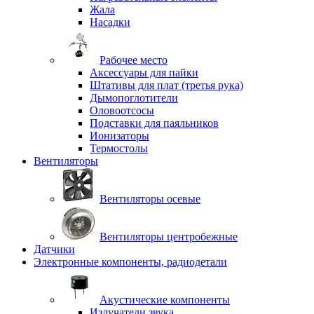
Жала
Насадки
Рабочее место
Аксессуары для пайки
Штативы для плат (третья рука)
Дымопоглотители
Оловоотсосы
Подставки для паяльников
Ионизаторы
Термостолы
Вентиляторы
Вентиляторы осевые
Вентиляторы центробежные
Датчики
Электронные компоненты, радиодетали
Акустические компоненты
Излучатели звука