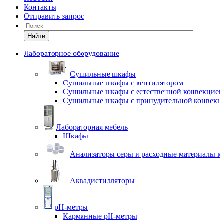
Контакты
Отправить запрос
Найти
Лабораторное оборудование
Cушильные шкафы
Сушильные шкафы с вентилятором
Сушильные шкафы с естественной конвекцие
Сушильные шкафы с принудительной конвек
Лабораторная мебель
Шкафы
Анализаторы серы и расходные материалы к
Аквадистилляторы
pH-метры
Карманные pH-метры