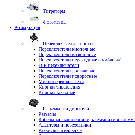
Титраторы
Фотометры
Коммутация
Переключатели, кнопки
Переключатели кнопочные
Переключатели клавишные
Переключатели перекидные (тумблеры)
DIP-переключатели
Переключатели движковые
Переключатели поворотные
Микропереключатели
Кнопки управления
Кнопки тактовые
Разъемы, соединители
Разъемы
Кабельные наконечники, клеммники и клемм
Адаптеры и переходники
Разъемы сигнальные