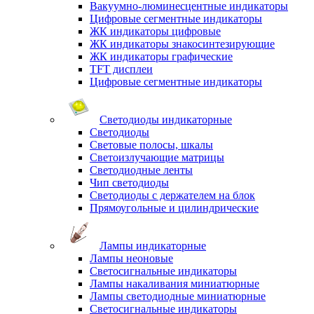
Вакуумно-люминесцентные индикаторы
Цифровые сегментные индикаторы
ЖК индикаторы цифровые
ЖК индикаторы знакосинтезирующие
ЖК индикаторы графические
TFT дисплеи
Цифровые сегментные индикаторы
Светодиоды индикаторные
Светодиоды
Световые полосы, шкалы
Светоизлучающие матрицы
Светодиодные ленты
Чип светодиоды
Светодиоды с держателем на блок
Прямоугольные и цилиндрические
Лампы индикаторные
Лампы неоновые
Светосигнальные индикаторы
Лампы накаливания миниатюрные
Лампы светодиодные миниатюрные
Светосигнальные индикаторы