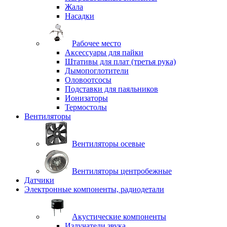
Жала
Насадки
Рабочее место
Аксессуары для пайки
Штативы для плат (третья рука)
Дымопоглотители
Оловоотсосы
Подставки для паяльников
Ионизаторы
Термостолы
Вентиляторы
Вентиляторы осевые
Вентиляторы центробежные
Датчики
Электронные компоненты, радиодетали
Акустические компоненты
Излучатели звука