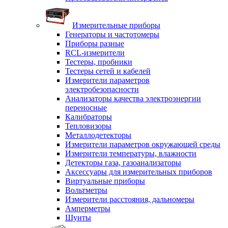
Измерительные приборы
Генераторы и частотомеры
Приборы разные
RCL-измерители
Тестеры, пробники
Тестеры сетей и кабелей
Измерители параметров
электробезопасности
Анализаторы качества электроэнергии
переносные
Калибраторы
Тепловизоры
Металлодетекторы
Измерители параметров окружающей среды
Измерители температуры, влажности
Детекторы газа, газоанализаторы
Аксессуары для измерительных приборов
Виртуальные приборы
Вольтметры
Измерители расстояния, дальномеры
Амперметры
Шунты