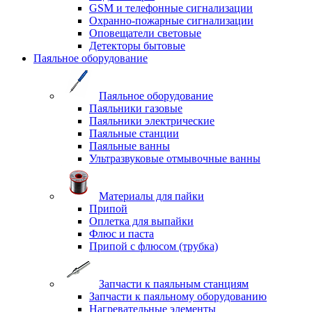
GSM и телефонные сигнализации
Охранно-пожарные сигнализации
Оповещатели световые
Детекторы бытовые
Паяльное оборудование
Паяльное оборудование
Паяльники газовые
Паяльники электрические
Паяльные станции
Паяльные ванны
Ультразвуковые отмывочные ванны
Материалы для пайки
Припой
Оплетка для выпайки
Флюс и паста
Припой с флюсом (трубка)
Запчасти к паяльным станциям
Запчасти к паяльному оборудованию
Нагревательные элементы