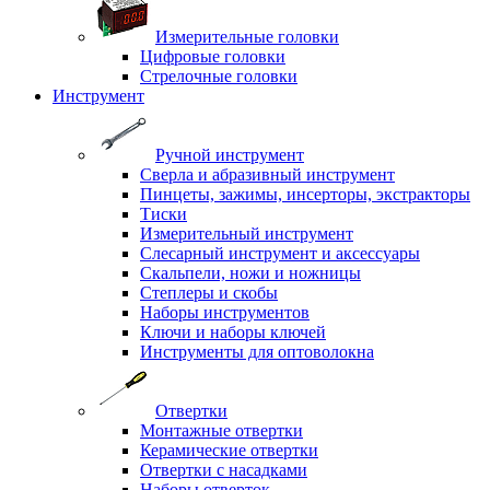
Измерительные головки
Цифровые головки
Стрелочные головки
Инструмент
Ручной инструмент
Сверла и абразивный инструмент
Пинцеты, зажимы, инсерторы, экстракторы
Тиски
Измерительный инструмент
Слесарный инструмент и аксессуары
Скальпели, ножи и ножницы
Степлеры и скобы
Наборы инструментов
Ключи и наборы ключей
Инструменты для оптоволокна
Отвертки
Монтажные отвертки
Керамические отвертки
Отвертки с насадками
Наборы отверток