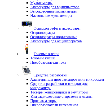
Мультиметры
Аксессуары для мультиметров
Высокоточные мультиметры
Настольные мультиметры
Осциллографы и аксессуары
Осциллографы
Осциллографы портативные
Аксессуары для осциллографов
Токовые клещи
Токовые клещи
Преобразователи тока
Средства разработки
Адаптеры для программирования микросхем
Средства разработки и отладки для
микроконтр.
Тестеры,копировщики и эмуляторы
Ультрафиолетовые стиратели и лампы
Программаторы
Преобразователи интерфейса