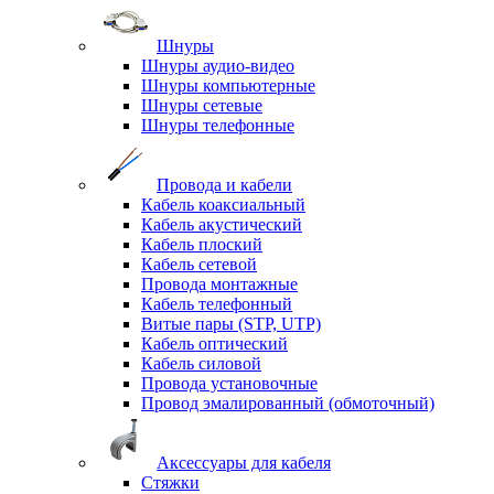
Шнуры
Шнуры аудио-видео
Шнуры компьютерные
Шнуры сетевые
Шнуры телефонные
Провода и кабели
Кабель коаксиальный
Кабель акустический
Кабель плоский
Кабель сетевой
Провода монтажные
Кабель телефонный
Витые пары (STP, UTP)
Кабель оптический
Кабель силовой
Провода установочные
Провод эмалированный (обмоточный)
Аксессуары для кабеля
Стяжки