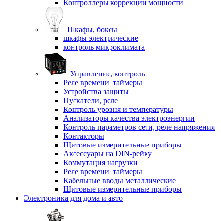
Контроллеры коррекции мощности
Шкафы, боксы
шкафы электрические
контроль микроклимата
Управление, контроль
Реле времени, таймеры
Устройства защиты
Пускатели, реле
Контроль уровня и температуры
Анализаторы качества электроэнергии
Контроль параметров сети, реле напряжения
Контакторы
Щитовые измерительные приборы
Аксессуары на DIN-рейку
Коммутация нагрузки
Реле времени, таймеры
Кабельные вводы металлические
Щитовые измерительные приборы
Электроника для дома и авто