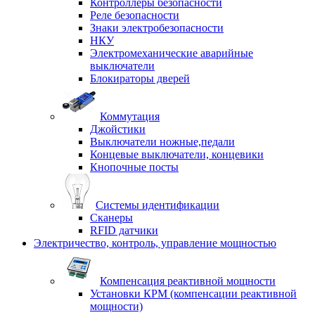
Контроллеры безопасности
Реле безопасности
Знаки электробезопасности
НКУ
Электромеханические аварийные
выключатели
Блокираторы дверей
Коммутация
Джойстики
Выключатели ножные,педали
Концевые выключатели, концевики
Кнопочные посты
Системы идентификации
Сканеры
RFID датчики
Электричество, контроль, управление мощностью
Компенсация реактивной мощности
Установки КРМ (компенсации реактивной
мощности)