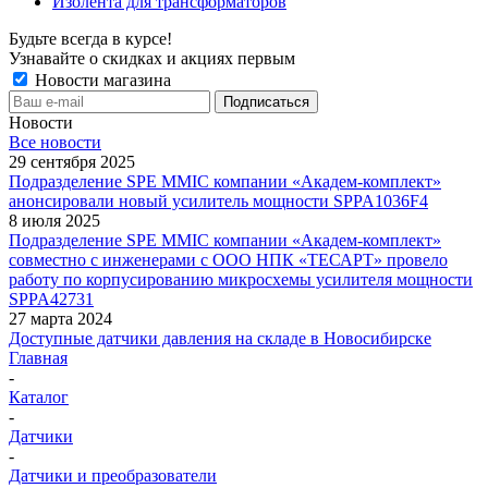
Изолента для трансформаторов
Будьте всегда в курсе!
Узнавайте о скидках и акциях первым
Новости магазина
Новости
Все новости
29 сентября 2025
Подразделение SPE MMIC компании «Академ-комплект»
анонсировали новый усилитель мощности SPPA1036F4
8 июля 2025
Подразделение SPE MMIC компании «Академ-комплект»
совместно с инженерами с ООО НПК «ТЕСАРТ» провело
работу по корпусированию микросхемы усилителя мощности
SPPA42731
27 марта 2024
Доступные датчики давления на складе в Новосибирске
Главная
-
Каталог
-
Датчики
-
Датчики и преобразователи