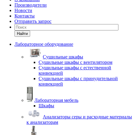
Производители
Новости
Контакты
Отправить запрос
Найти
Лабораторное оборудование
Cушильные шкафы
Сушильные шкафы с вентилятором
Сушильные шкафы с естественной
конвекцией
Сушильные шкафы с принудительной
конвекцией
Лабораторная мебель
Шкафы
Анализаторы серы и расходные материалы
к анализаторам