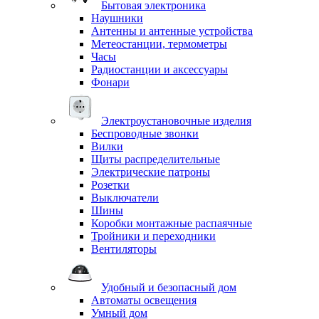
Бытовая электроника
Наушники
Антенны и антенные устройства
Метеостанции, термометры
Часы
Радиостанции и аксессуары
Фонари
Электроустановочные изделия
Беспроводные звонки
Вилки
Щиты распределительные
Электрические патроны
Розетки
Выключатели
Шины
Коробки монтажные распаячные
Тройники и переходники
Вентиляторы
Удобный и безопасный дом
Автоматы освещения
Умный дом