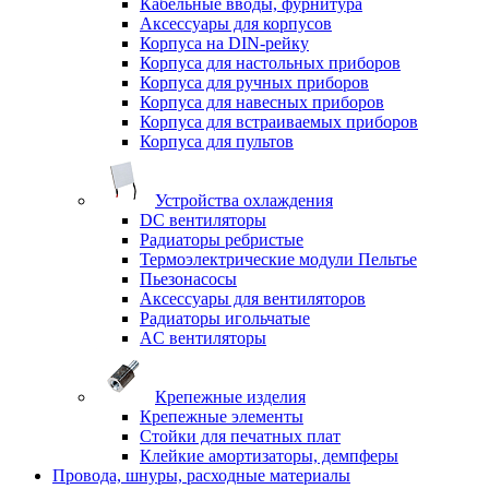
Кабельные вводы, фурнитура
Аксессуары для корпусов
Корпуса на DIN-рейку
Корпуса для настольных приборов
Корпуса для ручных приборов
Корпуса для навесных приборов
Корпуса для встраиваемых приборов
Корпуса для пультов
Устройства охлаждения
DC вентиляторы
Радиаторы ребристые
Термоэлектрические модули Пельтье
Пьезонасосы
Аксессуары для вентиляторов
Радиаторы игольчатые
AC вентиляторы
Крепежные изделия
Крепежные элементы
Стойки для печатных плат
Клейкие амортизаторы, демпферы
Провода, шнуры, расходные материалы