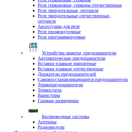
Реле герконовые, герконы отечественные
Реле твердотельные, оптореле
Реле твердотельные отечественные,
оптореле
Аксессуары для реле
Реле промежуточные
Реле программируемые
Устройства защиты, предохранители
Автоматические предохранители
Вставки плавкие импортные
Вставки плавкие отечественные
Держатели предохранителей
Самовосстанавливающиеся предохранители
Термопредохранители
Термостаты
Варисторы
Газовые разрядники
Беспроводные системы
Антенны
Радиомодули