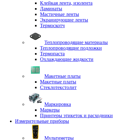
Клейкая лента, изолента
Ламинаты
Мастичные ленты
Экранирующие ленты
Термоскотч
Теплопроводящие материалы
Теплопроводящие подложки
Термопаста
Охлаждающие жидкости
Макетные платы
Макетные платы
Стеклотекстолит
Маркировка
Маркеры
Принтеры этикеток и расходники
Измерительные приборы
Мультиметры