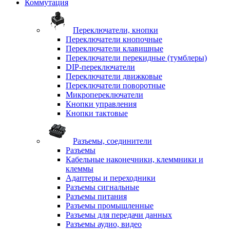
Коммутация
Переключатели, кнопки
Переключатели кнопочные
Переключатели клавишные
Переключатели перекидные (тумблеры)
DIP-переключатели
Переключатели движковые
Переключатели поворотные
Микропереключатели
Кнопки управления
Кнопки тактовые
Разъемы, соединители
Разъемы
Кабельные наконечники, клеммники и
клеммы
Адаптеры и переходники
Разъемы сигнальные
Разъемы питания
Разъемы промышленные
Разъемы для передачи данных
Разъемы аудио, видео