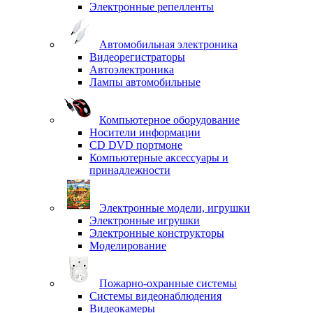
Электронные репелленты
Автомобильная электроника
Видеорегистраторы
Автоэлектроника
Лампы автомобильные
Компьютерное оборудование
Носители информации
CD DVD портмоне
Компьютерные аксессуары и
принадлежности
Электронные модели, игрушки
Электронные игрушки
Электронные конструкторы
Моделирование
Пожарно-охранные системы
Системы видеонаблюдения
Видеокамеры