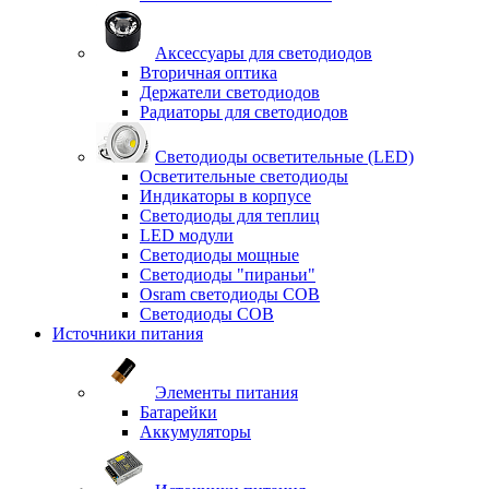
Аксессуары для светодиодов
Вторичная оптика
Держатели светодиодов
Радиаторы для светодиодов
Светодиоды осветительные (LED)
Осветительные светодиоды
Индикаторы в корпусе
Светодиоды для теплиц
LED модули
Светодиоды мощные
Светодиоды "пираньи"
Osram светодиоды COB
Светодиоды COB
Источники питания
Элементы питания
Батарейки
Аккумуляторы