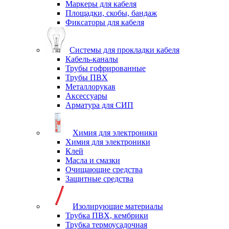
Маркеры для кабеля
Площадки, скобы, бандаж
Фиксаторы для кабеля
Системы для прокладки кабеля
Кабель-каналы
Трубы гофрированные
Трубы ПВХ
Металлорукав
Аксессуары
Арматура для СИП
Химия для электроники
Химия для электроники
Клей
Масла и смазки
Очищающие средства
Защитные средства
Изолирующие материалы
Трубка ПВХ, кембрики
Трубка термоусадочная