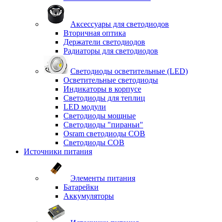
Аксессуары для светодиодов
Вторичная оптика
Держатели светодиодов
Радиаторы для светодиодов
Светодиоды осветительные (LED)
Осветительные светодиоды
Индикаторы в корпусе
Светодиоды для теплиц
LED модули
Светодиоды мощные
Светодиоды "пираньи"
Osram светодиоды COB
Светодиоды COB
Источники питания
Элементы питания
Батарейки
Аккумуляторы