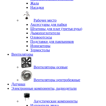
Жала
Насадки
Рабочее место
Аксессуары для пайки
Штативы для плат (третья рука)
Дымопоглотители
Оловоотсосы
Подставки для паяльников
Ионизаторы
Термостолы
Вентиляторы
Вентиляторы осевые
Вентиляторы центробежные
Датчики
Электронные компоненты, радиодетали
Акустические компоненты
Излучатели звука