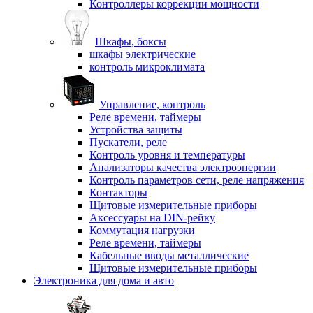
Контроллеры коррекции мощности
Шкафы, боксы
шкафы электрические
контроль микроклимата
Управление, контроль
Реле времени, таймеры
Устройства защиты
Пускатели, реле
Контроль уровня и температуры
Анализаторы качества электроэнергии
Контроль параметров сети, реле напряжения
Контакторы
Щитовые измерительные приборы
Аксессуары на DIN-рейку
Коммутация нагрузки
Реле времени, таймеры
Кабельные вводы металлические
Щитовые измерительные приборы
Электроника для дома и авто