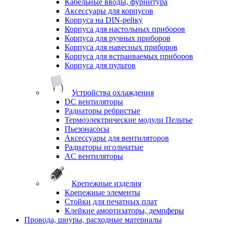
Кабельные вводы, фурнитура
Аксессуары для корпусов
Корпуса на DIN-рейку
Корпуса для настольных приборов
Корпуса для ручных приборов
Корпуса для навесных приборов
Корпуса для встраиваемых приборов
Корпуса для пультов
Устройства охлаждения
DC вентиляторы
Радиаторы ребристые
Термоэлектрические модули Пельтье
Пьезонасосы
Аксессуары для вентиляторов
Радиаторы игольчатые
AC вентиляторы
Крепежные изделия
Крепежные элементы
Стойки для печатных плат
Клейкие амортизаторы, демпферы
Провода, шнуры, расходные материалы