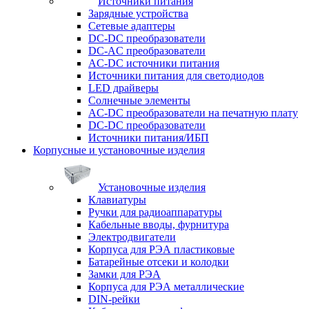
Источники питания
Зарядные устройства
Сетевые адаптеры
DC-DC преобразователи
DC-AC преобразователи
AC-DC источники питания
Источники питания для светодиодов
LED драйверы
Солнечные элементы
AC-DC преобразователи на печатную плату
DC-DC преобразователи
Источники питания/ИБП
Корпусные и установочные изделия
Установочные изделия
Клавиатуры
Ручки для радиоаппаратуры
Кабельные вводы, фурнитура
Электродвигатели
Корпуса для РЭА пластиковые
Батарейные отсеки и колодки
Замки для РЭА
Корпуса для РЭА металлические
DIN-рейки