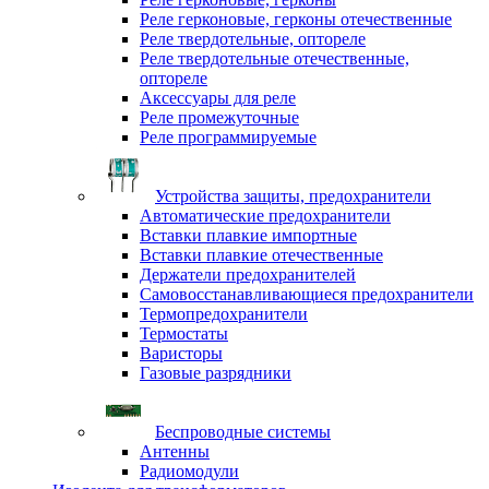
Реле герконовые, герконы отечественные
Реле твердотельные, оптореле
Реле твердотельные отечественные,
оптореле
Аксессуары для реле
Реле промежуточные
Реле программируемые
Устройства защиты, предохранители
Автоматические предохранители
Вставки плавкие импортные
Вставки плавкие отечественные
Держатели предохранителей
Самовосстанавливающиеся предохранители
Термопредохранители
Термостаты
Варисторы
Газовые разрядники
Беспроводные системы
Антенны
Радиомодули