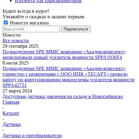
Изолента для трансформаторов
Будьте всегда в курсе!
Узнавайте о скидках и акциях первым
Новости магазина
Новости
Все новости
29 сентября 2025
Подразделение SPE MMIC компании «Академ-комплект»
анонсировали новый усилитель мощности SPPA1036F4
8 июля 2025
Подразделение SPE MMIC компании «Академ-комплект»
совместно с инженерами с ООО НПК «ТЕСАРТ» провело
работу по корпусированию микросхемы усилителя мощности
SPPA42731
27 марта 2024
Доступные датчики давления на складе в Новосибирске
Главная
-
Каталог
-
Датчики
-
Датчики и преобразователи