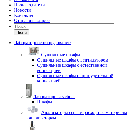
Производители
Новости
Контакты
Отправить запрос
Найти
Лабораторное оборудование
Cушильные шкафы
Сушильные шкафы с вентилятором
Сушильные шкафы с естественной
конвекцией
Сушильные шкафы с принудительной
конвекцией
Лабораторная мебель
Шкафы
Анализаторы серы и расходные материалы
к анализаторам