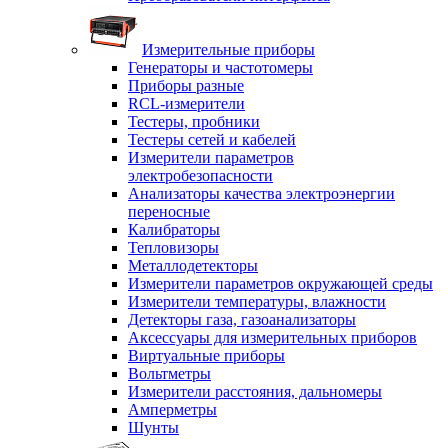
Измерительные приборы
Генераторы и частотомеры
Приборы разные
RCL-измерители
Тестеры, пробники
Тестеры сетей и кабелей
Измерители параметров
электробезопасности
Анализаторы качества электроэнергии
переносные
Калибраторы
Тепловизоры
Металлодетекторы
Измерители параметров окружающей среды
Измерители температуры, влажности
Детекторы газа, газоанализаторы
Аксессуары для измерительных приборов
Виртуальные приборы
Вольтметры
Измерители расстояния, дальномеры
Амперметры
Шунты