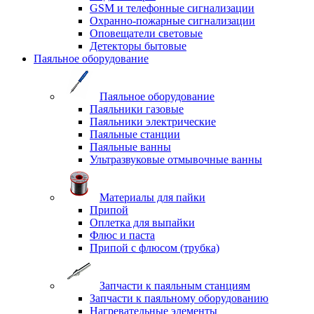
GSM и телефонные сигнализации
Охранно-пожарные сигнализации
Оповещатели световые
Детекторы бытовые
Паяльное оборудование
Паяльное оборудование
Паяльники газовые
Паяльники электрические
Паяльные станции
Паяльные ванны
Ультразвуковые отмывочные ванны
Материалы для пайки
Припой
Оплетка для выпайки
Флюс и паста
Припой с флюсом (трубка)
Запчасти к паяльным станциям
Запчасти к паяльному оборудованию
Нагревательные элементы