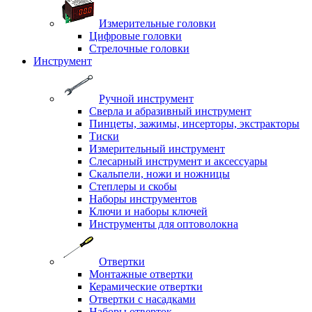
Измерительные головки
Цифровые головки
Стрелочные головки
Инструмент
Ручной инструмент
Сверла и абразивный инструмент
Пинцеты, зажимы, инсерторы, экстракторы
Тиски
Измерительный инструмент
Слесарный инструмент и аксессуары
Скальпели, ножи и ножницы
Степлеры и скобы
Наборы инструментов
Ключи и наборы ключей
Инструменты для оптоволокна
Отвертки
Монтажные отвертки
Керамические отвертки
Отвертки с насадками
Наборы отверток