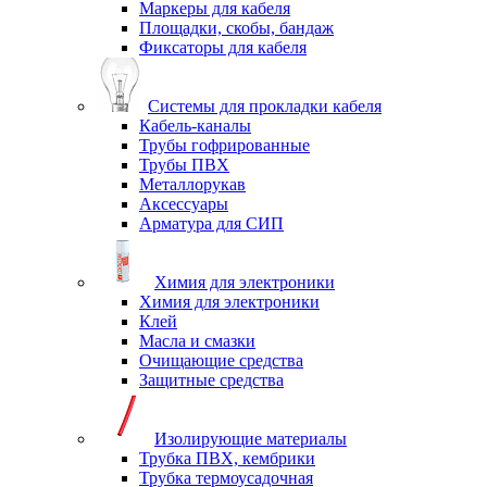
Маркеры для кабеля
Площадки, скобы, бандаж
Фиксаторы для кабеля
Системы для прокладки кабеля
Кабель-каналы
Трубы гофрированные
Трубы ПВХ
Металлорукав
Аксессуары
Арматура для СИП
Химия для электроники
Химия для электроники
Клей
Масла и смазки
Очищающие средства
Защитные средства
Изолирующие материалы
Трубка ПВХ, кембрики
Трубка термоусадочная