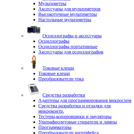
Мультиметры
Аксессуары для мультиметров
Высокоточные мультиметры
Настольные мультиметры
Осциллографы и аксессуары
Осциллографы
Осциллографы портативные
Аксессуары для осциллографов
Токовые клещи
Токовые клещи
Преобразователи тока
Средства разработки
Адаптеры для программирования микросхем
Средства разработки и отладки для
микроконтр.
Тестеры,копировщики и эмуляторы
Ультрафиолетовые стиратели и лампы
Программаторы
Преобразователи интерфейса