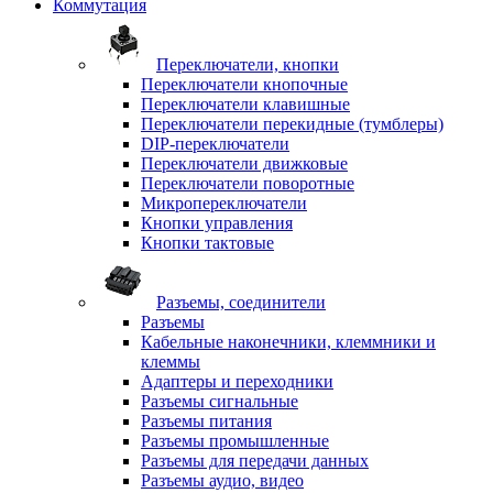
Коммутация
Переключатели, кнопки
Переключатели кнопочные
Переключатели клавишные
Переключатели перекидные (тумблеры)
DIP-переключатели
Переключатели движковые
Переключатели поворотные
Микропереключатели
Кнопки управления
Кнопки тактовые
Разъемы, соединители
Разъемы
Кабельные наконечники, клеммники и
клеммы
Адаптеры и переходники
Разъемы сигнальные
Разъемы питания
Разъемы промышленные
Разъемы для передачи данных
Разъемы аудио, видео