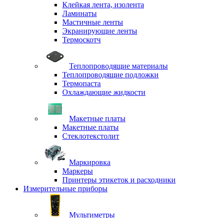
Клейкая лента, изолента
Ламинаты
Мастичные ленты
Экранирующие ленты
Термоскотч
Теплопроводящие материалы
Теплопроводящие подложки
Термопаста
Охлаждающие жидкости
Макетные платы
Макетные платы
Стеклотекстолит
Маркировка
Маркеры
Принтеры этикеток и расходники
Измерительные приборы
Мультиметры