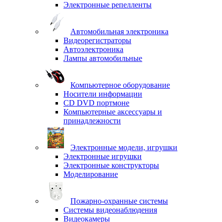
Электронные репелленты
Автомобильная электроника
Видеорегистраторы
Автоэлектроника
Лампы автомобильные
Компьютерное оборудование
Носители информации
CD DVD портмоне
Компьютерные аксессуары и
принадлежности
Электронные модели, игрушки
Электронные игрушки
Электронные конструкторы
Моделирование
Пожарно-охранные системы
Системы видеонаблюдения
Видеокамеры