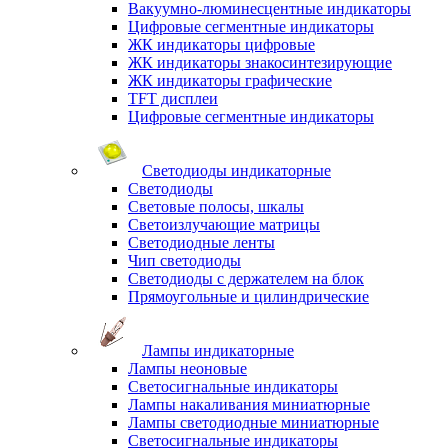
Вакуумно-люминесцентные индикаторы
Цифровые сегментные индикаторы
ЖК индикаторы цифровые
ЖК индикаторы знакосинтезирующие
ЖК индикаторы графические
TFT дисплеи
Цифровые сегментные индикаторы
Светодиоды индикаторные
Светодиоды
Световые полосы, шкалы
Светоизлучающие матрицы
Светодиодные ленты
Чип светодиоды
Светодиоды с держателем на блок
Прямоугольные и цилиндрические
Лампы индикаторные
Лампы неоновые
Светосигнальные индикаторы
Лампы накаливания миниатюрные
Лампы светодиодные миниатюрные
Светосигнальные индикаторы