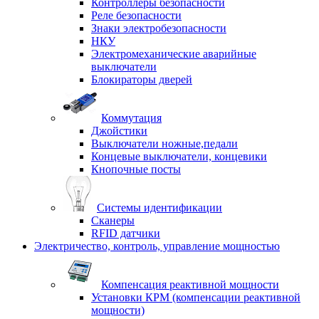
Контроллеры безопасности
Реле безопасности
Знаки электробезопасности
НКУ
Электромеханические аварийные
выключатели
Блокираторы дверей
Коммутация
Джойстики
Выключатели ножные,педали
Концевые выключатели, концевики
Кнопочные посты
Системы идентификации
Сканеры
RFID датчики
Электричество, контроль, управление мощностью
Компенсация реактивной мощности
Установки КРМ (компенсации реактивной
мощности)