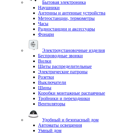
Бытовая электроника
Наушники
Антенны и антенные устройства
Метеостанции, термометры
Часы
Радиостанции и аксессуары
Фонари
Электроустановочные изделия
Беспроводные звонки
Вилки
Щиты распределительные
Электрические патроны
Розетки
Выключатели
Шины
Коробки монтажные распаячные
Тройники и переходники
Вентиляторы
Удобный и безопасный дом
Автоматы освещения
Умный дом