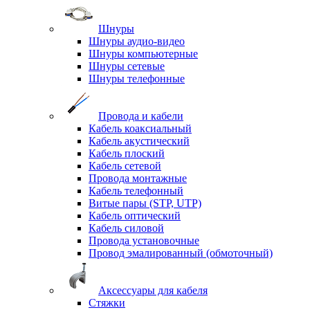
Шнуры
Шнуры аудио-видео
Шнуры компьютерные
Шнуры сетевые
Шнуры телефонные
Провода и кабели
Кабель коаксиальный
Кабель акустический
Кабель плоский
Кабель сетевой
Провода монтажные
Кабель телефонный
Витые пары (STP, UTP)
Кабель оптический
Кабель силовой
Провода установочные
Провод эмалированный (обмоточный)
Аксессуары для кабеля
Стяжки