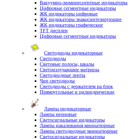
Вакуумно-люминесцентные индикаторы
Цифровые сегментные индикаторы
ЖК индикаторы цифровые
ЖК индикаторы знакосинтезирующие
ЖК индикаторы графические
TFT дисплеи
Цифровые сегментные индикаторы
Светодиоды индикаторные
Светодиоды
Световые полосы, шкалы
Светоизлучающие матрицы
Светодиодные ленты
Чип светодиоды
Светодиоды с держателем на блок
Прямоугольные и цилиндрические
Лампы индикаторные
Лампы неоновые
Светосигнальные индикаторы
Лампы накаливания миниатюрные
Лампы светодиодные миниатюрные
Светосигнальные индикаторы