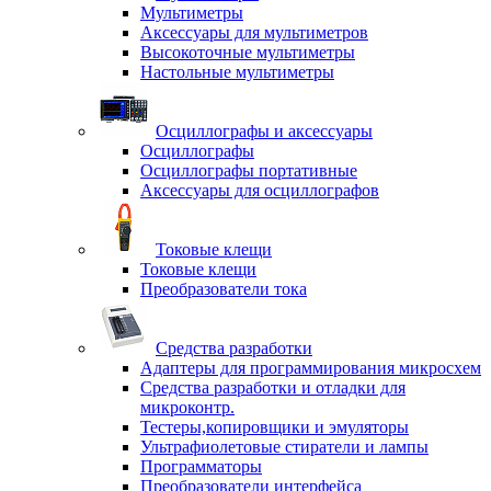
Мультиметры
Аксессуары для мультиметров
Высокоточные мультиметры
Настольные мультиметры
Осциллографы и аксессуары
Осциллографы
Осциллографы портативные
Аксессуары для осциллографов
Токовые клещи
Токовые клещи
Преобразователи тока
Средства разработки
Адаптеры для программирования микросхем
Средства разработки и отладки для
микроконтр.
Тестеры,копировщики и эмуляторы
Ультрафиолетовые стиратели и лампы
Программаторы
Преобразователи интерфейса