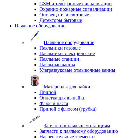
GSM и телефонные сигнализации
Охранно-пожарные сигнализации
Оповещатели световые
Детекторы бытовые
Паяльное оборудование
Паяльное оборудование
Паяльники газовые
Паяльники электрические
Паяльные станции
Паяльные ванны
Ультразвуковые отмывочные ванны
Материалы для пайки
Припой
Оплетка для выпайки
Флюс и паста
Припой с флюсом (трубка)
Запчасти к паяльным станциям
Запчасти к паяльному оборудованию
Нагревательные элементы