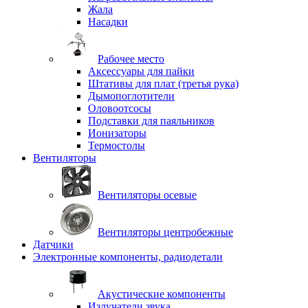
Жала
Насадки
Рабочее место
Аксессуары для пайки
Штативы для плат (третья рука)
Дымопоглотители
Оловоотсосы
Подставки для паяльников
Ионизаторы
Термостолы
Вентиляторы
Вентиляторы осевые
Вентиляторы центробежные
Датчики
Электронные компоненты, радиодетали
Акустические компоненты
Излучатели звука