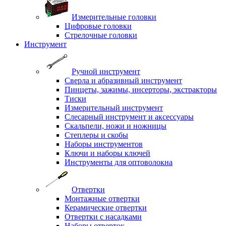
Измерительные головки
Цифровые головки
Стрелочные головки
Инструмент
Ручной инструмент
Сверла и абразивный инструмент
Пинцеты, зажимы, инсерторы, экстракторы
Тиски
Измерительный инструмент
Слесарный инструмент и аксессуары
Скальпели, ножи и ножницы
Степлеры и скобы
Наборы инструментов
Ключи и наборы ключей
Инструменты для оптоволокна
Отвертки
Монтажные отвертки
Керамические отвертки
Отвертки с насадками
Наборы отверток