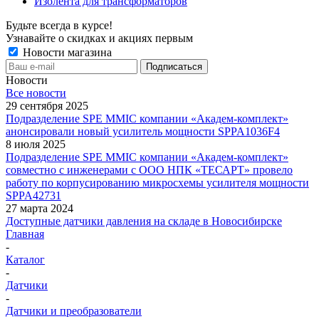
Изолента для трансформаторов
Будьте всегда в курсе!
Узнавайте о скидках и акциях первым
Новости магазина
Новости
Все новости
29 сентября 2025
Подразделение SPE MMIC компании «Академ-комплект»
анонсировали новый усилитель мощности SPPA1036F4
8 июля 2025
Подразделение SPE MMIC компании «Академ-комплект»
совместно с инженерами с ООО НПК «ТЕСАРТ» провело
работу по корпусированию микросхемы усилителя мощности
SPPA42731
27 марта 2024
Доступные датчики давления на складе в Новосибирске
Главная
-
Каталог
-
Датчики
-
Датчики и преобразователи