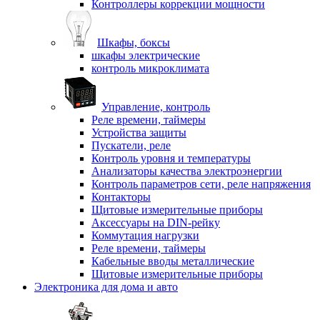
Контроллеры коррекции мощности
Шкафы, боксы
шкафы электрические
контроль микроклимата
Управление, контроль
Реле времени, таймеры
Устройства защиты
Пускатели, реле
Контроль уровня и температуры
Анализаторы качества электроэнергии
Контроль параметров сети, реле напряжения
Контакторы
Щитовые измерительные приборы
Аксессуары на DIN-рейку
Коммутация нагрузки
Реле времени, таймеры
Кабельные вводы металлические
Щитовые измерительные приборы
Электроника для дома и авто