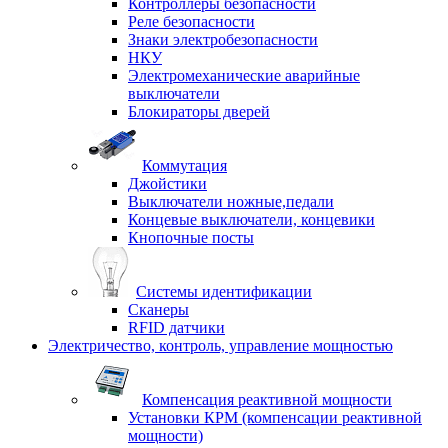
Контроллеры безопасности
Реле безопасности
Знаки электробезопасности
НКУ
Электромеханические аварийные
выключатели
Блокираторы дверей
Коммутация
Джойстики
Выключатели ножные,педали
Концевые выключатели, концевики
Кнопочные посты
Системы идентификации
Сканеры
RFID датчики
Электричество, контроль, управление мощностью
Компенсация реактивной мощности
Установки КРМ (компенсации реактивной
мощности)