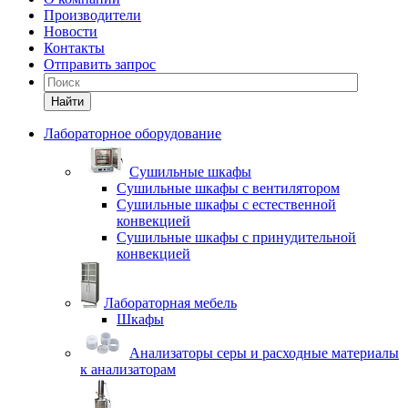
Производители
Новости
Контакты
Отправить запрос
Найти
Лабораторное оборудование
Cушильные шкафы
Сушильные шкафы с вентилятором
Сушильные шкафы с естественной
конвекцией
Сушильные шкафы с принудительной
конвекцией
Лабораторная мебель
Шкафы
Анализаторы серы и расходные материалы
к анализаторам