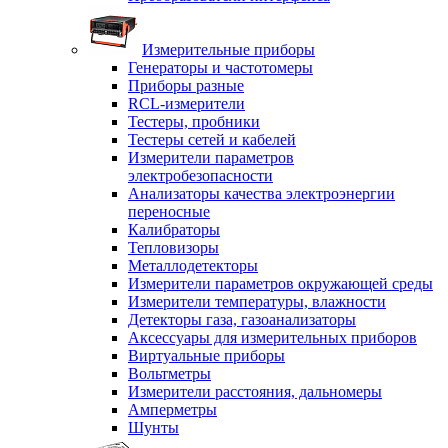
Измерительные приборы
Генераторы и частотомеры
Приборы разные
RCL-измерители
Тестеры, пробники
Тестеры сетей и кабелей
Измерители параметров
электробезопасности
Анализаторы качества электроэнергии
переносные
Калибраторы
Тепловизоры
Металлодетекторы
Измерители параметров окружающей среды
Измерители температуры, влажности
Детекторы газа, газоанализаторы
Аксессуары для измерительных приборов
Виртуальные приборы
Вольтметры
Измерители расстояния, дальномеры
Амперметры
Шунты