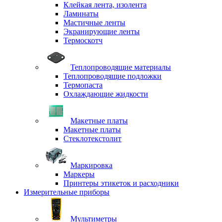
Клейкая лента, изолента
Ламинаты
Мастичные ленты
Экранирующие ленты
Термоскотч
Теплопроводящие материалы
Теплопроводящие подложки
Термопаста
Охлаждающие жидкости
Макетные платы
Макетные платы
Стеклотекстолит
Маркировка
Маркеры
Принтеры этикеток и расходники
Измерительные приборы
Мультиметры