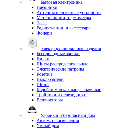
Бытовая электроника
Наушники
Антенны и антенные устройства
Метеостанции, термометры
Часы
Радиостанции и аксессуары
Фонари
Электроустановочные изделия
Беспроводные звонки
Вилки
Щиты распределительные
Электрические патроны
Розетки
Выключатели
Шины
Коробки монтажные распаячные
Тройники и переходники
Вентиляторы
Удобный и безопасный дом
Автоматы освещения
Умный дом