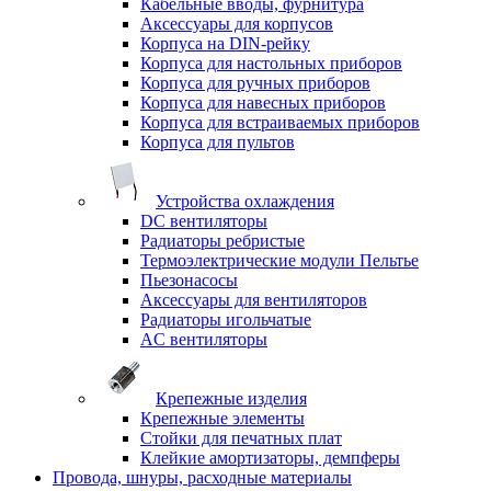
Кабельные вводы, фурнитура
Аксессуары для корпусов
Корпуса на DIN-рейку
Корпуса для настольных приборов
Корпуса для ручных приборов
Корпуса для навесных приборов
Корпуса для встраиваемых приборов
Корпуса для пультов
Устройства охлаждения
DC вентиляторы
Радиаторы ребристые
Термоэлектрические модули Пельтье
Пьезонасосы
Аксессуары для вентиляторов
Радиаторы игольчатые
AC вентиляторы
Крепежные изделия
Крепежные элементы
Стойки для печатных плат
Клейкие амортизаторы, демпферы
Провода, шнуры, расходные материалы