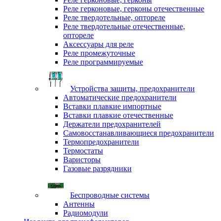
Реле герконовые, герконы отечественные
Реле твердотельные, оптореле
Реле твердотельные отечественные,
оптореле
Аксессуары для реле
Реле промежуточные
Реле программируемые
Устройства защиты, предохранители
Автоматические предохранители
Вставки плавкие импортные
Вставки плавкие отечественные
Держатели предохранителей
Самовосстанавливающиеся предохранители
Термопредохранители
Термостаты
Варисторы
Газовые разрядники
Беспроводные системы
Антенны
Радиомодули