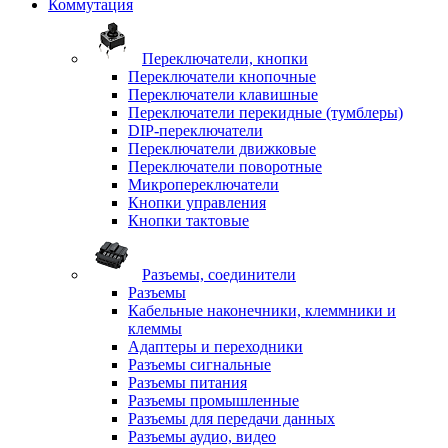
Коммутация
Переключатели, кнопки
Переключатели кнопочные
Переключатели клавишные
Переключатели перекидные (тумблеры)
DIP-переключатели
Переключатели движковые
Переключатели поворотные
Микропереключатели
Кнопки управления
Кнопки тактовые
Разъемы, соединители
Разъемы
Кабельные наконечники, клеммники и
клеммы
Адаптеры и переходники
Разъемы сигнальные
Разъемы питания
Разъемы промышленные
Разъемы для передачи данных
Разъемы аудио, видео