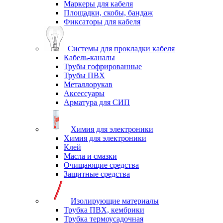
Маркеры для кабеля
Площадки, скобы, бандаж
Фиксаторы для кабеля
Системы для прокладки кабеля
Кабель-каналы
Трубы гофрированные
Трубы ПВХ
Металлорукав
Аксессуары
Арматура для СИП
Химия для электроники
Химия для электроники
Клей
Масла и смазки
Очищающие средства
Защитные средства
Изолирующие материалы
Трубка ПВХ, кембрики
Трубка термоусадочная