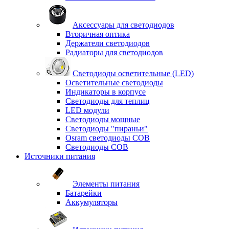
Аксессуары для светодиодов
Вторичная оптика
Держатели светодиодов
Радиаторы для светодиодов
Светодиоды осветительные (LED)
Осветительные светодиоды
Индикаторы в корпусе
Светодиоды для теплиц
LED модули
Светодиоды мощные
Светодиоды "пираньи"
Osram светодиоды COB
Светодиоды COB
Источники питания
Элементы питания
Батарейки
Аккумуляторы