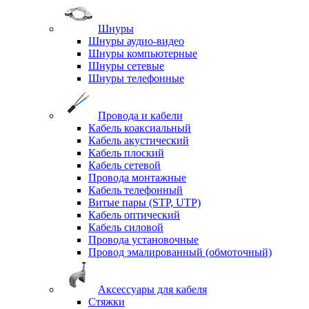
Шнуры
Шнуры аудио-видео
Шнуры компьютерные
Шнуры сетевые
Шнуры телефонные
Провода и кабели
Кабель коаксиальный
Кабель акустический
Кабель плоский
Кабель сетевой
Провода монтажные
Кабель телефонный
Витые пары (STP, UTP)
Кабель оптический
Кабель силовой
Провода установочные
Провод эмалированный (обмоточный)
Аксессуары для кабеля
Стяжки