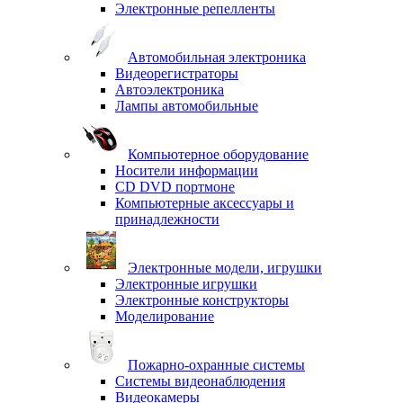
Электронные репелленты
Автомобильная электроника
Видеорегистраторы
Автоэлектроника
Лампы автомобильные
Компьютерное оборудование
Носители информации
CD DVD портмоне
Компьютерные аксессуары и
принадлежности
Электронные модели, игрушки
Электронные игрушки
Электронные конструкторы
Моделирование
Пожарно-охранные системы
Системы видеонаблюдения
Видеокамеры